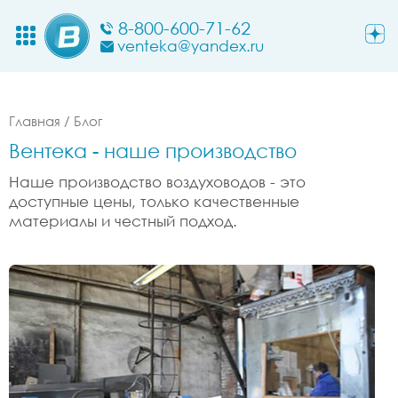
8-800-600-71-62
venteka@yandex.ru
Главная
/
Блог
Вентека - наше производство
Наше производство воздуховодов - это
доступные цены, только качественные
материалы и честный подход.