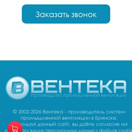
Заказать звонок
© 2002-2026 Вентека - производитель систем
промышленной вентиляции в Брянске.
Используя данный сайт, вы даёте согласие на
обработку ваших персональных данных и файлов cooki