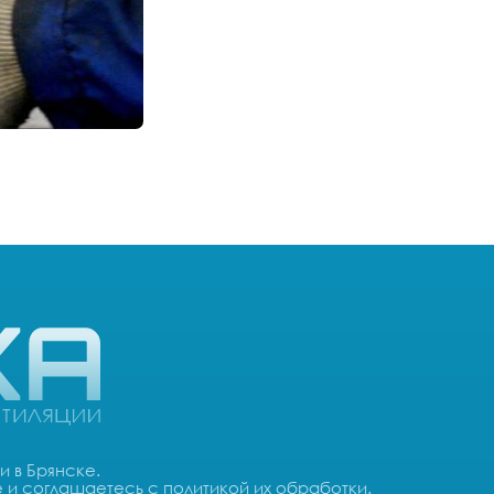
и в Брянске.
e
и соглашаетесь с
политикой их обработки
.