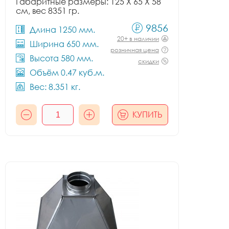
Габаритные размеры: 125 X 65 X 58
см, вес 8351 гр.
9856
Длина 1250 мм.
20+ в наличии
Ширина 650 мм.
розничная цена
Высота 580 мм.
скидки
Объём 0.47 куб.м.
Вес: 8.351 кг.
КУПИТЬ