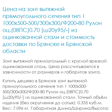
Цена на зонт вытяжной
прямоугольного сечения тип 1
1000x500-500/300x300/Ф200-80 Рулон
оц.(08ПС)0.70 [ш20у95/-] из
оцинкованной стали и стоимость
доставки по Брянске и Брянской
области
Зонт вытяжной прямоугольный с круглой врезкой
оцинкованная сталь. Цена рассчитывается в
зависимости от размеров и габаритов зонта.
Купить дешево в Брянске зонт вытяжной
прямоугольного сечения тип 1 1000x500-
500/300x300/Ф200-80 Рулон оц.(08ПС)0.70
[ш20у95/-] из оцинкованной стали. Точный объём
изделия (без округления до сотых): 0.335 куб.м.
Вес: 7.096 кг. Габаритная Длина/Ширина/Высота: