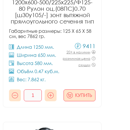
1200x600-500/225x225/Ф125-
80 Рулон оц.(08ПС)0.70
[ш30у105/-] зонт вытяжной
прямоугольного сечения тип
1
Габаритные размеры: 125 X 65 X 58
см, вес 7862 гр.
9411
Длина 1250 мм.
20+ в наличии
Ширина 650 мм.
розничная цена
Высота 580 мм.
скидки
Объём 0.47 куб.м.
Вес: 7.862 кг.
КУПИТЬ