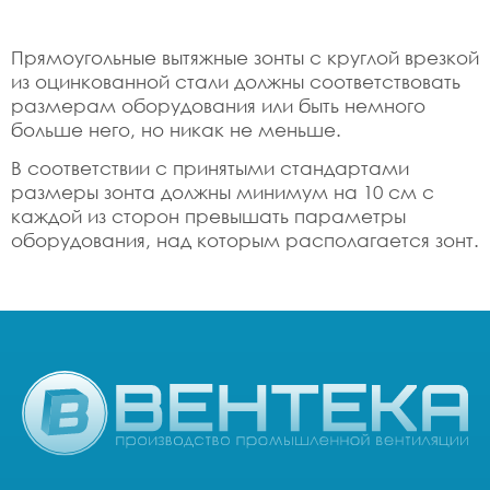
Прямоугольные вытяжные зонты с круглой врезкой
из оцинкованной стали должны соответствовать
размерам оборудования или быть немного
больше него, но никак не меньше.
В соответствии с принятыми стандартами
размеры зонта должны минимум на 10 см с
каждой из сторон превышать параметры
оборудования, над которым располагается зонт.