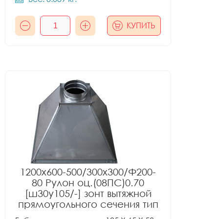
КУПИТЬ
1200x600-500/300x300/Ф200-
80 Рулон оц.(08ПС)0.70
[ш30у105/-] зонт вытяжной
прямоугольного сечения тип
1