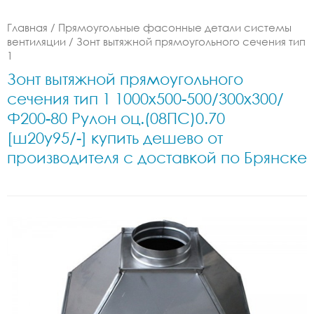
Главная
/
Прямоугольные фасонные детали системы
вентиляции
/
Зонт вытяжной прямоугольного сечения тип
1
Зонт вытяжной прямоугольного
сечения тип 1 1000x500-500/300x300/
Ф200-80 Рулон оц.(08ПС)0.70
[ш20у95/-] купить дешево от
производителя с доставкой по Брянске