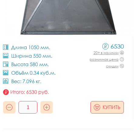
6530
Длина 1050 мм.
20+ в наличии
Ширина 550 мм.
розничная цена
Высота 580 мм.
скидки
Объём 0.34 куб.м.
Вес: 7.096 кг.
Итого:
6530
руб.
КУПИТЬ