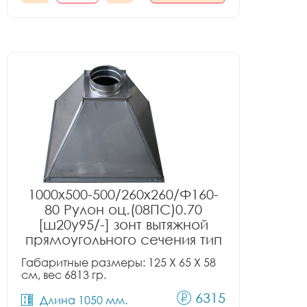
1000x500-500/260x260/Ф160-
80 Рулон оц.(08ПС)0.70
[ш20у95/-] зонт вытяжной
прямоугольного сечения тип
1
Габаритные размеры: 125 X 65 X 58
см, вес 6813 гр.
6315
Длина 1050 мм.