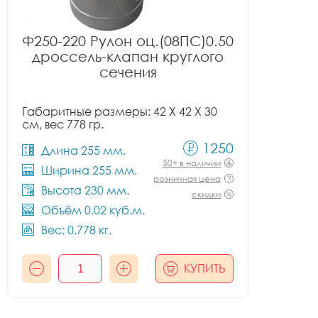
Ф250-220 Рулон оц.(08ПС)0.50
дроссель-клапан круглого
сечения
Габаритные размеры: 42 X 42 X 30
см, вес 778 гр.
1250
Длина 255 мм.
50+ в наличии
Ширина 255 мм.
розничная цена
Высота 230 мм.
скидки
Объём 0.02 куб.м.
Вес: 0.778 кг.
КУПИТЬ