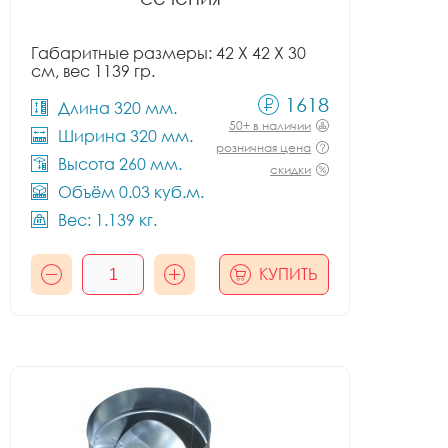
Габаритные размеры: 42 X 42 X 30
см, вес 1139 гр.
1618
Длина 320 мм.
50+ в наличии
Ширина 320 мм.
розничная цена
Высота 260 мм.
скидки
Объём 0.03 куб.м.
Вес: 1.139 кг.
КУПИТЬ