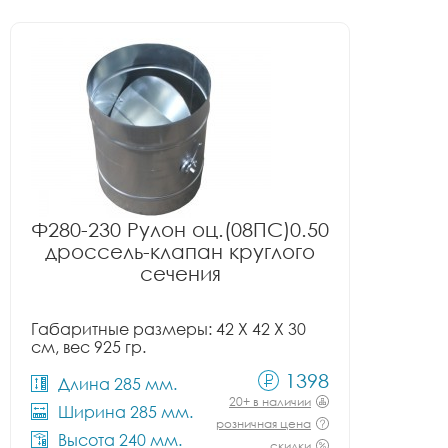
Ф280-230 Рулон оц.(08ПС)0.50
дроссель-клапан круглого
сечения
Габаритные размеры: 42 X 42 X 30
см, вес 925 гр.
1398
Длина 285 мм.
20+ в наличии
Ширина 285 мм.
розничная цена
Высота 240 мм.
скидки