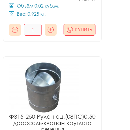
Объём 0.02 куб.м.
Вес: 0.925 кг.
КУПИТЬ
Ф315-250 Рулон оц.(08ПС)0.50
дроссель-клапан круглого
сечения