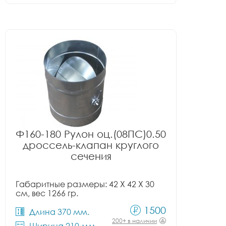
Ф160-180 Рулон оц.(08ПС)0.50
дроссель-клапан круглого
сечения
Габаритные размеры: 42 X 42 X 30
см, вес 1266 гр.
1500
Длина 370 мм.
200+ в наличии