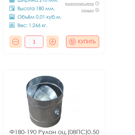
Ширина 210 мм.
розничная цена
Высота 180 мм.
скидки
Объём 0.01 куб.м.
Вес: 1.266 кг.
КУПИТЬ
Ф180-190 Рулон оц.(08ПС)0.50