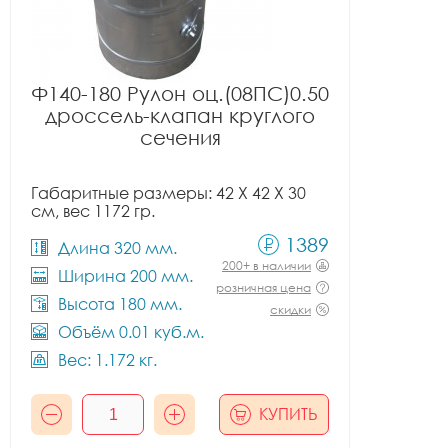
Ф140-180 Рулон оц.(08ПС)0.50
дроссель-клапан круглого
сечения
Габаритные размеры: 42 X 42 X 30
см, вес 1172 гр.
1389
Длина 320 мм.
200+ в наличии
Ширина 200 мм.
розничная цена
Высота 180 мм.
скидки
Объём 0.01 куб.м.
Вес: 1.172 кг.
КУПИТЬ