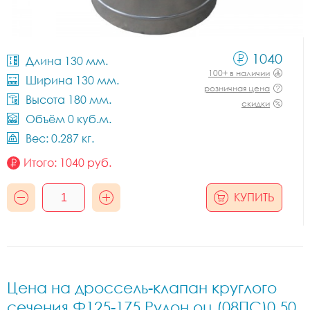
1040
Длина 130 мм.
100+ в наличии
Ширина 130 мм.
розничная цена
Высота 180 мм.
скидки
Объём 0 куб.м.
Вес: 0.287 кг.
Итого:
1040
руб.
КУПИТЬ
Цена на дроссель-клапан круглого
сечения Ф125-175 Рулон оц.(08ПС)0.50