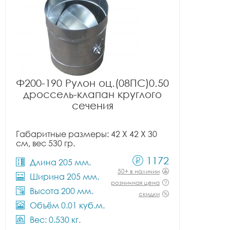
Ф200-190 Рулон оц.(08ПС)0.50
дроссель-клапан круглого
сечения
Габаритные размеры: 42 X 42 X 30
см, вес 530 гр.
1172
Длина 205 мм.
50+ в наличии
Ширина 205 мм.
розничная цена
Высота 200 мм.
скидки
Объём 0.01 куб.м.
Вес: 0.530 кг.