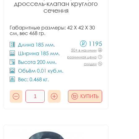
дроссель-клапан круглого
сечения
Габаритные размеры: 42 X 42 X 30
см, вес 468 гр.
1195
Длина 185 мм.
50+ в наличии
Ширина 185 мм.
розничная цена
Высота 200 мм.
скидки
Объём 0.01 куб.м.
Вес: 0.468 кг.
КУПИТЬ