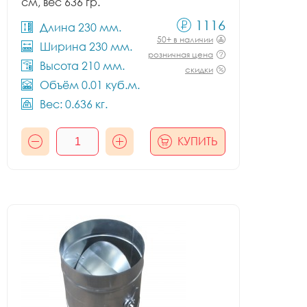
см, вес 636 гр.
1116
Длина 230 мм.
50+ в наличии
Ширина 230 мм.
розничная цена
Высота 210 мм.
скидки
Объём 0.01 куб.м.
Вес: 0.636 кг.
КУПИТЬ