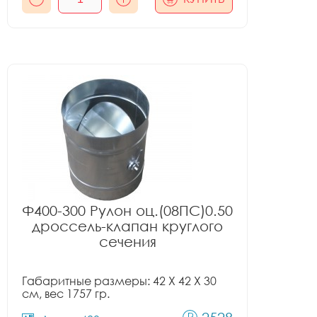
Ф400-300 Рулон оц.(08ПС)0.50
дроссель-клапан круглого
сечения
Габаритные размеры: 42 X 42 X 30
см, вес 1757 гр.