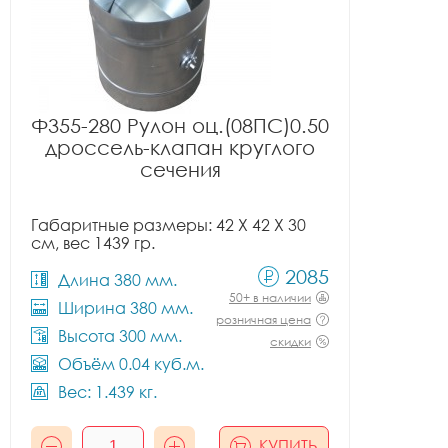
Ф355-280 Рулон оц.(08ПС)0.50
дроссель-клапан круглого
сечения
Габаритные размеры: 42 X 42 X 30
см, вес 1439 гр.
2085
Длина 380 мм.
50+ в наличии
Ширина 380 мм.
розничная цена
Высота 300 мм.
скидки
Объём 0.04 куб.м.
Вес: 1.439 кг.
КУПИТЬ