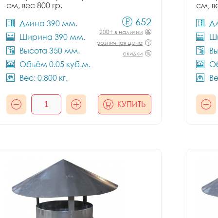
см, вес 800 гр.
см, в
652
Длина 390 мм.
Д
200+ в наличии
Ширина 390 мм.
Ш
розничная цена
Высота 350 мм.
Вы
скидки
Объём 0.05 куб.м.
Об
Вес: 0.800 кг.
Ве
КУПИТЬ