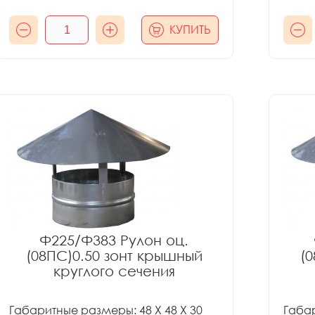
КУПИТЬ
Ф225/Ф383 Рулон оц.
(08ПС)0.50 зонт крышный
(
круглого сечения
Габаритные размеры: 48 X 48 X 30
Габар