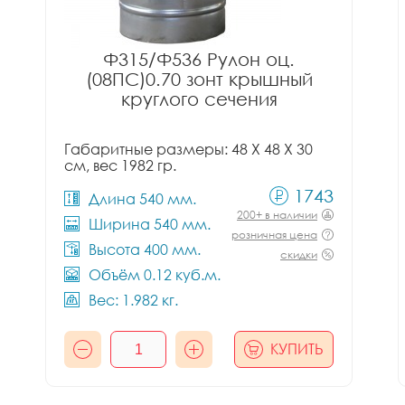
Ф315/Ф536 Рулон оц.
(08ПС)0.70 зонт крышный
круглого сечения
Габаритные размеры: 48 X 48 X 30
см, вес 1982 гр.
1743
Длина 540 мм.
200+ в наличии
Ширина 540 мм.
розничная цена
Высота 400 мм.
скидки
Объём 0.12 куб.м.
Вес: 1.982 кг.
КУПИТЬ