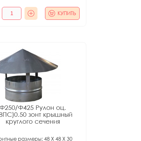
КУПИТЬ
Ф250/Ф425 Рулон оц.
08ПС)0.50 зонт крышный
круглого сечения
итные размеры: 48 X 48 X 30