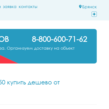
и
заявка
контакты
Брянск
ОВ
8-800-600-71-62
а. Организуем доставку на объект
50 купить дешево от