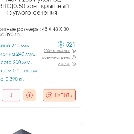
08ПС)0.50 зонт крышный
круглого сечения
итные размеры: 48 X 48 X 30
ес 390 гр.
521
лина 240 мм.
200+ в наличии
ирина 240 мм.
розничная цена
сота 200 мм.
скидки
ъём 0.01 куб.м.
с: 0.390 кг.
КУПИТЬ