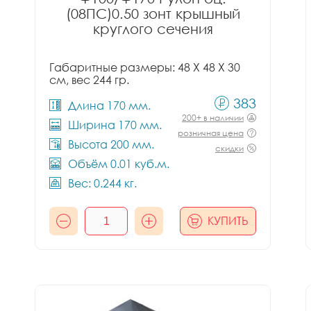
(08ПС)0.50 зонт крышный
круглого сечения
Габаритные размеры: 48 X 48 X 30
см, вес 244 гр.
383
Длина 170 мм.
200+ в наличии
Ширина 170 мм.
розничная цена
Высота 200 мм.
скидки
Объём 0.01 куб.м.
Вес: 0.244 кг.
КУПИТЬ