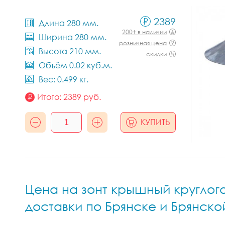
2389
Длина 280 мм.
200+ в наличии
Ширина 280 мм.
розничная цена
Высота 210 мм.
скидки
Объём 0.02 куб.м.
Вес: 0.499 кг.
Итого:
2389
руб.
КУПИТЬ
Цена на зонт крышный круглого 
доставки по Брянске и Брянско