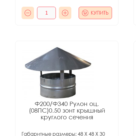
КУПИТЬ
Ф200/Ф340 Рулон оц.
(08ПС)0.50 зонт крышный
круглого сечения
Габаритные размеры: 48 X 48 X 30