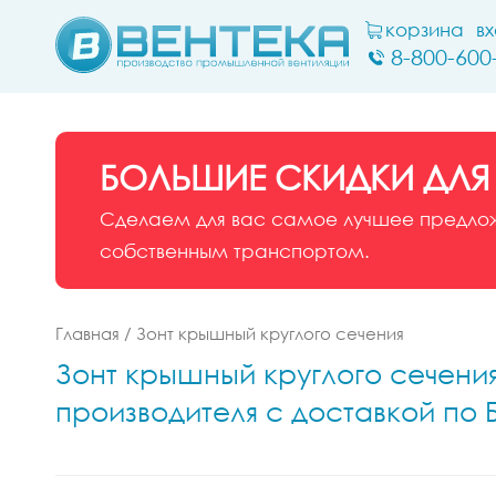
корзина
в
8-800-600
БОЛЬШИЕ СКИДКИ ДЛЯ
Сделаем для вас самое лучшее предложе
собственным транспортом.
Главная
/
Зонт крышный круглого сечения
Зонт крышный круглого сечения 
производителя с доставкой по 