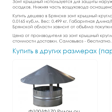
Зонт крышный используется для защиты наруж
осадков. Нижняя часть воздуховода оснащена
Купить дешево в Брянске зонт крышный круглого
0.0165 куб.м. Вес: 0.499 кг. Габаритная Длин
Брянской области зависит от объёма покупки
Цена от производителя за зонт крышный круглог
стоимости доставки. Самовывоз - бесплатно.
Купить в других размерах (п
Ф100/Ф170 Рулон оц.