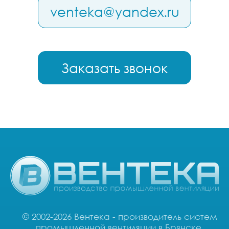
venteka@yandex.ru
Заказать звонок
© 2002-2026 Вентека - производитель систем
промышленной вентиляции в Брянске.