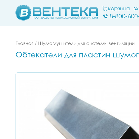
корзина
в
8-800-600
Главная
/
Шумоглушители для системы вентиляции
Обтекатели для пластин шумог