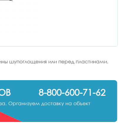
тины шупоглощения или перед пластинами.
ОВ
8-800-600-71-62
а. Организуем доставку на объект