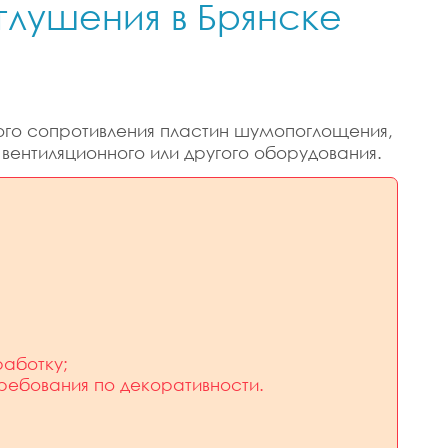
глушения в Брянске
ого сопротивления пластин шумопоглощения,
вентиляционного или другого оборудования.
аботку;
требования по декоративности.