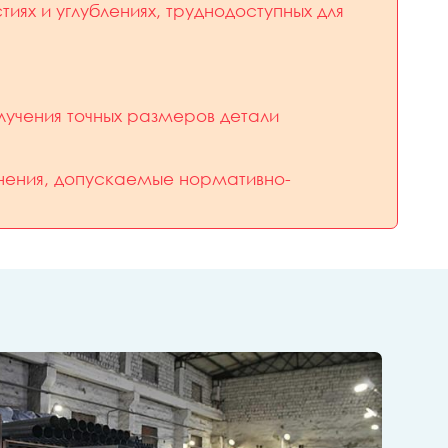
тиях и углублениях, труднодоступных для
лучения точных размеров детали
;
онения, допускаемые нормативно-