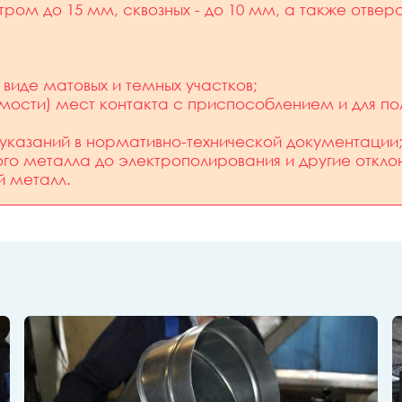
тром до 15 мм, сквозных - до 10 мм, а также отверс
виде матовых и темных участков;
ости) мест контакта с приспособлением и для по
х указаний в нормативно-технической документации
го металла до электрополирования и другие откл
й металл.