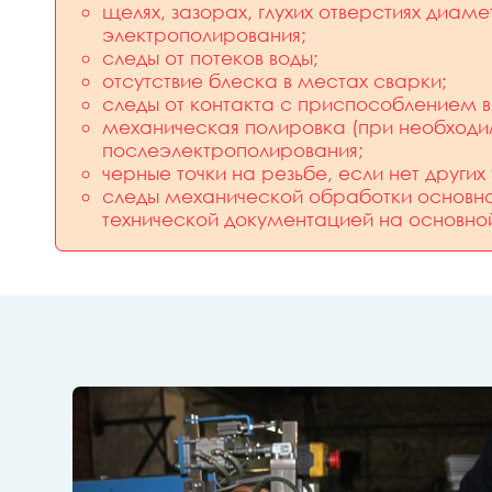
щелях, зазорах, глухих отверстиях диаме
электрополирования;
следы от потеков воды;
отсутствие блеска в местах сварки;
следы от контакта с приспособлением в 
механическая полировка (при необходим
послеэлектрополирования;
черные точки на резьбе, если нет други
следы механической обработки основно
технической документацией на основно