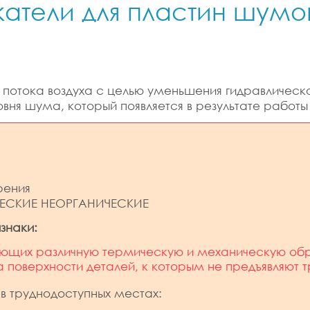
екатели для пластин шумо
 потока воздуха с целью уменьшения гидравлическ
ня шума, который появляется в результате работы 
рения
ЕСКИЕ НЕОРГАНИЧЕСКИЕ
знаки:
еющих различную термическую и механическую обр
а поверхности деталей, к которым не предъявляют 
в труднодоступных местах: