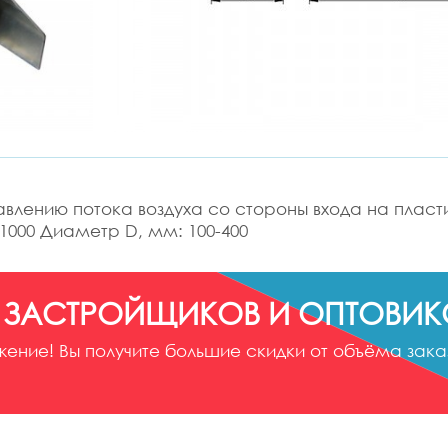
равлению потока воздуха со стороны входа на плас
1000 Диаметр D, мм: 100-400
 ЗАСТРОЙЩИКОВ И ОПТОВИК
ние! Вы получите большие скидки от объёма заказ