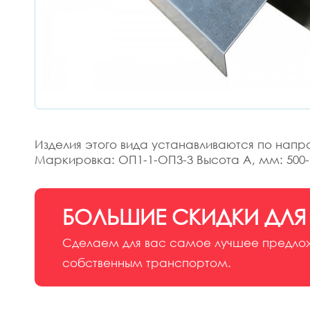
Изделия этого вида устанавливаются по нап
Маркировка: ОП1-1-ОП3-3 Высота A, мм: 500-
БОЛЬШИЕ СКИДКИ ДЛЯ
Сделаем для вас самое лучшее предложе
собственным транспортом.