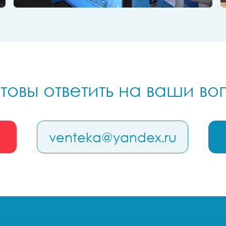
товы ответить на ваши в
venteka@yandex.ru