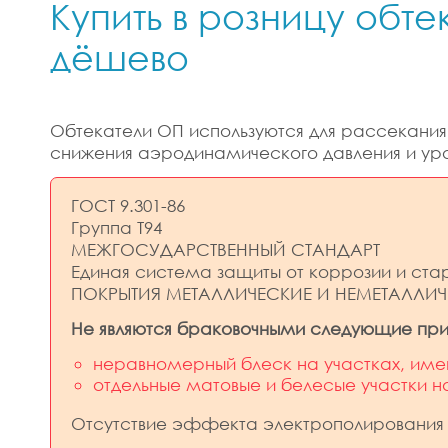
Купить в розницу обт
дёшево
Обтекатели ОП используются для рассекания
снижения аэродинамического давления и уров
ГОСТ 9.301-86
Группа Т94
МЕЖГОСУДАРСТВЕННЫЙ СТАНДАРТ
Единая система защиты от коррозии и ста
ПОКРЫТИЯ МЕТАЛЛИЧЕСКИЕ И НЕМЕТАЛЛИЧ
Не являются браковочными следующие при
неравномерный блеск на участках, им
отдельные матовые и белесые участки н
Отсутствие эффекта электрополирования 