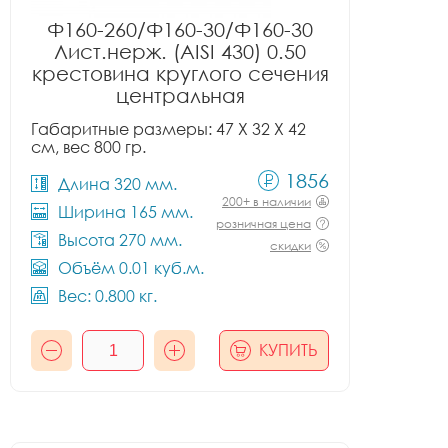
Ф160-260/Ф160-30/Ф160-30
Лист.нерж. (AISI 430) 0.50
крестовина круглого сечения
центральная
Габаритные размеры: 47 X 32 X 42
см, вес 800 гр.
1856
Длина 320 мм.
200+ в наличии
Ширина 165 мм.
розничная цена
Высота 270 мм.
скидки
Объём 0.01 куб.м.
Вес: 0.800 кг.
КУПИТЬ