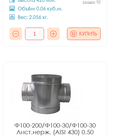
Высота 420 мм.
скидки
Объём 0.06 куб.м.
Вес: 2.056 кг.
КУПИТЬ
Ф100-200/Ф100-30/Ф100-30
Лист.нерж. (AISI 430) 0.50