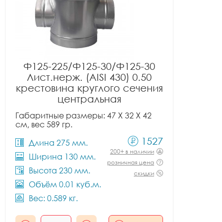
Ф125-225/Ф125-30/Ф125-30
Лист.нерж. (AISI 430) 0.50
крестовина круглого сечения
центральная
Габаритные размеры: 47 X 32 X 42
см, вес 589 гр.
1527
Длина 275 мм.
200+ в наличии
Ширина 130 мм.
розничная цена
Высота 230 мм.
скидки
Объём 0.01 куб.м.
Вес: 0.589 кг.