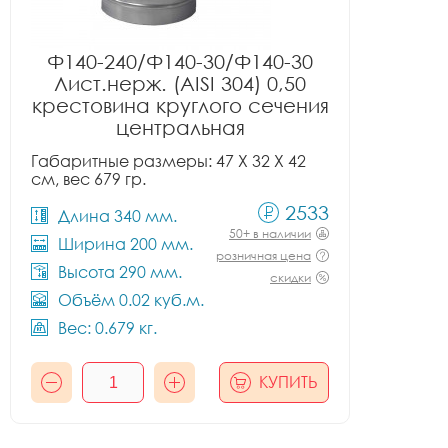
Ф140-240/Ф140-30/Ф140-30
Лист.нерж. (AISI 304) 0,50
крестовина круглого сечения
центральная
Габаритные размеры: 47 X 32 X 42
см, вес 679 гр.
2533
Длина 340 мм.
50+ в наличии
Ширина 200 мм.
розничная цена
Высота 290 мм.
скидки
Объём 0.02 куб.м.
Вес: 0.679 кг.
КУПИТЬ