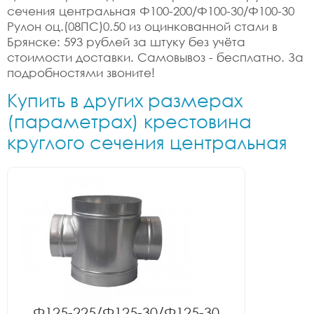
сечения центральная Ф100-200/Ф100-30/Ф100-30
Рулон оц.(08ПС)0.50 из оцинкованной стали в
Брянске: 593 рублей за штуку без учёта
стоимости доставки. Самовывоз - бесплатно. За
подробностями звоните!
Купить в других размерах
(параметрах) крестовина
круглого сечения центральная
Ф125-225/Ф125-30/Ф125-30