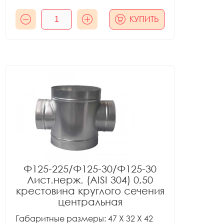
КУПИТЬ
Ф125-225/Ф125-30/Ф125-30
Лист.нерж. (AISI 304) 0,50
крестовина круглого сечения
центральная
Габаритные размеры: 47 X 32 X 42