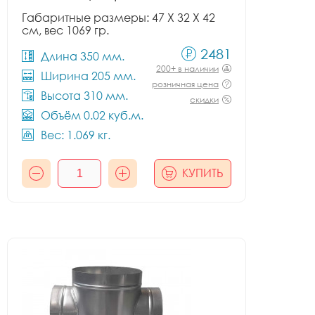
Габаритные размеры: 47 X 32 X 42
см, вес 1069 гр.
2481
Длина 350 мм.
200+ в наличии
Ширина 205 мм.
розничная цена
Высота 310 мм.
скидки
Объём 0.02 куб.м.
Вес: 1.069 кг.
КУПИТЬ