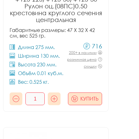
Рулон оц.(08ПС)0.50
крестовина круглого сечения
центральная
Габаритные размеры: 47 X 32 X 42
см, вес 525 гр.
716
Длина 275 мм.
200+ в наличии
Ширина 130 мм.
розничная цена
Высота 230 мм.
скидки
Объём 0.01 куб.м.
Вес: 0.525 кг.
КУПИТЬ