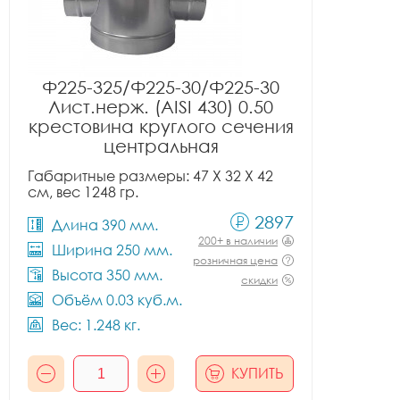
Ф225-325/Ф225-30/Ф225-30
Лист.нерж. (AISI 430) 0.50
крестовина круглого сечения
центральная
Габаритные размеры: 47 X 32 X 42
см, вес 1248 гр.
2897
Длина 390 мм.
200+ в наличии
Ширина 250 мм.
розничная цена
Высота 350 мм.
скидки
Объём 0.03 куб.м.
Вес: 1.248 кг.
КУПИТЬ