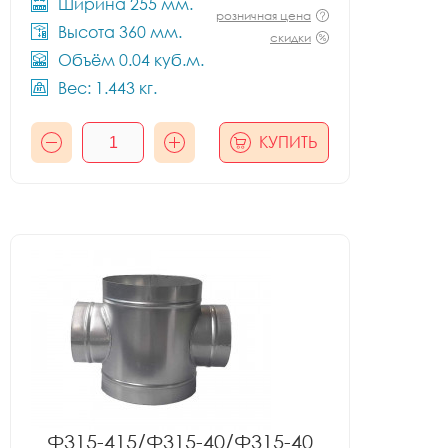
Ширина 255 мм.
розничная цена
Высота 360 мм.
скидки
Объём 0.04 куб.м.
Вес: 1.443 кг.
КУПИТЬ
Ф315-415/Ф315-40/Ф315-40