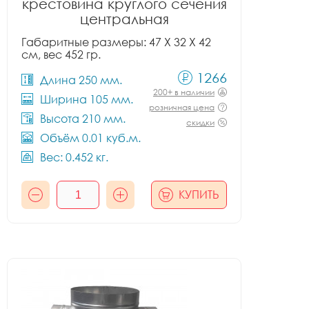
крестовина круглого сечения
центральная
Габаритные размеры: 47 X 32 X 42
см, вес 452 гр.
1266
Длина 250 мм.
200+ в наличии
Ширина 105 мм.
розничная цена
Высота 210 мм.
скидки
Объём 0.01 куб.м.
Вес: 0.452 кг.
КУПИТЬ