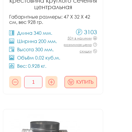
крестовина круглого сечения
центральная
Габаритные размеры: 47 X 32 X 42
см, вес 928 гр.
3103
Длина 340 мм.
50+ в наличии
Ширина 200 мм.
розничная цена
Высота 300 мм.
скидки
Объём 0.02 куб.м.
Вес: 0.928 кг.
КУПИТЬ