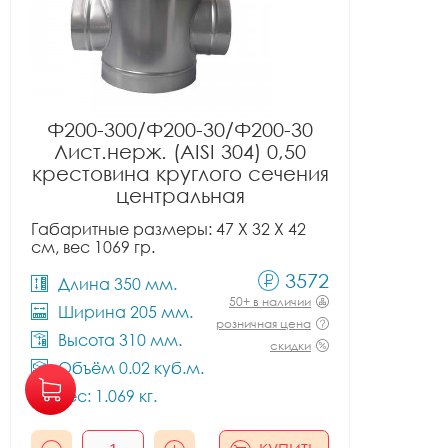
Ф200-300/Ф200-30/Ф200-30
Лист.нерж. (AISI 304) 0,50
крестовина круглого сечения
центральная
Габаритные размеры: 47 X 32 X 42
см, вес 1069 гр.
3572
Длина 350 мм.
50+ в наличии
Ширина 205 мм.
розничная цена
Высота 310 мм.
скидки
Объём 0.02 куб.м.
Вес: 1.069 кг.