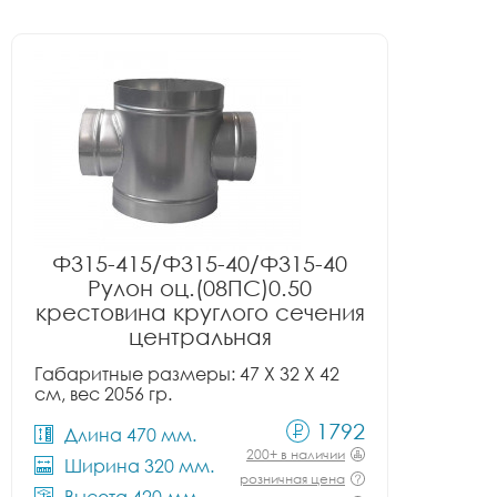
Ф315-415/Ф315-40/Ф315-40
Рулон оц.(08ПС)0.50
крестовина круглого сечения
центральная
Габаритные размеры: 47 X 32 X 42
см, вес 2056 гр.
1792
Длина 470 мм.
200+ в наличии
Ширина 320 мм.
розничная цена