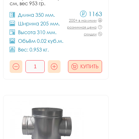
см, вес 953 гр.
1163
Длина 350 мм.
200+ в наличии
Ширина 205 мм.
розничная цена
Высота 310 мм.
скидки
Объём 0.02 куб.м.
Вес: 0.953 кг.
КУПИТЬ