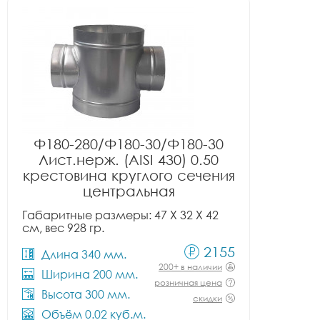
Ф180-280/Ф180-30/Ф180-30
Лист.нерж. (AISI 430) 0.50
крестовина круглого сечения
центральная
Габаритные размеры: 47 X 32 X 42
см, вес 928 гр.
2155
Длина 340 мм.
200+ в наличии
Ширина 200 мм.
розничная цена
Высота 300 мм.
скидки
Объём 0.02 куб.м.