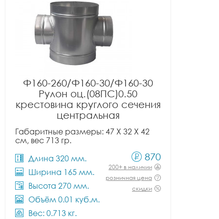
Ф160-260/Ф160-30/Ф160-30
Рулон оц.(08ПС)0.50
крестовина круглого сечения
центральная
Габаритные размеры: 47 X 32 X 42
см, вес 713 гр.
870
Длина 320 мм.
200+ в наличии
Ширина 165 мм.
розничная цена
Высота 270 мм.
скидки
Объём 0.01 куб.м.
Вес: 0.713 кг.