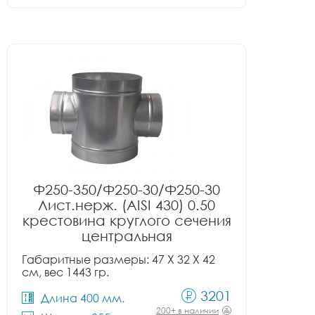
Ф250-350/Ф250-30/Ф250-30
Лист.нерж. (AISI 430) 0.50
крестовина круглого сечения
центральная
Габаритные размеры: 47 X 32 X 42
см, вес 1443 гр.
3201
Длина 400 мм.
200+ в наличии