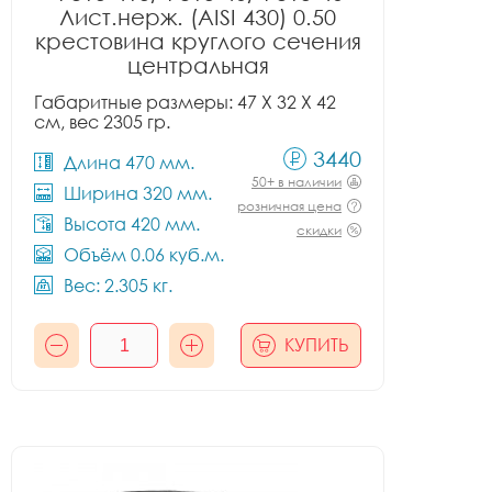
Лист.нерж. (AISI 430) 0.50
крестовина круглого сечения
центральная
Габаритные размеры: 47 X 32 X 42
см, вес 2305 гр.
3440
Длина 470 мм.
50+ в наличии
Ширина 320 мм.
розничная цена
Высота 420 мм.
скидки
Объём 0.06 куб.м.
Вес: 2.305 кг.
КУПИТЬ