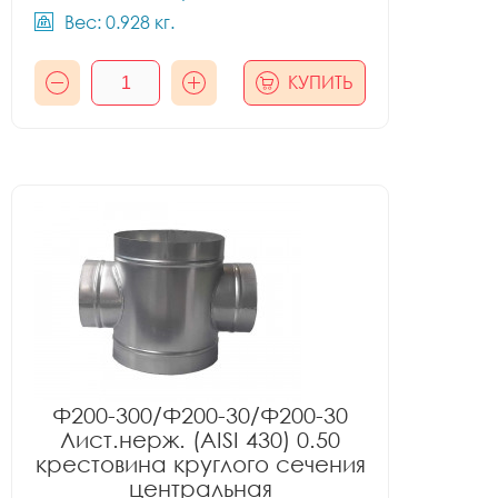
Вес: 0.928 кг.
КУПИТЬ
Ф200-300/Ф200-30/Ф200-30
Лист.нерж. (AISI 430) 0.50
крестовина круглого сечения
центральная