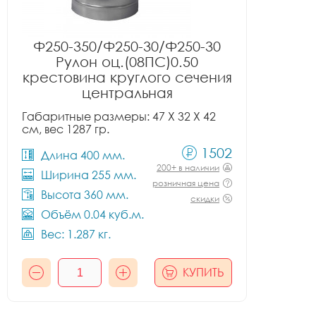
Ф250-350/Ф250-30/Ф250-30
Рулон оц.(08ПС)0.50
крестовина круглого сечения
центральная
Габаритные размеры: 47 X 32 X 42
см, вес 1287 гр.
1502
Длина 400 мм.
200+ в наличии
Ширина 255 мм.
розничная цена
Высота 360 мм.
скидки
Объём 0.04 куб.м.
Вес: 1.287 кг.
КУПИТЬ