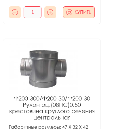
КУПИТЬ
Ф200-300/Ф200-30/Ф200-30
Рулон оц.(08ПС)0.50
крестовина круглого сечения
центральная
Габаритные размеры: 47 X 32 X 42