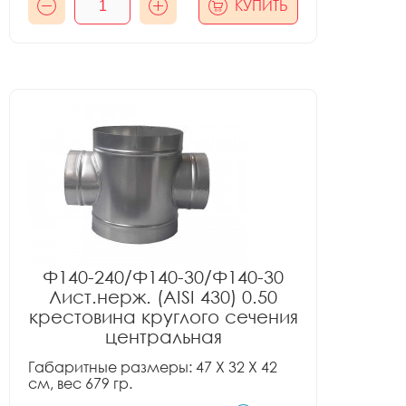
КУПИТЬ
Ф140-240/Ф140-30/Ф140-30
Лист.нерж. (AISI 430) 0.50
крестовина круглого сечения
центральная
Габаритные размеры: 47 X 32 X 42
см, вес 679 гр.