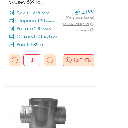
см, вес 589 гр.
2199
Длина 275 мм.
50+ в наличии
Ширина 130 мм.
розничная цена
Высота 230 мм.
скидки
Объём 0.01 куб.м.
Вес: 0.589 кг.
КУПИТЬ