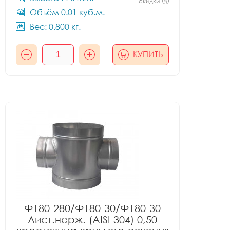
скидки
Объём 0.01 куб.м.
Вес: 0.800 кг.
КУПИТЬ
Ф180-280/Ф180-30/Ф180-30
Лист.нерж. (AISI 304) 0,50