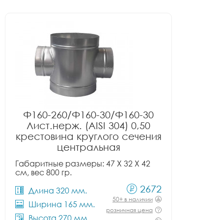
Ф160-260/Ф160-30/Ф160-30
Лист.нерж. (AISI 304) 0,50
крестовина круглого сечения
центральная
Габаритные размеры: 47 X 32 X 42
см, вес 800 гр.
2672
Длина 320 мм.
50+ в наличии
Ширина 165 мм.
розничная цена
Высота 270 мм.