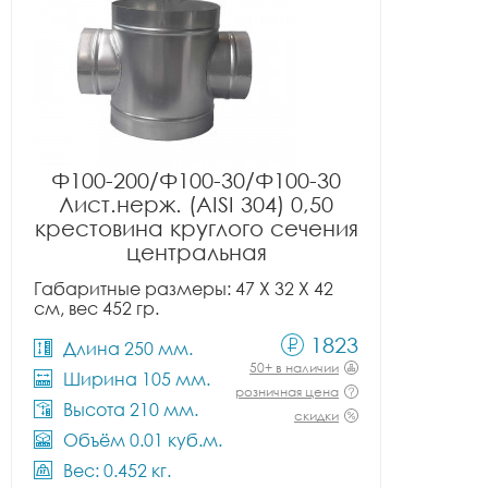
Ф100-200/Ф100-30/Ф100-30
Лист.нерж. (AISI 304) 0,50
крестовина круглого сечения
центральная
Габаритные размеры: 47 X 32 X 42
см, вес 452 гр.
1823
Длина 250 мм.
50+ в наличии
Ширина 105 мм.
розничная цена
Высота 210 мм.
скидки
Объём 0.01 куб.м.
Вес: 0.452 кг.