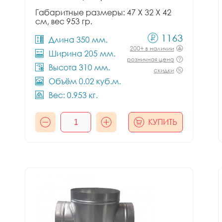
Габаритные размеры: 47 X 32 X 42
см, вес 953 гр.
1163
Длина 350 мм.
200+ в наличии
Ширина 205 мм.
розничная цена
Высота 310 мм.
скидки
Объём 0.02 куб.м.
Вес: 0.953 кг.
КУПИТЬ