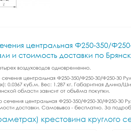
ечения центральная Ф250-350/Ф250-
али и стоимость доставки по Брянс
етырех воздуховодов одновременно.
 сечения центральная Ф250-350/Ф250-30/Ф250-30 Рул
х): 0.0367 куб.м. Вес: 1.287 кг. Габаритная Длина/
янской области зависит от объёма покупки.
о сечения центральная Ф250-350/Ф250-30/Ф250-30 Ру
имости доставки. Самовывоз - бесплатно. За подроб
араметрах) крестовина круглого с