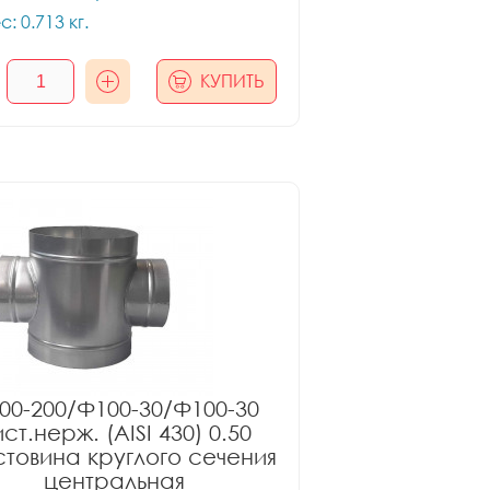
с: 0.713 кг.
КУПИТЬ
00-200/Ф100-30/Ф100-30
ст.нерж. (AISI 430) 0.50
товина круглого сечения
центральная