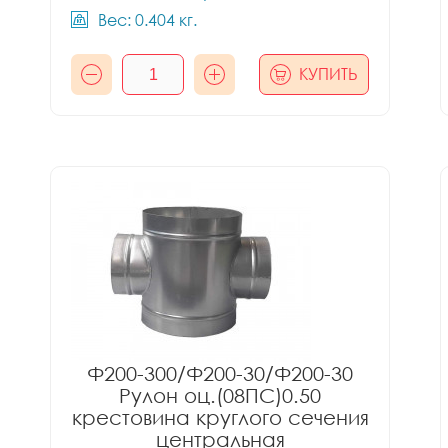
Вес: 0.404 кг.
КУПИТЬ
Ф200-300/Ф200-30/Ф200-30
Рулон оц.(08ПС)0.50
крестовина круглого сечения
центральная