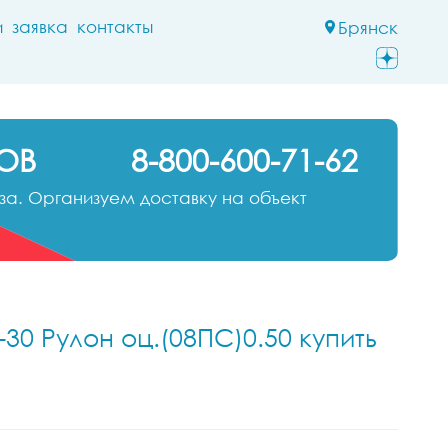
и
заявка
контакты
Брянск
ОВ
8-800-600-71-62
а. Организуем доставку на объект
30 Рулон оц.(08ПС)0.50 купить