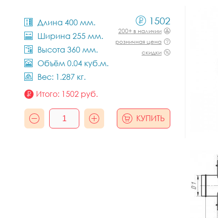
1502
Длина 400 мм.
200+ в наличии
Ширина 255 мм.
розничная цена
Высота 360 мм.
скидки
Объём 0.04 куб.м.
Вес: 1.287 кг.
Итого:
1502
руб.
КУПИТЬ