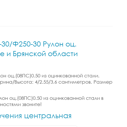
30/Ф250-30 Рулон оц.
ке и Брянской области
он оц.(08ПС)0.50 из оцинкованной стали.
Ширина/Высота: 4/2.55/3.6 сантиметров. Размер
лон оц.(08ПС)0.50 из оцинкованной стали в
ностями звоните!
ечения центральная