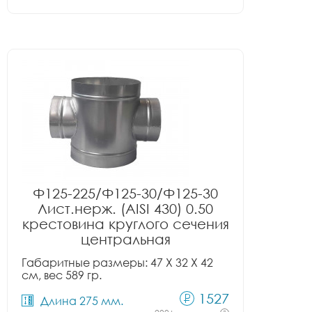
Ф125-225/Ф125-30/Ф125-30
Лист.нерж. (AISI 430) 0.50
крестовина круглого сечения
центральная
Габаритные размеры: 47 X 32 X 42
см, вес 589 гр.
1527
Длина 275 мм.