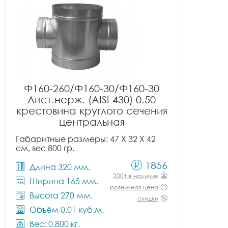
Ф160-260/Ф160-30/Ф160-30
Лист.нерж. (AISI 430) 0.50
крестовина круглого сечения
центральная
Габаритные размеры: 47 X 32 X 42
см, вес 800 гр.
1856
Длина 320 мм.
200+ в наличии
Ширина 165 мм.
розничная цена
Высота 270 мм.
скидки
Объём 0.01 куб.м.
Вес: 0.800 кг.