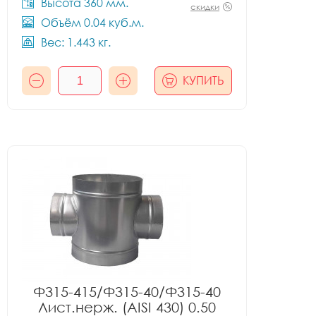
Высота 360 мм.
скидки
Объём 0.04 куб.м.
Вес: 1.443 кг.
КУПИТЬ
Ф315-415/Ф315-40/Ф315-40
Лист.нерж. (AISI 430) 0.50