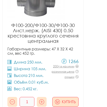
Ф100-200/Ф100-30/Ф100-30
Лист.нерж. (AISI 430) 0.50
крестовина круглого сечения
центральная
Габаритные размеры: 47 X 32 X 42
см, вес 452 гр.
1266
Длина 250 мм.
200+ в наличии
Ширина 105 мм.
розничная цена
Высота 210 мм.
скидки
Объём 0.01 куб.м.
Вес: 0.452 кг.
КУПИТЬ