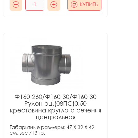
КУПИТЬ
Ф160-260/Ф160-30/Ф160-30
Рулон оц.(08ПС)0.50
крестовина круглого сечения
центральная
Габаритные размеры: 47 X 32 X 42
см, вес 713 гр.