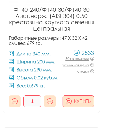
Ф140-240/Ф140-30/Ф140-30
Лист.нерж. (AISI 304) 0,50
крестовина круглого сечения
центральная
Габаритные размеры: 47 X 32 X 42
см, вес 679 гр.
2533
Длина 340 мм.
50+ в наличии
Ширина 200 мм.
розничная цена
Высота 290 мм.
скидки
Объём 0.02 куб.м.
Вес: 0.679 кг.
КУПИТЬ