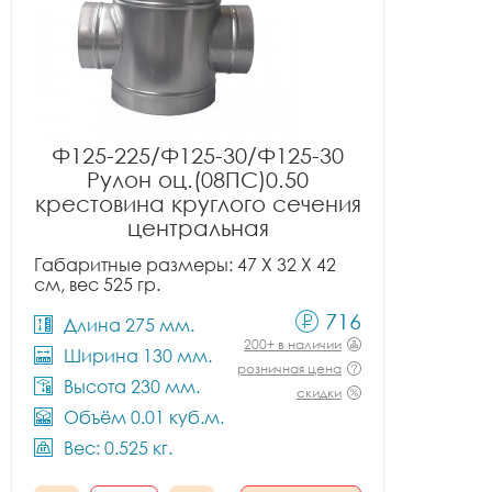
Ф125-225/Ф125-30/Ф125-30
Рулон оц.(08ПС)0.50
крестовина круглого сечения
центральная
Габаритные размеры: 47 X 32 X 42
см, вес 525 гр.
716
Длина 275 мм.
200+ в наличии
Ширина 130 мм.
розничная цена
Высота 230 мм.
скидки
Объём 0.01 куб.м.
Вес: 0.525 кг.