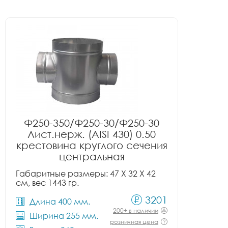
Ф250-350/Ф250-30/Ф250-30
Лист.нерж. (AISI 430) 0.50
крестовина круглого сечения
центральная
Габаритные размеры: 47 X 32 X 42
см, вес 1443 гр.
3201
Длина 400 мм.
200+ в наличии
Ширина 255 мм.
розничная цена