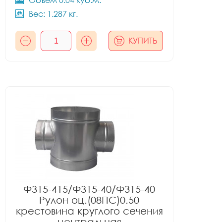
Объём 0.04 куб.м.
Вес: 1.287 кг.
КУПИТЬ
Ф315-415/Ф315-40/Ф315-40
Рулон оц.(08ПС)0.50
крестовина круглого сечения
центральная