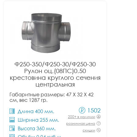
Ф250-350/Ф250-30/Ф250-30
Рулон оц.(08ПС)0.50
крестовина круглого сечения
центральная
Габаритные размеры: 47 X 32 X 42
см, вес 1287 гр.
1502
Длина 400 мм.
200+ в наличии
Ширина 255 мм.
розничная цена
Высота 360 мм.
скидки