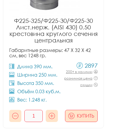
Ф225-325/Ф225-30/Ф225-30
Лист.нерж. (AISI 430) 0.50
крестовина круглого сечения
центральная
Габаритные размеры: 47 X 32 X 42
см, вес 1248 гр.
2897
Длина 390 мм.
200+ в наличии
Ширина 250 мм.
розничная цена
Высота 350 мм.
скидки
Объём 0.03 куб.м.
Вес: 1.248 кг.
КУПИТЬ