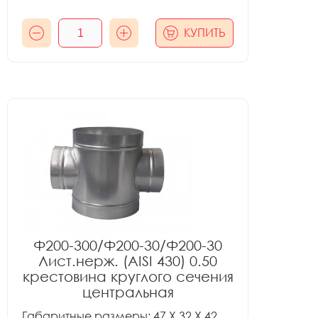
КУПИТЬ
Ф200-300/Ф200-30/Ф200-30
Лист.нерж. (AISI 430) 0.50
крестовина круглого сечения
центральная
Габаритные размеры: 47 X 32 X 42