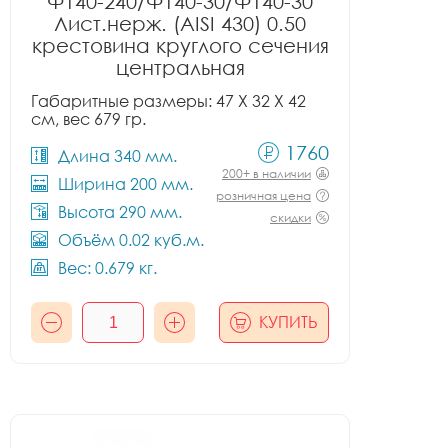
Ф140-240/Ф140-30/Ф140-30
Лист.нерж. (AISI 430) 0.50
крестовина круглого сечения
центральная
Габаритные размеры: 47 X 32 X 42
см, вес 679 гр.
1760
Длина 340 мм.
200+ в наличии
Ширина 200 мм.
розничная цена
Высота 290 мм.
скидки
Объём 0.02 куб.м.
Вес: 0.679 кг.
КУПИТЬ