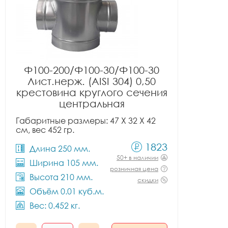
Ф100-200/Ф100-30/Ф100-30
Лист.нерж. (AISI 304) 0,50
крестовина круглого сечения
центральная
Габаритные размеры: 47 X 32 X 42
см, вес 452 гр.
1823
Длина 250 мм.
50+ в наличии
Ширина 105 мм.
розничная цена
Высота 210 мм.
скидки
Объём 0.01 куб.м.
Вес: 0.452 кг.