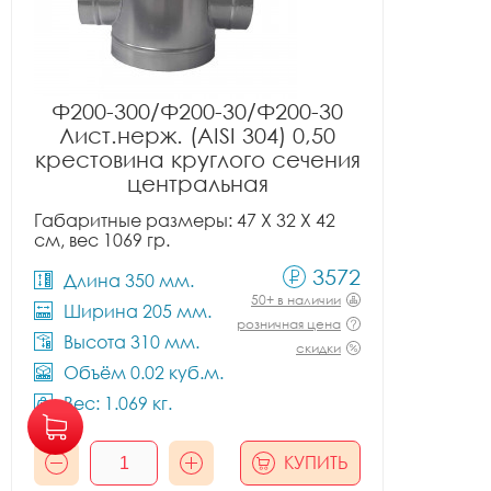
Ф200-300/Ф200-30/Ф200-30
Лист.нерж. (AISI 304) 0,50
крестовина круглого сечения
центральная
Габаритные размеры: 47 X 32 X 42
см, вес 1069 гр.
3572
Длина 350 мм.
50+ в наличии
Ширина 205 мм.
розничная цена
Высота 310 мм.
скидки
Объём 0.02 куб.м.
Вес: 1.069 кг.
КУПИТЬ