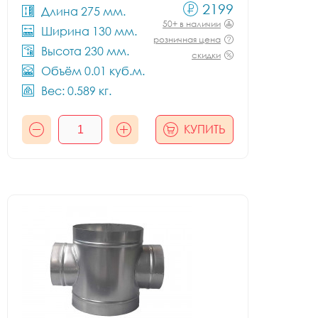
2199
Длина 275 мм.
50+ в наличии
Ширина 130 мм.
розничная цена
Высота 230 мм.
скидки
Объём 0.01 куб.м.
Вес: 0.589 кг.
КУПИТЬ