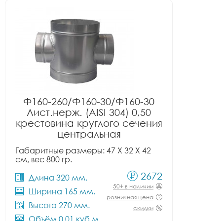
Ф160-260/Ф160-30/Ф160-30
Лист.нерж. (AISI 304) 0,50
крестовина круглого сечения
центральная
Габаритные размеры: 47 X 32 X 42
см, вес 800 гр.
2672
Длина 320 мм.
50+ в наличии
Ширина 165 мм.
розничная цена
Высота 270 мм.
скидки
Объём 0.01 куб.м.