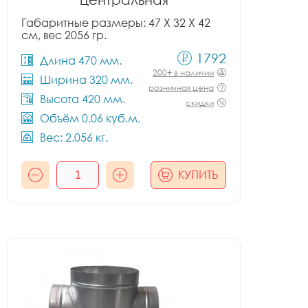
Габаритные размеры: 47 X 32 X 42
см, вес 2056 гр.
1792
Длина 470 мм.
200+ в наличии
Ширина 320 мм.
розничная цена
Высота 420 мм.
скидки
Объём 0.06 куб.м.
Вес: 2.056 кг.
КУПИТЬ