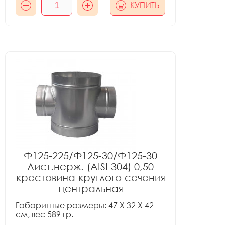
КУПИТЬ
Ф125-225/Ф125-30/Ф125-30
Лист.нерж. (AISI 304) 0,50
крестовина круглого сечения
центральная
Габаритные размеры: 47 X 32 X 42
см, вес 589 гр.