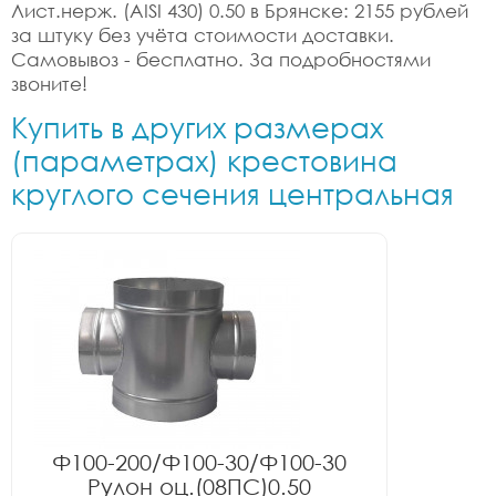
Лист.нерж. (AISI 430) 0.50 в Брянске: 2155 рублей
за штуку без учёта стоимости доставки.
Самовывоз - бесплатно. За подробностями
звоните!
Купить в других размерах
(параметрах) крестовина
круглого сечения центральная
Ф100-200/Ф100-30/Ф100-30
Рулон оц.(08ПС)0.50