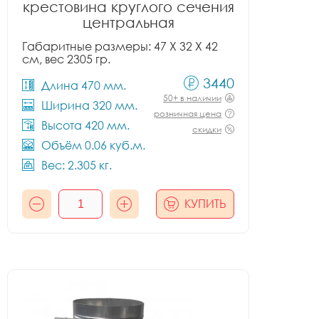
крестовина круглого сечения
центральная
Габаритные размеры: 47 X 32 X 42
см, вес 2305 гр.
3440
Длина 470 мм.
50+ в наличии
Ширина 320 мм.
розничная цена
Высота 420 мм.
скидки
Объём 0.06 куб.м.
Вес: 2.305 кг.
КУПИТЬ