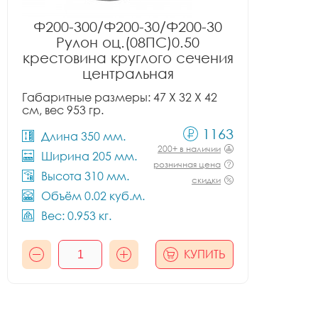
Ф200-300/Ф200-30/Ф200-30
Рулон оц.(08ПС)0.50
крестовина круглого сечения
центральная
Габаритные размеры: 47 X 32 X 42
см, вес 953 гр.
1163
Длина 350 мм.
200+ в наличии
Ширина 205 мм.
розничная цена
Высота 310 мм.
скидки
Объём 0.02 куб.м.
Вес: 0.953 кг.
КУПИТЬ