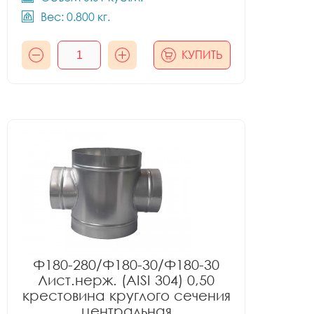
Вес: 0.800 кг.
КУПИТЬ
Ф180-280/Ф180-30/Ф180-30
Лист.нерж. (AISI 304) 0,50
крестовина круглого сечения
центральная