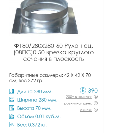
Ф180/280x280-60 Рулон оц.
(08ПС)0.50 врезка круглого
сечения в плоскость
Габаритные размеры: 42 X 42 X 70
см, вес 372 гр.
390
Длина 280 мм.
200+ в наличии
Ширина 280 мм.
розничная цена
Высота 70 мм.
скидки
Объём 0.01 куб.м.
Вес: 0.372 кг.