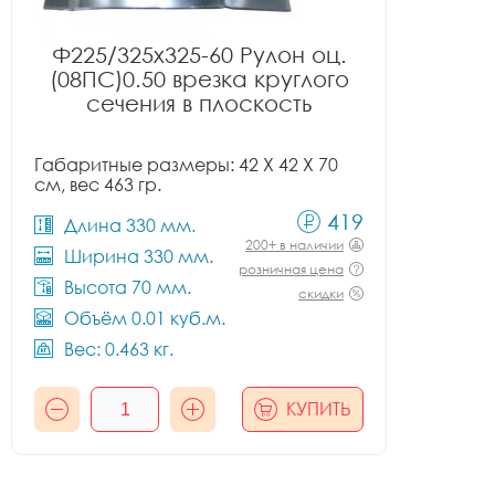
Ф225/325x325-60 Рулон оц.
(08ПС)0.50 врезка круглого
сечения в плоскость
Габаритные размеры: 42 X 42 X 70
см, вес 463 гр.
419
Длина 330 мм.
200+ в наличии
Ширина 330 мм.
розничная цена
Высота 70 мм.
скидки
Объём 0.01 куб.м.
Вес: 0.463 кг.
КУПИТЬ