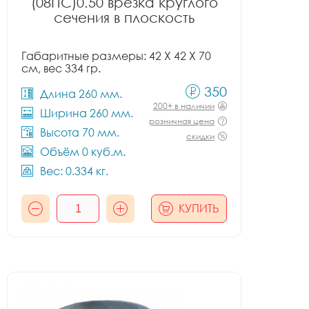
(08ПС)0.50 врезка круглого
сечения в плоскость
Габаритные размеры: 42 X 42 X 70
см, вес 334 гр.
350
Длина 260 мм.
200+ в наличии
Ширина 260 мм.
розничная цена
Высота 70 мм.
скидки
Объём 0 куб.м.
Вес: 0.334 кг.
КУПИТЬ