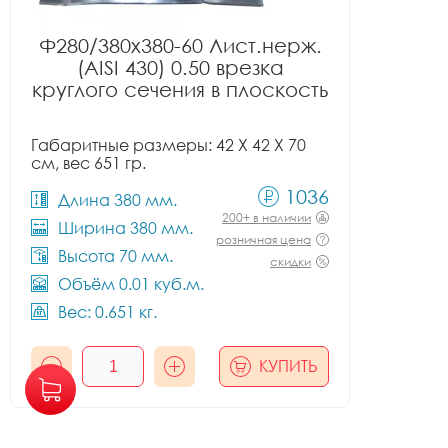
Ф280/380x380-60 Лист.нерж.
(AISI 430) 0.50 врезка
круглого сечения в плоскость
Габаритные размеры: 42 X 42 X 70
см, вес 651 гр.
1036
Длина 380 мм.
200+ в наличии
Ширина 380 мм.
розничная цена
Высота 70 мм.
скидки
Объём 0.01 куб.м.
Вес: 0.651 кг.
КУПИТЬ