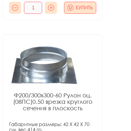
КУПИТЬ
Ф200/300x300-60 Рулон оц.
(08ПС)0.50 врезка круглого
сечения в плоскость
Габаритные размеры: 42 X 42 X 70
см, вес 414 гр.