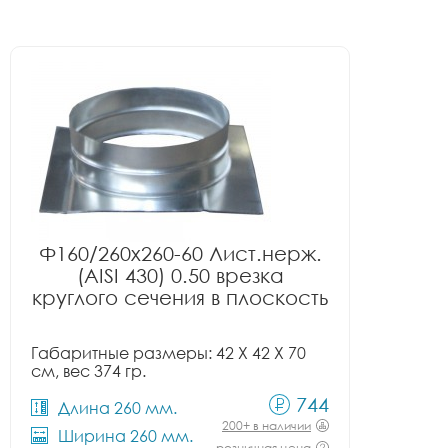
Ф160/260x260-60 Лист.нерж.
(AISI 430) 0.50 врезка
круглого сечения в плоскость
Габаритные размеры: 42 X 42 X 70
см, вес 374 гр.
744
Длина 260 мм.
200+ в наличии
Ширина 260 мм.
розничная цена