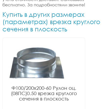
бесплатно. За подробностями звоните!
Купить в других размерах
(параметрах) врезка круглого
сечения в плоскость
Ф100/200x200-60 Рулон оц.
(08ПС)0.50 врезка круглого
сечения в плоскость