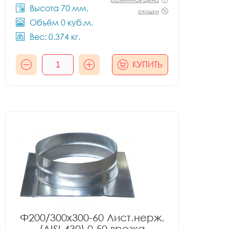
Высота 70 мм.
скидки
Объём 0 куб.м.
Вес: 0.374 кг.
КУПИТЬ
Ф200/300x300-60 Лист.нерж.
(AISI 430) 0.50 врезка