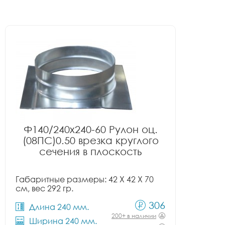
Ф140/240x240-60 Рулон оц.
(08ПС)0.50 врезка круглого
сечения в плоскость
Габаритные размеры: 42 X 42 X 70
см, вес 292 гр.
306
Длина 240 мм.
200+ в наличии
Ширина 240 мм.