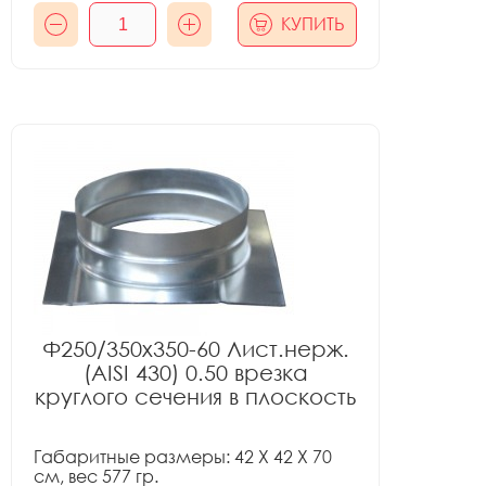
КУПИТЬ
Ф250/350x350-60 Лист.нерж.
(AISI 430) 0.50 врезка
круглого сечения в плоскость
Габаритные размеры: 42 X 42 X 70
см, вес 577 гр.