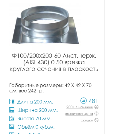
Ф100/200x200-60 Лист.нерж.
(AISI 430) 0.50 врезка
круглого сечения в плоскость
Габаритные размеры: 42 X 42 X 70
см, вес 242 гр.
481
Длина 200 мм.
200+ в наличии
Ширина 200 мм.
розничная цена
Высота 70 мм.
скидки
Объём 0 куб.м.