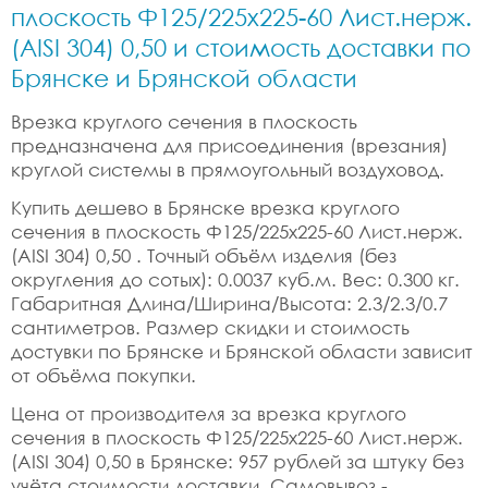
плоскость Ф125/225x225-60 Лист.нерж.
(AISI 304) 0,50 и стоимость доставки по
Брянске и Брянской области
Врезка круглого сечения в плоскость
предназначена для присоединения (врезания)
круглой системы в прямоугольный воздуховод.
Купить дешево в Брянске врезка круглого
сечения в плоскость Ф125/225x225-60 Лист.нерж.
(AISI 304) 0,50 . Точный объём изделия (без
округления до сотых): 0.0037 куб.м. Вес: 0.300 кг.
Габаритная Длина/Ширина/Высота: 2.3/2.3/0.7
сантиметров. Размер скидки и стоимость
достувки по Брянске и Брянской области зависит
от объёма покупки.
Цена от производителя за врезка круглого
сечения в плоскость Ф125/225x225-60 Лист.нерж.
(AISI 304) 0,50 в Брянске: 957 рублей за штуку без
учёта стоимости доставки. Самовывоз -