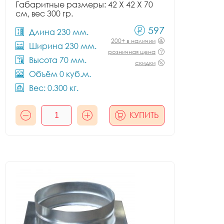
Габаритные размеры: 42 X 42 X 70
см, вес 300 гр.
597
Длина 230 мм.
200+ в наличии
Ширина 230 мм.
розничная цена
Высота 70 мм.
скидки
Объём 0 куб.м.
Вес: 0.300 кг.
КУПИТЬ