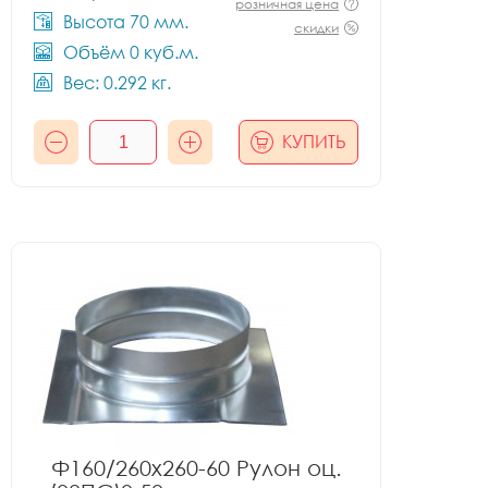
розничная цена
Высота 70 мм.
скидки
Объём 0 куб.м.
Вес: 0.292 кг.
КУПИТЬ
Ф160/260x260-60 Рулон оц.