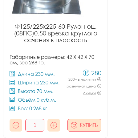
Ф125/225x225-60 Рулон оц.
(08ПС)0.50 врезка круглого
сечения в плоскость
Габаритные размеры: 42 X 42 X 70
см, вес 268 гр.
280
Длина 230 мм.
200+ в наличии
Ширина 230 мм.
розничная цена
Высота 70 мм.
скидки
Объём 0 куб.м.
Вес: 0.268 кг.
КУПИТЬ