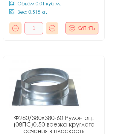
Объём 0.01 куб.м.
Вес: 0.515 кг.
КУПИТЬ
Ф280/380x380-60 Рулон оц.
(08ПС)0.50 врезка круглого
сечения в плоскость