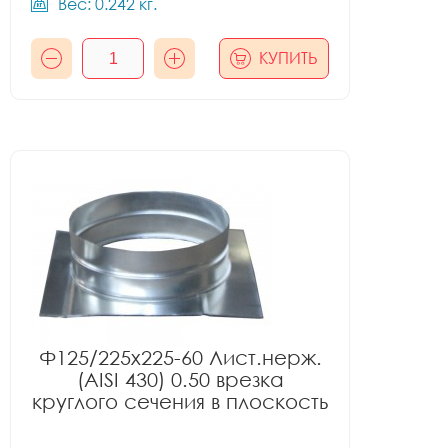
Вес: 0.242 кг.
КУПИТЬ
Ф125/225x225-60 Лист.нерж.
(AISI 430) 0.50 врезка
круглого сечения в плоскость