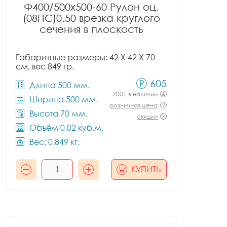
Ф400/500x500-60 Рулон оц.
(08ПС)0.50 врезка круглого
сечения в плоскость
Габаритные размеры: 42 X 42 X 70
см, вес 849 гр.
605
Длина 500 мм.
200+ в наличии
Ширина 500 мм.
розничная цена
Высота 70 мм.
скидки
Объём 0.02 куб.м.
Вес: 0.849 кг.
КУПИТЬ