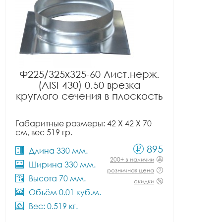
Ф225/325x325-60 Лист.нерж.
(AISI 430) 0.50 врезка
круглого сечения в плоскость
Габаритные размеры: 42 X 42 X 70
см, вес 519 гр.
895
Длина 330 мм.
200+ в наличии
Ширина 330 мм.
розничная цена
Высота 70 мм.
скидки
Объём 0.01 куб.м.
Вес: 0.519 кг.