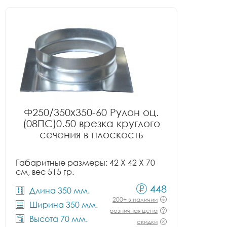
Ф250/350x350-60 Рулон оц.
(08ПС)0.50 врезка круглого
сечения в плоскость
Габаритные размеры: 42 X 42 X 70
см, вес 515 гр.
448
Длина 350 мм.
200+ в наличии
Ширина 350 мм.
розничная цена
Высота 70 мм.
скидки