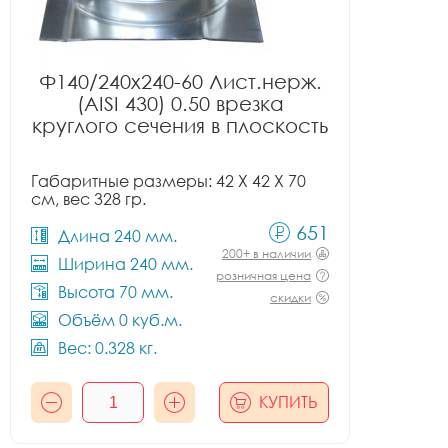
Ф140/240x240-60 Лист.нерж.
(AISI 430) 0.50 врезка
круглого сечения в плоскость
Габаритные размеры: 42 X 42 X 70
см, вес 328 гр.
651
Длина 240 мм.
200+ в наличии
Ширина 240 мм.
розничная цена
Высота 70 мм.
скидки
Объём 0 куб.м.
Вес: 0.328 кг.
КУПИТЬ