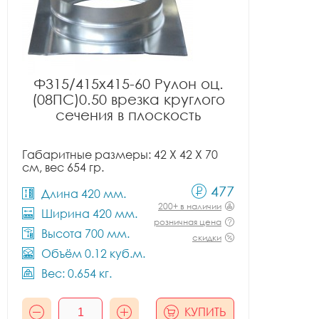
Ф315/415x415-60 Рулон оц.
(08ПС)0.50 врезка круглого
сечения в плоскость
Габаритные размеры: 42 X 42 X 70
см, вес 654 гр.
477
Длина 420 мм.
200+ в наличии
Ширина 420 мм.
розничная цена
Высота 700 мм.
скидки
Объём 0.12 куб.м.
Вес: 0.654 кг.
КУПИТЬ