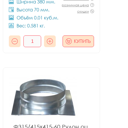
Ширина 380 мм.
розничная цена
Высота 70 мм.
скидки
Объём 0.01 куб.м.
Вес: 0.581 кг.
КУПИТЬ
Ф315/415x415-60 Рулон оц.