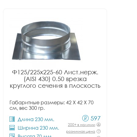
Ф125/225x225-60 Лист.нерж.
(AISI 430) 0.50 врезка
круглого сечения в плоскость
Габаритные размеры: 42 X 42 X 70
см, вес 300 гр.
597
Длина 230 мм.
200+ в наличии
Ширина 230 мм.
розничная цена
Высота 70 мм.