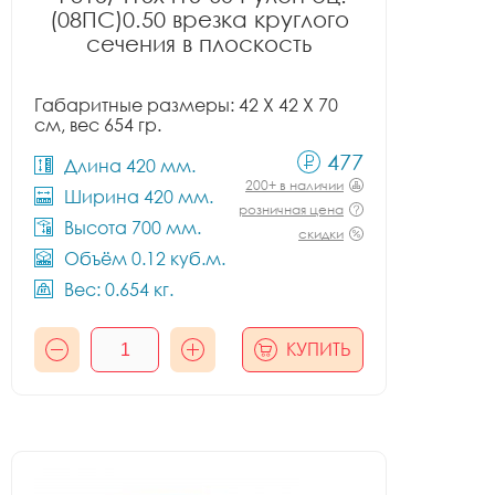
(08ПС)0.50 врезка круглого
сечения в плоскость
Габаритные размеры: 42 X 42 X 70
см, вес 654 гр.
477
Длина 420 мм.
200+ в наличии
Ширина 420 мм.
розничная цена
Высота 700 мм.
скидки
Объём 0.12 куб.м.
Вес: 0.654 кг.
КУПИТЬ