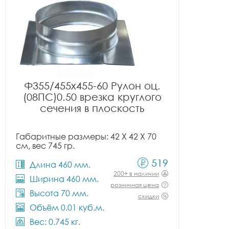
Ф355/455x455-60 Рулон оц.
(08ПС)0.50 врезка круглого
сечения в плоскость
Габаритные размеры: 42 X 42 X 70
см, вес 745 гр.
519
Длина 460 мм.
200+ в наличии
Ширина 460 мм.
розничная цена
Высота 70 мм.
скидки
Объём 0.01 куб.м.
Вес: 0.745 кг.