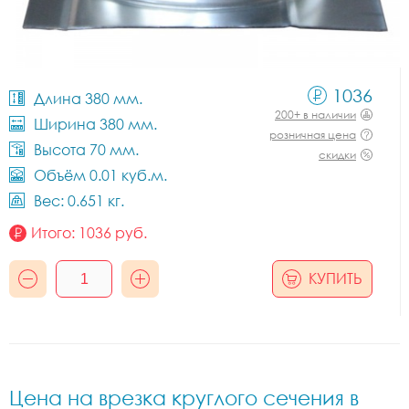
1036
Длина 380 мм.
200+ в наличии
Ширина 380 мм.
розничная цена
Высота 70 мм.
скидки
Объём 0.01 куб.м.
Вес: 0.651 кг.
Итого:
1036
руб.
КУПИТЬ
Цена на врезка круглого сечения в