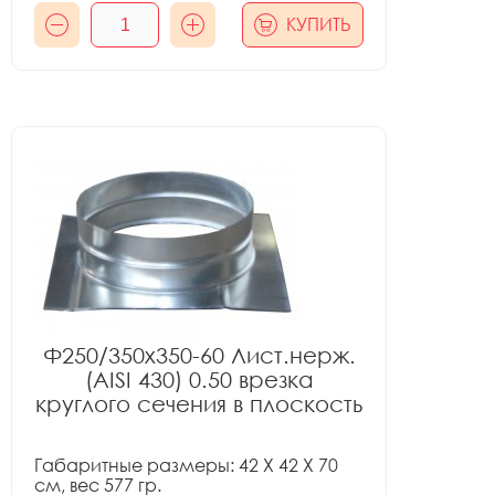
КУПИТЬ
Ф250/350x350-60 Лист.нерж.
(AISI 430) 0.50 врезка
круглого сечения в плоскость
Габаритные размеры: 42 X 42 X 70
см, вес 577 гр.