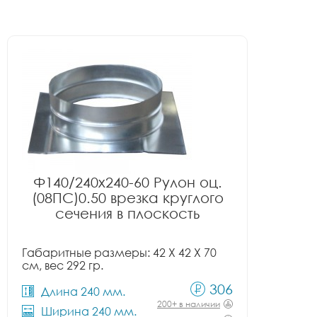
Ф140/240x240-60 Рулон оц.
(08ПС)0.50 врезка круглого
сечения в плоскость
Габаритные размеры: 42 X 42 X 70
см, вес 292 гр.
306
Длина 240 мм.
200+ в наличии
Ширина 240 мм.