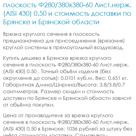
плоскость Ф280/380x380-60 Лист.нерж.
(AISI 430) 0.50 и стоимость доставки по
Брянске и Брянской области
Врезка круглого сечения в плоскость
предназначена для присоединения (врезания)
круглой системы в прямоугольный воздуховод.
Купить дешево в Брянске врезка круглого
сечения в плоскость Ф280/380x380-60 Лист.нерж.
(AISI 430) 0.50 . Точный объём изделия (без
округления до сотых): 0.0101 куб.м. Вес: 0.651 кг.
Габаритная Длина/Ширина/Высота: 3.8/3.8/0.7
сантиметров. Размер скидки и стоимость
достувки по Брянске и Брянской области зависит
от объёма покупки.
Цена от производителя за врезка круглого
сечения в плоскость Ф280/380x380-60 Лист.нерж.
(AISI 430) 0.50 в Брянске: 1036 рублей за штуку без
учёта стоимости доставки. Самовывоз -