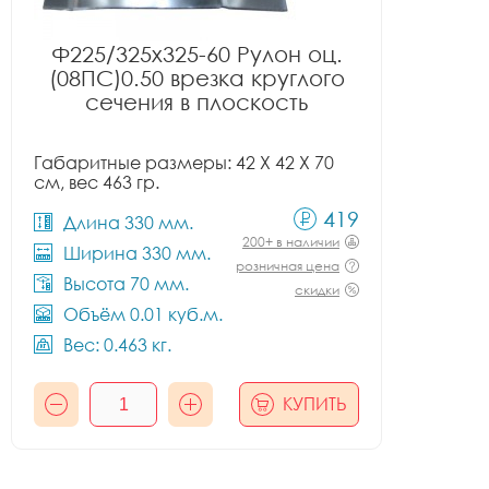
Ф225/325x325-60 Рулон оц.
(08ПС)0.50 врезка круглого
сечения в плоскость
Габаритные размеры: 42 X 42 X 70
см, вес 463 гр.
419
Длина 330 мм.
200+ в наличии
Ширина 330 мм.
розничная цена
Высота 70 мм.
скидки
Объём 0.01 куб.м.
Вес: 0.463 кг.
КУПИТЬ