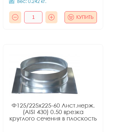
Вес: 0.242 кг.
КУПИТЬ
Ф125/225x225-60 Лист.нерж.
(AISI 430) 0.50 врезка
круглого сечения в плоскость