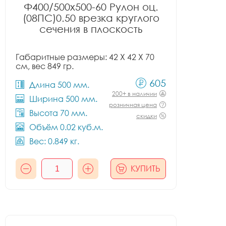
Ф400/500x500-60 Рулон оц.
(08ПС)0.50 врезка круглого
сечения в плоскость
Габаритные размеры: 42 X 42 X 70
см, вес 849 гр.
605
Длина 500 мм.
200+ в наличии
Ширина 500 мм.
розничная цена
Высота 70 мм.
скидки
Объём 0.02 куб.м.
Вес: 0.849 кг.
КУПИТЬ