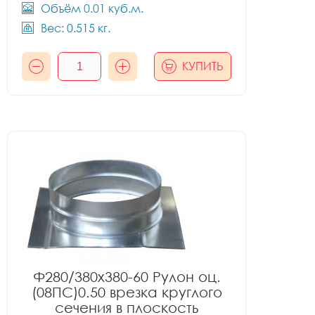
Объём 0.01 куб.м.
Вес: 0.515 кг.
КУПИТЬ
Ф280/380x380-60 Рулон оц.
(08ПС)0.50 врезка круглого
сечения в плоскость