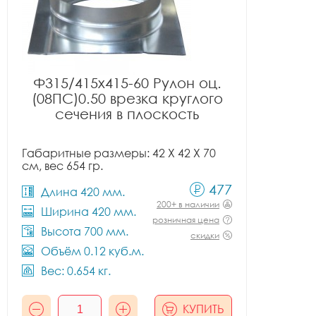
Ф315/415x415-60 Рулон оц.
(08ПС)0.50 врезка круглого
сечения в плоскость
Габаритные размеры: 42 X 42 X 70
см, вес 654 гр.
477
Длина 420 мм.
200+ в наличии
Ширина 420 мм.
розничная цена
Высота 700 мм.
скидки
Объём 0.12 куб.м.
Вес: 0.654 кг.
КУПИТЬ