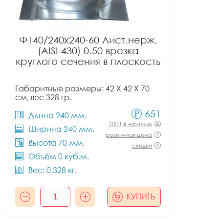
Ф140/240x240-60 Лист.нерж.
(AISI 430) 0.50 врезка
круглого сечения в плоскость
Габаритные размеры: 42 X 42 X 70
см, вес 328 гр.
651
Длина 240 мм.
200+ в наличии
Ширина 240 мм.
розничная цена
Высота 70 мм.
скидки
Объём 0 куб.м.
Вес: 0.328 кг.
КУПИТЬ