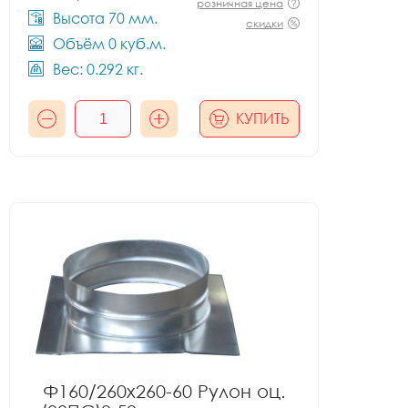
розничная цена
Высота 70 мм.
скидки
Объём 0 куб.м.
Вес: 0.292 кг.
КУПИТЬ
Ф160/260x260-60 Рулон оц.