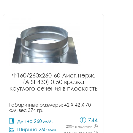
Ф160/260x260-60 Лист.нерж.
(AISI 430) 0.50 врезка
круглого сечения в плоскость
Габаритные размеры: 42 X 42 X 70
см, вес 374 гр.
744
Длина 260 мм.
200+ в наличии
Ширина 260 мм.
розничная цена