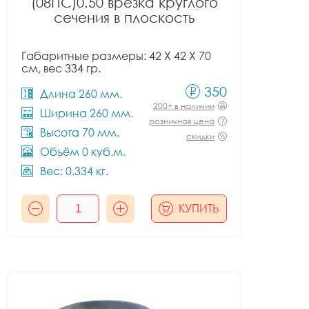
(08ПС)0.50 врезка круглого
сечения в плоскость
Габаритные размеры: 42 X 42 X 70
см, вес 334 гр.
350
Длина 260 мм.
200+ в наличии
Ширина 260 мм.
розничная цена
Высота 70 мм.
скидки
Объём 0 куб.м.
Вес: 0.334 кг.
КУПИТЬ