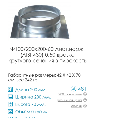
Ф100/200x200-60 Лист.нерж.
(AISI 430) 0.50 врезка
круглого сечения в плоскость
Габаритные размеры: 42 X 42 X 70
см, вес 242 гр.
481
Длина 200 мм.
200+ в наличии
Ширина 200 мм.
розничная цена
Высота 70 мм.
скидки
Объём 0 куб.м.