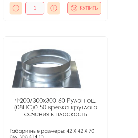
КУПИТЬ
Ф200/300x300-60 Рулон оц.
(08ПС)0.50 врезка круглого
сечения в плоскость
Габаритные размеры: 42 X 42 X 70
см, вес 414 гр.