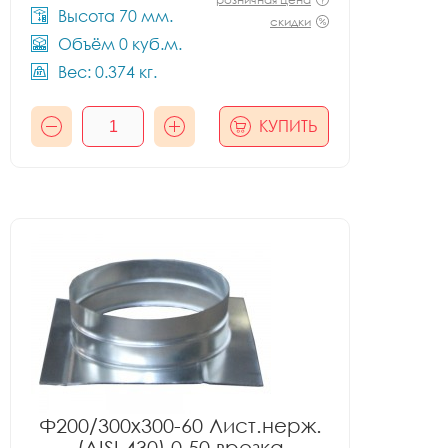
Высота 70 мм.
скидки
Объём 0 куб.м.
Вес: 0.374 кг.
КУПИТЬ
Ф200/300x300-60 Лист.нерж.
(AISI 430) 0.50 врезка