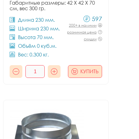
Габаритные размеры: 42 X 42 X 70
см, вес 300 гр.
597
Длина 230 мм.
200+ в наличии
Ширина 230 мм.
розничная цена
Высота 70 мм.
скидки
Объём 0 куб.м.
Вес: 0.300 кг.
КУПИТЬ