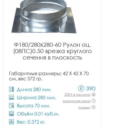
Ф180/280x280-60 Рулон оц.
(08ПС)0.50 врезка круглого
сечения в плоскость
Габаритные размеры: 42 X 42 X 70
см, вес 372 гр.
390
Длина 280 мм.
200+ в наличии
Ширина 280 мм.
розничная цена
Высота 70 мм.
скидки
Объём 0.01 куб.м.
Вес: 0.372 кг.