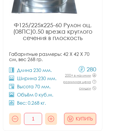
Ф125/225x225-60 Рулон оц.
(08ПС)0.50 врезка круглого
сечения в плоскость
Габаритные размеры: 42 X 42 X 70
см, вес 268 гр.
280
Длина 230 мм.
200+ в наличии
Ширина 230 мм.
розничная цена
Высота 70 мм.
скидки
Объём 0 куб.м.
Вес: 0.268 кг.
КУПИТЬ