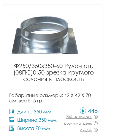
Ф250/350x350-60 Рулон оц.
(08ПС)0.50 врезка круглого
сечения в плоскость
Габаритные размеры: 42 X 42 X 70
см, вес 515 гр.
448
Длина 350 мм.
200+ в наличии
Ширина 350 мм.
розничная цена
Высота 70 мм.
скидки