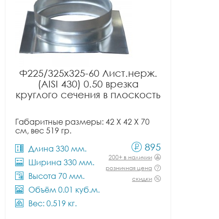
Ф225/325x325-60 Лист.нерж.
(AISI 430) 0.50 врезка
круглого сечения в плоскость
Габаритные размеры: 42 X 42 X 70
см, вес 519 гр.
895
Длина 330 мм.
200+ в наличии
Ширина 330 мм.
розничная цена
Высота 70 мм.
скидки
Объём 0.01 куб.м.
Вес: 0.519 кг.