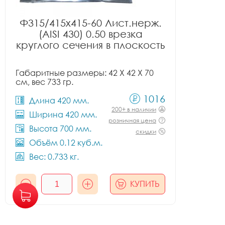
Ф315/415x415-60 Лист.нерж.
(AISI 430) 0.50 врезка
круглого сечения в плоскость
Габаритные размеры: 42 X 42 X 70
см, вес 733 гр.
1016
Длина 420 мм.
200+ в наличии
Ширина 420 мм.
розничная цена
Высота 700 мм.
скидки
Объём 0.12 куб.м.
Вес: 0.733 кг.
КУПИТЬ