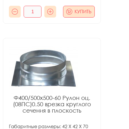
КУПИТЬ
Ф400/500x500-60 Рулон оц.
(08ПС)0.50 врезка круглого
сечения в плоскость
Габаритные размеры: 42 X 42 X 70