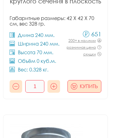
круглого сечения в плоскость
Габаритные размеры: 42 X 42 X 70
см, вес 328 гр.
651
Длина 240 мм.
200+ в наличии
Ширина 240 мм.
розничная цена
Высота 70 мм.
скидки
Объём 0 куб.м.
Вес: 0.328 кг.
КУПИТЬ