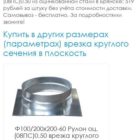
(08ПС)0.50 из оцинкованной стали в Брянске: 519
рублей за штуку без учёта стоимости доставки.
Самовывоз - бесплатно. За подробностями
звоните!
Купить в других размерах
(параметрах) врезка круглого
сечения в плоскость
Ф100/200x200-60 Рулон оц.
(08ПС)0.50 врезка круглого