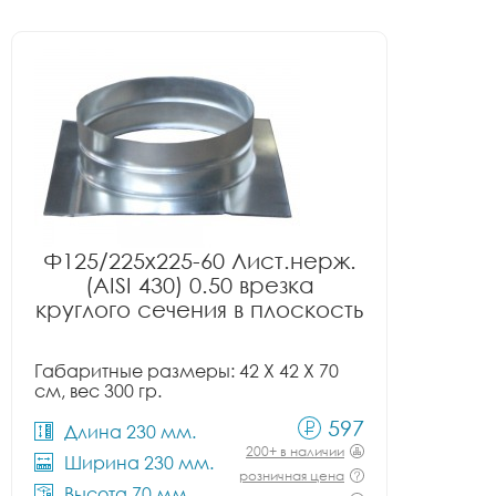
Ф125/225x225-60 Лист.нерж.
(AISI 430) 0.50 врезка
круглого сечения в плоскость
Габаритные размеры: 42 X 42 X 70
см, вес 300 гр.
597
Длина 230 мм.
200+ в наличии
Ширина 230 мм.
розничная цена
Высота 70 мм.