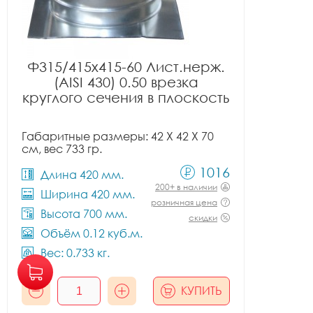
Ф315/415x415-60 Лист.нерж.
(AISI 430) 0.50 врезка
круглого сечения в плоскость
Габаритные размеры: 42 X 42 X 70
см, вес 733 гр.
1016
Длина 420 мм.
200+ в наличии
Ширина 420 мм.
розничная цена
Высота 700 мм.
скидки
Объём 0.12 куб.м.
Вес: 0.733 кг.
КУПИТЬ