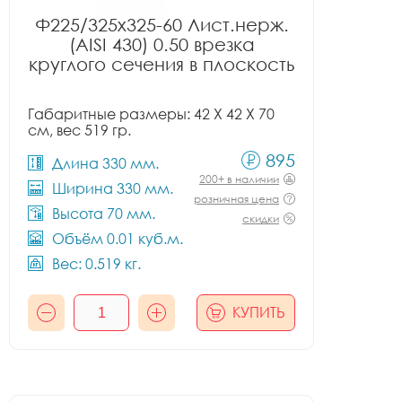
Ф225/325x325-60 Лист.нерж.
(AISI 430) 0.50 врезка
круглого сечения в плоскость
Габаритные размеры: 42 X 42 X 70
см, вес 519 гр.
895
Длина 330 мм.
200+ в наличии
Ширина 330 мм.
розничная цена
Высота 70 мм.
скидки
Объём 0.01 куб.м.
Вес: 0.519 кг.
КУПИТЬ