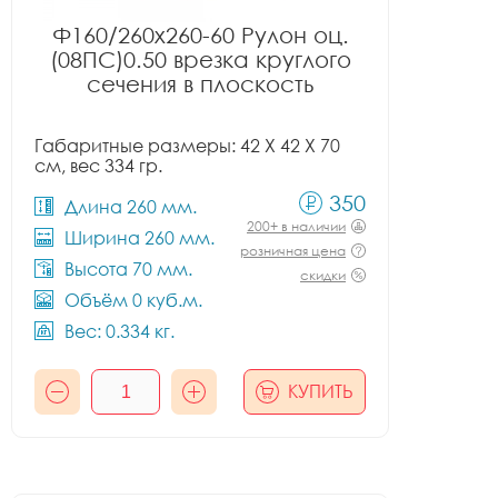
Ф160/260x260-60 Рулон оц.
(08ПС)0.50 врезка круглого
сечения в плоскость
Габаритные размеры: 42 X 42 X 70
см, вес 334 гр.
350
Длина 260 мм.
200+ в наличии
Ширина 260 мм.
розничная цена
Высота 70 мм.
скидки
Объём 0 куб.м.
Вес: 0.334 кг.
КУПИТЬ