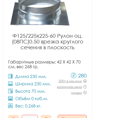
Ф125/225x225-60 Рулон оц.
(08ПС)0.50 врезка круглого
сечения в плоскость
Габаритные размеры: 42 X 42 X 70
см, вес 268 гр.
280
Длина 230 мм.
200+ в наличии
Ширина 230 мм.
розничная цена
Высота 70 мм.
скидки
Объём 0 куб.м.
Вес: 0.268 кг.