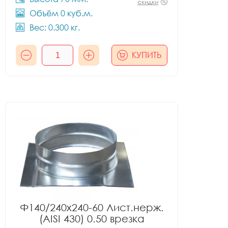
скидки
Объём 0 куб.м.
Вес: 0.300 кг.
КУПИТЬ
Ф140/240x240-60 Лист.нерж.
(AISI 430) 0.50 врезка