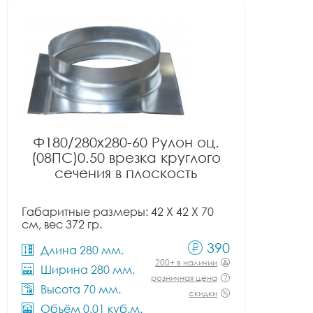
Ф180/280x280-60 Рулон оц.
(08ПС)0.50 врезка круглого
сечения в плоскость
Габаритные размеры: 42 X 42 X 70
см, вес 372 гр.
390
Длина 280 мм.
200+ в наличии
Ширина 280 мм.
розничная цена
Высота 70 мм.
скидки
Объём 0.01 куб.м.