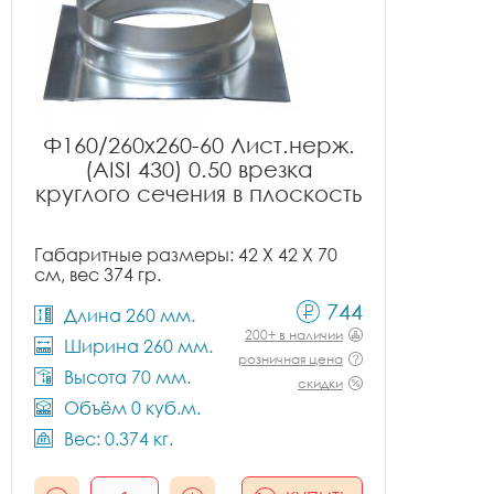
Ф160/260x260-60 Лист.нерж.
(AISI 430) 0.50 врезка
круглого сечения в плоскость
Габаритные размеры: 42 X 42 X 70
см, вес 374 гр.
744
Длина 260 мм.
200+ в наличии
Ширина 260 мм.
розничная цена
Высота 70 мм.
скидки
Объём 0 куб.м.
Вес: 0.374 кг.