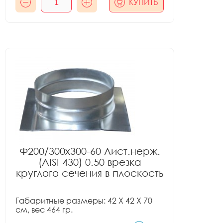
КУПИТЬ
Ф200/300x300-60 Лист.нерж.
(AISI 430) 0.50 врезка
круглого сечения в плоскость
Габаритные размеры: 42 X 42 X 70
см, вес 464 гр.