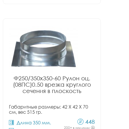
Ф250/350x350-60 Рулон оц.
(08ПС)0.50 врезка круглого
сечения в плоскость
Габаритные размеры: 42 X 42 X 70
см, вес 515 гр.
448
Длина 350 мм.
200+ в наличии