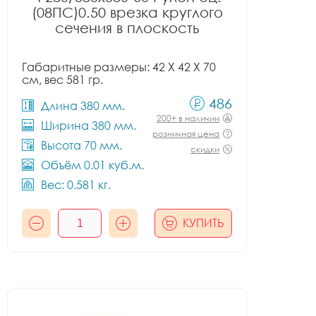
(08ПС)0.50 врезка круглого
сечения в плоскость
Габаритные размеры: 42 X 42 X 70
см, вес 581 гр.
486
Длина 380 мм.
200+ в наличии
Ширина 380 мм.
розничная цена
Высота 70 мм.
скидки
Объём 0.01 куб.м.
Вес: 0.581 кг.
КУПИТЬ