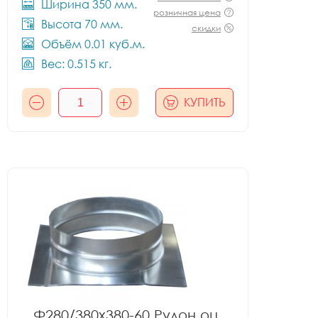
Ширина 350 мм.
розничная цена
Высота 70 мм.
скидки
Объём 0.01 куб.м.
Вес: 0.515 кг.
КУПИТЬ
Ф280/380x380-60 Рулон оц.