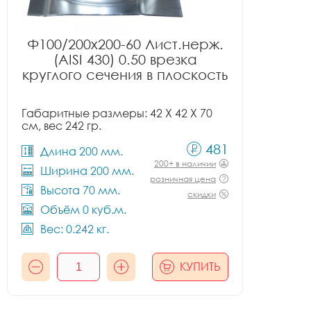
Ф100/200x200-60 Лист.нерж.
(AISI 430) 0.50 врезка
круглого сечения в плоскость
Габаритные размеры: 42 X 42 X 70
см, вес 242 гр.
481
Длина 200 мм.
200+ в наличии
Ширина 200 мм.
розничная цена
Высота 70 мм.
скидки
Объём 0 куб.м.
Вес: 0.242 кг.
КУПИТЬ