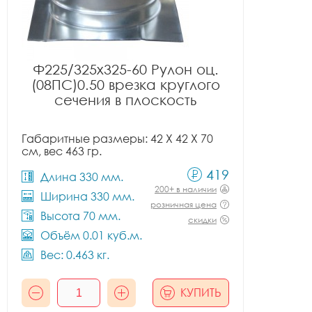
Ф225/325x325-60 Рулон оц.
(08ПС)0.50 врезка круглого
сечения в плоскость
Габаритные размеры: 42 X 42 X 70
см, вес 463 гр.
419
Длина 330 мм.
200+ в наличии
Ширина 330 мм.
розничная цена
Высота 70 мм.
скидки
Объём 0.01 куб.м.
Вес: 0.463 кг.
КУПИТЬ