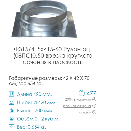
Ф315/415x415-60 Рулон оц.
(08ПС)0.50 врезка круглого
сечения в плоскость
Габаритные размеры: 42 X 42 X 70
см, вес 654 гр.
477
Длина 420 мм.
200+ в наличии
Ширина 420 мм.
розничная цена
Высота 700 мм.
скидки
Объём 0.12 куб.м.
Вес: 0.654 кг.