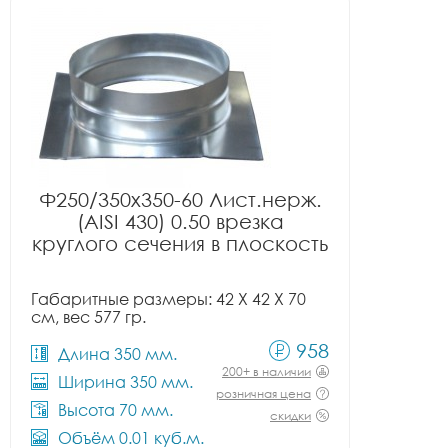
Ф250/350x350-60 Лист.нерж.
(AISI 430) 0.50 врезка
круглого сечения в плоскость
Габаритные размеры: 42 X 42 X 70
см, вес 577 гр.
958
Длина 350 мм.
200+ в наличии
Ширина 350 мм.
розничная цена
Высота 70 мм.
скидки
Объём 0.01 куб.м.