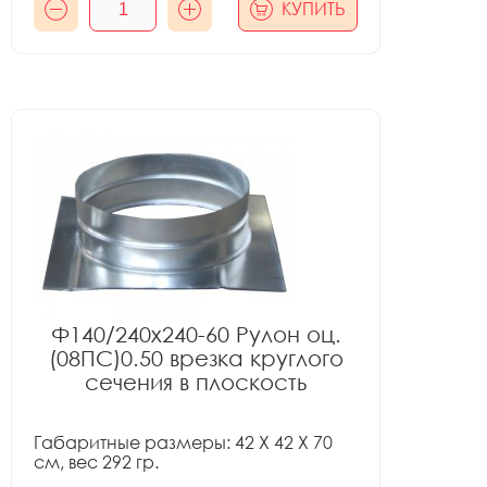
КУПИТЬ
Ф140/240x240-60 Рулон оц.
(08ПС)0.50 врезка круглого
сечения в плоскость
Габаритные размеры: 42 X 42 X 70
см, вес 292 гр.