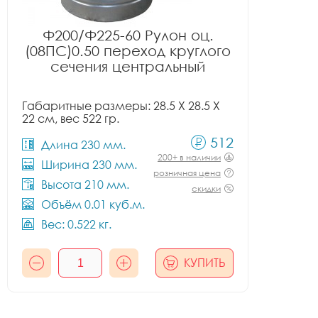
Ф200/Ф225-60 Рулон оц.
(08ПС)0.50 переход круглого
сечения центральный
Габаритные размеры: 28.5 X 28.5 X
22 см, вес 522 гр.
512
Длина 230 мм.
200+ в наличии
Ширина 230 мм.
розничная цена
Высота 210 мм.
скидки
Объём 0.01 куб.м.
Вес: 0.522 кг.
КУПИТЬ