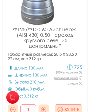
Ф125/Ф100-60 Лист.нерж.
(AISI 430) 0.50 переход
круглого сечения
центральный
Габаритные размеры: 28.5 X 28.5 X
22 см, вес 312 гр.
725
Длина 130 мм.
200+ в наличии
Ширина 130 мм.
розничная цена
Высота 210 мм.
скидки
Объём 0 куб.м.
Вес: 0.312 кг.
КУПИТЬ