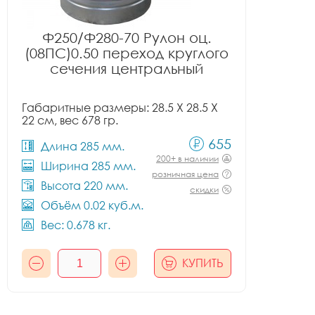
Ф250/Ф280-70 Рулон оц.
(08ПС)0.50 переход круглого
сечения центральный
Габаритные размеры: 28.5 X 28.5 X
22 см, вес 678 гр.
655
Длина 285 мм.
200+ в наличии
Ширина 285 мм.
розничная цена
Высота 220 мм.
скидки
Объём 0.02 куб.м.
Вес: 0.678 кг.
КУПИТЬ