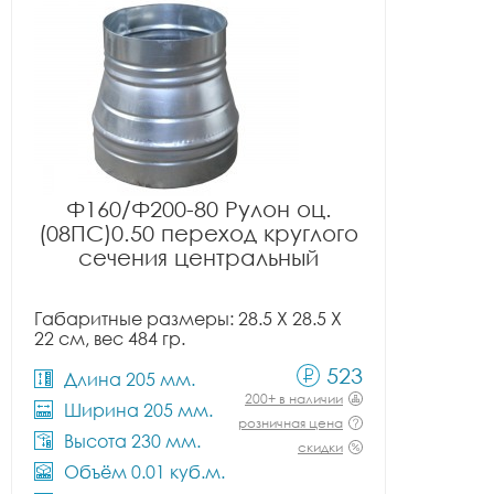
Ф160/Ф200-80 Рулон оц.
(08ПС)0.50 переход круглого
сечения центральный
Габаритные размеры: 28.5 X 28.5 X
22 см, вес 484 гр.
523
Длина 205 мм.
200+ в наличии
Ширина 205 мм.
розничная цена
Высота 230 мм.
скидки
Объём 0.01 куб.м.