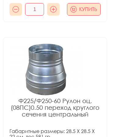
КУПИТЬ
Ф225/Ф250-60 Рулон оц.
(08ПС)0.50 переход круглого
сечения центральный
Габаритные размеры: 28.5 X 28.5 X
22 см, вес 581 гр.