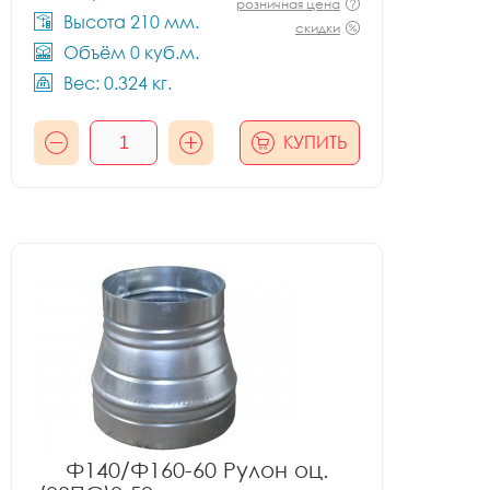
розничная цена
Высота 210 мм.
скидки
Объём 0 куб.м.
Вес: 0.324 кг.
КУПИТЬ
Ф140/Ф160-60 Рулон оц.