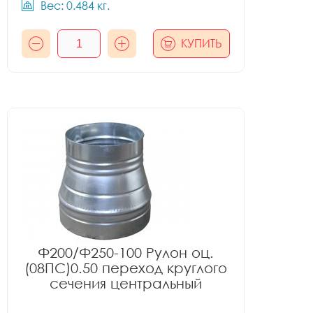
Вес: 0.484 кг.
КУПИТЬ
Ф200/Ф250-100 Рулон оц.
(08ПС)0.50 переход круглого
сечения центральный