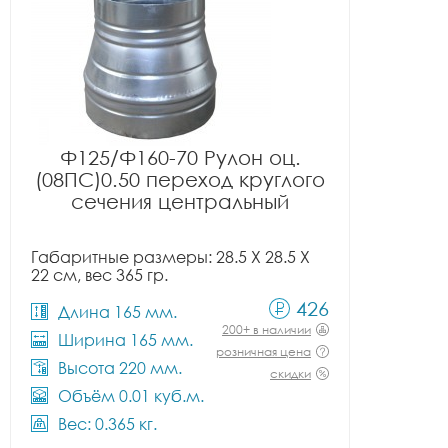
Ф125/Ф160-70 Рулон оц.
(08ПС)0.50 переход круглого
сечения центральный
Габаритные размеры: 28.5 X 28.5 X
22 см, вес 365 гр.
426
Длина 165 мм.
200+ в наличии
Ширина 165 мм.
розничная цена
Высота 220 мм.
скидки
Объём 0.01 куб.м.
Вес: 0.365 кг.