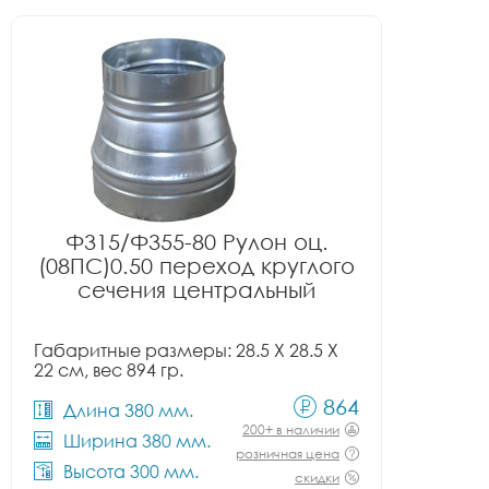
Ф315/Ф355-80 Рулон оц.
(08ПС)0.50 переход круглого
сечения центральный
Габаритные размеры: 28.5 X 28.5 X
22 см, вес 894 гр.
864
Длина 380 мм.
200+ в наличии
Ширина 380 мм.
розничная цена
Высота 300 мм.
скидки