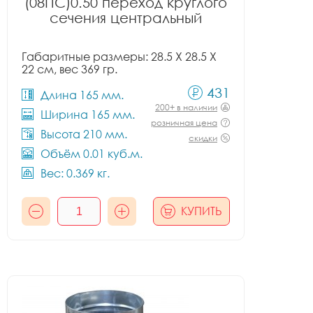
(08ПС)0.50 переход круглого
сечения центральный
Габаритные размеры: 28.5 X 28.5 X
22 см, вес 369 гр.
431
Длина 165 мм.
200+ в наличии
Ширина 165 мм.
розничная цена
Высота 210 мм.
скидки
Объём 0.01 куб.м.
Вес: 0.369 кг.
КУПИТЬ