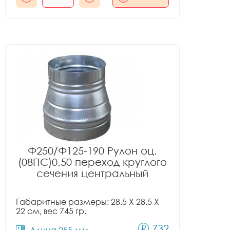
Ф250/Ф125-190 Рулон оц.
(08ПС)0.50 переход круглого
сечения центральный
Габаритные размеры: 28.5 X 28.5 X
22 см, вес 745 гр.
732