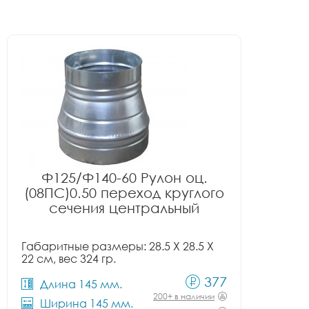
Ф125/Ф140-60 Рулон оц.
(08ПС)0.50 переход круглого
сечения центральный
Габаритные размеры: 28.5 X 28.5 X
22 см, вес 324 гр.
377
Длина 145 мм.
200+ в наличии
Ширина 145 мм.