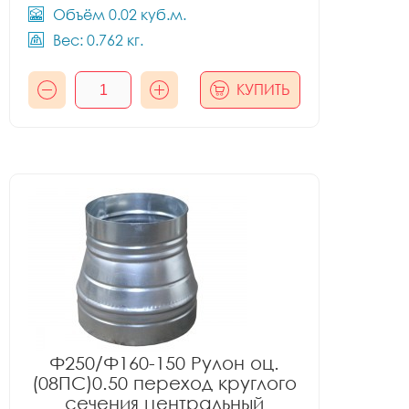
Объём 0.02 куб.м.
Вес: 0.762 кг.
КУПИТЬ
Ф250/Ф160-150 Рулон оц.
(08ПС)0.50 переход круглого
сечения центральный