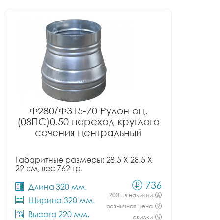
Ф280/Ф315-70 Рулон оц.
(08ПС)0.50 переход круглого
сечения центральный
Габаритные размеры: 28.5 X 28.5 X
22 см, вес 762 гр.
736
Длина 320 мм.
200+ в наличии
Ширина 320 мм.
розничная цена
Высота 220 мм.
скидки