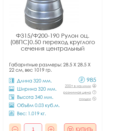
Ф315/Ф200-190 Рулон оц.
(08ПС)0.50 переход круглого
сечения центральный
Габаритные размеры: 28.5 X 28.5 X
22 см, вес 1019 гр.
985
Длина 320 мм.
200+ в наличии
Ширина 320 мм.
розничная цена
Высота 340 мм.
скидки
Объём 0.03 куб.м.
Вес: 1.019 кг.
КУПИТЬ