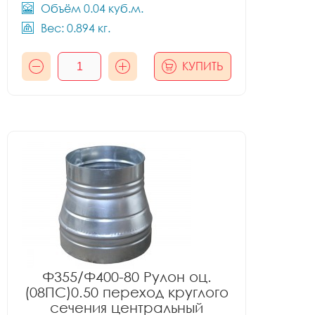
Объём 0.04 куб.м.
Вес: 0.894 кг.
КУПИТЬ
Ф355/Ф400-80 Рулон оц.
(08ПС)0.50 переход круглого
сечения центральный