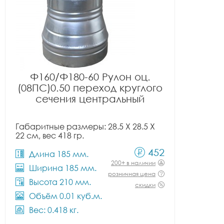
Ф160/Ф180-60 Рулон оц.
(08ПС)0.50 переход круглого
сечения центральный
Габаритные размеры: 28.5 X 28.5 X
22 см, вес 418 гр.
452
Длина 185 мм.
200+ в наличии
Ширина 185 мм.
розничная цена
Высота 210 мм.
скидки
Объём 0.01 куб.м.
Вес: 0.418 кг.