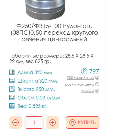
Ф250/Ф315-100 Рулон оц.
(08ПС)0.50 переход круглого
сечения центральный
Габаритные размеры: 28.5 X 28.5 X
22 см, вес 825 гр.
797
Длина 320 мм.
200+ в наличии
Ширина 320 мм.
розничная цена
Высота 250 мм.
скидки
Объём 0.03 куб.м.
Вес: 0.825 кг.
КУПИТЬ