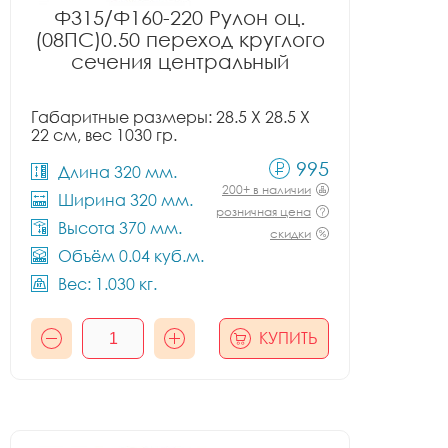
Ф315/Ф160-220 Рулон оц.
(08ПС)0.50 переход круглого
сечения центральный
Габаритные размеры: 28.5 X 28.5 X
22 см, вес 1030 гр.
995
Длина 320 мм.
200+ в наличии
Ширина 320 мм.
розничная цена
Высота 370 мм.
скидки
Объём 0.04 куб.м.
Вес: 1.030 кг.
КУПИТЬ