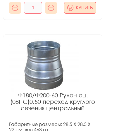
КУПИТЬ
Ф180/Ф200-60 Рулон оц.
(08ПС)0.50 переход круглого
сечения центральный
Габаритные размеры: 28.5 X 28.5 X
22 см, вес 463 гр.