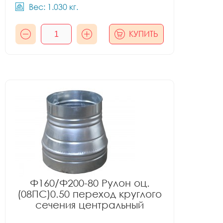
Вес: 1.030 кг.
КУПИТЬ
Ф160/Ф200-80 Рулон оц.
(08ПС)0.50 переход круглого
сечения центральный