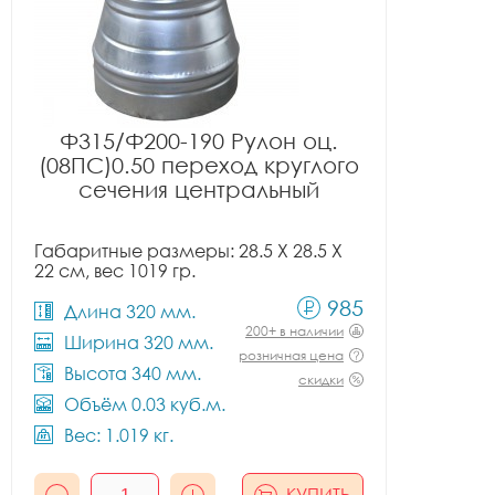
Ф315/Ф200-190 Рулон оц.
(08ПС)0.50 переход круглого
сечения центральный
Габаритные размеры: 28.5 X 28.5 X
22 см, вес 1019 гр.
985
Длина 320 мм.
200+ в наличии
Ширина 320 мм.
розничная цена
Высота 340 мм.
скидки
Объём 0.03 куб.м.
Вес: 1.019 кг.