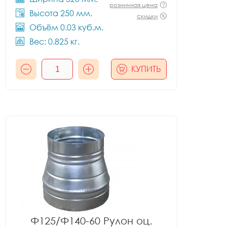
розничная цена
Высота 250 мм.
скидки
Объём 0.03 куб.м.
Вес: 0.825 кг.
КУПИТЬ
Ф125/Ф140-60 Рулон оц.