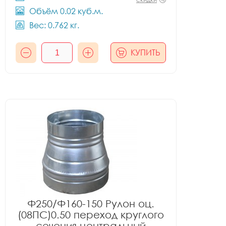
Объём 0.02 куб.м.
Вес: 0.762 кг.
КУПИТЬ
Ф250/Ф160-150 Рулон оц.
(08ПС)0.50 переход круглого
сечения центральный