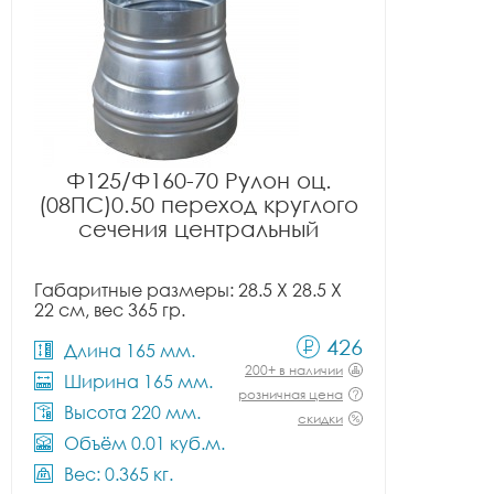
Ф125/Ф160-70 Рулон оц.
(08ПС)0.50 переход круглого
сечения центральный
Габаритные размеры: 28.5 X 28.5 X
22 см, вес 365 гр.
426
Длина 165 мм.
200+ в наличии
Ширина 165 мм.
розничная цена
Высота 220 мм.
скидки
Объём 0.01 куб.м.
Вес: 0.365 кг.