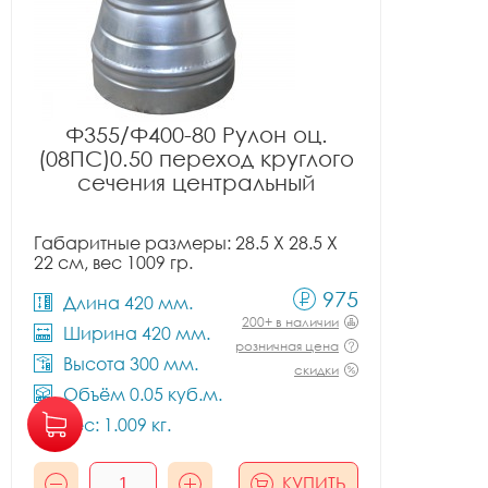
Ф355/Ф400-80 Рулон оц.
(08ПС)0.50 переход круглого
сечения центральный
Габаритные размеры: 28.5 X 28.5 X
22 см, вес 1009 гр.
975
Длина 420 мм.
200+ в наличии
Ширина 420 мм.
розничная цена
Высота 300 мм.
скидки
Объём 0.05 куб.м.
Вес: 1.009 кг.
КУПИТЬ