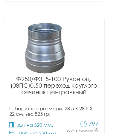
Ф250/Ф315-100 Рулон оц.
(08ПС)0.50 переход круглого
сечения центральный
Габаритные размеры: 28.5 X 28.5 X
22 см, вес 825 гр.
797
Длина 320 мм.
200+ в наличии
Ширина 320 мм.