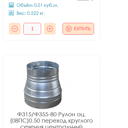
Объём 0.01 куб.м.
Вес: 0.522 кг.
КУПИТЬ
Ф315/Ф355-80 Рулон оц.
(08ПС)0.50 переход круглого
сечения центральный