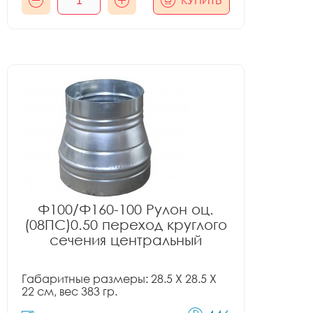
КУПИТЬ
Ф100/Ф160-100 Рулон оц.
(08ПС)0.50 переход круглого
сечения центральный
Габаритные размеры: 28.5 X 28.5 X
22 см, вес 383 гр.