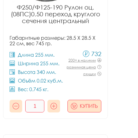
Ф250/Ф125-190 Рулон оц.
(08ПС)0.50 переход круглого
сечения центральный
Габаритные размеры: 28.5 X 28.5 X
22 см, вес 745 гр.
732
Длина 255 мм.
200+ в наличии
Ширина 255 мм.
розничная цена
Высота 340 мм.
скидки
Объём 0.02 куб.м.
Вес: 0.745 кг.
КУПИТЬ