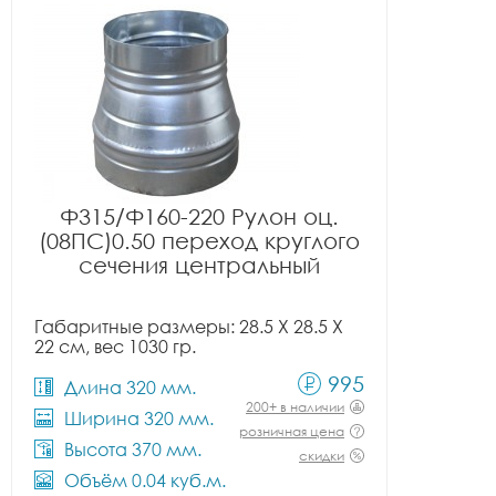
Ф315/Ф160-220 Рулон оц.
(08ПС)0.50 переход круглого
сечения центральный
Габаритные размеры: 28.5 X 28.5 X
22 см, вес 1030 гр.
995
Длина 320 мм.
200+ в наличии
Ширина 320 мм.
розничная цена
Высота 370 мм.
скидки
Объём 0.04 куб.м.