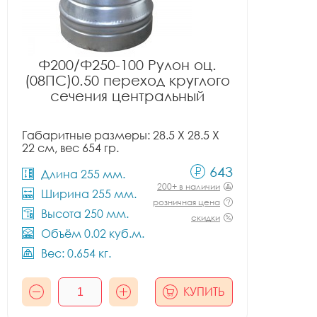
Ф200/Ф250-100 Рулон оц.
(08ПС)0.50 переход круглого
сечения центральный
Габаритные размеры: 28.5 X 28.5 X
22 см, вес 654 гр.
643
Длина 255 мм.
200+ в наличии
Ширина 255 мм.
розничная цена
Высота 250 мм.
скидки
Объём 0.02 куб.м.
Вес: 0.654 кг.
КУПИТЬ