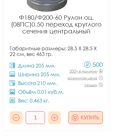
Ф180/Ф200-60 Рулон оц.
(08ПС)0.50 переход круглого
сечения центральный
Габаритные размеры: 28.5 X 28.5 X
22 см, вес 463 гр.
500
Длина 205 мм.
200+ в наличии
Ширина 205 мм.
розничная цена
Высота 210 мм.
скидки
Объём 0.01 куб.м.
Вес: 0.463 кг.
КУПИТЬ