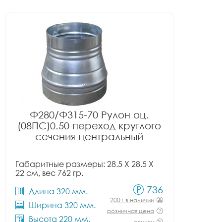
Ф280/Ф315-70 Рулон оц.
(08ПС)0.50 переход круглого
сечения центральный
Габаритные размеры: 28.5 X 28.5 X
22 см, вес 762 гр.
736
Длина 320 мм.
200+ в наличии
Ширина 320 мм.
розничная цена
Высота 220 мм.
скидки