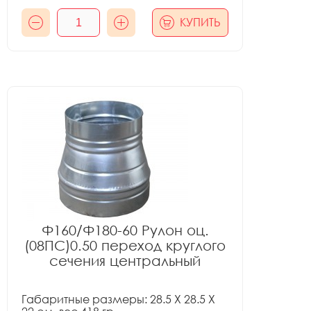
КУПИТЬ
Ф160/Ф180-60 Рулон оц.
(08ПС)0.50 переход круглого
сечения центральный
Габаритные размеры: 28.5 X 28.5 X