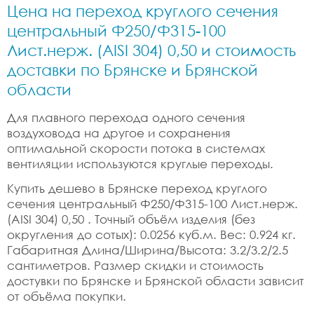
Цена на переход круглого сечения
центральный Ф250/Ф315-100
Лист.нерж. (AISI 304) 0,50 и стоимость
доставки по Брянске и Брянской
области
Для плавного перехода одного сечения
воздуховода на другое и сохранения
оптимальной скорости потока в системах
вентиляции используются круглые переходы.
Купить дешево в Брянске переход круглого
сечения центральный Ф250/Ф315-100 Лист.нерж.
(AISI 304) 0,50 . Точный объём изделия (без
округления до сотых): 0.0256 куб.м. Вес: 0.924 кг.
Габаритная Длина/Ширина/Высота: 3.2/3.2/2.5
сантиметров. Размер скидки и стоимость
достувки по Брянске и Брянской области зависит
от объёма покупки.