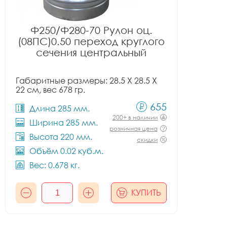
Ф250/Ф280-70 Рулон оц.
(08ПС)0.50 переход круглого
сечения центральный
Габаритные размеры: 28.5 X 28.5 X
22 см, вес 678 гр.
655
Длина 285 мм.
200+ в наличии
Ширина 285 мм.
розничная цена
Высота 220 мм.
скидки
Объём 0.02 куб.м.
Вес: 0.678 кг.
КУПИТЬ