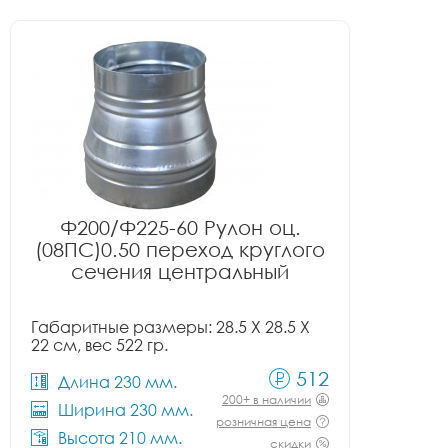
Ф200/Ф225-60 Рулон оц.
(08ПС)0.50 переход круглого
сечения центральный
Габаритные размеры: 28.5 X 28.5 X
22 см, вес 522 гр.
512
Длина 230 мм.
200+ в наличии
Ширина 230 мм.
розничная цена
Высота 210 мм.
скидки