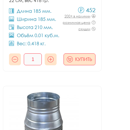
22 см, вес 418 гр.
452
Длина 185 мм.
200+ в наличии
Ширина 185 мм.
розничная цена
Высота 210 мм.
скидки
Объём 0.01 куб.м.
Вес: 0.418 кг.
КУПИТЬ