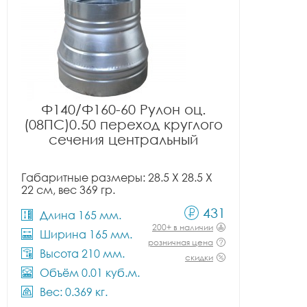
Ф140/Ф160-60 Рулон оц.
(08ПС)0.50 переход круглого
сечения центральный
Габаритные размеры: 28.5 X 28.5 X
22 см, вес 369 гр.
431
Длина 165 мм.
200+ в наличии
Ширина 165 мм.
розничная цена
Высота 210 мм.
скидки
Объём 0.01 куб.м.
Вес: 0.369 кг.