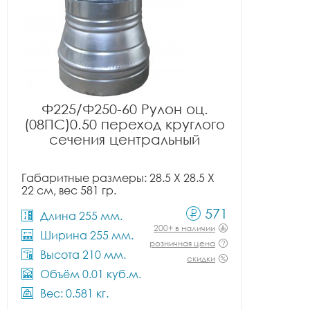
Ф225/Ф250-60 Рулон оц.
(08ПС)0.50 переход круглого
сечения центральный
Габаритные размеры: 28.5 X 28.5 X
22 см, вес 581 гр.
571
Длина 255 мм.
200+ в наличии
Ширина 255 мм.
розничная цена
Высота 210 мм.
скидки
Объём 0.01 куб.м.
Вес: 0.581 кг.