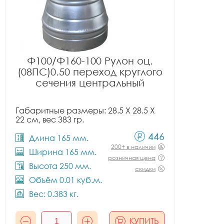
Ф100/Ф160-100 Рулон оц.
(08ПС)0.50 переход круглого
сечения центральный
Габаритные размеры: 28.5 X 28.5 X
22 см, вес 383 гр.
446
Длина 165 мм.
200+ в наличии
Ширина 165 мм.
розничная цена
Высота 250 мм.
скидки
Объём 0.01 куб.м.
Вес: 0.383 кг.
КУПИТЬ