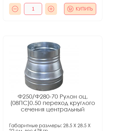
КУПИТЬ
Ф250/Ф280-70 Рулон оц.
(08ПС)0.50 переход круглого
сечения центральный
Габаритные размеры: 28.5 X 28.5 X
22 см, вес 678 гр.