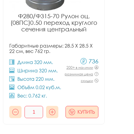
Ф280/Ф315-70 Рулон оц.
(08ПС)0.50 переход круглого
сечения центральный
Габаритные размеры: 28.5 X 28.5 X
22 см, вес 762 гр.
736
Длина 320 мм.
200+ в наличии
Ширина 320 мм.
розничная цена
Высота 220 мм.
скидки
Объём 0.02 куб.м.
Вес: 0.762 кг.
КУПИТЬ