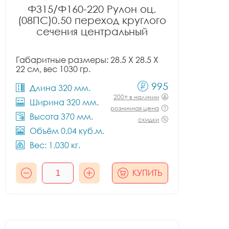
Ф315/Ф160-220 Рулон оц.
(08ПС)0.50 переход круглого
сечения центральный
Габаритные размеры: 28.5 X 28.5 X
22 см, вес 1030 гр.
995
Длина 320 мм.
200+ в наличии
Ширина 320 мм.
розничная цена
Высота 370 мм.
скидки
Объём 0.04 куб.м.
Вес: 1.030 кг.
КУПИТЬ