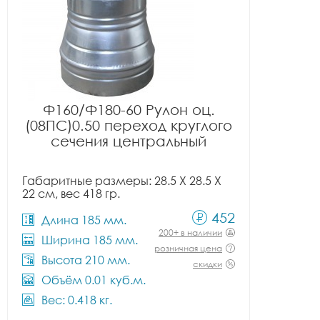
Ф160/Ф180-60 Рулон оц.
(08ПС)0.50 переход круглого
сечения центральный
Габаритные размеры: 28.5 X 28.5 X
22 см, вес 418 гр.
452
Длина 185 мм.
200+ в наличии
Ширина 185 мм.
розничная цена
Высота 210 мм.
скидки
Объём 0.01 куб.м.
Вес: 0.418 кг.