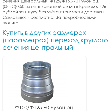
сечения центральный Ф125/Ф160-70 Рулон оц.
(08ПС)0.50 из оцинкованной стали в Брянске: 426
рублей за штуку без учёта стоимости доставки.
Самовывоз - бесплатно. За подробностями
звоните!
Купить в других размерах
(параметрах) переход круглого
сечения центральный
Ф100/Ф125-60 Рулон оц.