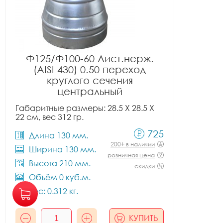
Ф125/Ф100-60 Лист.нерж.
(AISI 430) 0.50 переход
круглого сечения
центральный
Габаритные размеры: 28.5 X 28.5 X
22 см, вес 312 гр.
725
Длина 130 мм.
200+ в наличии
Ширина 130 мм.
розничная цена
Высота 210 мм.
скидки
Объём 0 куб.м.
Вес: 0.312 кг.
КУПИТЬ