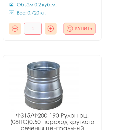
Объём 0.2 куб.м.
Вес: 0.720 кг.
КУПИТЬ
Ф315/Ф200-190 Рулон оц.
(08ПС)0.50 переход круглого
сечения центральный