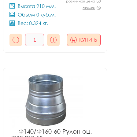
розничная цена
Высота 210 мм.
скидки
Объём 0 куб.м.
Вес: 0.324 кг.
КУПИТЬ
Ф140/Ф160-60 Рулон оц.