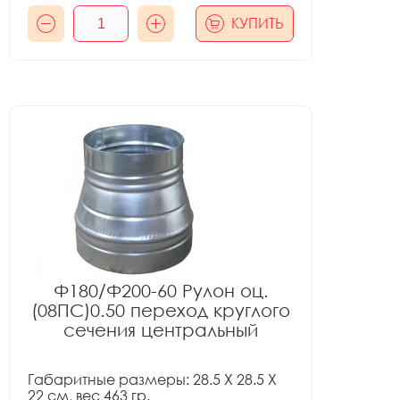
КУПИТЬ
Ф180/Ф200-60 Рулон оц.
(08ПС)0.50 переход круглого
сечения центральный
Габаритные размеры: 28.5 X 28.5 X
22 см, вес 463 гр.