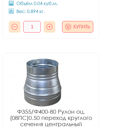
Объём 0.04 куб.м.
Вес: 0.894 кг.
КУПИТЬ
Ф355/Ф400-80 Рулон оц.
(08ПС)0.50 переход круглого
сечения центральный