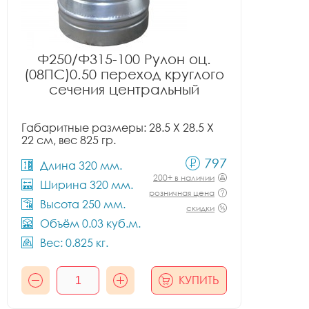
Ф250/Ф315-100 Рулон оц.
(08ПС)0.50 переход круглого
сечения центральный
Габаритные размеры: 28.5 X 28.5 X
22 см, вес 825 гр.
797
Длина 320 мм.
200+ в наличии
Ширина 320 мм.
розничная цена
Высота 250 мм.
скидки
Объём 0.03 куб.м.
Вес: 0.825 кг.
КУПИТЬ