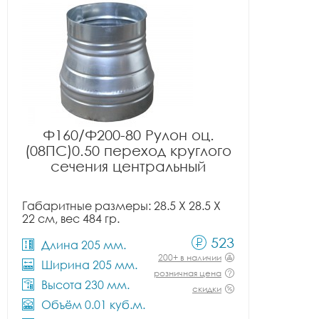
Ф160/Ф200-80 Рулон оц.
(08ПС)0.50 переход круглого
сечения центральный
Габаритные размеры: 28.5 X 28.5 X
22 см, вес 484 гр.
523
Длина 205 мм.
200+ в наличии
Ширина 205 мм.
розничная цена
Высота 230 мм.
скидки
Объём 0.01 куб.м.