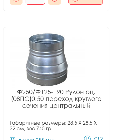
Ф250/Ф125-190 Рулон оц.
(08ПС)0.50 переход круглого
сечения центральный
Габаритные размеры: 28.5 X 28.5 X
22 см, вес 745 гр.
732