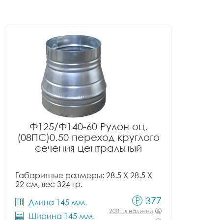
Ф125/Ф140-60 Рулон оц.
(08ПС)0.50 переход круглого
сечения центральный
Габаритные размеры: 28.5 X 28.5 X
22 см, вес 324 гр.
377
Длина 145 мм.
200+ в наличии
Ширина 145 мм.