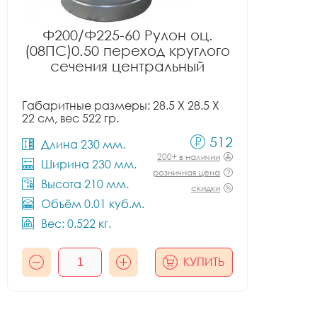
Ф200/Ф225-60 Рулон оц.
(08ПС)0.50 переход круглого
сечения центральный
Габаритные размеры: 28.5 X 28.5 X
22 см, вес 522 гр.
512
Длина 230 мм.
200+ в наличии
Ширина 230 мм.
розничная цена
Высота 210 мм.
скидки
Объём 0.01 куб.м.
Вес: 0.522 кг.
КУПИТЬ