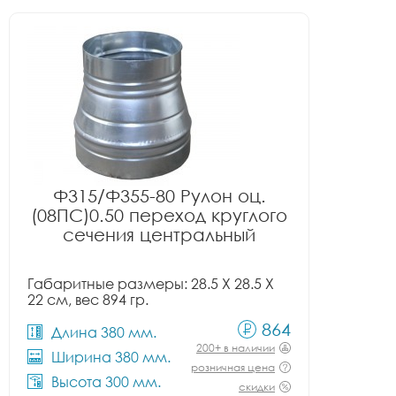
Ф315/Ф355-80 Рулон оц.
(08ПС)0.50 переход круглого
сечения центральный
Габаритные размеры: 28.5 X 28.5 X
22 см, вес 894 гр.
864
Длина 380 мм.
200+ в наличии
Ширина 380 мм.
розничная цена
Высота 300 мм.
скидки