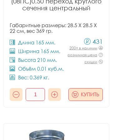
(08ПС)0.50 переход круглого
сечения центральный
Габаритные размеры: 28.5 X 28.5 X
22 см, вес 369 гр.
431
Длина 165 мм.
200+ в наличии
Ширина 165 мм.
розничная цена
Высота 210 мм.
скидки
Объём 0.01 куб.м.
Вес: 0.369 кг.
КУПИТЬ