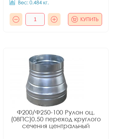
Вес: 0.484 кг.
КУПИТЬ
Ф200/Ф250-100 Рулон оц.
(08ПС)0.50 переход круглого
сечения центральный