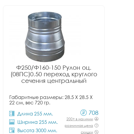
Ф250/Ф160-150 Рулон оц.
(08ПС)0.50 переход круглого
сечения центральный
Габаритные размеры: 28.5 X 28.5 X
22 см, вес 720 гр.
708
Длина 255 мм.
200+ в наличии
Ширина 255 мм.
розничная цена
Высота 3000 мм.
скидки