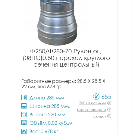
Ф250/Ф280-70 Рулон оц.
(08ПС)0.50 переход круглого
сечения центральный
Габаритные размеры: 28.5 X 28.5 X
22 см, вес 678 гр.
655
Длина 285 мм.
200+ в наличии
Ширина 285 мм.
розничная цена
Высота 220 мм.
скидки
Объём 0.02 куб.м.
Вес: 0.678 кг.