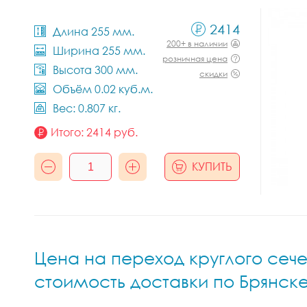
2414
Длина 255 мм.
200+ в наличии
Ширина 255 мм.
розничная цена
Высота 300 мм.
скидки
Объём 0.02 куб.м.
Вес: 0.807 кг.
Итого:
2414
руб.
КУПИТЬ
Цена на переход круглого сечен
стоимость доставки по Брянск