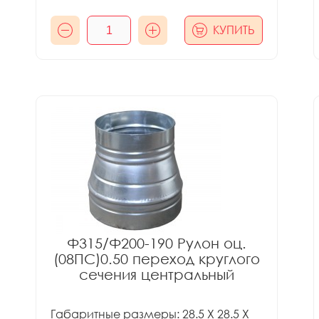
КУПИТЬ
Ф315/Ф200-190 Рулон оц.
(08ПС)0.50 переход круглого
сечения центральный
Габаритные размеры: 28.5 X 28.5 X