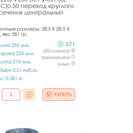
ПС)0.50 переход круглого
сечения центральный
итные размеры: 28.5 X 28.5 X
, вес 581 гр.
571
лина 255 мм.
200+ в наличии
ирина 255 мм.
розничная цена
сота 210 мм.
скидки
ъём 0.01 куб.м.
с: 0.581 кг.
КУПИТЬ