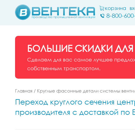
корзина
в
8-800-600
БОЛЬШИЕ СКИДКИ ДЛЯ
Сделаем для вас самое лучшее предложе
собственным транспортом.
Главная
/
Круглые фасонные детали системы венти
Переход круглого сечения центр
производителя с доставкой по 