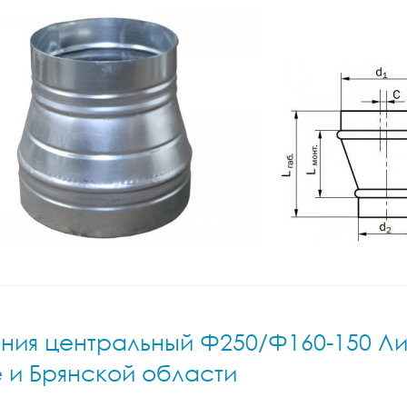
ия центральный Ф250/Ф160-150 Лист.
е и Брянской области