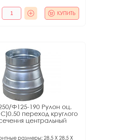
КУПИТЬ
50/Ф125-190 Рулон оц.
ПС)0.50 переход круглого
сечения центральный
итные размеры: 28.5 X 28.5 X