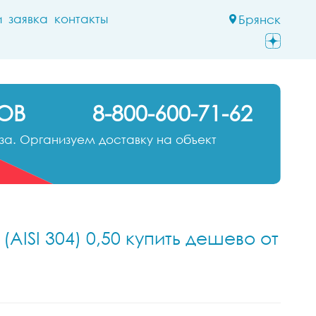
и
заявка
контакты
Брянск
ОВ
8-800-600-71-62
а. Организуем доставку на объект
ISI 304) 0,50 купить дешево от