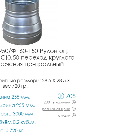
50/Ф160-150 Рулон оц.
ПС)0.50 переход круглого
сечения центральный
итные размеры: 28.5 X 28.5 X
, вес 720 гр.
708
лина 255 мм.
200+ в наличии
ирина 255 мм.
розничная цена
сота 3000 мм.
скидки
ъём 0.2 куб.м.
с: 0.720 кг.