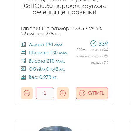
(08ПС)0.50 переход круглого
сечения центральный
Габаритные размеры: 28.5 X 28.5 X
22 см, вес 278 гр.
339
Длина 130 мм.
200+ в наличии
Ширина 130 мм.
розничная цена
Высота 210 мм.
скидки
Объём 0 куб.м.
Вес: 0.278 кг.
КУПИТЬ