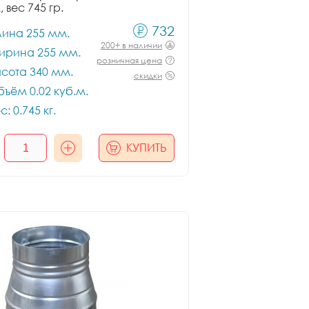
, вес 745 гр.
732
лина 255 мм.
200+ в наличии
ирина 255 мм.
розничная цена
сота 340 мм.
скидки
ъём 0.02 куб.м.
с: 0.745 кг.
КУПИТЬ