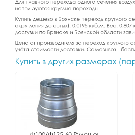
Для плавного перехода одного сечения возду
используются круглые переходы.
Купить дешево в Брянске переход круглого сеч
округления до сотых): 0.0195 куб.м. Вес: 0.8
достувки по Брянске и Брянской области зави
Цена от производителя за переход круглого се
учёта стоимости доставки. Самовывоз - бесп
Купить в других размерах (п
Ф100/Ф125-60 Рулон оц.