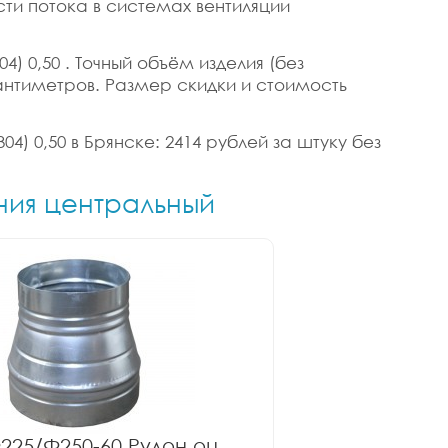
ти потока в системах вентиляции
4) 0,50 . Точный объём изделия (без
 сантиметров. Размер скидки и стоимость
4) 0,50 в Брянске: 2414 рублей за штуку без
ния центральный
225/Ф250-60 Рулон оц.