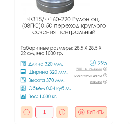
Ф315/Ф160-220 Рулон оц.
(08ПС)0.50 переход круглого
сечения центральный
Габаритные размеры: 28.5 X 28.5 X
22 см, вес 1030 гр.
995
Длина 320 мм.
200+ в наличии
Ширина 320 мм.
розничная цена
Высота 370 мм.
скидки
Объём 0.04 куб.м.
Вес: 1.030 кг.
КУПИТЬ