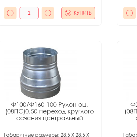
КУПИТЬ
Ф100/Ф160-100 Рулон оц.
Ф2
(08ПС)0.50 переход круглого
(08
сечения центральный
Габаритные размеры: 28.5 X 28.5 X
Габар