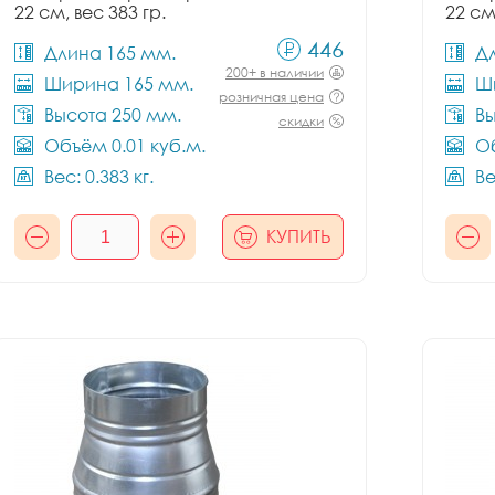
22 см, вес 383 гр.
22 см
446
Длина 165 мм.
Д
200+ в наличии
Ширина 165 мм.
Ш
розничная цена
Высота 250 мм.
Вы
скидки
Объём 0.01 куб.м.
Об
Вес: 0.383 кг.
Ве
КУПИТЬ