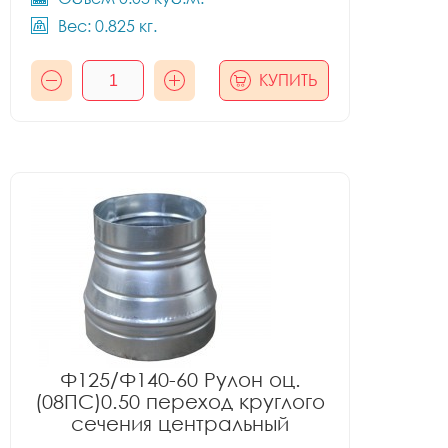
Вес: 0.825 кг.
КУПИТЬ
Ф125/Ф140-60 Рулон оц.
(08ПС)0.50 переход круглого
сечения центральный