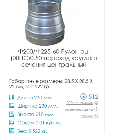
Ф200/Ф225-60 Рулон оц.
(08ПС)0.50 переход круглого
сечения центральный
Габаритные размеры: 28.5 X 28.5 X
22 см, вес 522 гр.
512
Длина 230 мм.
200+ в наличии
Ширина 230 мм.
розничная цена
Высота 210 мм.
скидки
Объём 0.01 куб.м.
Вес: 0.522 кг.