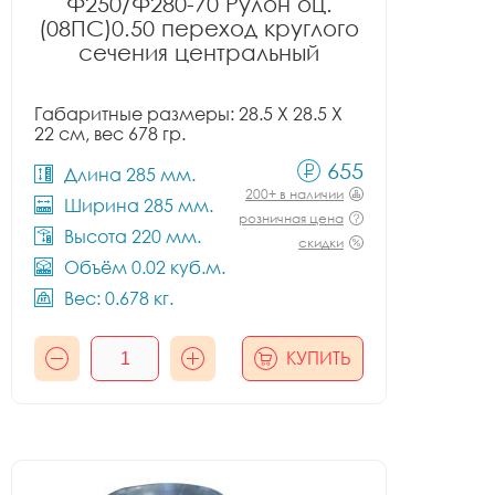
Ф250/Ф280-70 Рулон оц.
(08ПС)0.50 переход круглого
сечения центральный
Габаритные размеры: 28.5 X 28.5 X
22 см, вес 678 гр.
655
Длина 285 мм.
200+ в наличии
Ширина 285 мм.
розничная цена
Высота 220 мм.
скидки
Объём 0.02 куб.м.
Вес: 0.678 кг.
КУПИТЬ