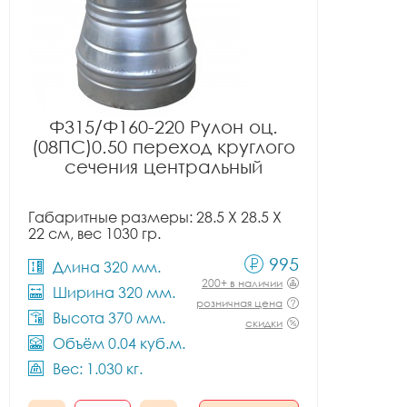
Ф315/Ф160-220 Рулон оц.
(08ПС)0.50 переход круглого
сечения центральный
Габаритные размеры: 28.5 X 28.5 X
22 см, вес 1030 гр.
995
Длина 320 мм.
200+ в наличии
Ширина 320 мм.
розничная цена
Высота 370 мм.
скидки
Объём 0.04 куб.м.
Вес: 1.030 кг.