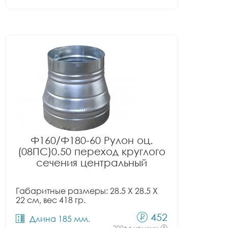
Ф160/Ф180-60 Рулон оц.
(08ПС)0.50 переход круглого
сечения центральный
Габаритные размеры: 28.5 X 28.5 X
22 см, вес 418 гр.
452
Длина 185 мм.
200+ в наличии