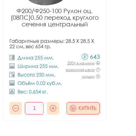
Ф200/Ф250-100 Рулон оц.
(08ПС)0.50 переход круглого
сечения центральный
Габаритные размеры: 28.5 X 28.5 X
22 см, вес 654 гр.
643
Длина 255 мм.
200+ в наличии
Ширина 255 мм.
розничная цена
Высота 250 мм.
скидки
Объём 0.02 куб.м.
Вес: 0.654 кг.
КУПИТЬ