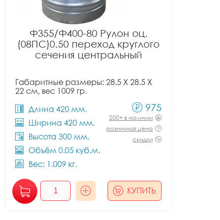
Ф355/Ф400-80 Рулон оц.
(08ПС)0.50 переход круглого
сечения центральный
Габаритные размеры: 28.5 X 28.5 X
22 см, вес 1009 гр.
975
Длина 420 мм.
200+ в наличии
Ширина 420 мм.
розничная цена
Высота 300 мм.
скидки
Объём 0.05 куб.м.
Вес: 1.009 кг.
КУПИТЬ