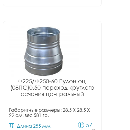
Ф225/Ф250-60 Рулон оц.
(08ПС)0.50 переход круглого
сечения центральный
Габаритные размеры: 28.5 X 28.5 X
22 см, вес 581 гр.
571
Длина 255 мм.