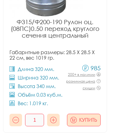
Ф315/Ф200-190 Рулон оц.
(08ПС)0.50 переход круглого
сечения центральный
Габаритные размеры: 28.5 X 28.5 X
22 см, вес 1019 гр.
985
Длина 320 мм.
200+ в наличии
Ширина 320 мм.
розничная цена
Высота 340 мм.
скидки
Объём 0.03 куб.м.
Вес: 1.019 кг.
КУПИТЬ