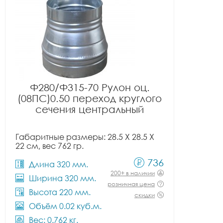
Ф280/Ф315-70 Рулон оц.
(08ПС)0.50 переход круглого
сечения центральный
Габаритные размеры: 28.5 X 28.5 X
22 см, вес 762 гр.
736
Длина 320 мм.
200+ в наличии
Ширина 320 мм.
розничная цена
Высота 220 мм.
скидки
Объём 0.02 куб.м.
Вес: 0.762 кг.