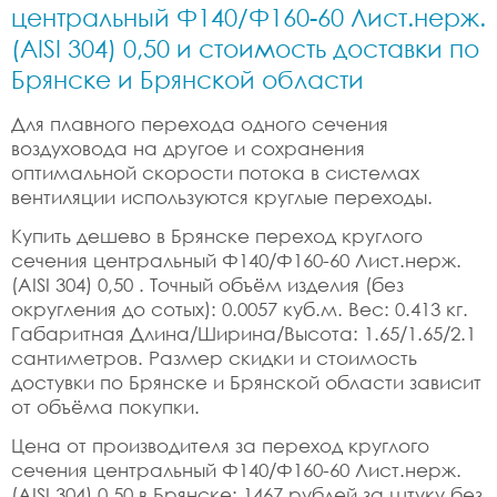
центральный Ф140/Ф160-60 Лист.нерж.
(AISI 304) 0,50 и стоимость доставки по
Брянске и Брянской области
Для плавного перехода одного сечения
воздуховода на другое и сохранения
оптимальной скорости потока в системах
вентиляции используются круглые переходы.
Купить дешево в Брянске переход круглого
сечения центральный Ф140/Ф160-60 Лист.нерж.
(AISI 304) 0,50 . Точный объём изделия (без
округления до сотых): 0.0057 куб.м. Вес: 0.413 кг.
Габаритная Длина/Ширина/Высота: 1.65/1.65/2.1
сантиметров. Размер скидки и стоимость
достувки по Брянске и Брянской области зависит
от объёма покупки.
Цена от производителя за переход круглого
сечения центральный Ф140/Ф160-60 Лист.нерж.
(AISI 304) 0,50 в Брянске: 1467 рублей за штуку без