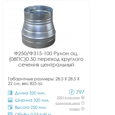
Ф250/Ф315-100 Рулон оц.
(08ПС)0.50 переход круглого
сечения центральный
Габаритные размеры: 28.5 X 28.5 X
22 см, вес 825 гр.
797
Длина 320 мм.
200+ в наличии
Ширина 320 мм.
розничная цена
Высота 250 мм.
скидки
Объём 0.03 куб.м.