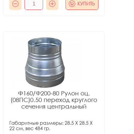
КУПИТЬ
Ф160/Ф200-80 Рулон оц.
(08ПС)0.50 переход круглого
сечения центральный
Габаритные размеры: 28.5 X 28.5 X
22 см, вес 484 гр.