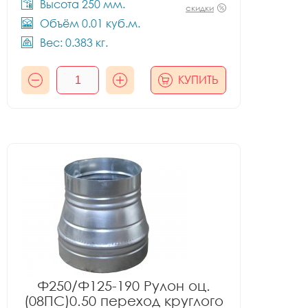
Высота 250 мм.
скидки
Объём 0.01 куб.м.
Вес: 0.383 кг.
КУПИТЬ
Ф250/Ф125-190 Рулон оц.
(08ПС)0.50 переход круглого