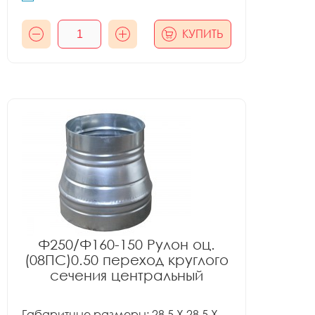
КУПИТЬ
Ф250/Ф160-150 Рулон оц.
(08ПС)0.50 переход круглого
сечения центральный
Габаритные размеры: 28.5 X 28.5 X