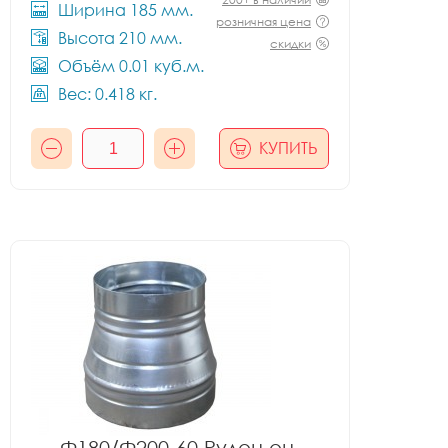
Ширина 185 мм.
розничная цена
Высота 210 мм.
скидки
Объём 0.01 куб.м.
Вес: 0.418 кг.
КУПИТЬ
Ф180/Ф200-60 Рулон оц.