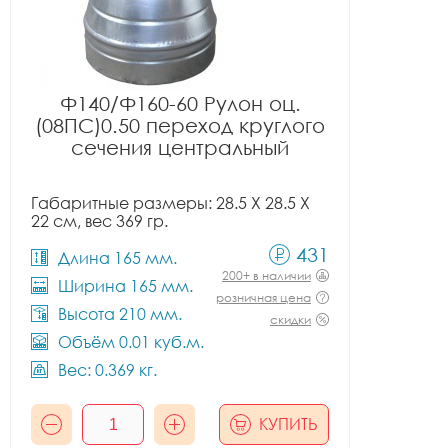
Ф140/Ф160-60 Рулон оц.
(08ПС)0.50 переход круглого
сечения центральный
Габаритные размеры: 28.5 X 28.5 X
22 см, вес 369 гр.
431
Длина 165 мм.
200+ в наличии
Ширина 165 мм.
розничная цена
Высота 210 мм.
скидки
Объём 0.01 куб.м.
Вес: 0.369 кг.
КУПИТЬ