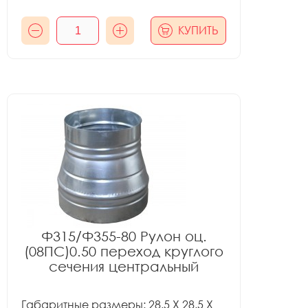
КУПИТЬ
Ф315/Ф355-80 Рулон оц.
(08ПС)0.50 переход круглого
сечения центральный
Габаритные размеры: 28.5 X 28.5 X