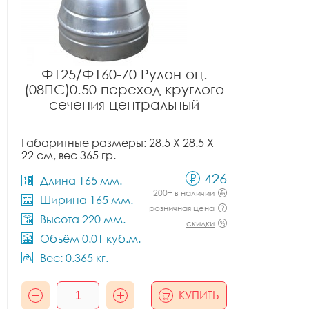
Ф125/Ф160-70 Рулон оц.
(08ПС)0.50 переход круглого
сечения центральный
Габаритные размеры: 28.5 X 28.5 X
22 см, вес 365 гр.
426
Длина 165 мм.
200+ в наличии
Ширина 165 мм.
розничная цена
Высота 220 мм.
скидки
Объём 0.01 куб.м.
Вес: 0.365 кг.
КУПИТЬ