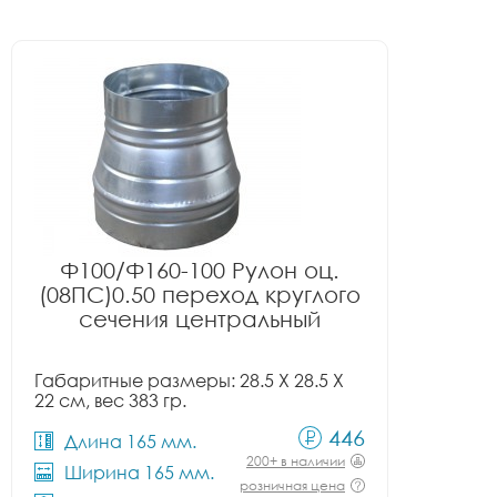
Ф100/Ф160-100 Рулон оц.
(08ПС)0.50 переход круглого
сечения центральный
Габаритные размеры: 28.5 X 28.5 X
22 см, вес 383 гр.
446
Длина 165 мм.
200+ в наличии
Ширина 165 мм.
розничная цена