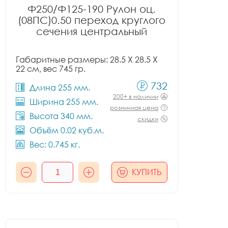
Ф250/Ф125-190 Рулон оц.
(08ПС)0.50 переход круглого
сечения центральный
Габаритные размеры: 28.5 X 28.5 X
22 см, вес 745 гр.
732
Длина 255 мм.
200+ в наличии
Ширина 255 мм.
розничная цена
Высота 340 мм.
скидки
Объём 0.02 куб.м.
Вес: 0.745 кг.
КУПИТЬ