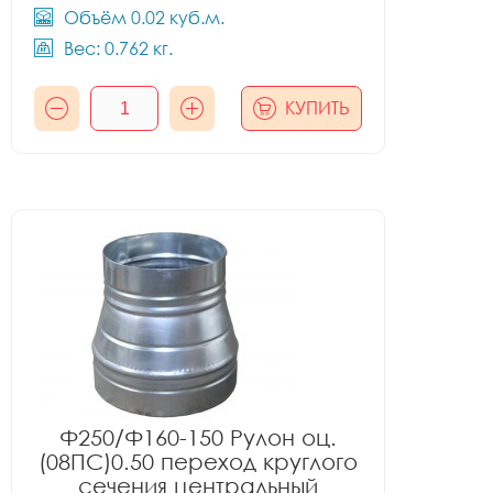
Объём 0.02 куб.м.
Вес: 0.762 кг.
КУПИТЬ
Ф250/Ф160-150 Рулон оц.
(08ПС)0.50 переход круглого
сечения центральный