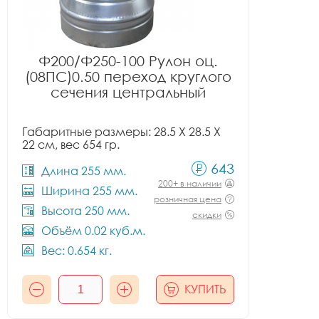
Ф200/Ф250-100 Рулон оц.
(08ПС)0.50 переход круглого
сечения центральный
Габаритные размеры: 28.5 X 28.5 X
22 см, вес 654 гр.
643
Длина 255 мм.
200+ в наличии
Ширина 255 мм.
розничная цена
Высота 250 мм.
скидки
Объём 0.02 куб.м.
Вес: 0.654 кг.
КУПИТЬ