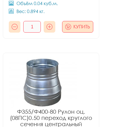
Объём 0.04 куб.м.
Вес: 0.894 кг.
КУПИТЬ
Ф355/Ф400-80 Рулон оц.
(08ПС)0.50 переход круглого
сечения центральный