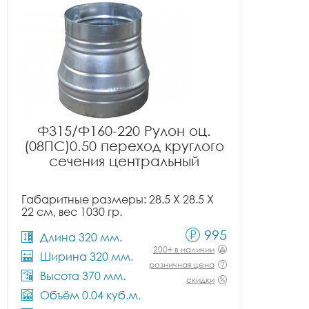
Ф315/Ф160-220 Рулон оц.
(08ПС)0.50 переход круглого
сечения центральный
Габаритные размеры: 28.5 X 28.5 X
22 см, вес 1030 гр.
995
Длина 320 мм.
200+ в наличии
Ширина 320 мм.
розничная цена
Высота 370 мм.
скидки
Объём 0.04 куб.м.