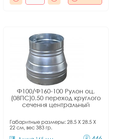
Ф100/Ф160-100 Рулон оц.
(08ПС)0.50 переход круглого
сечения центральный
Габаритные размеры: 28.5 X 28.5 X
22 см, вес 383 гр.
446