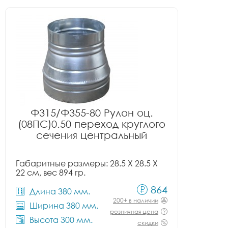
Ф315/Ф355-80 Рулон оц.
(08ПС)0.50 переход круглого
сечения центральный
Габаритные размеры: 28.5 X 28.5 X
22 см, вес 894 гр.
864
Длина 380 мм.
200+ в наличии
Ширина 380 мм.
розничная цена
Высота 300 мм.
скидки