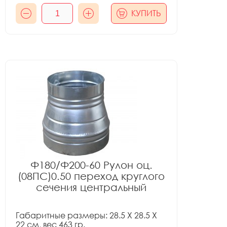
КУПИТЬ
Ф180/Ф200-60 Рулон оц.
(08ПС)0.50 переход круглого
сечения центральный
Габаритные размеры: 28.5 X 28.5 X
22 см, вес 463 гр.