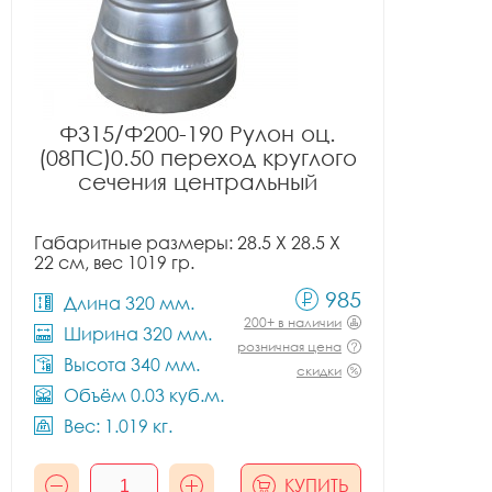
Ф315/Ф200-190 Рулон оц.
(08ПС)0.50 переход круглого
сечения центральный
Габаритные размеры: 28.5 X 28.5 X
22 см, вес 1019 гр.
985
Длина 320 мм.
200+ в наличии
Ширина 320 мм.
розничная цена
Высота 340 мм.
скидки
Объём 0.03 куб.м.
Вес: 1.019 кг.
КУПИТЬ