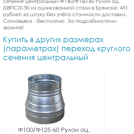
сечения центральный Ф140/Ф160-60 Рулон оц.
(08ПС)0.50 из оцинкованной стали в Брянске: 431
рублей за штуку без учёта стоимости доставки.
Самовывоз - бесплатно. За подробностями
звоните!
Купить в других размерах
(параметрах) переход круглого
сечения центральный
Ф100/Ф125-60 Рулон оц.