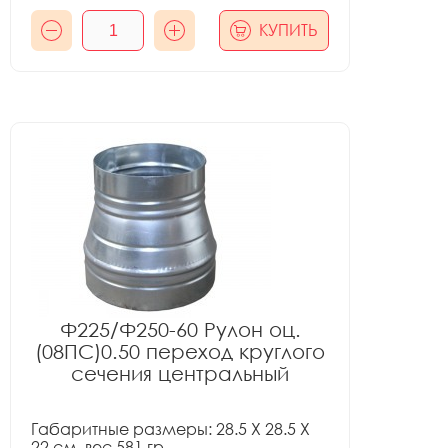
КУПИТЬ
Ф225/Ф250-60 Рулон оц.
(08ПС)0.50 переход круглого
сечения центральный
Габаритные размеры: 28.5 X 28.5 X
22 см, вес 581 гр.