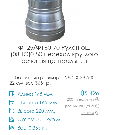
Ф125/Ф160-70 Рулон оц.
(08ПС)0.50 переход круглого
сечения центральный
Габаритные размеры: 28.5 X 28.5 X
22 см, вес 365 гр.
426
Длина 165 мм.
200+ в наличии
Ширина 165 мм.
розничная цена
Высота 220 мм.
скидки
Объём 0.01 куб.м.
Вес: 0.365 кг.