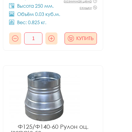
розничная цена
Высота 250 мм.
скидки
Объём 0.03 куб.м.
Вес: 0.825 кг.
КУПИТЬ
Ф125/Ф140-60 Рулон оц.