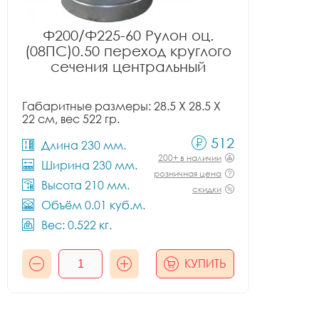
Ф200/Ф225-60 Рулон оц.
(08ПС)0.50 переход круглого
сечения центральный
Габаритные размеры: 28.5 X 28.5 X
22 см, вес 522 гр.
512
Длина 230 мм.
200+ в наличии
Ширина 230 мм.
розничная цена
Высота 210 мм.
скидки
Объём 0.01 куб.м.
Вес: 0.522 кг.
КУПИТЬ