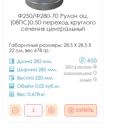
Ф250/Ф280-70 Рулон оц.
(08ПС)0.50 переход круглого
сечения центральный
Габаритные размеры: 28.5 X 28.5 X
22 см, вес 678 гр.
655
Длина 285 мм.
200+ в наличии
Ширина 285 мм.
розничная цена
Высота 220 мм.
скидки
Объём 0.02 куб.м.
Вес: 0.678 кг.
КУПИТЬ