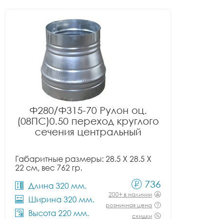
Ф280/Ф315-70 Рулон оц.
(08ПС)0.50 переход круглого
сечения центральный
Габаритные размеры: 28.5 X 28.5 X
22 см, вес 762 гр.
736
Длина 320 мм.
200+ в наличии
Ширина 320 мм.
розничная цена
Высота 220 мм.
скидки