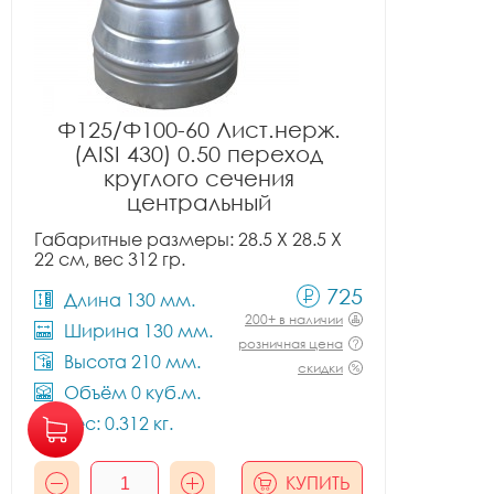
Ф125/Ф100-60 Лист.нерж.
(AISI 430) 0.50 переход
круглого сечения
центральный
Габаритные размеры: 28.5 X 28.5 X
22 см, вес 312 гр.
725
Длина 130 мм.
200+ в наличии
Ширина 130 мм.
розничная цена
Высота 210 мм.
скидки
Объём 0 куб.м.
Вес: 0.312 кг.
КУПИТЬ