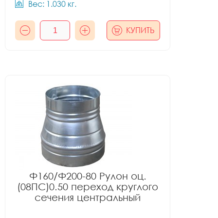
Вес: 1.030 кг.
КУПИТЬ
Ф160/Ф200-80 Рулон оц.
(08ПС)0.50 переход круглого
сечения центральный