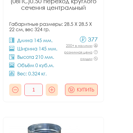
(08ПС)0.50 переход круглого
сечения центральный
Габаритные размеры: 28.5 X 28.5 X
22 см, вес 324 гр.
377
Длина 145 мм.
200+ в наличии
Ширина 145 мм.
розничная цена
Высота 210 мм.
скидки
Объём 0 куб.м.
Вес: 0.324 кг.
КУПИТЬ