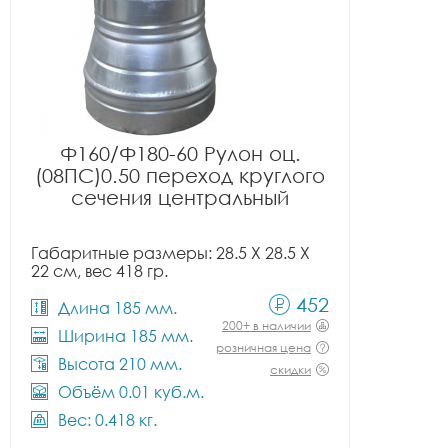
Ф160/Ф180-60 Рулон оц.
(08ПС)0.50 переход круглого
сечения центральный
Габаритные размеры: 28.5 X 28.5 X
22 см, вес 418 гр.
452
Длина 185 мм.
200+ в наличии
Ширина 185 мм.
розничная цена
Высота 210 мм.
скидки
Объём 0.01 куб.м.
Вес: 0.418 кг.