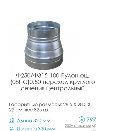
Ф250/Ф315-100 Рулон оц.
(08ПС)0.50 переход круглого
сечения центральный
Габаритные размеры: 28.5 X 28.5 X
22 см, вес 825 гр.
797
Длина 320 мм.
200+ в наличии
Ширина 320 мм.