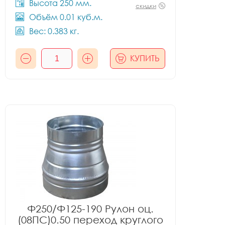
Высота 250 мм.
скидки
Объём 0.01 куб.м.
Вес: 0.383 кг.
КУПИТЬ
Ф250/Ф125-190 Рулон оц.
(08ПС)0.50 переход круглого