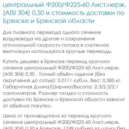
центральный Ф200/Ф225-60 Лист.нерж.
(AISI 304) 0,50 и стоимость доставки по
Брянске и Брянской области
Для плавного перехода одного сечения
воздуховода на другое и сохранения
оптимальной скорости потока в системах
вентиляции используются круглые переходы.
Купить дешево в Брянске переход круглого
сечения центральный Ф200/Ф225-60 Лист.нерж.
(AISI 304) 0,50 . Точный объём изделия (без
округления до сотых): 0.0111 куб.м. Вес: 0.585 кг.
Габаритная Длина/Ширина/Высота: 2.3/2.3/2.1
сантиметров. Размер скидки и стоимость
достувки по Брянске и Брянской области зависит
от объёма покупки.
Цена от производителя за переход круглого
сечения центральный Ф200/Ф225-60 Лист.нерж.
(AISI 304) 0,50 в Брянске: 1749 рублей за штуку без