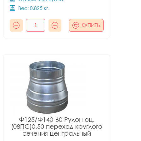
Вес: 0.825 кг.
КУПИТЬ
Ф125/Ф140-60 Рулон оц.
(08ПС)0.50 переход круглого
сечения центральный