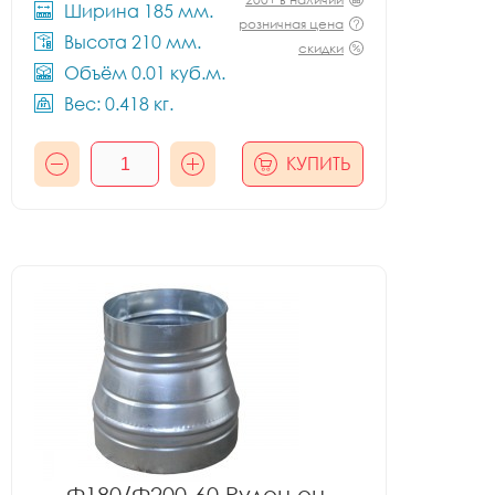
Ширина 185 мм.
розничная цена
Высота 210 мм.
скидки
Объём 0.01 куб.м.
Вес: 0.418 кг.
КУПИТЬ
Ф180/Ф200-60 Рулон оц.