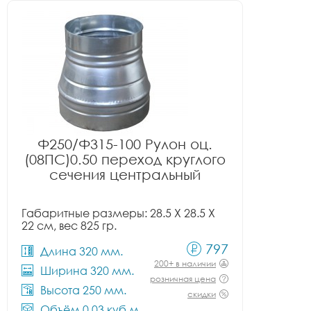
Ф250/Ф315-100 Рулон оц.
(08ПС)0.50 переход круглого
сечения центральный
Габаритные размеры: 28.5 X 28.5 X
22 см, вес 825 гр.
797
Длина 320 мм.
200+ в наличии
Ширина 320 мм.
розничная цена
Высота 250 мм.
скидки
Объём 0.03 куб.м.