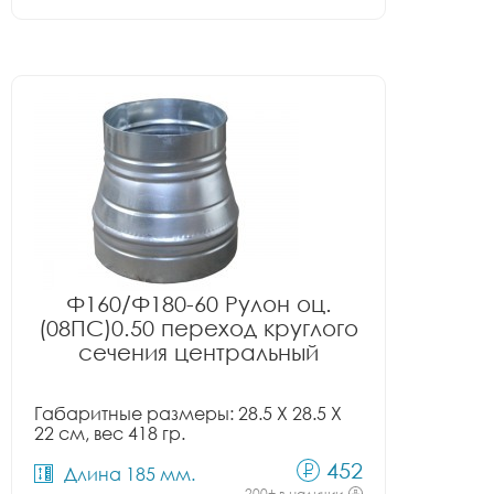
Ф160/Ф180-60 Рулон оц.
(08ПС)0.50 переход круглого
сечения центральный
Габаритные размеры: 28.5 X 28.5 X
22 см, вес 418 гр.
452
Длина 185 мм.
200+ в наличии