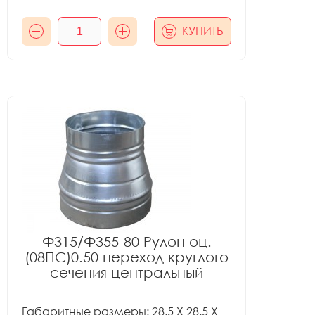
КУПИТЬ
Ф315/Ф355-80 Рулон оц.
(08ПС)0.50 переход круглого
сечения центральный
Габаритные размеры: 28.5 X 28.5 X