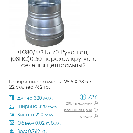
Ф280/Ф315-70 Рулон оц.
(08ПС)0.50 переход круглого
сечения центральный
Габаритные размеры: 28.5 X 28.5 X
22 см, вес 762 гр.
736
Длина 320 мм.
200+ в наличии
Ширина 320 мм.
розничная цена
Высота 220 мм.
скидки
Объём 0.02 куб.м.
Вес: 0.762 кг.