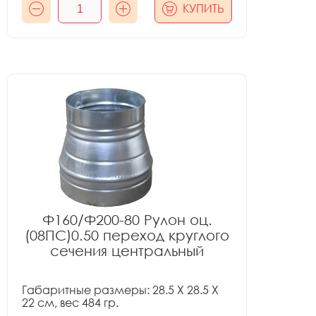
КУПИТЬ
Ф160/Ф200-80 Рулон оц.
(08ПС)0.50 переход круглого
сечения центральный
Габаритные размеры: 28.5 X 28.5 X
22 см, вес 484 гр.