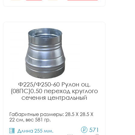
Ф225/Ф250-60 Рулон оц.
(08ПС)0.50 переход круглого
сечения центральный
Габаритные размеры: 28.5 X 28.5 X
22 см, вес 581 гр.
571
Длина 255 мм.