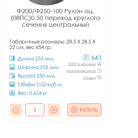
Ф200/Ф250-100 Рулон оц.
(08ПС)0.50 переход круглого
сечения центральный
Габаритные размеры: 28.5 X 28.5 X
22 см, вес 654 гр.
643
Длина 255 мм.
200+ в наличии
Ширина 255 мм.
розничная цена
Высота 250 мм.
скидки
Объём 0.02 куб.м.
Вес: 0.654 кг.
КУПИТЬ