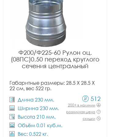
Ф200/Ф225-60 Рулон оц.
(08ПС)0.50 переход круглого
сечения центральный
Габаритные размеры: 28.5 X 28.5 X
22 см, вес 522 гр.
512
Длина 230 мм.
200+ в наличии
Ширина 230 мм.
розничная цена
Высота 210 мм.
скидки
Объём 0.01 куб.м.
Вес: 0.522 кг.