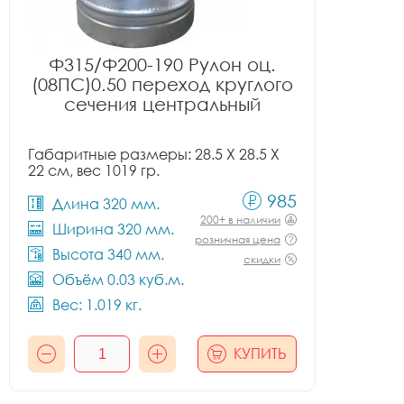
Ф315/Ф200-190 Рулон оц.
(08ПС)0.50 переход круглого
сечения центральный
Габаритные размеры: 28.5 X 28.5 X
22 см, вес 1019 гр.
985
Длина 320 мм.
200+ в наличии
Ширина 320 мм.
розничная цена
Высота 340 мм.
скидки
Объём 0.03 куб.м.
Вес: 1.019 кг.
КУПИТЬ