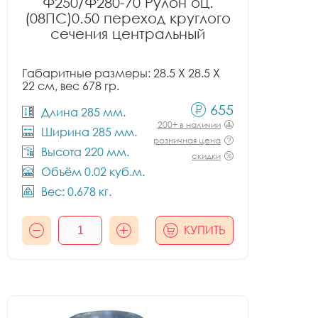
Ф250/Ф280-70 Рулон оц.
(08ПС)0.50 переход круглого
сечения центральный
Габаритные размеры: 28.5 X 28.5 X
22 см, вес 678 гр.
655
Длина 285 мм.
200+ в наличии
Ширина 285 мм.
розничная цена
Высота 220 мм.
скидки
Объём 0.02 куб.м.
Вес: 0.678 кг.
КУПИТЬ