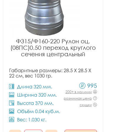
Ф315/Ф160-220 Рулон оц.
(08ПС)0.50 переход круглого
сечения центральный
Габаритные размеры: 28.5 X 28.5 X
22 см, вес 1030 гр.
995
Длина 320 мм.
200+ в наличии
Ширина 320 мм.
розничная цена
Высота 370 мм.
скидки
Объём 0.04 куб.м.
Вес: 1.030 кг.