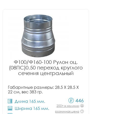
Ф100/Ф160-100 Рулон оц.
(08ПС)0.50 переход круглого
сечения центральный
Габаритные размеры: 28.5 X 28.5 X
22 см, вес 383 гр.
446
Длина 165 мм.
200+ в наличии
Ширина 165 мм.
розничная цена