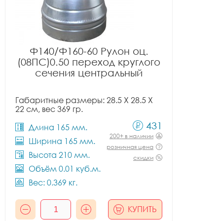
Ф140/Ф160-60 Рулон оц.
(08ПС)0.50 переход круглого
сечения центральный
Габаритные размеры: 28.5 X 28.5 X
22 см, вес 369 гр.
431
Длина 165 мм.
200+ в наличии
Ширина 165 мм.
розничная цена
Высота 210 мм.
скидки
Объём 0.01 куб.м.
Вес: 0.369 кг.
КУПИТЬ