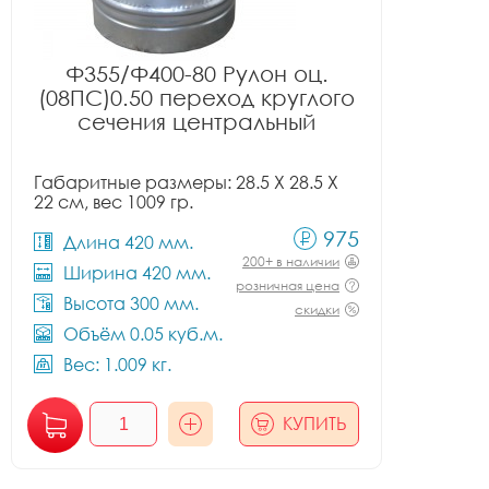
Ф355/Ф400-80 Рулон оц.
(08ПС)0.50 переход круглого
сечения центральный
Габаритные размеры: 28.5 X 28.5 X
22 см, вес 1009 гр.
975
Длина 420 мм.
200+ в наличии
Ширина 420 мм.
розничная цена
Высота 300 мм.
скидки
Объём 0.05 куб.м.
Вес: 1.009 кг.
КУПИТЬ