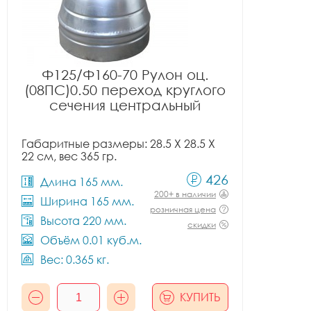
Ф125/Ф160-70 Рулон оц.
(08ПС)0.50 переход круглого
сечения центральный
Габаритные размеры: 28.5 X 28.5 X
22 см, вес 365 гр.
426
Длина 165 мм.
200+ в наличии
Ширина 165 мм.
розничная цена
Высота 220 мм.
скидки
Объём 0.01 куб.м.
Вес: 0.365 кг.
КУПИТЬ