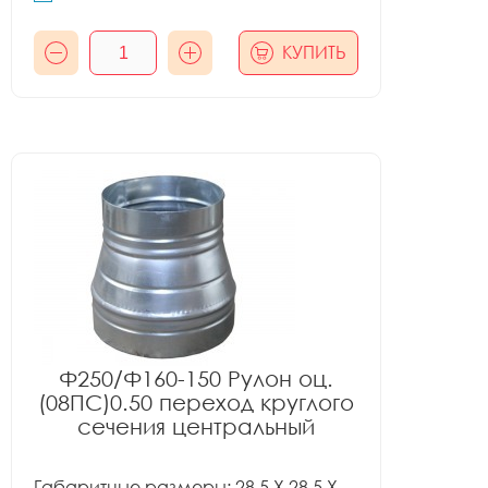
КУПИТЬ
Ф250/Ф160-150 Рулон оц.
(08ПС)0.50 переход круглого
сечения центральный
Габаритные размеры: 28.5 X 28.5 X