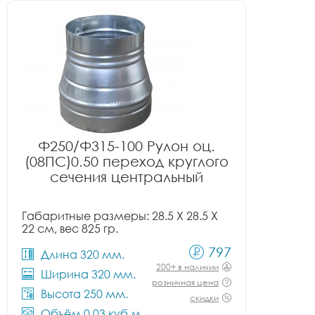
Ф250/Ф315-100 Рулон оц.
(08ПС)0.50 переход круглого
сечения центральный
Габаритные размеры: 28.5 X 28.5 X
22 см, вес 825 гр.
797
Длина 320 мм.
200+ в наличии
Ширина 320 мм.
розничная цена
Высота 250 мм.
скидки
Объём 0.03 куб.м.