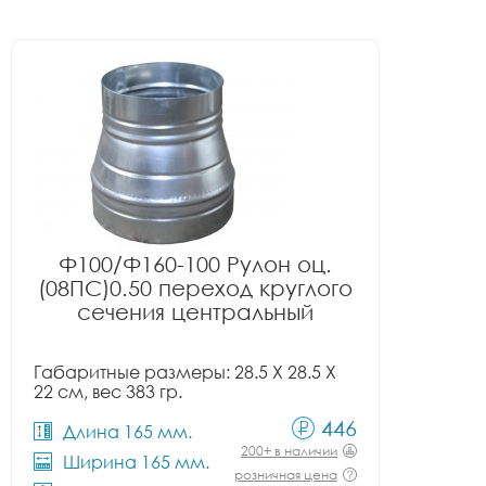
Ф100/Ф160-100 Рулон оц.
(08ПС)0.50 переход круглого
сечения центральный
Габаритные размеры: 28.5 X 28.5 X
22 см, вес 383 гр.
446
Длина 165 мм.
200+ в наличии
Ширина 165 мм.
розничная цена