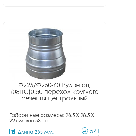
Ф225/Ф250-60 Рулон оц.
(08ПС)0.50 переход круглого
сечения центральный
Габаритные размеры: 28.5 X 28.5 X
22 см, вес 581 гр.
571
Длина 255 мм.