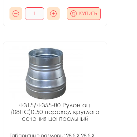
КУПИТЬ
Ф315/Ф355-80 Рулон оц.
(08ПС)0.50 переход круглого
сечения центральный
Габаритные размеры: 28.5 X 28.5 X