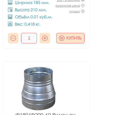
Ширина 185 мм.
розничная цена
Высота 210 мм.
скидки
Объём 0.01 куб.м.
Вес: 0.418 кг.
КУПИТЬ
Ф180/Ф200-60 Рулон оц.