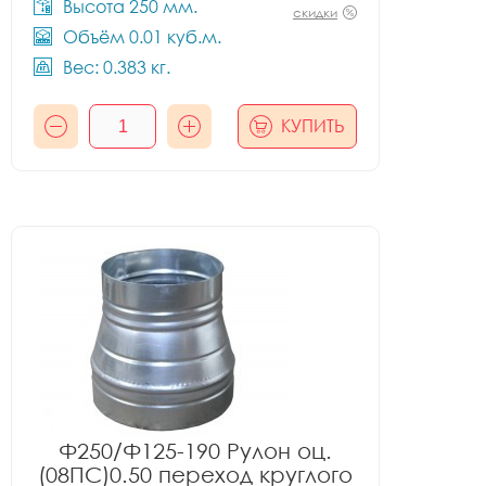
Высота 250 мм.
скидки
Объём 0.01 куб.м.
Вес: 0.383 кг.
КУПИТЬ
Ф250/Ф125-190 Рулон оц.
(08ПС)0.50 переход круглого