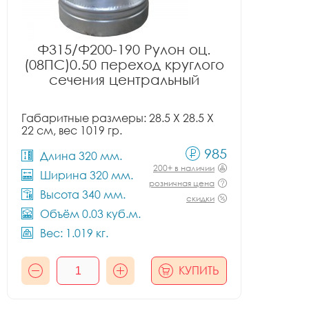
Ф315/Ф200-190 Рулон оц.
(08ПС)0.50 переход круглого
сечения центральный
Габаритные размеры: 28.5 X 28.5 X
22 см, вес 1019 гр.
985
Длина 320 мм.
200+ в наличии
Ширина 320 мм.
розничная цена
Высота 340 мм.
скидки
Объём 0.03 куб.м.
Вес: 1.019 кг.
КУПИТЬ