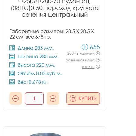
Ф250/Ф280-70 Рулон оц.
(08ПС)0.50 переход круглого
сечения центральный
Габаритные размеры: 28.5 X 28.5 X
22 см, вес 678 гр.
655
Длина 285 мм.
200+ в наличии
Ширина 285 мм.
розничная цена
Высота 220 мм.
скидки
Объём 0.02 куб.м.
Вес: 0.678 кг.
КУПИТЬ