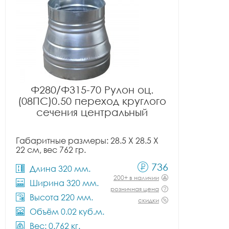
Ф280/Ф315-70 Рулон оц.
(08ПС)0.50 переход круглого
сечения центральный
Габаритные размеры: 28.5 X 28.5 X
22 см, вес 762 гр.
736
Длина 320 мм.
200+ в наличии
Ширина 320 мм.
розничная цена
Высота 220 мм.
скидки
Объём 0.02 куб.м.
Вес: 0.762 кг.