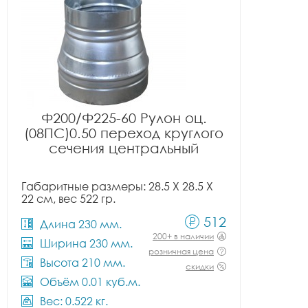
Ф200/Ф225-60 Рулон оц.
(08ПС)0.50 переход круглого
сечения центральный
Габаритные размеры: 28.5 X 28.5 X
22 см, вес 522 гр.
512
Длина 230 мм.
200+ в наличии
Ширина 230 мм.
розничная цена
Высота 210 мм.
скидки
Объём 0.01 куб.м.
Вес: 0.522 кг.