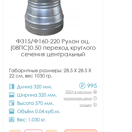
Ф315/Ф160-220 Рулон оц.
(08ПС)0.50 переход круглого
сечения центральный
Габаритные размеры: 28.5 X 28.5 X
22 см, вес 1030 гр.
995
Длина 320 мм.
200+ в наличии
Ширина 320 мм.
розничная цена
Высота 370 мм.
скидки
Объём 0.04 куб.м.
Вес: 1.030 кг.