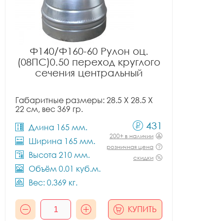
Ф140/Ф160-60 Рулон оц.
(08ПС)0.50 переход круглого
сечения центральный
Габаритные размеры: 28.5 X 28.5 X
22 см, вес 369 гр.
431
Длина 165 мм.
200+ в наличии
Ширина 165 мм.
розничная цена
Высота 210 мм.
скидки
Объём 0.01 куб.м.
Вес: 0.369 кг.
КУПИТЬ