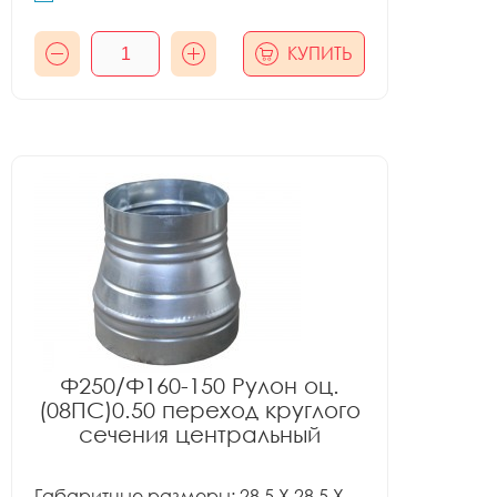
КУПИТЬ
Ф250/Ф160-150 Рулон оц.
(08ПС)0.50 переход круглого
сечения центральный
Габаритные размеры: 28.5 X 28.5 X