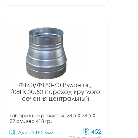
Ф160/Ф180-60 Рулон оц.
(08ПС)0.50 переход круглого
сечения центральный
Габаритные размеры: 28.5 X 28.5 X
22 см, вес 418 гр.
452
Длина 185 мм.
200+ в наличии