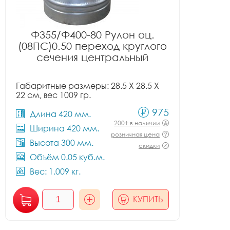
Ф355/Ф400-80 Рулон оц.
(08ПС)0.50 переход круглого
сечения центральный
Габаритные размеры: 28.5 X 28.5 X
22 см, вес 1009 гр.
975
Длина 420 мм.
200+ в наличии
Ширина 420 мм.
розничная цена
Высота 300 мм.
скидки
Объём 0.05 куб.м.
Вес: 1.009 кг.
КУПИТЬ