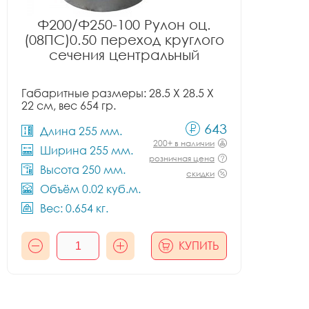
Ф200/Ф250-100 Рулон оц.
(08ПС)0.50 переход круглого
сечения центральный
Габаритные размеры: 28.5 X 28.5 X
22 см, вес 654 гр.
643
Длина 255 мм.
200+ в наличии
Ширина 255 мм.
розничная цена
Высота 250 мм.
скидки
Объём 0.02 куб.м.
Вес: 0.654 кг.
КУПИТЬ