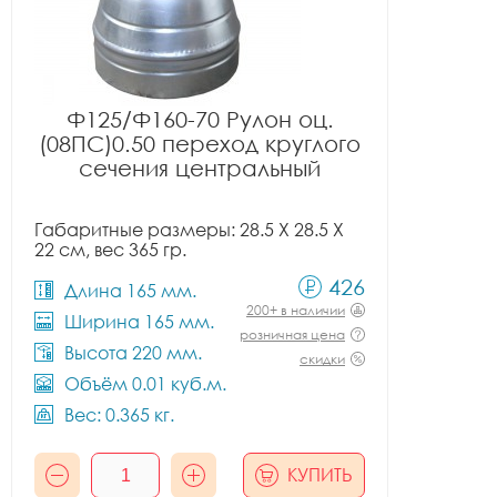
Ф125/Ф160-70 Рулон оц.
(08ПС)0.50 переход круглого
сечения центральный
Габаритные размеры: 28.5 X 28.5 X
22 см, вес 365 гр.
426
Длина 165 мм.
200+ в наличии
Ширина 165 мм.
розничная цена
Высота 220 мм.
скидки
Объём 0.01 куб.м.
Вес: 0.365 кг.
КУПИТЬ