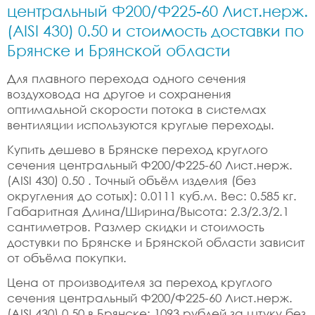
центральный Ф200/Ф225-60 Лист.нерж.
(AISI 430) 0.50 и стоимость доставки по
Брянске и Брянской области
Для плавного перехода одного сечения
воздуховода на другое и сохранения
оптимальной скорости потока в системах
вентиляции используются круглые переходы.
Купить дешево в Брянске переход круглого
сечения центральный Ф200/Ф225-60 Лист.нерж.
(AISI 430) 0.50 . Точный объём изделия (без
округления до сотых): 0.0111 куб.м. Вес: 0.585 кг.
Габаритная Длина/Ширина/Высота: 2.3/2.3/2.1
сантиметров. Размер скидки и стоимость
достувки по Брянске и Брянской области зависит
от объёма покупки.
Цена от производителя за переход круглого
сечения центральный Ф200/Ф225-60 Лист.нерж.
(AISI 430) 0.50 в Брянске: 1093 рублей за штуку без