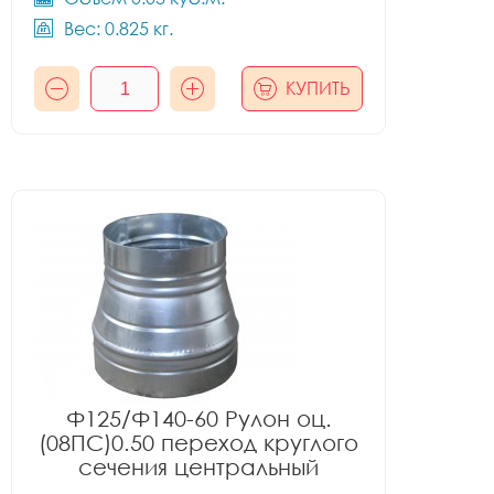
Вес: 0.825 кг.
КУПИТЬ
Ф125/Ф140-60 Рулон оц.
(08ПС)0.50 переход круглого
сечения центральный