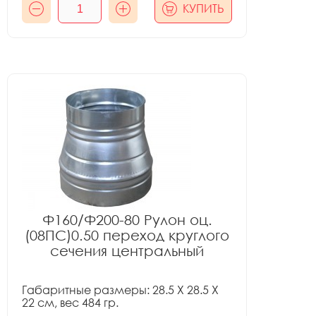
КУПИТЬ
Ф160/Ф200-80 Рулон оц.
(08ПС)0.50 переход круглого
сечения центральный
Габаритные размеры: 28.5 X 28.5 X
22 см, вес 484 гр.