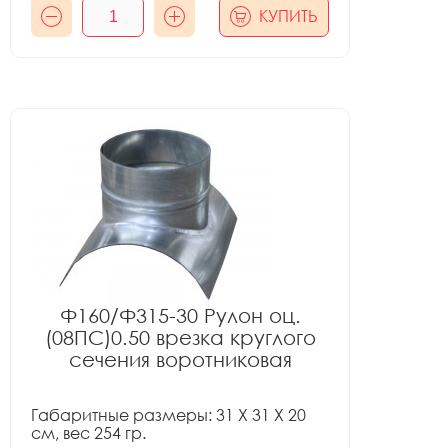
КУПИТЬ
Ф160/Ф315-30 Рулон оц.
(08ПС)0.50 врезка круглого
сечения воротниковая
Габаритные размеры: 31 X 31 X 20
см, вес 254 гр.