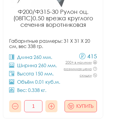
Ф200/Ф315-30 Рулон оц.
(08ПС)0.50 врезка круглого
сечения воротниковая
Габаритные размеры: 31 X 31 X 20
см, вес 338 гр.
415
Длина 260 мм.
200+ в наличии
Ширина 260 мм.
розничная цена
Высота 150 мм.
скидки
Объём 0.01 куб.м.
Вес: 0.338 кг.
КУПИТЬ