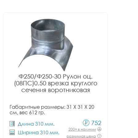
Ф250/Ф250-30 Рулон оц.
(08ПС)0.50 врезка круглого
сечения воротниковая
Габаритные размеры: 31 X 31 X 20
см, вес 612 гр.
752
Длина 310 мм.
200+ в наличии
Ширина 310 мм.
розничная цена