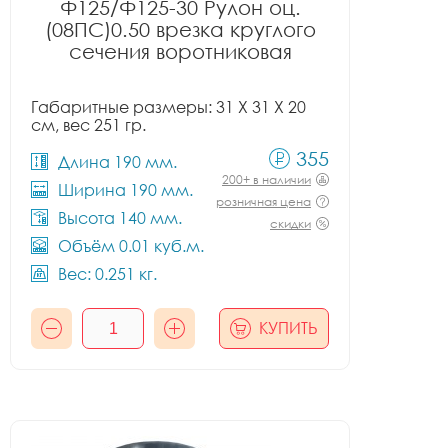
Ф125/Ф125-30 Рулон оц.
(08ПС)0.50 врезка круглого
сечения воротниковая
Габаритные размеры: 31 X 31 X 20
см, вес 251 гр.
355
Длина 190 мм.
200+ в наличии
Ширина 190 мм.
розничная цена
Высота 140 мм.
скидки
Объём 0.01 куб.м.
Вес: 0.251 кг.
КУПИТЬ