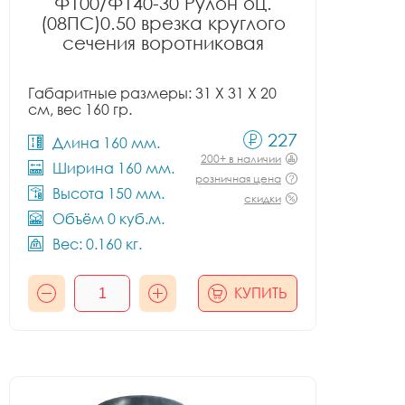
Ф100/Ф140-30 Рулон оц.
(08ПС)0.50 врезка круглого
сечения воротниковая
Габаритные размеры: 31 X 31 X 20
см, вес 160 гр.
227
Длина 160 мм.
200+ в наличии
Ширина 160 мм.
розничная цена
Высота 150 мм.
скидки
Объём 0 куб.м.
Вес: 0.160 кг.
КУПИТЬ