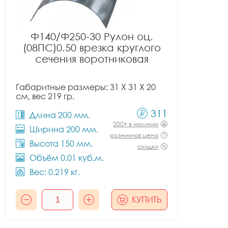
Ф140/Ф250-30 Рулон оц.
(08ПС)0.50 врезка круглого
сечения воротниковая
Габаритные размеры: 31 X 31 X 20
см, вес 219 гр.
311
Длина 200 мм.
200+ в наличии
Ширина 200 мм.
розничная цена
Высота 150 мм.
скидки
Объём 0.01 куб.м.
Вес: 0.219 кг.
КУПИТЬ