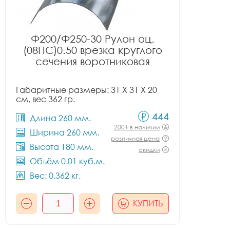
Ф200/Ф250-30 Рулон оц.
(08ПС)0.50 врезка круглого
сечения воротниковая
Габаритные размеры: 31 X 31 X 20
см, вес 362 гр.
444
Длина 260 мм.
200+ в наличии
Ширина 260 мм.
розничная цена
Высота 180 мм.
скидки
Объём 0.01 куб.м.
Вес: 0.362 кг.
КУПИТЬ