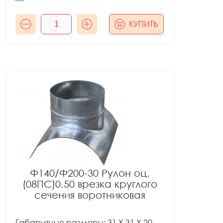
КУПИТЬ
Ф140/Ф200-30 Рулон оц.
(08ПС)0.50 врезка круглого
сечения воротниковая
Габаритные размеры: 31 X 31 X 20