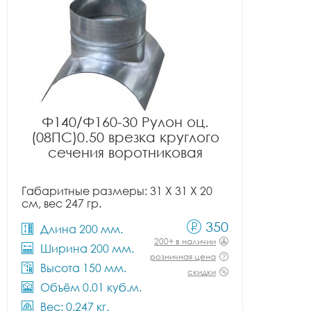
Ф140/Ф160-30 Рулон оц.
(08ПС)0.50 врезка круглого
сечения воротниковая
Габаритные размеры: 31 X 31 X 20
см, вес 247 гр.
350
Длина 200 мм.
200+ в наличии
Ширина 200 мм.
розничная цена
Высота 150 мм.
скидки
Объём 0.01 куб.м.
Вес: 0.247 кг.