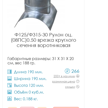
Ф125/Ф315-30 Рулон оц.
(08ПС)0.50 врезка круглого
сечения воротниковая
Габаритные размеры: 31 X 31 X 20
см, вес 188 гр.
266
Длина 190 мм.
200+ в наличии
Ширина 190 мм.
розничная цена
Высота 120 мм.
скидки
Объём 0 куб.м.
Вес: 0.188 кг.