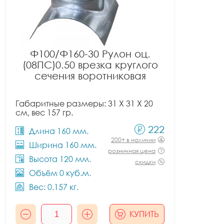
Ф100/Ф160-30 Рулон оц.
(08ПС)0.50 врезка круглого
сечения воротниковая
Габаритные размеры: 31 X 31 X 20
см, вес 157 гр.
222
Длина 160 мм.
200+ в наличии
Ширина 160 мм.
розничная цена
Высота 120 мм.
скидки
Объём 0 куб.м.
Вес: 0.157 кг.
КУПИТЬ