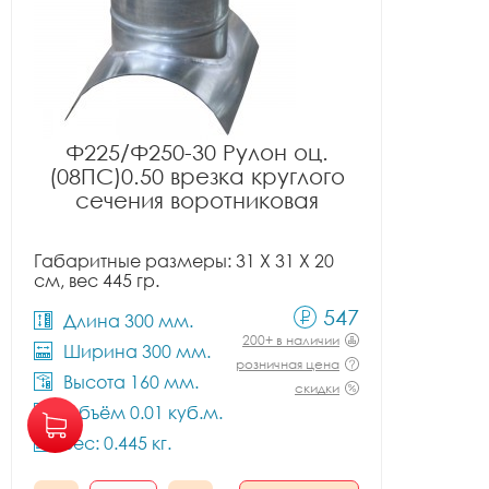
Ф225/Ф250-30 Рулон оц.
(08ПС)0.50 врезка круглого
сечения воротниковая
Габаритные размеры: 31 X 31 X 20
см, вес 445 гр.
547
Длина 300 мм.
200+ в наличии
Ширина 300 мм.
розничная цена
Высота 160 мм.
скидки
Объём 0.01 куб.м.
Вес: 0.445 кг.