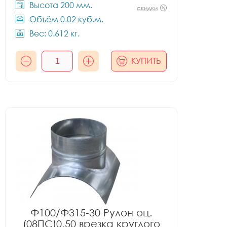
Высота 200 мм.
скидки
Объём 0.02 куб.м.
Вес: 0.612 кг.
КУПИТЬ
Ф100/Ф315-30 Рулон оц.
(08ПС)0.50 врезка круглого