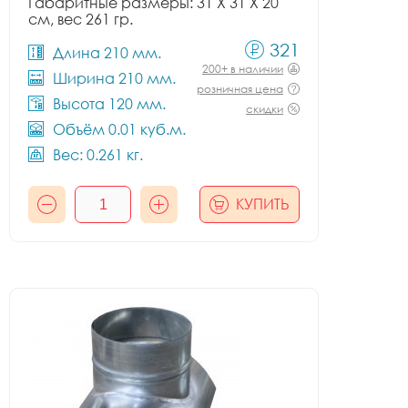
Габаритные размеры: 31 X 31 X 20
см, вес 261 гр.
321
Длина 210 мм.
200+ в наличии
Ширина 210 мм.
розничная цена
Высота 120 мм.
скидки
Объём 0.01 куб.м.
Вес: 0.261 кг.
КУПИТЬ