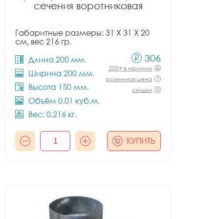
сечения воротниковая
Габаритные размеры: 31 X 31 X 20
см, вес 216 гр.
306
Длина 200 мм.
200+ в наличии
Ширина 200 мм.
розничная цена
Высота 150 мм.
скидки
Объём 0.01 куб.м.
Вес: 0.216 кг.
КУПИТЬ