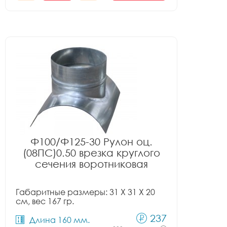
Ф100/Ф125-30 Рулон оц.
(08ПС)0.50 врезка круглого
сечения воротниковая
Габаритные размеры: 31 X 31 X 20
см, вес 167 гр.
237
Длина 160 мм.