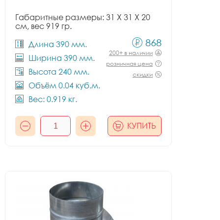
Габаритные размеры: 31 X 31 X 20
см, вес 919 гр.
868
Длина 390 мм.
200+ в наличии
Ширина 390 мм.
розничная цена
Высота 240 мм.
скидки
Объём 0.04 куб.м.
Вес: 0.919 кг.
КУПИТЬ