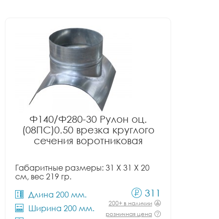
Ф140/Ф280-30 Рулон оц.
(08ПС)0.50 врезка круглого
сечения воротниковая
Габаритные размеры: 31 X 31 X 20
см, вес 219 гр.
311
Длина 200 мм.
200+ в наличии
Ширина 200 мм.
розничная цена