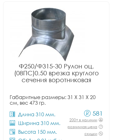
Ф250/Ф315-30 Рулон оц.
(08ПС)0.50 врезка круглого
сечения воротниковая
Габаритные размеры: 31 X 31 X 20
см, вес 473 гр.
581
Длина 310 мм.
200+ в наличии
Ширина 310 мм.
розничная цена
Высота 150 мм.
скидки