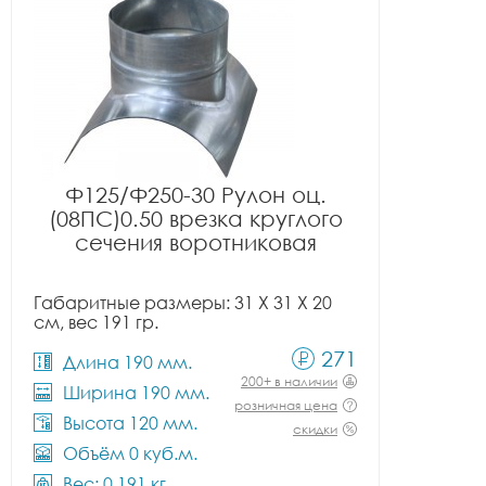
Ф125/Ф250-30 Рулон оц.
(08ПС)0.50 врезка круглого
сечения воротниковая
Габаритные размеры: 31 X 31 X 20
см, вес 191 гр.
271
Длина 190 мм.
200+ в наличии
Ширина 190 мм.
розничная цена
Высота 120 мм.
скидки
Объём 0 куб.м.
Вес: 0.191 кг.