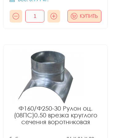
КУПИТЬ
Ф160/Ф250-30 Рулон оц.
(08ПС)0.50 врезка круглого
сечения воротниковая