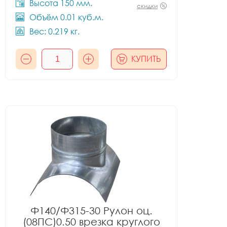
Высота 150 мм.
скидки
Объём 0.01 куб.м.
Вес: 0.219 кг.
КУПИТЬ
Ф140/Ф315-30 Рулон оц.
(08ПС)0.50 врезка круглого