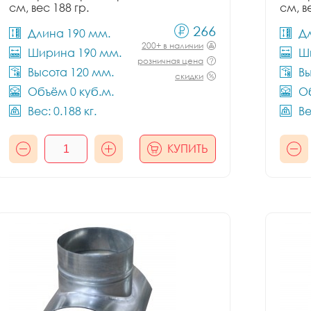
см, вес 188 гр.
см, в
266
Длина 190 мм.
Д
200+ в наличии
Ширина 190 мм.
Ш
розничная цена
Высота 120 мм.
Вы
скидки
Объём 0 куб.м.
Об
Вес: 0.188 кг.
Ве
КУПИТЬ