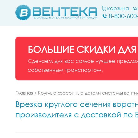
корзина
в
8-800-600
БОЛЬШИЕ СКИДКИ ДЛЯ
Сделаем для вас самое лучшее предложе
собственным транспортом.
Главная
/
Круглые фасонные детали системы венти
Врезка круглого сечения воротн
производителя с доставкой по 