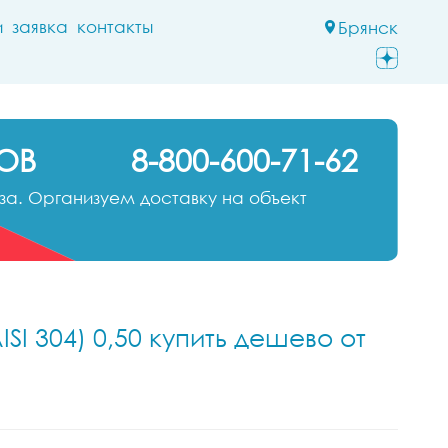
и
заявка
контакты
Брянск
ОВ
8-800-600-71-62
а. Организуем доставку на объект
SI 304) 0,50 купить дешево от