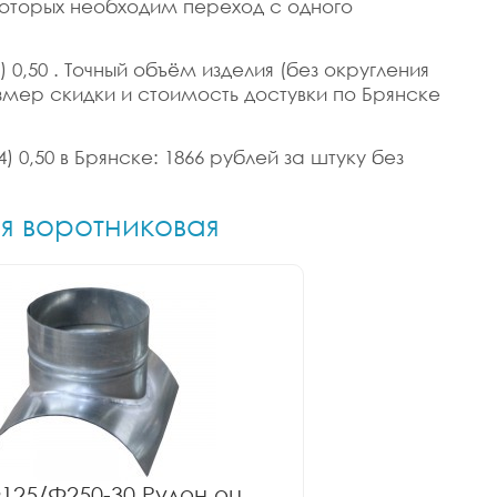
 которых необходим переход с одного
 0,50 . Точный объём изделия (без округления
Размер скидки и стоимость достувки по Брянске
) 0,50 в Брянске: 1866 рублей за штуку без
ия воротниковая
125/Ф250-30 Рулон оц.