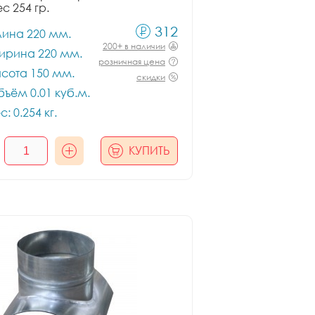
ес 254 гр.
312
лина 220 мм.
200+ в наличии
ирина 220 мм.
розничная цена
сота 150 мм.
скидки
ъём 0.01 куб.м.
с: 0.254 кг.
КУПИТЬ