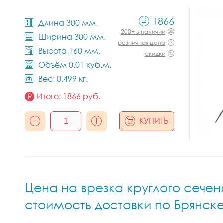
1866
Длина 300 мм.
200+ в наличии
Ширина 300 мм.
розничная цена
Высота 160 мм.
скидки
Объём 0.01 куб.м.
Вес: 0.499 кг.
Итого:
1866
руб.
КУПИТЬ
Цена на врезка круглого сечени
стоимость доставки по Брянск