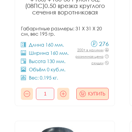
(08ПС)0.50 врезка круглого
сечения воротниковая
Габаритные размеры: 31 X 31 X 20
см, вес 195 гр.
276
Длина 160 мм.
200+ в наличии
Ширина 160 мм.
розничная цена
Высота 130 мм.
скидки
Объём 0 куб.м.
Вес: 0.195 кг.
КУПИТЬ