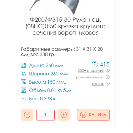
Ф200/Ф315-30 Рулон оц.
(08ПС)0.50 врезка круглого
сечения воротниковая
Габаритные размеры: 31 X 31 X 20
см, вес 338 гр.
415
Длина 260 мм.
200+ в наличии
Ширина 260 мм.
розничная цена
Высота 150 мм.
скидки
Объём 0.01 куб.м.
Вес: 0.338 кг.
КУПИТЬ