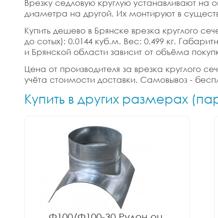
Врезку седловую круглую устанавливают на о
диаметра на другой. Их монтируют в сущест
Купить дешево в Брянске врезка круглого сече
до сотых): 0.0144 куб.м. Вес: 0.499 кг. Габа
и Брянской области зависит от объёма покуп
Цена от производителя за врезка круглого сече
учёта стоимости доставки. Самовывоз - бесп
Купить в других размерах (па
Ф100/Ф100-30 Рулон оц.