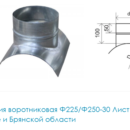
я воротниковая Ф225/Ф250-30 Лист.н
е и Брянской области