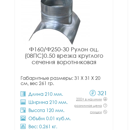
Ф160/Ф250-30 Рулон оц.
(08ПС)0.50 врезка круглого
сечения воротниковая
Габаритные размеры: 31 X 31 X 20
см, вес 261 гр.
321
Длина 210 мм.
200+ в наличии
Ширина 210 мм.
розничная цена
Высота 120 мм.
скидки
Объём 0.01 куб.м.
Вес: 0.261 кг.