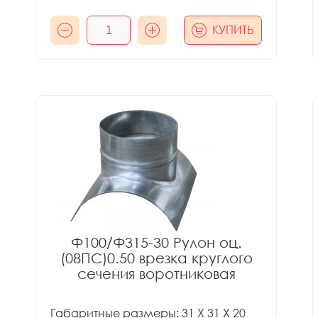
КУПИТЬ
Ф100/Ф315-30 Рулон оц.
(08ПС)0.50 врезка круглого
сечения воротниковая
Габаритные размеры: 31 X 31 X 20