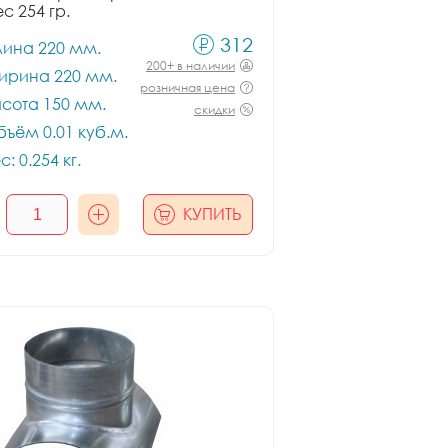
ес 254 гр.
312
лина 220 мм.
200+ в наличии
ирина 220 мм.
розничная цена
сота 150 мм.
скидки
ъём 0.01 куб.м.
с: 0.254 кг.
КУПИТЬ