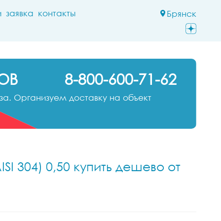
и
заявка
контакты
Брянск
ОВ
8-800-600-71-62
а. Организуем доставку на объект
SI 304) 0,50 купить дешево от