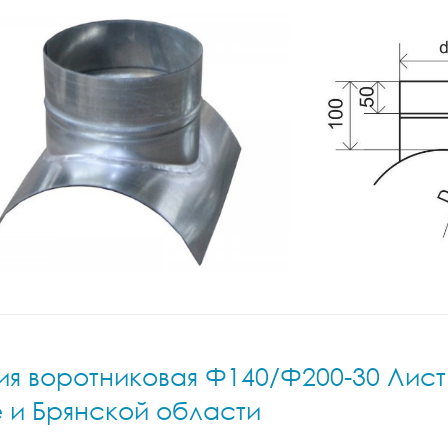
я воротниковая Ф140/Ф200-30 Лист.н
е и Брянской области