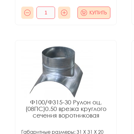
КУПИТЬ
Ф100/Ф315-30 Рулон оц.
(08ПС)0.50 врезка круглого
сечения воротниковая
Габаритные размеры: 31 X 31 X 20