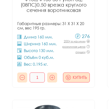
(08ПС)0.50 врезка круглого
сечения воротниковая
Габаритные размеры: 31 X 31 X 20
см, вес 195 гр.
276
Длина 160 мм.
200+ в наличии
Ширина 160 мм.
розничная цена
Высота 130 мм.
скидки
Объём 0 куб.м.
Вес: 0.195 кг.
КУПИТЬ