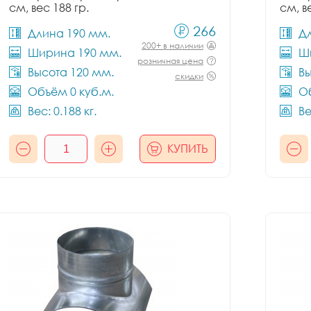
см, вес 188 гр.
см, в
266
Длина 190 мм.
Д
200+ в наличии
Ширина 190 мм.
Ш
розничная цена
Высота 120 мм.
Вы
скидки
Объём 0 куб.м.
Об
Вес: 0.188 кг.
Ве
КУПИТЬ