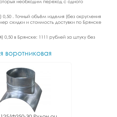
 которых необходим переход с одного
 0,50 . Точный объём изделия (без округления
азмер скидки и стоимость достувки по Брянске
) 0,50 в Брянске: 1111 рублей за штуку без
ия воротниковая
125/Ф250-30 Рулон оц.