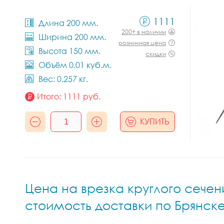
1111
Длина 200 мм.
200+ в наличии
Ширина 200 мм.
розничная цена
Высота 150 мм.
скидки
Объём 0.01 куб.м.
Вес: 0.257 кг.
Итого:
1111
руб.
КУПИТЬ
Цена на врезка круглого сечени
стоимость доставки по Брянск