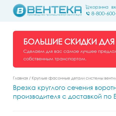
корзина
в
8-800-600
БОЛЬШИЕ СКИДКИ ДЛЯ
Сделаем для вас самое лучшее предложе
собственным транспортом.
Главная
/
Круглые фасонные детали системы венти
Врезка круглого сечения воротн
производителя с доставкой по 