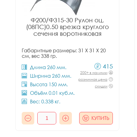
Ф200/Ф315-30 Рулон оц.
(08ПС)0.50 врезка круглого
сечения воротниковая
Габаритные размеры: 31 X 31 X 20
см, вес 338 гр.
415
Длина 260 мм.
200+ в наличии
Ширина 260 мм.
розничная цена
Высота 150 мм.
скидки
Объём 0.01 куб.м.
Вес: 0.338 кг.
КУПИТЬ