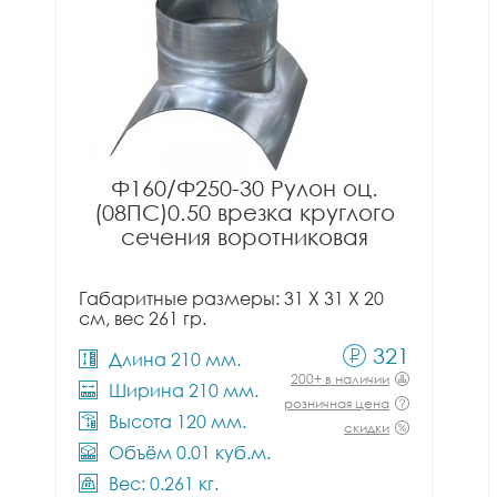
Ф160/Ф250-30 Рулон оц.
(08ПС)0.50 врезка круглого
сечения воротниковая
Габаритные размеры: 31 X 31 X 20
см, вес 261 гр.
321
Длина 210 мм.
200+ в наличии
Ширина 210 мм.
розничная цена
Высота 120 мм.
скидки
Объём 0.01 куб.м.
Вес: 0.261 кг.