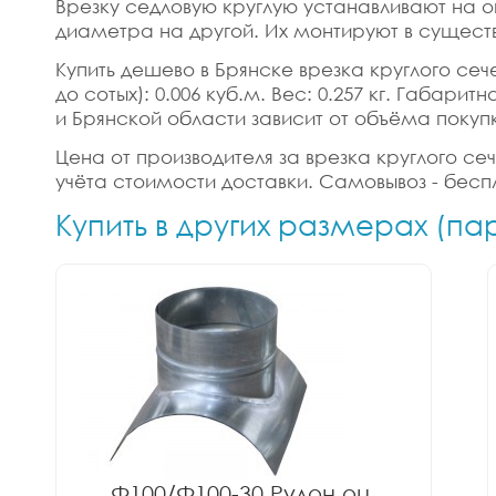
Врезку седловую круглую устанавливают на о
диаметра на другой. Их монтируют в сущест
Купить дешево в Брянске врезка круглого сече
до сотых): 0.006 куб.м. Вес: 0.257 кг. Габар
и Брянской области зависит от объёма покуп
Цена от производителя за врезка круглого сече
учёта стоимости доставки. Самовывоз - бесп
Купить в других размерах (па
Ф100/Ф100-30 Рулон оц.