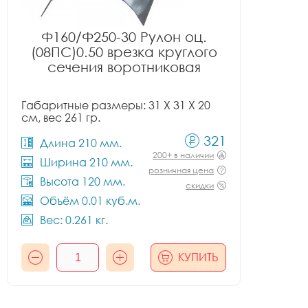
Ф160/Ф250-30 Рулон оц.
(08ПС)0.50 врезка круглого
сечения воротниковая
Габаритные размеры: 31 X 31 X 20
см, вес 261 гр.
321
Длина 210 мм.
200+ в наличии
Ширина 210 мм.
розничная цена
Высота 120 мм.
скидки
Объём 0.01 куб.м.
Вес: 0.261 кг.
КУПИТЬ