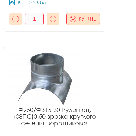
Вес: 0.338 кг.
КУПИТЬ
Ф250/Ф315-30 Рулон оц.
(08ПС)0.50 врезка круглого
сечения воротниковая