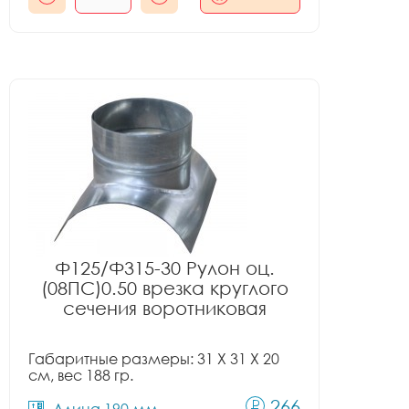
Ф125/Ф315-30 Рулон оц.
(08ПС)0.50 врезка круглого
сечения воротниковая
Габаритные размеры: 31 X 31 X 20
см, вес 188 гр.
266