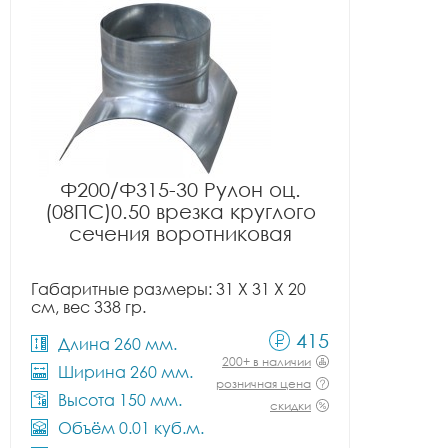
Ф200/Ф315-30 Рулон оц.
(08ПС)0.50 врезка круглого
сечения воротниковая
Габаритные размеры: 31 X 31 X 20
см, вес 338 гр.
415
Длина 260 мм.
200+ в наличии
Ширина 260 мм.
розничная цена
Высота 150 мм.
скидки
Объём 0.01 куб.м.