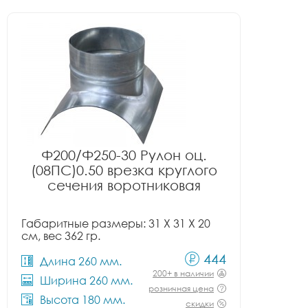
Ф200/Ф250-30 Рулон оц.
(08ПС)0.50 врезка круглого
сечения воротниковая
Габаритные размеры: 31 X 31 X 20
см, вес 362 гр.
444
Длина 260 мм.
200+ в наличии
Ширина 260 мм.
розничная цена
Высота 180 мм.
скидки