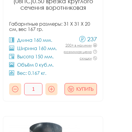
(08ПС)0.50 врезка круглого
сечения воротниковая
Габаритные размеры: 31 X 31 X 20
см, вес 167 гр.
237
Длина 160 мм.
200+ в наличии
Ширина 160 мм.
розничная цена
Высота 150 мм.
скидки
Объём 0 куб.м.
Вес: 0.167 кг.
КУПИТЬ