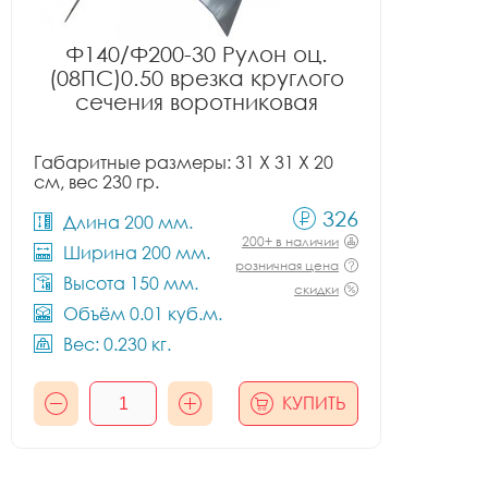
Ф140/Ф200-30 Рулон оц.
(08ПС)0.50 врезка круглого
сечения воротниковая
Габаритные размеры: 31 X 31 X 20
см, вес 230 гр.
326
Длина 200 мм.
200+ в наличии
Ширина 200 мм.
розничная цена
Высота 150 мм.
скидки
Объём 0.01 куб.м.
Вес: 0.230 кг.
КУПИТЬ