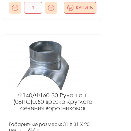
КУПИТЬ
Ф140/Ф160-30 Рулон оц.
(08ПС)0.50 врезка круглого
сечения воротниковая
Габаритные размеры: 31 X 31 X 20
см, вес 247 гр.