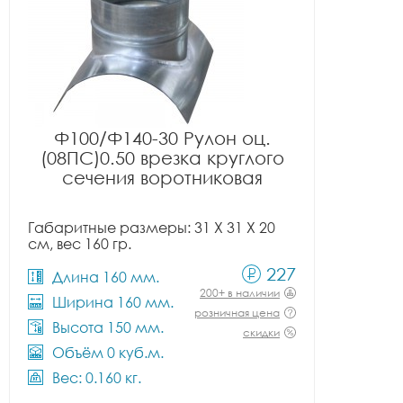
Ф100/Ф140-30 Рулон оц.
(08ПС)0.50 врезка круглого
сечения воротниковая
Габаритные размеры: 31 X 31 X 20
см, вес 160 гр.
227
Длина 160 мм.
200+ в наличии
Ширина 160 мм.
розничная цена
Высота 150 мм.
скидки
Объём 0 куб.м.
Вес: 0.160 кг.