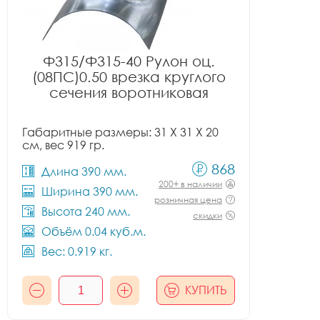
Ф315/Ф315-40 Рулон оц.
(08ПС)0.50 врезка круглого
сечения воротниковая
Габаритные размеры: 31 X 31 X 20
см, вес 919 гр.
868
Длина 390 мм.
200+ в наличии
Ширина 390 мм.
розничная цена
Высота 240 мм.
скидки
Объём 0.04 куб.м.
Вес: 0.919 кг.
КУПИТЬ