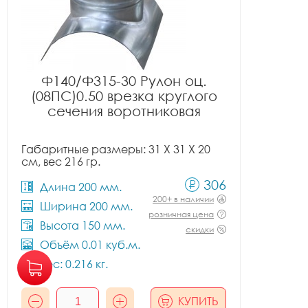
Ф140/Ф315-30 Рулон оц.
(08ПС)0.50 врезка круглого
сечения воротниковая
Габаритные размеры: 31 X 31 X 20
см, вес 216 гр.
306
Длина 200 мм.
200+ в наличии
Ширина 200 мм.
розничная цена
Высота 150 мм.
скидки
Объём 0.01 куб.м.
Вес: 0.216 кг.
КУПИТЬ