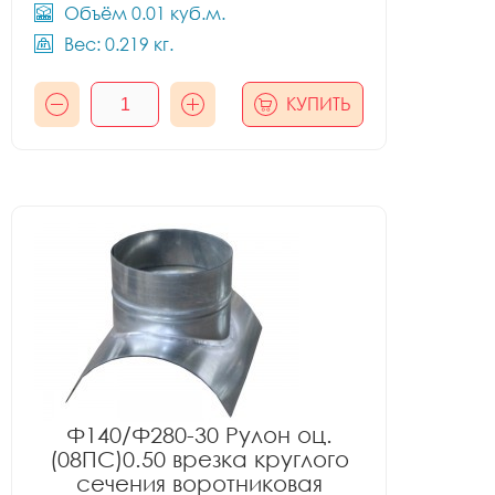
Объём 0.01 куб.м.
Вес: 0.219 кг.
КУПИТЬ
Ф140/Ф280-30 Рулон оц.
(08ПС)0.50 врезка круглого
сечения воротниковая