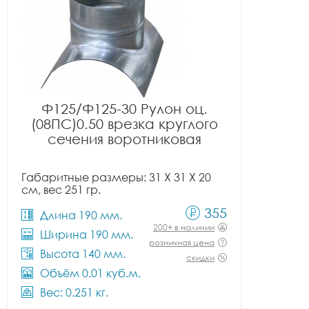
Ф125/Ф125-30 Рулон оц.
(08ПС)0.50 врезка круглого
сечения воротниковая
Габаритные размеры: 31 X 31 X 20
см, вес 251 гр.
355
Длина 190 мм.
200+ в наличии
Ширина 190 мм.
розничная цена
Высота 140 мм.
скидки
Объём 0.01 куб.м.
Вес: 0.251 кг.