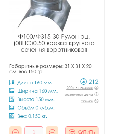
Ф100/Ф315-30 Рулон оц.
(08ПС)0.50 врезка круглого
сечения воротниковая
Габаритные размеры: 31 X 31 X 20
см, вес 150 гр.
212
Длина 160 мм.
200+ в наличии
Ширина 160 мм.
розничная цена
Высота 150 мм.
скидки
Объём 0 куб.м.
Вес: 0.150 кг.
КУПИТЬ