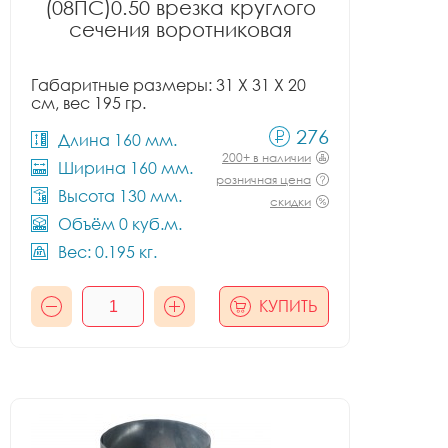
(08ПС)0.50 врезка круглого
сечения воротниковая
Габаритные размеры: 31 X 31 X 20
см, вес 195 гр.
276
Длина 160 мм.
200+ в наличии
Ширина 160 мм.
розничная цена
Высота 130 мм.
скидки
Объём 0 куб.м.
Вес: 0.195 кг.
КУПИТЬ