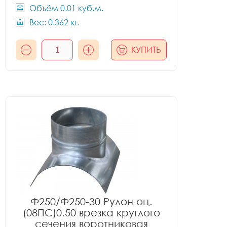
Объём 0.01 куб.м.
Вес: 0.362 кг.
КУПИТЬ
Ф250/Ф250-30 Рулон оц.
(08ПС)0.50 врезка круглого
сечения воротниковая