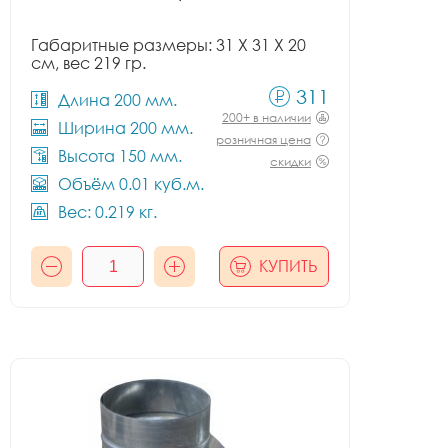
Габаритные размеры: 31 X 31 X 20
см, вес 219 гр.
311
Длина 200 мм.
200+ в наличии
Ширина 200 мм.
розничная цена
Высота 150 мм.
скидки
Объём 0.01 куб.м.
Вес: 0.219 кг.
КУПИТЬ