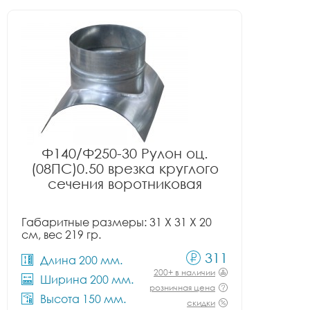
Ф140/Ф250-30 Рулон оц.
(08ПС)0.50 врезка круглого
сечения воротниковая
Габаритные размеры: 31 X 31 X 20
см, вес 219 гр.
311
Длина 200 мм.
200+ в наличии
Ширина 200 мм.
розничная цена
Высота 150 мм.
скидки