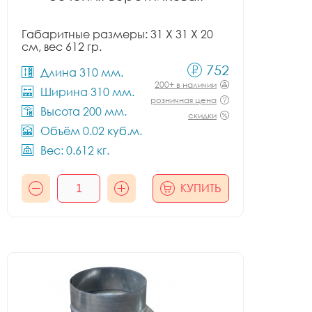
Габаритные размеры: 31 X 31 X 20
см, вес 612 гр.
752
Длина 310 мм.
200+ в наличии
Ширина 310 мм.
розничная цена
Высота 200 мм.
скидки
Объём 0.02 куб.м.
Вес: 0.612 кг.
КУПИТЬ