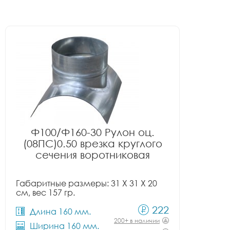
Ф100/Ф160-30 Рулон оц.
(08ПС)0.50 врезка круглого
сечения воротниковая
Габаритные размеры: 31 X 31 X 20
см, вес 157 гр.
222
Длина 160 мм.
200+ в наличии
Ширина 160 мм.