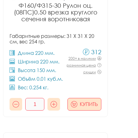
Ф160/Ф315-30 Рулон оц.
(08ПС)0.50 врезка круглого
сечения воротниковая
Габаритные размеры: 31 X 31 X 20
см, вес 254 гр.
312
Длина 220 мм.
200+ в наличии
Ширина 220 мм.
розничная цена
Высота 150 мм.
скидки
Объём 0.01 куб.м.
Вес: 0.254 кг.
КУПИТЬ