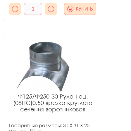
КУПИТЬ
Ф125/Ф250-30 Рулон оц.
(08ПС)0.50 врезка круглого
сечения воротниковая
Габаритные размеры: 31 X 31 X 20
см, вес 191 гр.