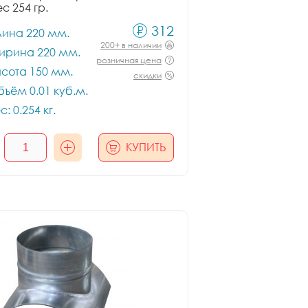
ес 254 гр.
312
лина 220 мм.
200+ в наличии
ирина 220 мм.
розничная цена
сота 150 мм.
скидки
ъём 0.01 куб.м.
с: 0.254 кг.
КУПИТЬ