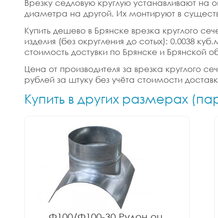
Врезку седловую круглую устанавливают на о
диаметра на другой. Их монтируют в сущест
Купить дешево в Брянске врезка круглого сеч
изделия (без округления до сотых): 0.0038 ку
стоимость достувки по Брянске и Брянской о
Цена от производителя за врезка круглого сеч
рублей за штуку без учёта стоимости достав
Купить в других размерах (па
Ф100/Ф100-30 Рулон оц.