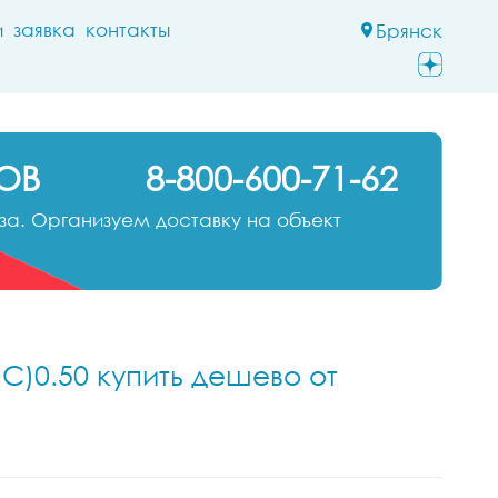
и
заявка
контакты
Брянск
ОВ
8-800-600-71-62
а. Организуем доставку на объект
С)0.50 купить дешево от