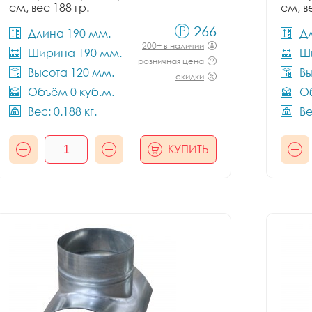
см, вес 188 гр.
см, в
266
Длина 190 мм.
Д
200+ в наличии
Ширина 190 мм.
Ш
розничная цена
Высота 120 мм.
Вы
скидки
Объём 0 куб.м.
Об
Вес: 0.188 кг.
Ве
КУПИТЬ