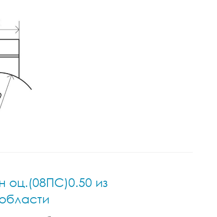
 оц.(08ПС)0.50 из
 области