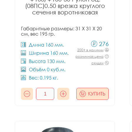
(08ПС)0.50 врезка круглого
сечения воротниковая
Габаритные размеры: 31 X 31 X 20
см, вес 195 гр.
276
Длина 160 мм.
200+ в наличии
Ширина 160 мм.
розничная цена
Высота 130 мм.
скидки
Объём 0 куб.м.
Вес: 0.195 кг.
КУПИТЬ