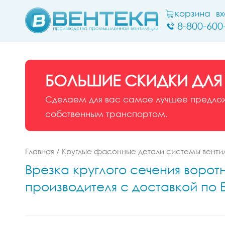
корзина
в
8-800-600
БОЛЬШИЕ СКИДКИ ДЛЯ
Сделаем для вас самое лучшее предложе
собственным транспортом.
Главная
/
Круглые фасонные детали системы венти
Врезка круглого сечения ворот
производителя с доставкой по 