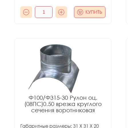
КУПИТЬ
Ф100/Ф315-30 Рулон оц.
(08ПС)0.50 врезка круглого
сечения воротниковая
Габаритные размеры: 31 X 31 X 20