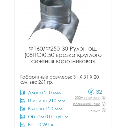
Ф160/Ф250-30 Рулон оц.
(08ПС)0.50 врезка круглого
сечения воротниковая
Габаритные размеры: 31 X 31 X 20
см, вес 261 гр.
321
Длина 210 мм.
200+ в наличии
Ширина 210 мм.
розничная цена
Высота 120 мм.
скидки
Объём 0.01 куб.м.
Вес: 0.261 кг.