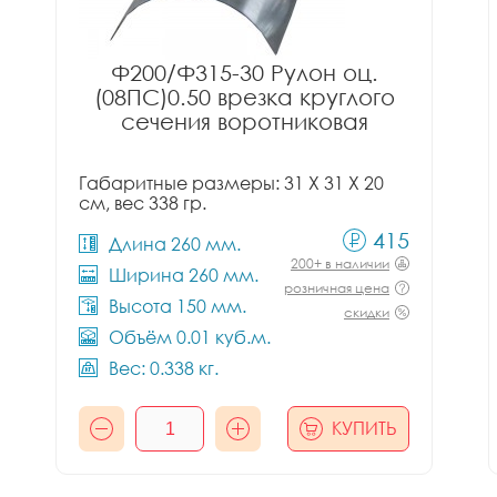
Ф200/Ф315-30 Рулон оц.
(08ПС)0.50 врезка круглого
сечения воротниковая
Габаритные размеры: 31 X 31 X 20
см, вес 338 гр.
415
Длина 260 мм.
200+ в наличии
Ширина 260 мм.
розничная цена
Высота 150 мм.
скидки
Объём 0.01 куб.м.
Вес: 0.338 кг.
КУПИТЬ