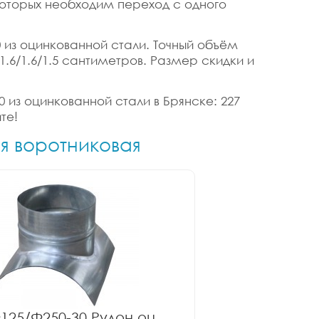
 которых необходим переход с одного
0 из оцинкованной стали. Точный объём
 1.6/1.6/1.5 сантиметров. Размер скидки и
0 из оцинкованной стали в Брянске: 227
те!
ия воротниковая
125/Ф250-30 Рулон оц.