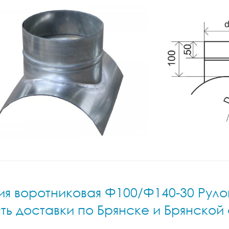
ия воротниковая Ф100/Ф140-30 Рулон
ть доставки по Брянске и Брянской