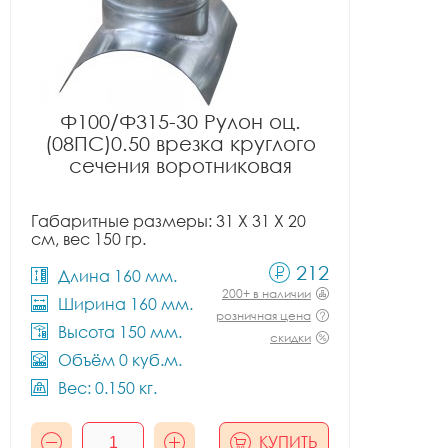
Ф100/Ф315-30 Рулон оц.
(08ПС)0.50 врезка круглого
сечения воротниковая
Габаритные размеры: 31 X 31 X 20
см, вес 150 гр.
212
Длина 160 мм.
200+ в наличии
Ширина 160 мм.
розничная цена
Высота 150 мм.
скидки
Объём 0 куб.м.
Вес: 0.150 кг.
КУПИТЬ