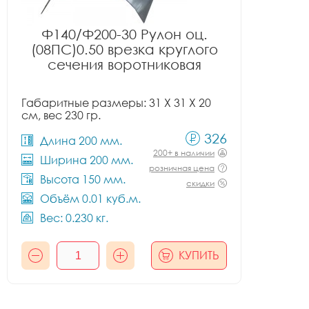
Ф140/Ф200-30 Рулон оц.
(08ПС)0.50 врезка круглого
сечения воротниковая
Габаритные размеры: 31 X 31 X 20
см, вес 230 гр.
326
Длина 200 мм.
200+ в наличии
Ширина 200 мм.
розничная цена
Высота 150 мм.
скидки
Объём 0.01 куб.м.
Вес: 0.230 кг.
КУПИТЬ