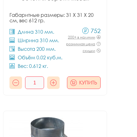
Габаритные размеры: 31 X 31 X 20
см, вес 612 гр.
752
Длина 310 мм.
200+ в наличии
Ширина 310 мм.
розничная цена
Высота 200 мм.
скидки
Объём 0.02 куб.м.
Вес: 0.612 кг.
КУПИТЬ