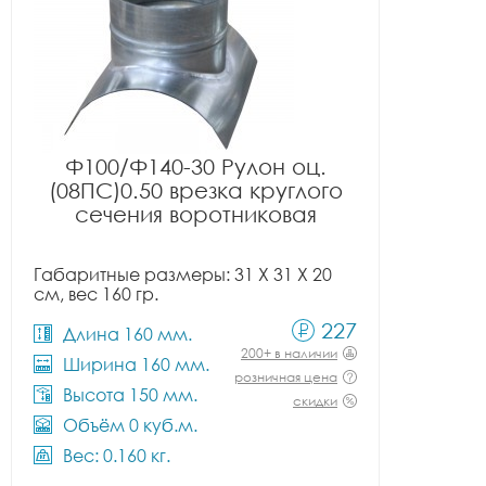
Ф100/Ф140-30 Рулон оц.
(08ПС)0.50 врезка круглого
сечения воротниковая
Габаритные размеры: 31 X 31 X 20
см, вес 160 гр.
227
Длина 160 мм.
200+ в наличии
Ширина 160 мм.
розничная цена
Высота 150 мм.
скидки
Объём 0 куб.м.
Вес: 0.160 кг.