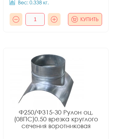
Вес: 0.338 кг.
КУПИТЬ
Ф250/Ф315-30 Рулон оц.
(08ПС)0.50 врезка круглого
сечения воротниковая