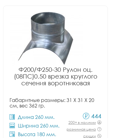
Ф200/Ф250-30 Рулон оц.
(08ПС)0.50 врезка круглого
сечения воротниковая
Габаритные размеры: 31 X 31 X 20
см, вес 362 гр.
444
Длина 260 мм.
200+ в наличии
Ширина 260 мм.
розничная цена
Высота 180 мм.
скидки