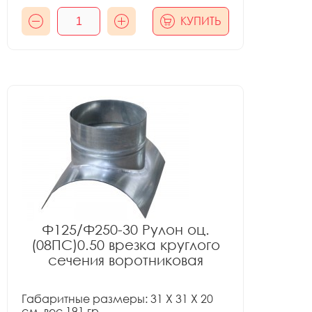
КУПИТЬ
Ф125/Ф250-30 Рулон оц.
(08ПС)0.50 врезка круглого
сечения воротниковая
Габаритные размеры: 31 X 31 X 20
см, вес 191 гр.