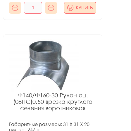
КУПИТЬ
Ф140/Ф160-30 Рулон оц.
(08ПС)0.50 врезка круглого
сечения воротниковая
Габаритные размеры: 31 X 31 X 20
см, вес 247 гр.