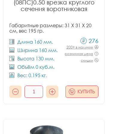
(08ПС)0.50 врезка круглого
сечения воротниковая
Габаритные размеры: 31 X 31 X 20
см, вес 195 гр.
276
Длина 160 мм.
200+ в наличии
Ширина 160 мм.
розничная цена
Высота 130 мм.
скидки
Объём 0 куб.м.
Вес: 0.195 кг.
КУПИТЬ