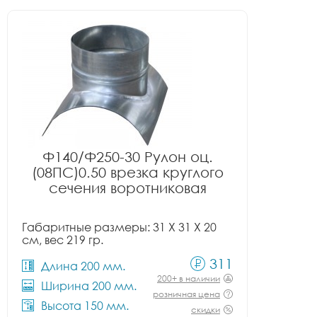
Ф140/Ф250-30 Рулон оц.
(08ПС)0.50 врезка круглого
сечения воротниковая
Габаритные размеры: 31 X 31 X 20
см, вес 219 гр.
311
Длина 200 мм.
200+ в наличии
Ширина 200 мм.
розничная цена
Высота 150 мм.
скидки