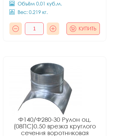
Объём 0.01 куб.м.
Вес: 0.219 кг.
КУПИТЬ
Ф140/Ф280-30 Рулон оц.
(08ПС)0.50 врезка круглого
сечения воротниковая