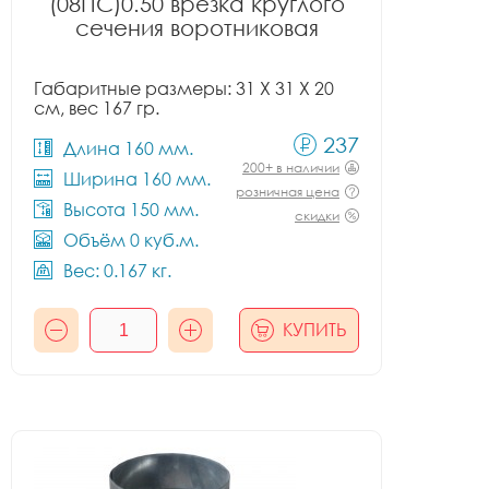
(08ПС)0.50 врезка круглого
сечения воротниковая
Габаритные размеры: 31 X 31 X 20
см, вес 167 гр.
237
Длина 160 мм.
200+ в наличии
Ширина 160 мм.
розничная цена
Высота 150 мм.
скидки
Объём 0 куб.м.
Вес: 0.167 кг.
КУПИТЬ