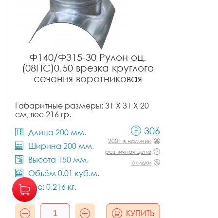
Ф140/Ф315-30 Рулон оц.
(08ПС)0.50 врезка круглого
сечения воротниковая
Габаритные размеры: 31 X 31 X 20
см, вес 216 гр.
306
Длина 200 мм.
200+ в наличии
Ширина 200 мм.
розничная цена
Высота 150 мм.
скидки
Объём 0.01 куб.м.
Вес: 0.216 кг.
КУПИТЬ