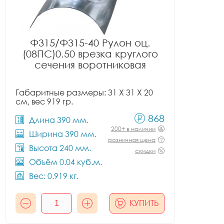
Ф315/Ф315-40 Рулон оц.
(08ПС)0.50 врезка круглого
сечения воротниковая
Габаритные размеры: 31 X 31 X 20
см, вес 919 гр.
868
Длина 390 мм.
200+ в наличии
Ширина 390 мм.
розничная цена
Высота 240 мм.
скидки
Объём 0.04 куб.м.
Вес: 0.919 кг.
КУПИТЬ