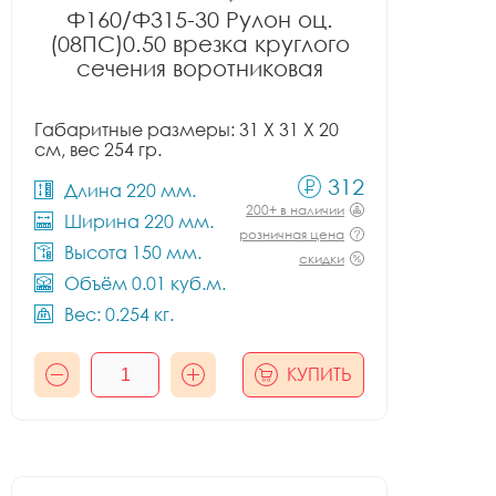
Ф160/Ф315-30 Рулон оц.
(08ПС)0.50 врезка круглого
сечения воротниковая
Габаритные размеры: 31 X 31 X 20
см, вес 254 гр.
312
Длина 220 мм.
200+ в наличии
Ширина 220 мм.
розничная цена
Высота 150 мм.
скидки
Объём 0.01 куб.м.
Вес: 0.254 кг.
КУПИТЬ