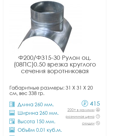
Ф200/Ф315-30 Рулон оц.
(08ПС)0.50 врезка круглого
сечения воротниковая
Габаритные размеры: 31 X 31 X 20
см, вес 338 гр.
415
Длина 260 мм.
200+ в наличии
Ширина 260 мм.
розничная цена
Высота 150 мм.
скидки
Объём 0.01 куб.м.