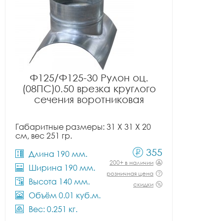
Ф125/Ф125-30 Рулон оц.
(08ПС)0.50 врезка круглого
сечения воротниковая
Габаритные размеры: 31 X 31 X 20
см, вес 251 гр.
355
Длина 190 мм.
200+ в наличии
Ширина 190 мм.
розничная цена
Высота 140 мм.
скидки
Объём 0.01 куб.м.
Вес: 0.251 кг.