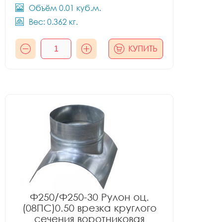
Объём 0.01 куб.м.
Вес: 0.362 кг.
КУПИТЬ
Ф250/Ф250-30 Рулон оц.
(08ПС)0.50 врезка круглого
сечения воротниковая