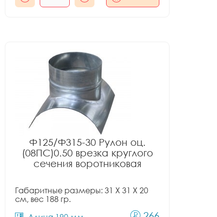
Ф125/Ф315-30 Рулон оц.
(08ПС)0.50 врезка круглого
сечения воротниковая
Габаритные размеры: 31 X 31 X 20
см, вес 188 гр.
266