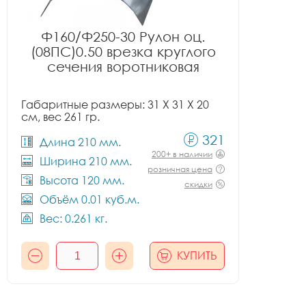
Ф160/Ф250-30 Рулон оц.
(08ПС)0.50 врезка круглого
сечения воротниковая
Габаритные размеры: 31 X 31 X 20
см, вес 261 гр.
321
Длина 210 мм.
200+ в наличии
Ширина 210 мм.
розничная цена
Высота 120 мм.
скидки
Объём 0.01 куб.м.
Вес: 0.261 кг.
КУПИТЬ