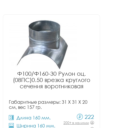
Ф100/Ф160-30 Рулон оц.
(08ПС)0.50 врезка круглого
сечения воротниковая
Габаритные размеры: 31 X 31 X 20
см, вес 157 гр.
222
Длина 160 мм.
200+ в наличии
Ширина 160 мм.