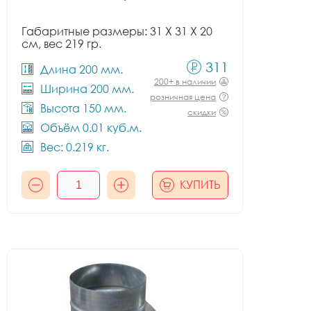
Габаритные размеры: 31 X 31 X 20
см, вес 219 гр.
311
Длина 200 мм.
200+ в наличии
Ширина 200 мм.
розничная цена
Высота 150 мм.
скидки
Объём 0.01 куб.м.
Вес: 0.219 кг.
КУПИТЬ