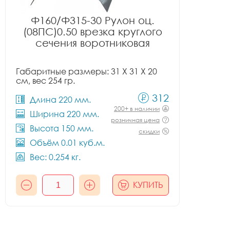
Ф160/Ф315-30 Рулон оц.
(08ПС)0.50 врезка круглого
сечения воротниковая
Габаритные размеры: 31 X 31 X 20
см, вес 254 гр.
312
Длина 220 мм.
200+ в наличии
Ширина 220 мм.
розничная цена
Высота 150 мм.
скидки
Объём 0.01 куб.м.
Вес: 0.254 кг.
КУПИТЬ