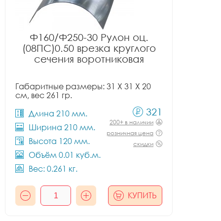
Ф160/Ф250-30 Рулон оц.
(08ПС)0.50 врезка круглого
сечения воротниковая
Габаритные размеры: 31 X 31 X 20
см, вес 261 гр.
321
Длина 210 мм.
200+ в наличии
Ширина 210 мм.
розничная цена
Высота 120 мм.
скидки
Объём 0.01 куб.м.
Вес: 0.261 кг.
КУПИТЬ