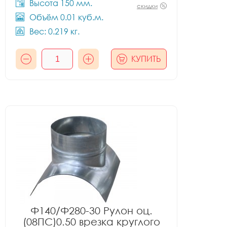
Высота 150 мм.
скидки
Объём 0.01 куб.м.
Вес: 0.219 кг.
КУПИТЬ
Ф140/Ф280-30 Рулон оц.
(08ПС)0.50 врезка круглого