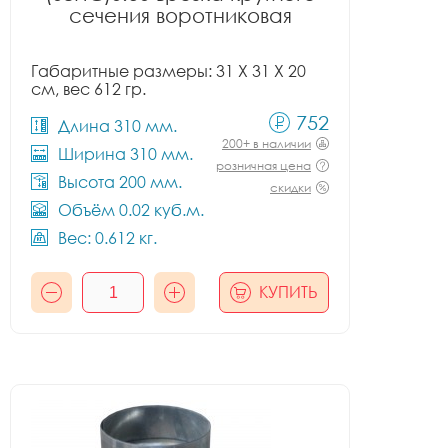
сечения воротниковая
Габаритные размеры: 31 X 31 X 20
см, вес 612 гр.
752
Длина 310 мм.
200+ в наличии
Ширина 310 мм.
розничная цена
Высота 200 мм.
скидки
Объём 0.02 куб.м.
Вес: 0.612 кг.
КУПИТЬ