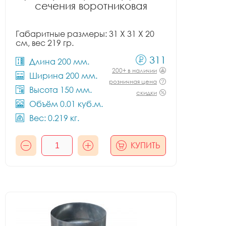
сечения воротниковая
Габаритные размеры: 31 X 31 X 20
см, вес 219 гр.
311
Длина 200 мм.
200+ в наличии
Ширина 200 мм.
розничная цена
Высота 150 мм.
скидки
Объём 0.01 куб.м.
Вес: 0.219 кг.
КУПИТЬ