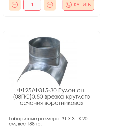
КУПИТЬ
Ф125/Ф315-30 Рулон оц.
(08ПС)0.50 врезка круглого
сечения воротниковая
Габаритные размеры: 31 X 31 X 20
см, вес 188 гр.