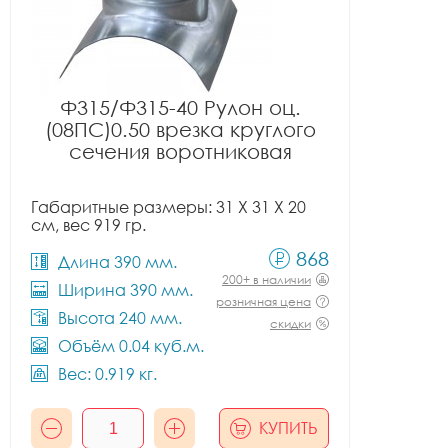
Ф315/Ф315-40 Рулон оц.
(08ПС)0.50 врезка круглого
сечения воротниковая
Габаритные размеры: 31 X 31 X 20
см, вес 919 гр.
868
Длина 390 мм.
200+ в наличии
Ширина 390 мм.
розничная цена
Высота 240 мм.
скидки
Объём 0.04 куб.м.
Вес: 0.919 кг.
КУПИТЬ