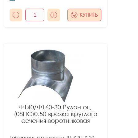
КУПИТЬ
Ф140/Ф160-30 Рулон оц.
(08ПС)0.50 врезка круглого
сечения воротниковая
Габаритные размеры: 31 X 31 X 20