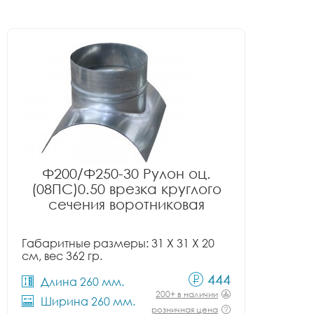
Ф200/Ф250-30 Рулон оц.
(08ПС)0.50 врезка круглого
сечения воротниковая
Габаритные размеры: 31 X 31 X 20
см, вес 362 гр.
444
Длина 260 мм.
200+ в наличии
Ширина 260 мм.
розничная цена