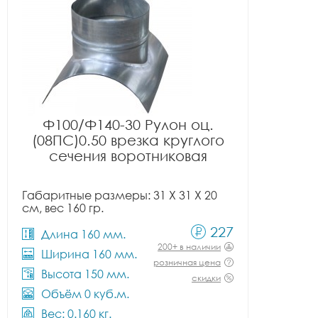
Ф100/Ф140-30 Рулон оц.
(08ПС)0.50 врезка круглого
сечения воротниковая
Габаритные размеры: 31 X 31 X 20
см, вес 160 гр.
227
Длина 160 мм.
200+ в наличии
Ширина 160 мм.
розничная цена
Высота 150 мм.
скидки
Объём 0 куб.м.
Вес: 0.160 кг.