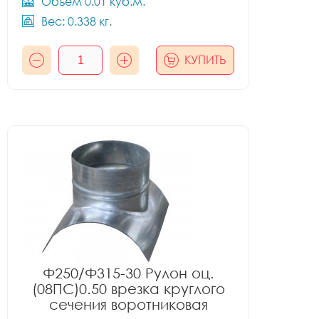
Объём 0.01 куб.м.
Вес: 0.338 кг.
КУПИТЬ
Ф250/Ф315-30 Рулон оц.
(08ПС)0.50 врезка круглого
сечения воротниковая