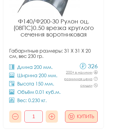
Ф140/Ф200-30 Рулон оц.
(08ПС)0.50 врезка круглого
сечения воротниковая
Габаритные размеры: 31 X 31 X 20
см, вес 230 гр.
326
Длина 200 мм.
200+ в наличии
Ширина 200 мм.
розничная цена
Высота 150 мм.
скидки
Объём 0.01 куб.м.
Вес: 0.230 кг.
КУПИТЬ