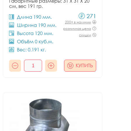
Габаритные размеры: 31 X 31 X 20
см, вес 191 гр.
271
Длина 190 мм.
200+ в наличии
Ширина 190 мм.
розничная цена
Высота 120 мм.
скидки
Объём 0 куб.м.
Вес: 0.191 кг.
КУПИТЬ