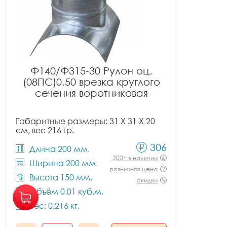
Ф140/Ф315-30 Рулон оц.
(08ПС)0.50 врезка круглого
сечения воротниковая
Габаритные размеры: 31 X 31 X 20
см, вес 216 гр.
306
Длина 200 мм.
200+ в наличии
Ширина 200 мм.
розничная цена
Высота 150 мм.
скидки
Объём 0.01 куб.м.
Вес: 0.216 кг.