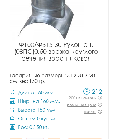
Ф100/Ф315-30 Рулон оц.
(08ПС)0.50 врезка круглого
сечения воротниковая
Габаритные размеры: 31 X 31 X 20
см, вес 150 гр.
212
Длина 160 мм.
200+ в наличии
Ширина 160 мм.
розничная цена
Высота 150 мм.
скидки
Объём 0 куб.м.
Вес: 0.150 кг.