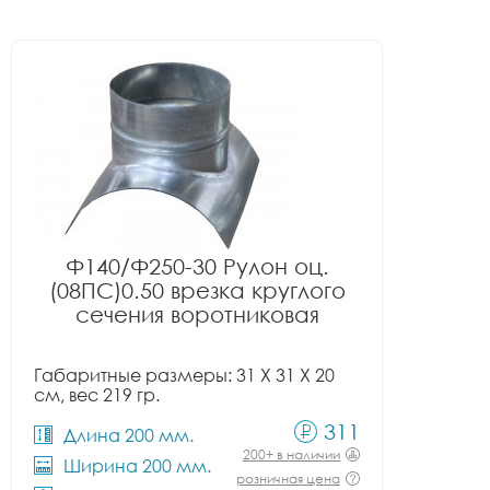
Ф140/Ф250-30 Рулон оц.
(08ПС)0.50 врезка круглого
сечения воротниковая
Габаритные размеры: 31 X 31 X 20
см, вес 219 гр.
311
Длина 200 мм.
200+ в наличии
Ширина 200 мм.
розничная цена