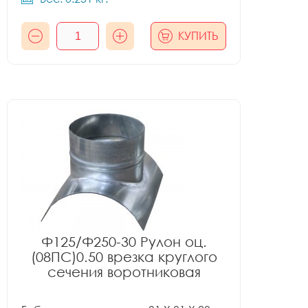
КУПИТЬ
Ф125/Ф250-30 Рулон оц.
(08ПС)0.50 врезка круглого
сечения воротниковая