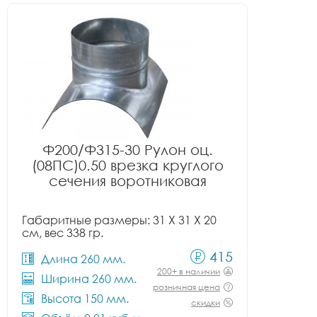
Ф200/Ф315-30 Рулон оц.
(08ПС)0.50 врезка круглого
сечения воротниковая
Габаритные размеры: 31 X 31 X 20
см, вес 338 гр.
415
Длина 260 мм.
200+ в наличии
Ширина 260 мм.
розничная цена
Высота 150 мм.
скидки