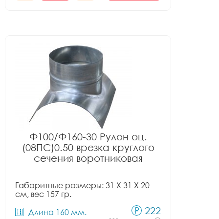
Ф100/Ф160-30 Рулон оц.
(08ПС)0.50 врезка круглого
сечения воротниковая
Габаритные размеры: 31 X 31 X 20
см, вес 157 гр.
222
Длина 160 мм.