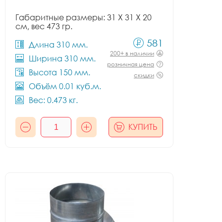
Габаритные размеры: 31 X 31 X 20
см, вес 473 гр.
581
Длина 310 мм.
200+ в наличии
Ширина 310 мм.
розничная цена
Высота 150 мм.
скидки
Объём 0.01 куб.м.
Вес: 0.473 кг.
КУПИТЬ