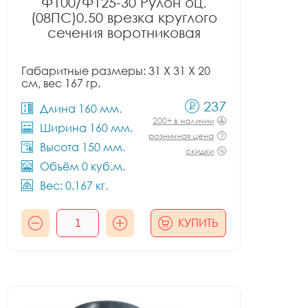
Ф100/Ф125-30 Рулон оц.
(08ПС)0.50 врезка круглого
сечения воротниковая
Габаритные размеры: 31 X 31 X 20
см, вес 167 гр.
237
Длина 160 мм.
200+ в наличии
Ширина 160 мм.
розничная цена
Высота 150 мм.
скидки
Объём 0 куб.м.
Вес: 0.167 кг.
КУПИТЬ