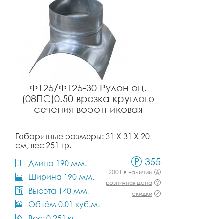
Ф125/Ф125-30 Рулон оц.
(08ПС)0.50 врезка круглого
сечения воротниковая
Габаритные размеры: 31 X 31 X 20
см, вес 251 гр.
355
Длина 190 мм.
200+ в наличии
Ширина 190 мм.
розничная цена
Высота 140 мм.
скидки
Объём 0.01 куб.м.
Вес: 0.251 кг.