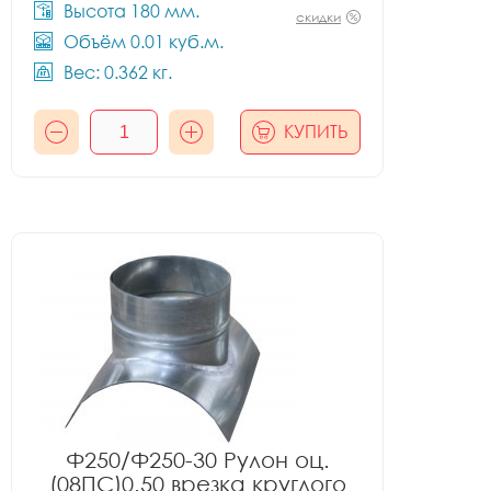
Высота 180 мм.
скидки
Объём 0.01 куб.м.
Вес: 0.362 кг.
КУПИТЬ
Ф250/Ф250-30 Рулон оц.
(08ПС)0.50 врезка круглого