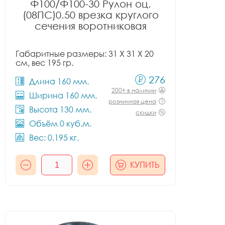
Ф100/Ф100-30 Рулон оц.
(08ПС)0.50 врезка круглого
сечения воротниковая
Габаритные размеры: 31 X 31 X 20
см, вес 195 гр.
276
Длина 160 мм.
200+ в наличии
Ширина 160 мм.
розничная цена
Высота 130 мм.
скидки
Объём 0 куб.м.
Вес: 0.195 кг.
КУПИТЬ