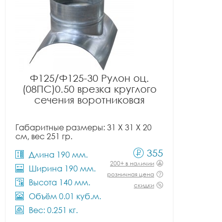
Ф125/Ф125-30 Рулон оц.
(08ПС)0.50 врезка круглого
сечения воротниковая
Габаритные размеры: 31 X 31 X 20
см, вес 251 гр.
355
Длина 190 мм.
200+ в наличии
Ширина 190 мм.
розничная цена
Высота 140 мм.
скидки
Объём 0.01 куб.м.
Вес: 0.251 кг.