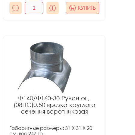
КУПИТЬ
Ф140/Ф160-30 Рулон оц.
(08ПС)0.50 врезка круглого
сечения воротниковая
Габаритные размеры: 31 X 31 X 20
см, вес 247 гр.