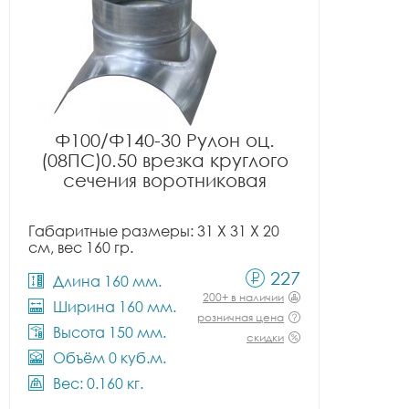
Ф100/Ф140-30 Рулон оц.
(08ПС)0.50 врезка круглого
сечения воротниковая
Габаритные размеры: 31 X 31 X 20
см, вес 160 гр.
227
Длина 160 мм.
200+ в наличии
Ширина 160 мм.
розничная цена
Высота 150 мм.
скидки
Объём 0 куб.м.
Вес: 0.160 кг.