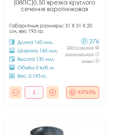
(08ПС)0.50 врезка круглого
сечения воротниковая
Габаритные размеры: 31 X 31 X 20
см, вес 195 гр.
276
Длина 160 мм.
200+ в наличии
Ширина 160 мм.
розничная цена
Высота 130 мм.
скидки
Объём 0 куб.м.
Вес: 0.195 кг.
КУПИТЬ