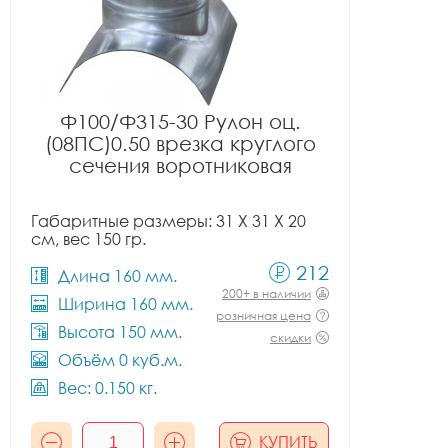
Ф100/Ф315-30 Рулон оц.
(08ПС)0.50 врезка круглого
сечения воротниковая
Габаритные размеры: 31 X 31 X 20
см, вес 150 гр.
212
Длина 160 мм.
200+ в наличии
Ширина 160 мм.
розничная цена
Высота 150 мм.
скидки
Объём 0 куб.м.
Вес: 0.150 кг.
КУПИТЬ