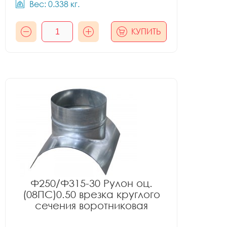
Вес: 0.338 кг.
КУПИТЬ
Ф250/Ф315-30 Рулон оц.
(08ПС)0.50 врезка круглого
сечения воротниковая