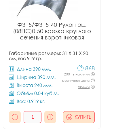
Ф315/Ф315-40 Рулон оц.
(08ПС)0.50 врезка круглого
сечения воротниковая
Габаритные размеры: 31 X 31 X 20
см, вес 919 гр.
868
Длина 390 мм.
200+ в наличии
Ширина 390 мм.
розничная цена
Высота 240 мм.
скидки
Объём 0.04 куб.м.
Вес: 0.919 кг.
КУПИТЬ