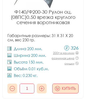
Ф140/Ф200-30 Рулон оц.
(08ПС)0.50 врезка круглого
сечения воротниковая
Габаритные размеры: 31 X 31 X 20
см, вес 230 гр.
326
Длина 200 мм.
200+ в наличии
Ширина 200 мм.
розничная цена
Высота 150 мм.
скидки
Объём 0.01 куб.м.
Вес: 0.230 кг.
КУПИТЬ