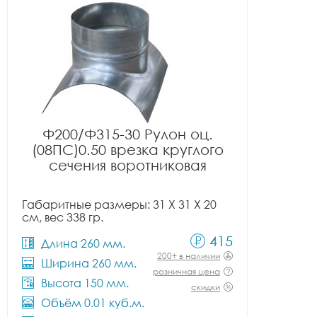
Ф200/Ф315-30 Рулон оц.
(08ПС)0.50 врезка круглого
сечения воротниковая
Габаритные размеры: 31 X 31 X 20
см, вес 338 гр.
415
Длина 260 мм.
200+ в наличии
Ширина 260 мм.
розничная цена
Высота 150 мм.
скидки
Объём 0.01 куб.м.