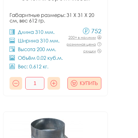
Габаритные размеры: 31 X 31 X 20
см, вес 612 гр.
752
Длина 310 мм.
200+ в наличии
Ширина 310 мм.
розничная цена
Высота 200 мм.
скидки
Объём 0.02 куб.м.
Вес: 0.612 кг.
КУПИТЬ