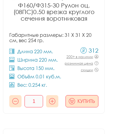
Ф160/Ф315-30 Рулон оц.
(08ПС)0.50 врезка круглого
сечения воротниковая
Габаритные размеры: 31 X 31 X 20
см, вес 254 гр.
312
Длина 220 мм.
200+ в наличии
Ширина 220 мм.
розничная цена
Высота 150 мм.
скидки
Объём 0.01 куб.м.
Вес: 0.254 кг.
КУПИТЬ