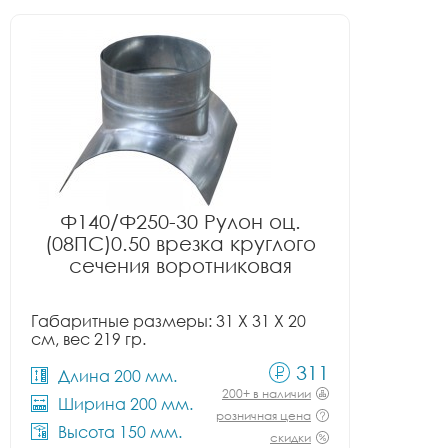
Ф140/Ф250-30 Рулон оц.
(08ПС)0.50 врезка круглого
сечения воротниковая
Габаритные размеры: 31 X 31 X 20
см, вес 219 гр.
311
Длина 200 мм.
200+ в наличии
Ширина 200 мм.
розничная цена
Высота 150 мм.
скидки