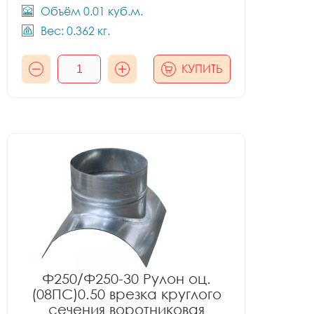
Объём 0.01 куб.м.
Вес: 0.362 кг.
КУПИТЬ
Ф250/Ф250-30 Рулон оц.
(08ПС)0.50 врезка круглого
сечения воротниковая