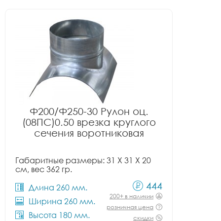
Ф200/Ф250-30 Рулон оц.
(08ПС)0.50 врезка круглого
сечения воротниковая
Габаритные размеры: 31 X 31 X 20
см, вес 362 гр.
444
Длина 260 мм.
200+ в наличии
Ширина 260 мм.
розничная цена
Высота 180 мм.
скидки