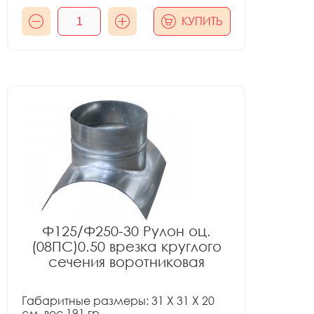
КУПИТЬ
Ф125/Ф250-30 Рулон оц.
(08ПС)0.50 врезка круглого
сечения воротниковая
Габаритные размеры: 31 X 31 X 20
см, вес 191 гр.