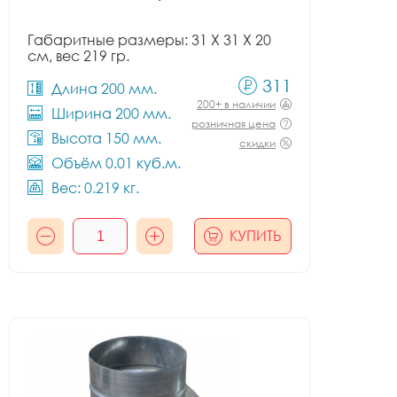
Габаритные размеры: 31 X 31 X 20
см, вес 219 гр.
311
Длина 200 мм.
200+ в наличии
Ширина 200 мм.
розничная цена
Высота 150 мм.
скидки
Объём 0.01 куб.м.
Вес: 0.219 кг.
КУПИТЬ