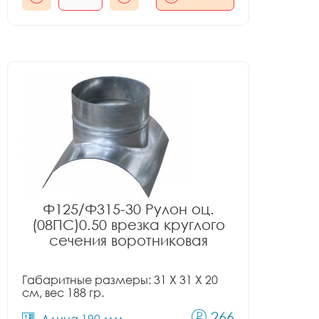
Ф125/Ф315-30 Рулон оц.
(08ПС)0.50 врезка круглого
сечения воротниковая
Габаритные размеры: 31 X 31 X 20
см, вес 188 гр.
266