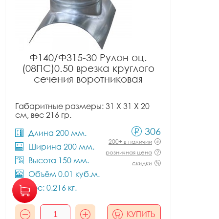
Ф140/Ф315-30 Рулон оц.
(08ПС)0.50 врезка круглого
сечения воротниковая
Габаритные размеры: 31 X 31 X 20
см, вес 216 гр.
306
Длина 200 мм.
200+ в наличии
Ширина 200 мм.
розничная цена
Высота 150 мм.
скидки
Объём 0.01 куб.м.
Вес: 0.216 кг.
КУПИТЬ