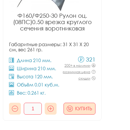
Ф160/Ф250-30 Рулон оц.
(08ПС)0.50 врезка круглого
сечения воротниковая
Габаритные размеры: 31 X 31 X 20
см, вес 261 гр.
321
Длина 210 мм.
200+ в наличии
Ширина 210 мм.
розничная цена
Высота 120 мм.
скидки
Объём 0.01 куб.м.
Вес: 0.261 кг.
КУПИТЬ