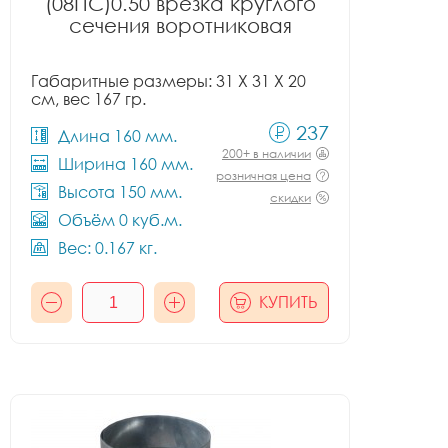
(08ПС)0.50 врезка круглого
сечения воротниковая
Габаритные размеры: 31 X 31 X 20
см, вес 167 гр.
237
Длина 160 мм.
200+ в наличии
Ширина 160 мм.
розничная цена
Высота 150 мм.
скидки
Объём 0 куб.м.
Вес: 0.167 кг.
КУПИТЬ