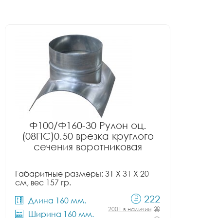
Ф100/Ф160-30 Рулон оц.
(08ПС)0.50 врезка круглого
сечения воротниковая
Габаритные размеры: 31 X 31 X 20
см, вес 157 гр.
222
Длина 160 мм.
200+ в наличии
Ширина 160 мм.