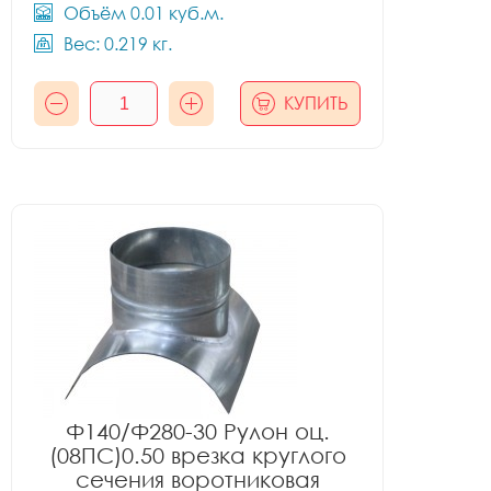
Объём 0.01 куб.м.
Вес: 0.219 кг.
КУПИТЬ
Ф140/Ф280-30 Рулон оц.
(08ПС)0.50 врезка круглого
сечения воротниковая