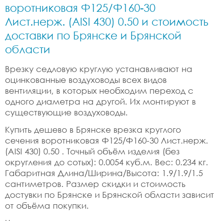
воротниковая Ф125/Ф160-30
Лист.нерж. (AISI 430) 0.50 и стоимость
доставки по Брянске и Брянской
области
Врезку седловую круглую устанавливают на
оцинкованные воздуховоды всех видов
вентиляции, в которых необходим переход с
одного диаметра на другой. Их монтируют в
существующие воздуховоды.
Купить дешево в Брянске врезка круглого
сечения воротниковая Ф125/Ф160-30 Лист.нерж.
(AISI 430) 0.50 . Точный объём изделия (без
округления до сотых): 0.0054 куб.м. Вес: 0.234 кг.
Габаритная Длина/Ширина/Высота: 1.9/1.9/1.5
сантиметров. Размер скидки и стоимость
достувки по Брянске и Брянской области зависит
от объёма покупки.