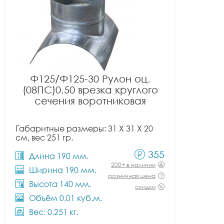
Ф125/Ф125-30 Рулон оц.
(08ПС)0.50 врезка круглого
сечения воротниковая
Габаритные размеры: 31 X 31 X 20
см, вес 251 гр.
355
Длина 190 мм.
200+ в наличии
Ширина 190 мм.
розничная цена
Высота 140 мм.
скидки
Объём 0.01 куб.м.
Вес: 0.251 кг.