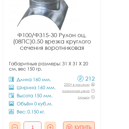
Ф100/Ф315-30 Рулон оц.
(08ПС)0.50 врезка круглого
сечения воротниковая
Габаритные размеры: 31 X 31 X 20
см, вес 150 гр.
212
Длина 160 мм.
200+ в наличии
Ширина 160 мм.
розничная цена
Высота 150 мм.
скидки
Объём 0 куб.м.
Вес: 0.150 кг.
КУПИТЬ