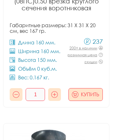
(08ПС)0.50 врезка круглого
сечения воротниковая
Габаритные размеры: 31 X 31 X 20
см, вес 167 гр.
237
Длина 160 мм.
200+ в наличии
Ширина 160 мм.
розничная цена
Высота 150 мм.
скидки
Объём 0 куб.м.
Вес: 0.167 кг.
КУПИТЬ