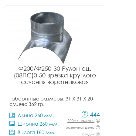
Ф200/Ф250-30 Рулон оц.
(08ПС)0.50 врезка круглого
сечения воротниковая
Габаритные размеры: 31 X 31 X 20
см, вес 362 гр.
444
Длина 260 мм.
200+ в наличии
Ширина 260 мм.
розничная цена
Высота 180 мм.
скидки