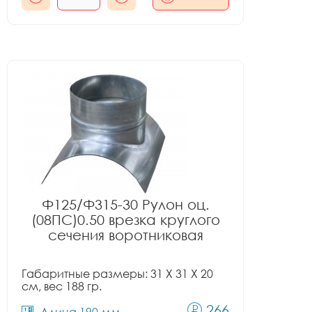
Ф125/Ф315-30 Рулон оц.
(08ПС)0.50 врезка круглого
сечения воротниковая
Габаритные размеры: 31 X 31 X 20
см, вес 188 гр.
266