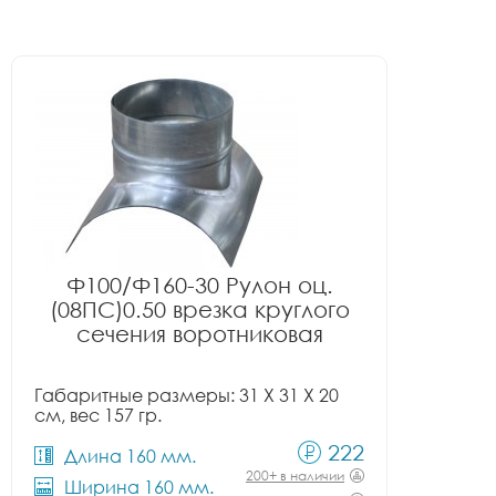
Ф100/Ф160-30 Рулон оц.
(08ПС)0.50 врезка круглого
сечения воротниковая
Габаритные размеры: 31 X 31 X 20
см, вес 157 гр.
222
Длина 160 мм.
200+ в наличии
Ширина 160 мм.