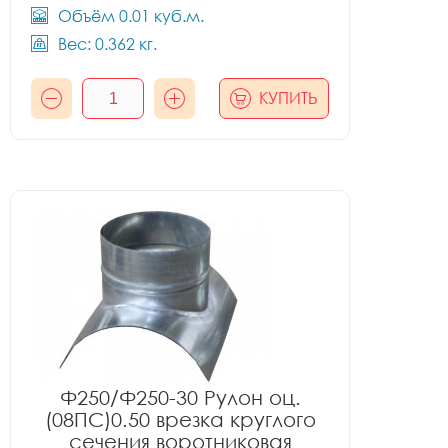
Объём 0.01 куб.м.
Вес: 0.362 кг.
КУПИТЬ
Ф250/Ф250-30 Рулон оц.
(08ПС)0.50 врезка круглого
сечения воротниковая