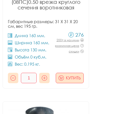
(08ПС)0.50 врезка круглого
сечения воротниковая
Габаритные размеры: 31 X 31 X 20
см, вес 195 гр.
276
Длина 160 мм.
200+ в наличии
Ширина 160 мм.
розничная цена
Высота 130 мм.
скидки
Объём 0 куб.м.
Вес: 0.195 кг.
КУПИТЬ