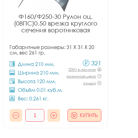
Ф160/Ф250-30 Рулон оц.
(08ПС)0.50 врезка круглого
сечения воротниковая
Габаритные размеры: 31 X 31 X 20
см, вес 261 гр.
321
Длина 210 мм.
200+ в наличии
Ширина 210 мм.
розничная цена
Высота 120 мм.
скидки
Объём 0.01 куб.м.
Вес: 0.261 кг.
КУПИТЬ