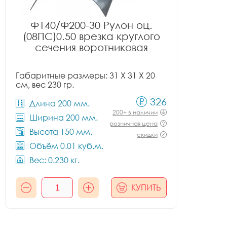
Ф140/Ф200-30 Рулон оц.
(08ПС)0.50 врезка круглого
сечения воротниковая
Габаритные размеры: 31 X 31 X 20
см, вес 230 гр.
326
Длина 200 мм.
200+ в наличии
Ширина 200 мм.
розничная цена
Высота 150 мм.
скидки
Объём 0.01 куб.м.
Вес: 0.230 кг.
КУПИТЬ