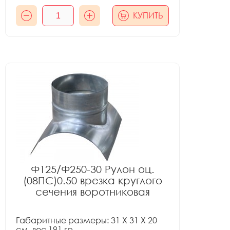
КУПИТЬ
Ф125/Ф250-30 Рулон оц.
(08ПС)0.50 врезка круглого
сечения воротниковая
Габаритные размеры: 31 X 31 X 20
см, вес 191 гр.