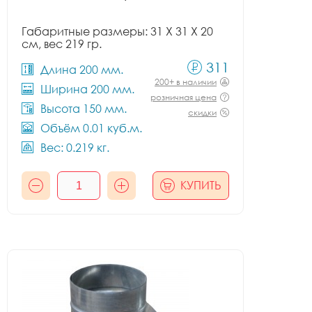
Габаритные размеры: 31 X 31 X 20
см, вес 219 гр.
311
Длина 200 мм.
200+ в наличии
Ширина 200 мм.
розничная цена
Высота 150 мм.
скидки
Объём 0.01 куб.м.
Вес: 0.219 кг.
КУПИТЬ