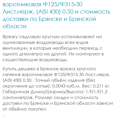
воротниковая Ф125/Ф315-30
Лист.нерж. (AISI 430) 0.50 и стоимость
доставки по Брянске и Брянской
области
Врезку седловую круглую устанавливают на
оцинкованные воздуховоды всех видов
вентиляции, в которых необходим переход с
одного диаметра на другой. Их монтируют в
существующие воздуховоды.
Купить дешево в Брянске врезка круглого
сечения воротниковая Ф125/Ф315-30 Лист.нерж.
(AISI 430) 0.50 . Точный объём изделия (без
округления до сотых): 0.0043 куб.м. Вес: 0.211 кг.
Габаритная Длина/Ширина/Высота: 1.9/1.9/1.2
сантиметров. Размер скидки и стоимость
достувки по Брянске и Брянской области зависит
от объёма покупки.