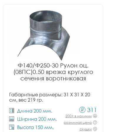
Ф140/Ф250-30 Рулон оц.
(08ПС)0.50 врезка круглого
сечения воротниковая
Габаритные размеры: 31 X 31 X 20
см, вес 219 гр.
311
Длина 200 мм.
200+ в наличии
Ширина 200 мм.
розничная цена
Высота 150 мм.
скидки