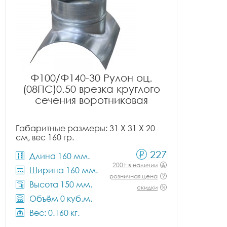
Ф100/Ф140-30 Рулон оц.
(08ПС)0.50 врезка круглого
сечения воротниковая
Габаритные размеры: 31 X 31 X 20
см, вес 160 гр.
227
Длина 160 мм.
200+ в наличии
Ширина 160 мм.
розничная цена
Высота 150 мм.
скидки
Объём 0 куб.м.
Вес: 0.160 кг.