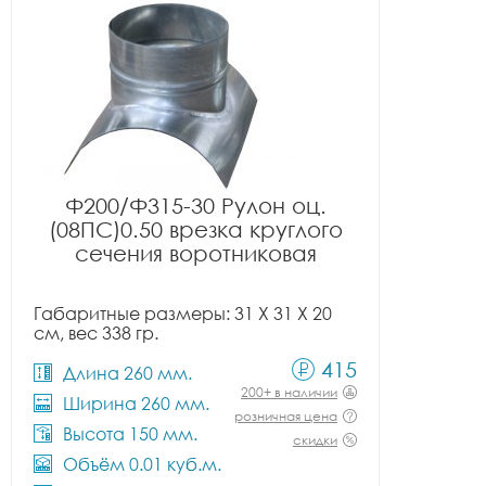
Ф200/Ф315-30 Рулон оц.
(08ПС)0.50 врезка круглого
сечения воротниковая
Габаритные размеры: 31 X 31 X 20
см, вес 338 гр.
415
Длина 260 мм.
200+ в наличии
Ширина 260 мм.
розничная цена
Высота 150 мм.
скидки
Объём 0.01 куб.м.