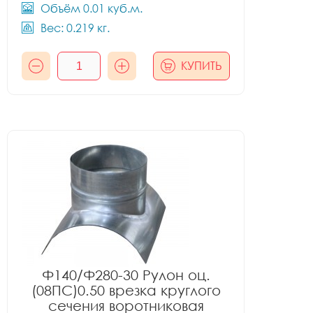
Объём 0.01 куб.м.
Вес: 0.219 кг.
КУПИТЬ
Ф140/Ф280-30 Рулон оц.
(08ПС)0.50 врезка круглого
сечения воротниковая