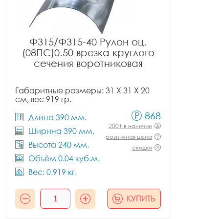
Ф315/Ф315-40 Рулон оц.
(08ПС)0.50 врезка круглого
сечения воротниковая
Габаритные размеры: 31 X 31 X 20
см, вес 919 гр.
868
Длина 390 мм.
200+ в наличии
Ширина 390 мм.
розничная цена
Высота 240 мм.
скидки
Объём 0.04 куб.м.
Вес: 0.919 кг.
КУПИТЬ