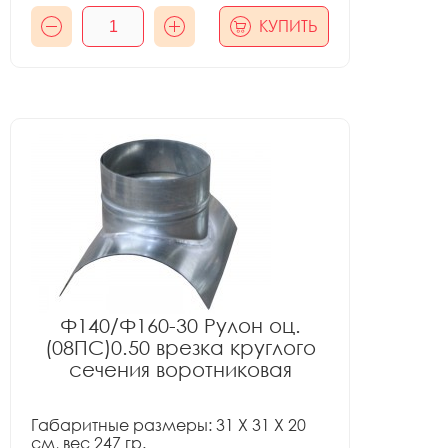
КУПИТЬ
Ф140/Ф160-30 Рулон оц.
(08ПС)0.50 врезка круглого
сечения воротниковая
Габаритные размеры: 31 X 31 X 20
см, вес 247 гр.