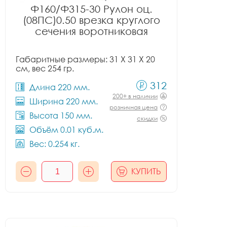
Ф160/Ф315-30 Рулон оц.
(08ПС)0.50 врезка круглого
сечения воротниковая
Габаритные размеры: 31 X 31 X 20
см, вес 254 гр.
312
Длина 220 мм.
200+ в наличии
Ширина 220 мм.
розничная цена
Высота 150 мм.
скидки
Объём 0.01 куб.м.
Вес: 0.254 кг.
КУПИТЬ