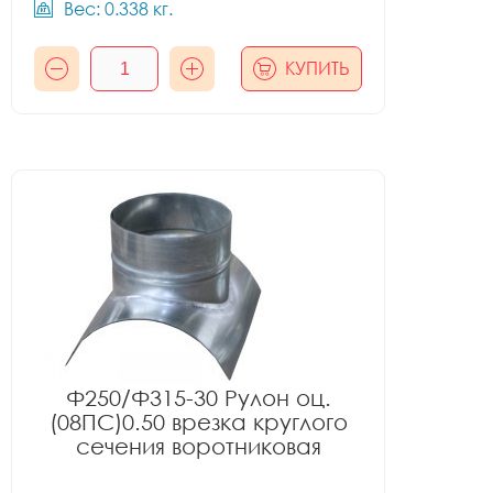
Вес: 0.338 кг.
КУПИТЬ
Ф250/Ф315-30 Рулон оц.
(08ПС)0.50 врезка круглого
сечения воротниковая