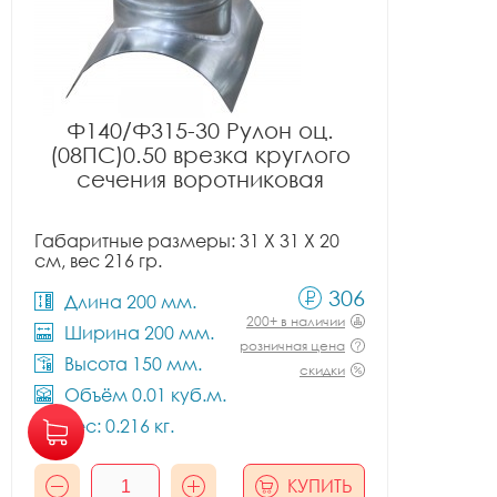
Ф140/Ф315-30 Рулон оц.
(08ПС)0.50 врезка круглого
сечения воротниковая
Габаритные размеры: 31 X 31 X 20
см, вес 216 гр.
306
Длина 200 мм.
200+ в наличии
Ширина 200 мм.
розничная цена
Высота 150 мм.
скидки
Объём 0.01 куб.м.
Вес: 0.216 кг.
КУПИТЬ