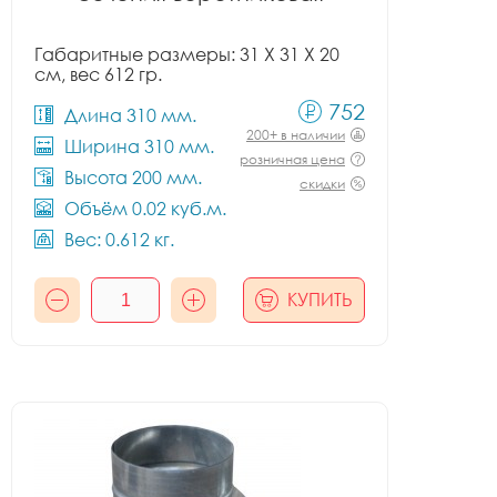
Габаритные размеры: 31 X 31 X 20
см, вес 612 гр.
752
Длина 310 мм.
200+ в наличии
Ширина 310 мм.
розничная цена
Высота 200 мм.
скидки
Объём 0.02 куб.м.
Вес: 0.612 кг.
КУПИТЬ