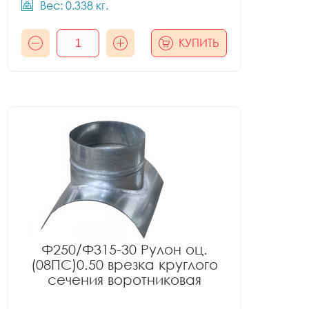
Вес: 0.338 кг.
КУПИТЬ
Ф250/Ф315-30 Рулон оц.
(08ПС)0.50 врезка круглого
сечения воротниковая