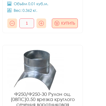
Объём 0.01 куб.м.
Вес: 0.362 кг.
КУПИТЬ
Ф250/Ф250-30 Рулон оц.
(08ПС)0.50 врезка круглого
сечения воротниковая