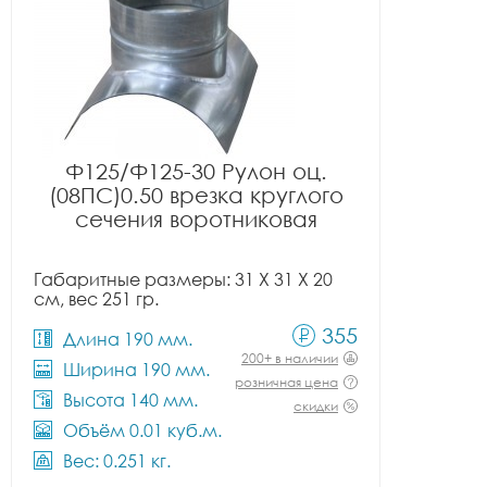
Ф125/Ф125-30 Рулон оц.
(08ПС)0.50 врезка круглого
сечения воротниковая
Габаритные размеры: 31 X 31 X 20
см, вес 251 гр.
355
Длина 190 мм.
200+ в наличии
Ширина 190 мм.
розничная цена
Высота 140 мм.
скидки
Объём 0.01 куб.м.
Вес: 0.251 кг.