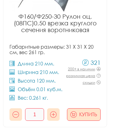
Ф160/Ф250-30 Рулон оц.
(08ПС)0.50 врезка круглого
сечения воротниковая
Габаритные размеры: 31 X 31 X 20
см, вес 261 гр.
321
Длина 210 мм.
200+ в наличии
Ширина 210 мм.
розничная цена
Высота 120 мм.
скидки
Объём 0.01 куб.м.
Вес: 0.261 кг.
КУПИТЬ