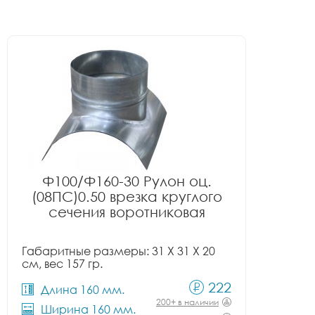
Ф100/Ф160-30 Рулон оц.
(08ПС)0.50 врезка круглого
сечения воротниковая
Габаритные размеры: 31 X 31 X 20
см, вес 157 гр.
222
Длина 160 мм.
200+ в наличии
Ширина 160 мм.