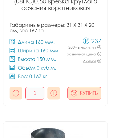
(08ПС)0.50 врезка круглого
сечения воротниковая
Габаритные размеры: 31 X 31 X 20
см, вес 167 гр.
237
Длина 160 мм.
200+ в наличии
Ширина 160 мм.
розничная цена
Высота 150 мм.
скидки
Объём 0 куб.м.
Вес: 0.167 кг.
КУПИТЬ