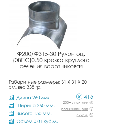
Ф200/Ф315-30 Рулон оц.
(08ПС)0.50 врезка круглого
сечения воротниковая
Габаритные размеры: 31 X 31 X 20
см, вес 338 гр.
415
Длина 260 мм.
200+ в наличии
Ширина 260 мм.
розничная цена
Высота 150 мм.
скидки
Объём 0.01 куб.м.