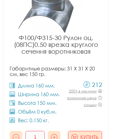
Ф100/Ф315-30 Рулон оц.
(08ПС)0.50 врезка круглого
сечения воротниковая
Габаритные размеры: 31 X 31 X 20
см, вес 150 гр.
212
Длина 160 мм.
200+ в наличии
Ширина 160 мм.
розничная цена
Высота 150 мм.
скидки
Объём 0 куб.м.
Вес: 0.150 кг.
КУПИТЬ