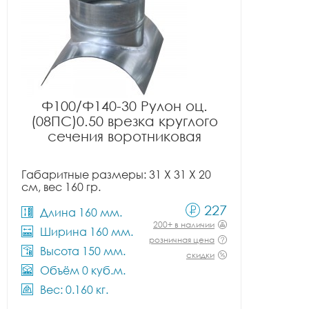
Ф100/Ф140-30 Рулон оц.
(08ПС)0.50 врезка круглого
сечения воротниковая
Габаритные размеры: 31 X 31 X 20
см, вес 160 гр.
227
Длина 160 мм.
200+ в наличии
Ширина 160 мм.
розничная цена
Высота 150 мм.
скидки
Объём 0 куб.м.
Вес: 0.160 кг.