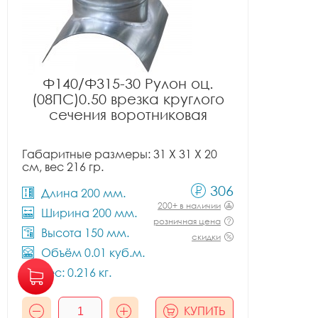
Ф140/Ф315-30 Рулон оц.
(08ПС)0.50 врезка круглого
сечения воротниковая
Габаритные размеры: 31 X 31 X 20
см, вес 216 гр.
306
Длина 200 мм.
200+ в наличии
Ширина 200 мм.
розничная цена
Высота 150 мм.
скидки
Объём 0.01 куб.м.
Вес: 0.216 кг.
КУПИТЬ