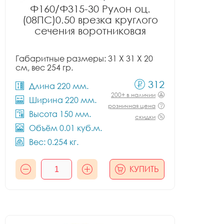
Ф160/Ф315-30 Рулон оц.
(08ПС)0.50 врезка круглого
сечения воротниковая
Габаритные размеры: 31 X 31 X 20
см, вес 254 гр.
312
Длина 220 мм.
200+ в наличии
Ширина 220 мм.
розничная цена
Высота 150 мм.
скидки
Объём 0.01 куб.м.
Вес: 0.254 кг.
КУПИТЬ