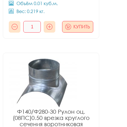
Объём 0.01 куб.м.
Вес: 0.219 кг.
КУПИТЬ
Ф140/Ф280-30 Рулон оц.
(08ПС)0.50 врезка круглого
сечения воротниковая