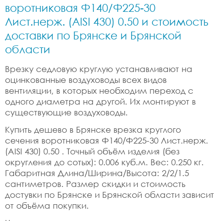
воротниковая Ф140/Ф225-30
Лист.нерж. (AISI 430) 0.50 и стоимость
доставки по Брянске и Брянской
области
Врезку седловую круглую устанавливают на
оцинкованные воздуховоды всех видов
вентиляции, в которых необходим переход с
одного диаметра на другой. Их монтируют в
существующие воздуховоды.
Купить дешево в Брянске врезка круглого
сечения воротниковая Ф140/Ф225-30 Лист.нерж.
(AISI 430) 0.50 . Точный объём изделия (без
округления до сотых): 0.006 куб.м. Вес: 0.250 кг.
Габаритная Длина/Ширина/Высота: 2/2/1.5
сантиметров. Размер скидки и стоимость
достувки по Брянске и Брянской области зависит
от объёма покупки.