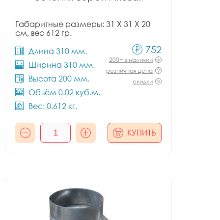
Габаритные размеры: 31 X 31 X 20
см, вес 612 гр.
752
Длина 310 мм.
200+ в наличии
Ширина 310 мм.
розничная цена
Высота 200 мм.
скидки
Объём 0.02 куб.м.
Вес: 0.612 кг.
КУПИТЬ