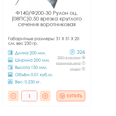
Ф140/Ф200-30 Рулон оц.
(08ПС)0.50 врезка круглого
сечения воротниковая
Габаритные размеры: 31 X 31 X 20
см, вес 230 гр.
326
Длина 200 мм.
200+ в наличии
Ширина 200 мм.
розничная цена
Высота 150 мм.
скидки
Объём 0.01 куб.м.
Вес: 0.230 кг.
КУПИТЬ