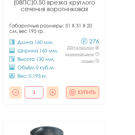
(08ПС)0.50 врезка круглого
сечения воротниковая
Габаритные размеры: 31 X 31 X 20
см, вес 195 гр.
276
Длина 160 мм.
200+ в наличии
Ширина 160 мм.
розничная цена
Высота 130 мм.
скидки
Объём 0 куб.м.
Вес: 0.195 кг.
КУПИТЬ