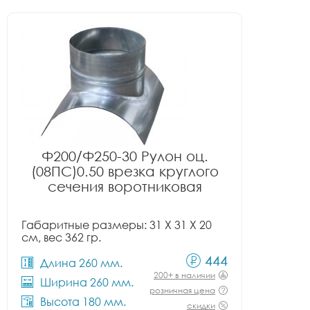
Ф200/Ф250-30 Рулон оц.
(08ПС)0.50 врезка круглого
сечения воротниковая
Габаритные размеры: 31 X 31 X 20
см, вес 362 гр.
444
Длина 260 мм.
200+ в наличии
Ширина 260 мм.
розничная цена
Высота 180 мм.
скидки