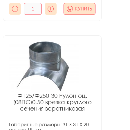
КУПИТЬ
Ф125/Ф250-30 Рулон оц.
(08ПС)0.50 врезка круглого
сечения воротниковая
Габаритные размеры: 31 X 31 X 20
см, вес 191 гр.