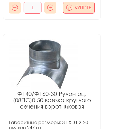
КУПИТЬ
Ф140/Ф160-30 Рулон оц.
(08ПС)0.50 врезка круглого
сечения воротниковая
Габаритные размеры: 31 X 31 X 20
см, вес 247 гр.