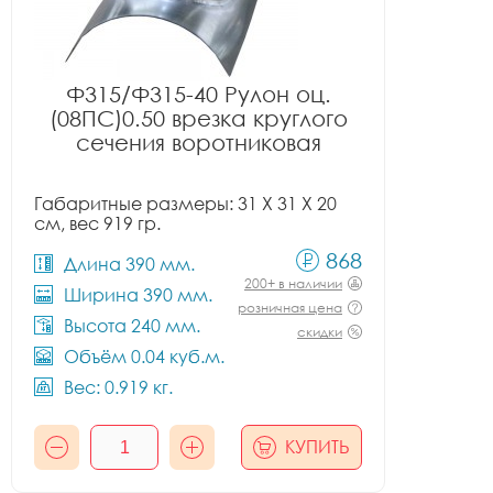
Ф315/Ф315-40 Рулон оц.
(08ПС)0.50 врезка круглого
сечения воротниковая
Габаритные размеры: 31 X 31 X 20
см, вес 919 гр.
868
Длина 390 мм.
200+ в наличии
Ширина 390 мм.
розничная цена
Высота 240 мм.
скидки
Объём 0.04 куб.м.
Вес: 0.919 кг.
КУПИТЬ