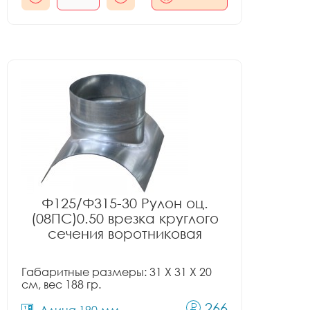
Ф125/Ф315-30 Рулон оц.
(08ПС)0.50 врезка круглого
сечения воротниковая
Габаритные размеры: 31 X 31 X 20
см, вес 188 гр.
266