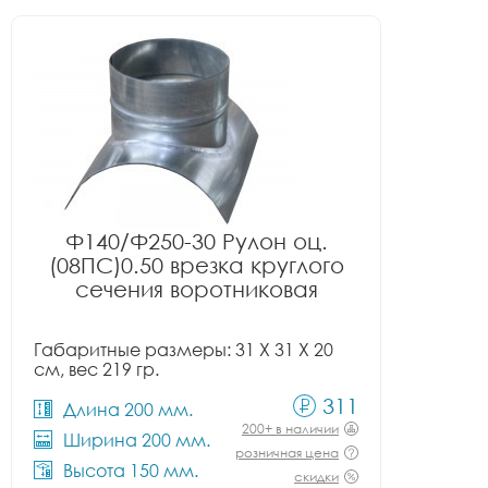
Ф140/Ф250-30 Рулон оц.
(08ПС)0.50 врезка круглого
сечения воротниковая
Габаритные размеры: 31 X 31 X 20
см, вес 219 гр.
311
Длина 200 мм.
200+ в наличии
Ширина 200 мм.
розничная цена
Высота 150 мм.
скидки