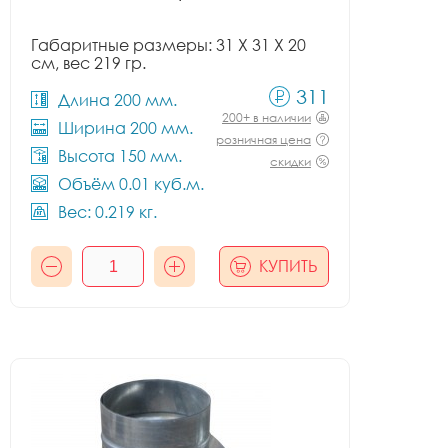
Габаритные размеры: 31 X 31 X 20
см, вес 219 гр.
311
Длина 200 мм.
200+ в наличии
Ширина 200 мм.
розничная цена
Высота 150 мм.
скидки
Объём 0.01 куб.м.
Вес: 0.219 кг.
КУПИТЬ