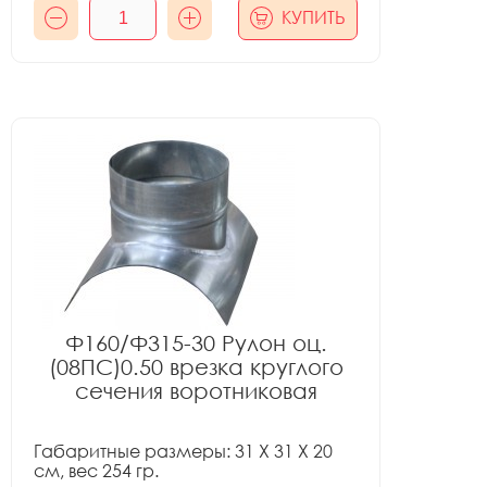
КУПИТЬ
Ф160/Ф315-30 Рулон оц.
(08ПС)0.50 врезка круглого
сечения воротниковая
Габаритные размеры: 31 X 31 X 20
см, вес 254 гр.