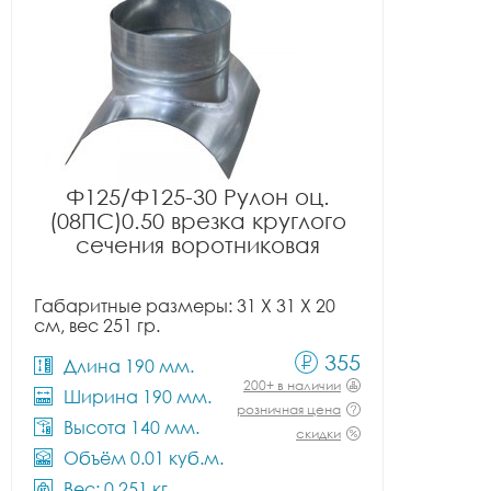
Ф125/Ф125-30 Рулон оц.
(08ПС)0.50 врезка круглого
сечения воротниковая
Габаритные размеры: 31 X 31 X 20
см, вес 251 гр.
355
Длина 190 мм.
200+ в наличии
Ширина 190 мм.
розничная цена
Высота 140 мм.
скидки
Объём 0.01 куб.м.
Вес: 0.251 кг.