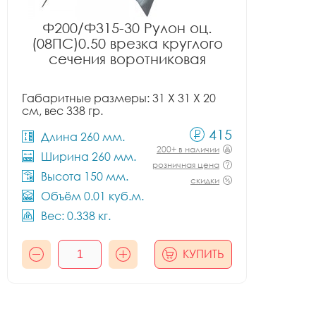
Ф200/Ф315-30 Рулон оц.
(08ПС)0.50 врезка круглого
сечения воротниковая
Габаритные размеры: 31 X 31 X 20
см, вес 338 гр.
415
Длина 260 мм.
200+ в наличии
Ширина 260 мм.
розничная цена
Высота 150 мм.
скидки
Объём 0.01 куб.м.
Вес: 0.338 кг.
КУПИТЬ