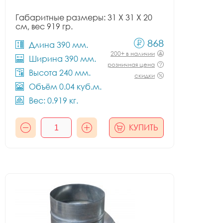
Габаритные размеры: 31 X 31 X 20
см, вес 919 гр.
868
Длина 390 мм.
200+ в наличии
Ширина 390 мм.
розничная цена
Высота 240 мм.
скидки
Объём 0.04 куб.м.
Вес: 0.919 кг.
КУПИТЬ