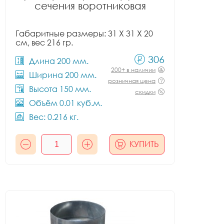
сечения воротниковая
Габаритные размеры: 31 X 31 X 20
см, вес 216 гр.
306
Длина 200 мм.
200+ в наличии
Ширина 200 мм.
розничная цена
Высота 150 мм.
скидки
Объём 0.01 куб.м.
Вес: 0.216 кг.
КУПИТЬ