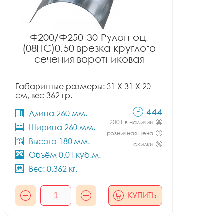
Ф200/Ф250-30 Рулон оц.
(08ПС)0.50 врезка круглого
сечения воротниковая
Габаритные размеры: 31 X 31 X 20
см, вес 362 гр.
444
Длина 260 мм.
200+ в наличии
Ширина 260 мм.
розничная цена
Высота 180 мм.
скидки
Объём 0.01 куб.м.
Вес: 0.362 кг.
КУПИТЬ