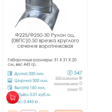
Ф225/Ф250-30 Рулон оц.
(08ПС)0.50 врезка круглого
сечения воротниковая
Габаритные размеры: 31 X 31 X 20
см, вес 445 гр.
547
Длина 300 мм.
200+ в наличии
Ширина 300 мм.
розничная цена
Высота 160 мм.
скидки
Объём 0.01 куб.м.
Вес: 0.445 кг.