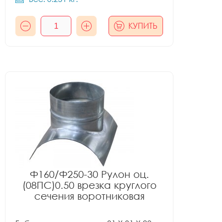
КУПИТЬ
Ф160/Ф250-30 Рулон оц.
(08ПС)0.50 врезка круглого
сечения воротниковая