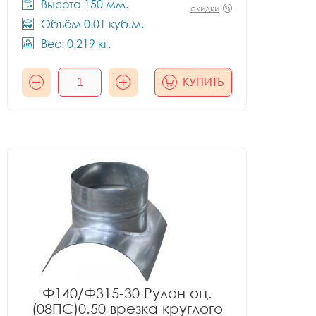
Высота 150 мм.
скидки
Объём 0.01 куб.м.
Вес: 0.219 кг.
КУПИТЬ
Ф140/Ф315-30 Рулон оц.
(08ПС)0.50 врезка круглого