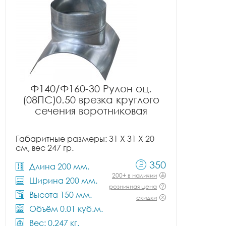
Ф140/Ф160-30 Рулон оц.
(08ПС)0.50 врезка круглого
сечения воротниковая
Габаритные размеры: 31 X 31 X 20
см, вес 247 гр.
350
Длина 200 мм.
200+ в наличии
Ширина 200 мм.
розничная цена
Высота 150 мм.
скидки
Объём 0.01 куб.м.
Вес: 0.247 кг.