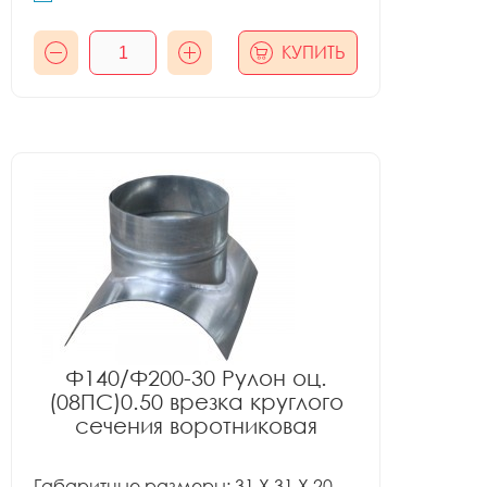
КУПИТЬ
Ф140/Ф200-30 Рулон оц.
(08ПС)0.50 врезка круглого
сечения воротниковая
Габаритные размеры: 31 X 31 X 20