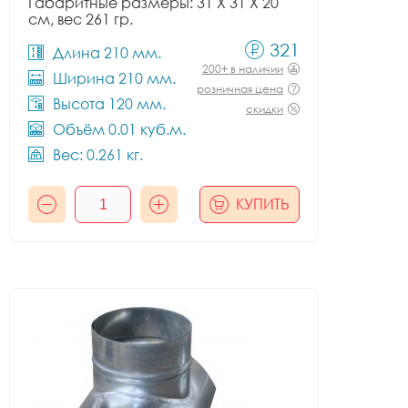
Габаритные размеры: 31 X 31 X 20
см, вес 261 гр.
321
Длина 210 мм.
200+ в наличии
Ширина 210 мм.
розничная цена
Высота 120 мм.
скидки
Объём 0.01 куб.м.
Вес: 0.261 кг.
КУПИТЬ