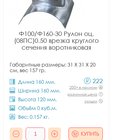
Ф100/Ф160-30 Рулон оц.
(08ПС)0.50 врезка круглого
сечения воротниковая
Габаритные размеры: 31 X 31 X 20
см, вес 157 гр.
222
Длина 160 мм.
200+ в наличии
Ширина 160 мм.
розничная цена
Высота 120 мм.
скидки
Объём 0 куб.м.
Вес: 0.157 кг.
КУПИТЬ