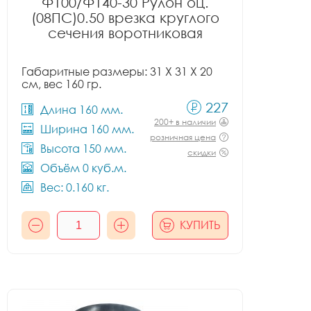
Ф100/Ф140-30 Рулон оц.
(08ПС)0.50 врезка круглого
сечения воротниковая
Габаритные размеры: 31 X 31 X 20
см, вес 160 гр.
227
Длина 160 мм.
200+ в наличии
Ширина 160 мм.
розничная цена
Высота 150 мм.
скидки
Объём 0 куб.м.
Вес: 0.160 кг.
КУПИТЬ