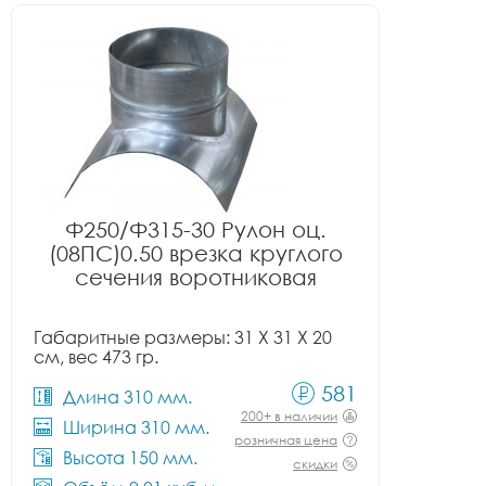
Ф250/Ф315-30 Рулон оц.
(08ПС)0.50 врезка круглого
сечения воротниковая
Габаритные размеры: 31 X 31 X 20
см, вес 473 гр.
581
Длина 310 мм.
200+ в наличии
Ширина 310 мм.
розничная цена
Высота 150 мм.
скидки