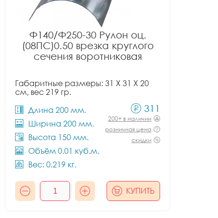
Ф140/Ф250-30 Рулон оц.
(08ПС)0.50 врезка круглого
сечения воротниковая
Габаритные размеры: 31 X 31 X 20
см, вес 219 гр.
311
Длина 200 мм.
200+ в наличии
Ширина 200 мм.
розничная цена
Высота 150 мм.
скидки
Объём 0.01 куб.м.
Вес: 0.219 кг.
КУПИТЬ