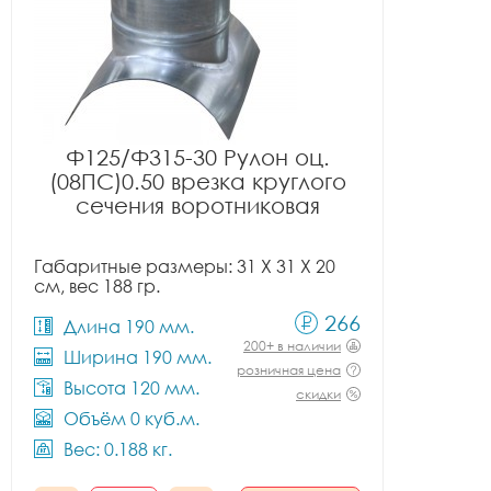
Ф125/Ф315-30 Рулон оц.
(08ПС)0.50 врезка круглого
сечения воротниковая
Габаритные размеры: 31 X 31 X 20
см, вес 188 гр.
266
Длина 190 мм.
200+ в наличии
Ширина 190 мм.
розничная цена
Высота 120 мм.
скидки
Объём 0 куб.м.
Вес: 0.188 кг.