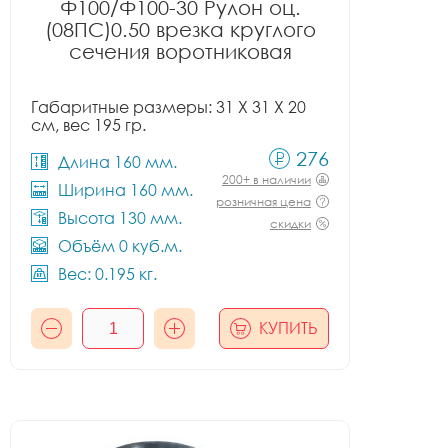
Ф100/Ф100-30 Рулон оц.
(08ПС)0.50 врезка круглого
сечения воротниковая
Габаритные размеры: 31 X 31 X 20
см, вес 195 гр.
276
Длина 160 мм.
200+ в наличии
Ширина 160 мм.
розничная цена
Высота 130 мм.
скидки
Объём 0 куб.м.
Вес: 0.195 кг.
КУПИТЬ