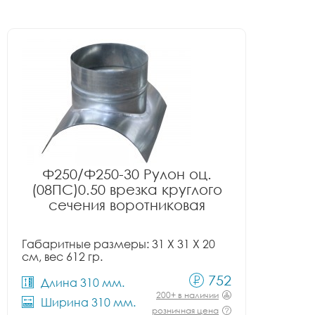
Ф250/Ф250-30 Рулон оц.
(08ПС)0.50 врезка круглого
сечения воротниковая
Габаритные размеры: 31 X 31 X 20
см, вес 612 гр.
752
Длина 310 мм.
200+ в наличии
Ширина 310 мм.
розничная цена