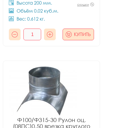
Высота 200 мм.
скидки
Объём 0.02 куб.м.
Вес: 0.612 кг.
КУПИТЬ
Ф100/Ф315-30 Рулон оц.
(08ПС)0.50 врезка круглого