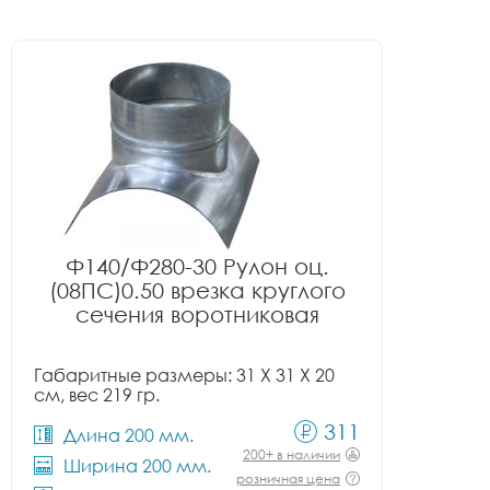
Ф140/Ф280-30 Рулон оц.
(08ПС)0.50 врезка круглого
сечения воротниковая
Габаритные размеры: 31 X 31 X 20
см, вес 219 гр.
311
Длина 200 мм.
200+ в наличии
Ширина 200 мм.
розничная цена