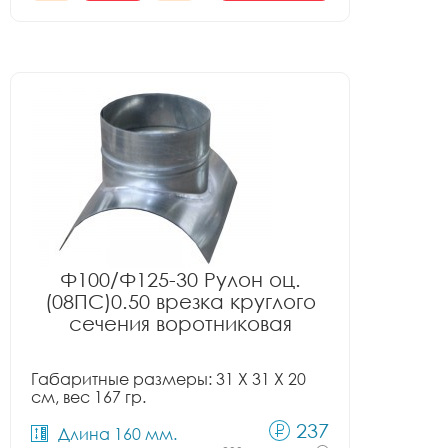
Ф100/Ф125-30 Рулон оц.
(08ПС)0.50 врезка круглого
сечения воротниковая
Габаритные размеры: 31 X 31 X 20
см, вес 167 гр.
237
Длина 160 мм.