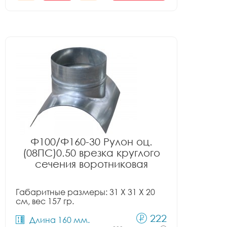
Ф100/Ф160-30 Рулон оц.
(08ПС)0.50 врезка круглого
сечения воротниковая
Габаритные размеры: 31 X 31 X 20
см, вес 157 гр.
222
Длина 160 мм.