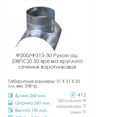
Ф200/Ф315-30 Рулон оц.
(08ПС)0.50 врезка круглого
сечения воротниковая
Габаритные размеры: 31 X 31 X 20
см, вес 338 гр.
415
Длина 260 мм.
200+ в наличии
Ширина 260 мм.
розничная цена
Высота 150 мм.
скидки