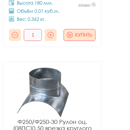
Высота 180 мм.
скидки
Объём 0.01 куб.м.
Вес: 0.362 кг.
КУПИТЬ
Ф250/Ф250-30 Рулон оц.
(08ПС)0.50 врезка круглого