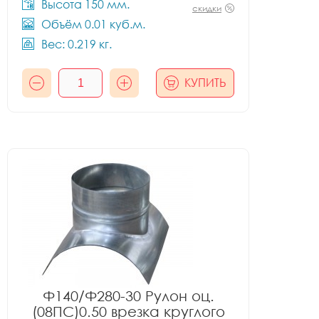
Высота 150 мм.
скидки
Объём 0.01 куб.м.
Вес: 0.219 кг.
КУПИТЬ
Ф140/Ф280-30 Рулон оц.
(08ПС)0.50 врезка круглого