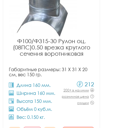
Ф100/Ф315-30 Рулон оц.
(08ПС)0.50 врезка круглого
сечения воротниковая
Габаритные размеры: 31 X 31 X 20
см, вес 150 гр.
212
Длина 160 мм.
200+ в наличии
Ширина 160 мм.
розничная цена
Высота 150 мм.
скидки
Объём 0 куб.м.
Вес: 0.150 кг.