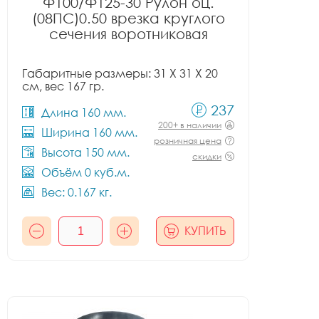
Ф100/Ф125-30 Рулон оц.
(08ПС)0.50 врезка круглого
сечения воротниковая
Габаритные размеры: 31 X 31 X 20
см, вес 167 гр.
237
Длина 160 мм.
200+ в наличии
Ширина 160 мм.
розничная цена
Высота 150 мм.
скидки
Объём 0 куб.м.
Вес: 0.167 кг.
КУПИТЬ