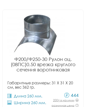
Ф200/Ф250-30 Рулон оц.
(08ПС)0.50 врезка круглого
сечения воротниковая
Габаритные размеры: 31 X 31 X 20
см, вес 362 гр.
444
Длина 260 мм.
200+ в наличии
Ширина 260 мм.
розничная цена