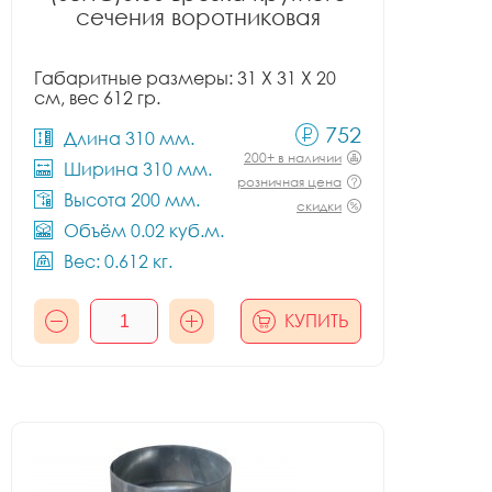
сечения воротниковая
Габаритные размеры: 31 X 31 X 20
см, вес 612 гр.
752
Длина 310 мм.
200+ в наличии
Ширина 310 мм.
розничная цена
Высота 200 мм.
скидки
Объём 0.02 куб.м.
Вес: 0.612 кг.
КУПИТЬ