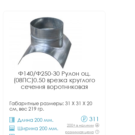
Ф140/Ф250-30 Рулон оц.
(08ПС)0.50 врезка круглого
сечения воротниковая
Габаритные размеры: 31 X 31 X 20
см, вес 219 гр.
311
Длина 200 мм.
200+ в наличии
Ширина 200 мм.
розничная цена