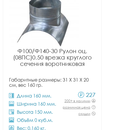
Ф100/Ф140-30 Рулон оц.
(08ПС)0.50 врезка круглого
сечения воротниковая
Габаритные размеры: 31 X 31 X 20
см, вес 160 гр.
227
Длина 160 мм.
200+ в наличии
Ширина 160 мм.
розничная цена
Высота 150 мм.
скидки
Объём 0 куб.м.
Вес: 0.160 кг.