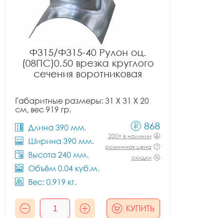
Ф315/Ф315-40 Рулон оц.
(08ПС)0.50 врезка круглого
сечения воротниковая
Габаритные размеры: 31 X 31 X 20
см, вес 919 гр.
868
Длина 390 мм.
200+ в наличии
Ширина 390 мм.
розничная цена
Высота 240 мм.
скидки
Объём 0.04 куб.м.
Вес: 0.919 кг.
КУПИТЬ