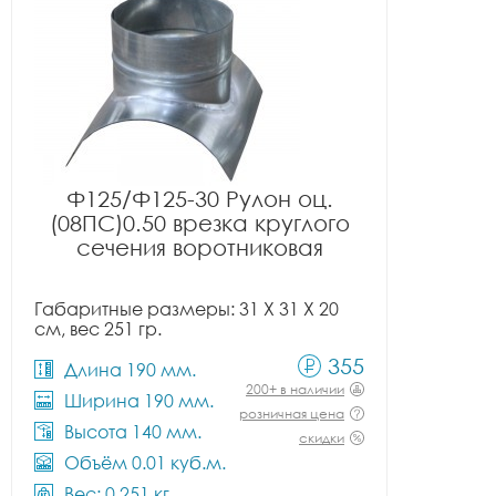
Ф125/Ф125-30 Рулон оц.
(08ПС)0.50 врезка круглого
сечения воротниковая
Габаритные размеры: 31 X 31 X 20
см, вес 251 гр.
355
Длина 190 мм.
200+ в наличии
Ширина 190 мм.
розничная цена
Высота 140 мм.
скидки
Объём 0.01 куб.м.
Вес: 0.251 кг.