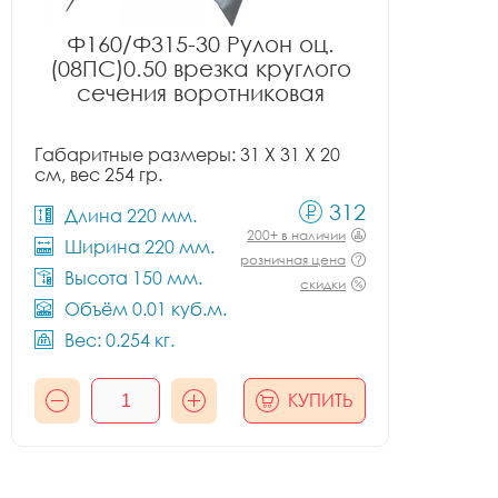
Ф160/Ф315-30 Рулон оц.
(08ПС)0.50 врезка круглого
сечения воротниковая
Габаритные размеры: 31 X 31 X 20
см, вес 254 гр.
312
Длина 220 мм.
200+ в наличии
Ширина 220 мм.
розничная цена
Высота 150 мм.
скидки
Объём 0.01 куб.м.
Вес: 0.254 кг.
КУПИТЬ