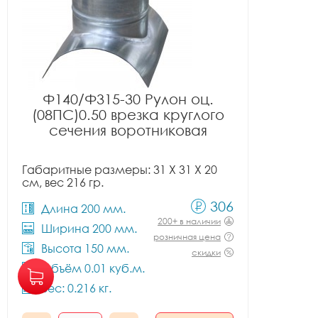
Ф140/Ф315-30 Рулон оц.
(08ПС)0.50 врезка круглого
сечения воротниковая
Габаритные размеры: 31 X 31 X 20
см, вес 216 гр.
306
Длина 200 мм.
200+ в наличии
Ширина 200 мм.
розничная цена
Высота 150 мм.
скидки
Объём 0.01 куб.м.
Вес: 0.216 кг.