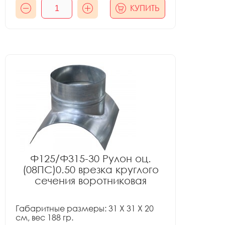
КУПИТЬ
Ф125/Ф315-30 Рулон оц.
(08ПС)0.50 врезка круглого
сечения воротниковая
Габаритные размеры: 31 X 31 X 20
см, вес 188 гр.