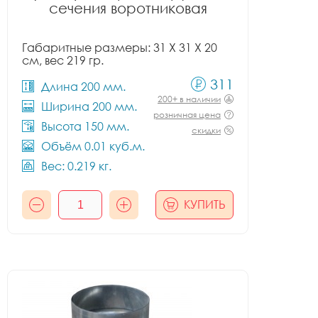
сечения воротниковая
Габаритные размеры: 31 X 31 X 20
см, вес 219 гр.
311
Длина 200 мм.
200+ в наличии
Ширина 200 мм.
розничная цена
Высота 150 мм.
скидки
Объём 0.01 куб.м.
Вес: 0.219 кг.
КУПИТЬ