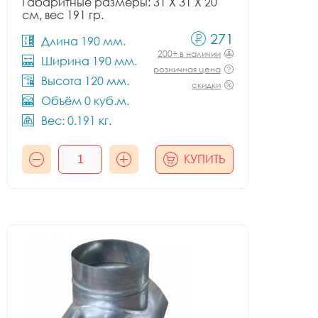
Габаритные размеры: 31 X 31 X 20
см, вес 191 гр.
271
Длина 190 мм.
200+ в наличии
Ширина 190 мм.
розничная цена
Высота 120 мм.
скидки
Объём 0 куб.м.
Вес: 0.191 кг.
КУПИТЬ