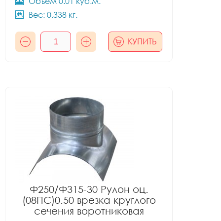
Объём 0.01 куб.м.
Вес: 0.338 кг.
КУПИТЬ
Ф250/Ф315-30 Рулон оц.
(08ПС)0.50 врезка круглого
сечения воротниковая