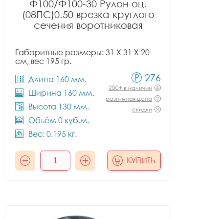
Ф100/Ф100-30 Рулон оц.
(08ПС)0.50 врезка круглого
сечения воротниковая
Габаритные размеры: 31 X 31 X 20
см, вес 195 гр.
276
Длина 160 мм.
200+ в наличии
Ширина 160 мм.
розничная цена
Высота 130 мм.
скидки
Объём 0 куб.м.
Вес: 0.195 кг.
КУПИТЬ