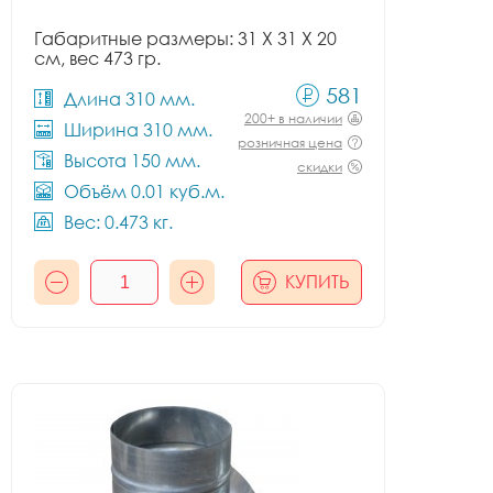
Габаритные размеры: 31 X 31 X 20
см, вес 473 гр.
581
Длина 310 мм.
200+ в наличии
Ширина 310 мм.
розничная цена
Высота 150 мм.
скидки
Объём 0.01 куб.м.
Вес: 0.473 кг.
КУПИТЬ