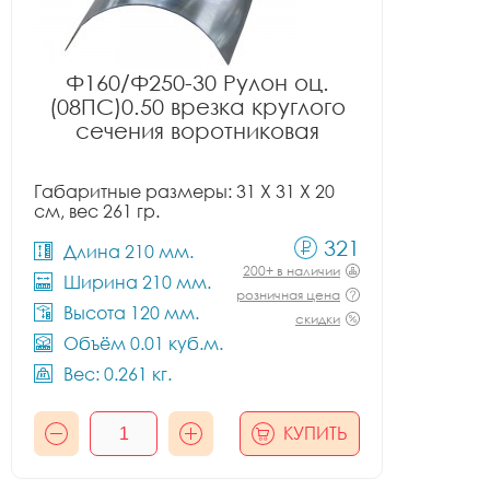
Ф160/Ф250-30 Рулон оц.
(08ПС)0.50 врезка круглого
сечения воротниковая
Габаритные размеры: 31 X 31 X 20
см, вес 261 гр.
321
Длина 210 мм.
200+ в наличии
Ширина 210 мм.
розничная цена
Высота 120 мм.
скидки
Объём 0.01 куб.м.
Вес: 0.261 кг.
КУПИТЬ