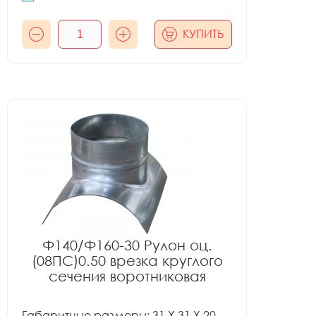
КУПИТЬ
Ф140/Ф160-30 Рулон оц.
(08ПС)0.50 врезка круглого
сечения воротниковая
Габаритные размеры: 31 X 31 X 20