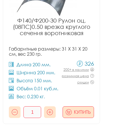
Ф140/Ф200-30 Рулон оц.
(08ПС)0.50 врезка круглого
сечения воротниковая
Габаритные размеры: 31 X 31 X 20
см, вес 230 гр.
326
Длина 200 мм.
200+ в наличии
Ширина 200 мм.
розничная цена
Высота 150 мм.
скидки
Объём 0.01 куб.м.
Вес: 0.230 кг.
КУПИТЬ