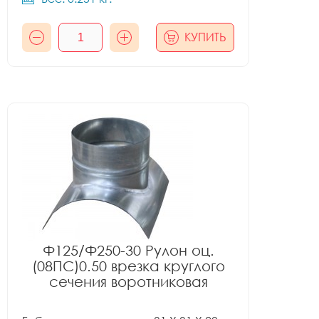
КУПИТЬ
Ф125/Ф250-30 Рулон оц.
(08ПС)0.50 врезка круглого
сечения воротниковая