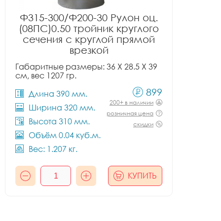
Ф315-300/Ф200-30 Рулон оц.
(08ПС)0.50 тройник круглого
сечения с круглой прямой
врезкой
Габаритные размеры: 36 X 28.5 X 39
см, вес 1207 гр.
899
Длина 390 мм.
200+ в наличии
Ширина 320 мм.
розничная цена
Высота 310 мм.
скидки
Объём 0.04 куб.м.
Вес: 1.207 кг.
КУПИТЬ