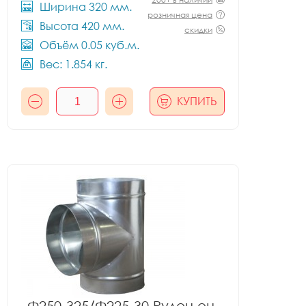
Ширина 320 мм.
розничная цена
Высота 420 мм.
скидки
Объём 0.05 куб.м.
Вес: 1.854 кг.
КУПИТЬ
Ф250-325/Ф225-30 Рулон оц.