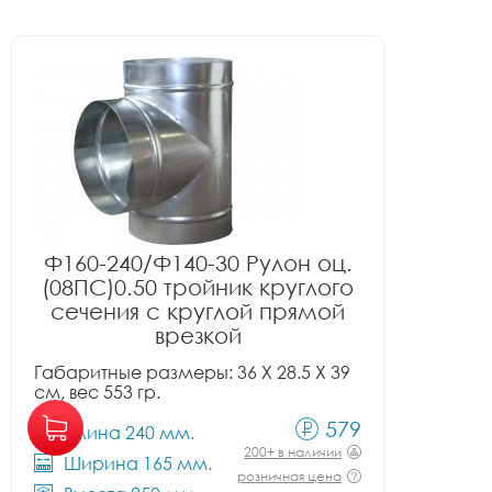
Ф160-240/Ф140-30 Рулон оц.
(08ПС)0.50 тройник круглого
сечения с круглой прямой
врезкой
Габаритные размеры: 36 X 28.5 X 39
см, вес 553 гр.
579
Длина 240 мм.
200+ в наличии
Ширина 165 мм.
розничная цена