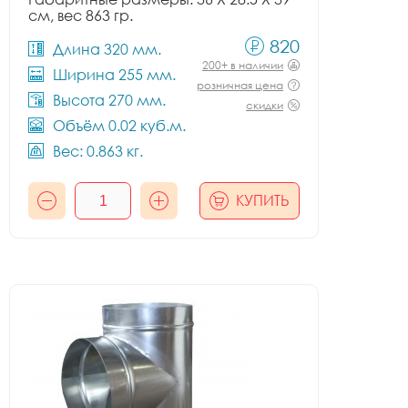
см, вес 863 гр.
820
Длина 320 мм.
200+ в наличии
Ширина 255 мм.
розничная цена
Высота 270 мм.
скидки
Объём 0.02 куб.м.
Вес: 0.863 кг.
КУПИТЬ