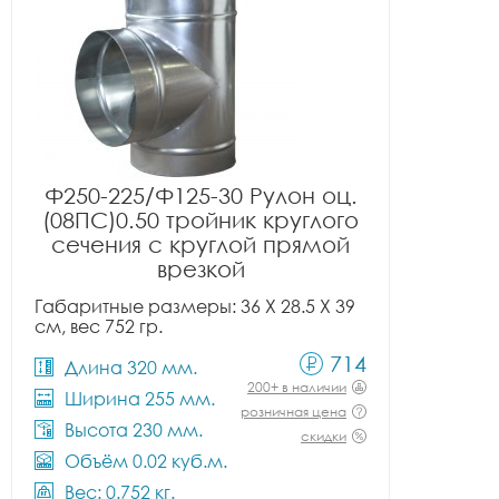
Ф250-225/Ф125-30 Рулон оц.
(08ПС)0.50 тройник круглого
сечения с круглой прямой
врезкой
Габаритные размеры: 36 X 28.5 X 39
см, вес 752 гр.
714
Длина 320 мм.
200+ в наличии
Ширина 255 мм.
розничная цена
Высота 230 мм.
скидки
Объём 0.02 куб.м.
Вес: 0.752 кг.