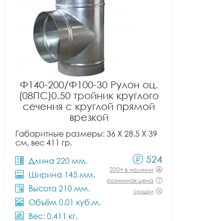
Ф140-200/Ф100-30 Рулон оц.
(08ПС)0.50 тройник круглого
сечения с круглой прямой
врезкой
Габаритные размеры: 36 X 28.5 X 39
см, вес 411 гр.
524
Длина 220 мм.
200+ в наличии
Ширина 145 мм.
розничная цена
Высота 210 мм.
скидки
Объём 0.01 куб.м.
Вес: 0.411 кг.