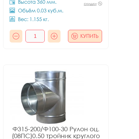
Высота 360 мм.
скидки
Объём 0.03 куб.м.
Вес: 1.155 кг.
КУПИТЬ
Ф315-200/Ф100-30 Рулон оц.
(08ПС)0.50 тройник круглого