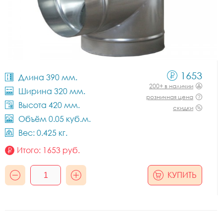
1653
Длина 390 мм.
200+ в наличии
Ширина 320 мм.
розничная цена
Высота 420 мм.
скидки
Объём 0.05 куб.м.
Вес: 0.425 кг.
Итого:
1653
руб.
КУПИТЬ