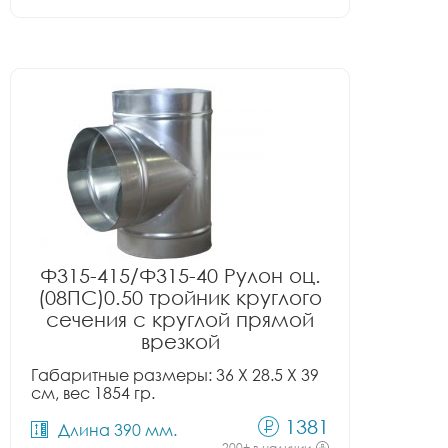
Ф315-415/Ф315-40 Рулон оц.
(08ПС)0.50 тройник круглого
сечения с круглой прямой
врезкой
Габаритные размеры: 36 X 28.5 X 39
см, вес 1854 гр.
1381
Длина 390 мм.
200+ в наличии