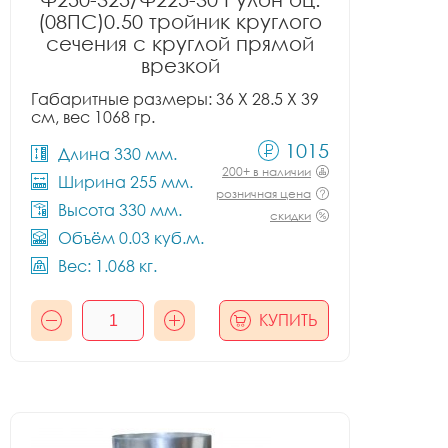
(08ПС)0.50 тройник круглого
сечения с круглой прямой
врезкой
Габаритные размеры: 36 X 28.5 X 39
см, вес 1068 гр.
1015
Длина 330 мм.
200+ в наличии
Ширина 255 мм.
розничная цена
Высота 330 мм.
скидки
Объём 0.03 куб.м.
Вес: 1.068 кг.
КУПИТЬ