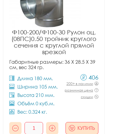
Ф100-200/Ф100-30 Рулон оц.
(08ПС)0.50 тройник круглого
сечения с круглой прямой
врезкой
Габаритные размеры: 36 X 28.5 X 39
см, вес 324 гр.
406
Длина 180 мм.
200+ в наличии
Ширина 105 мм.
розничная цена
Высота 210 мм.
скидки
Объём 0 куб.м.
Вес: 0.324 кг.
КУПИТЬ