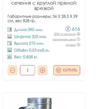
сечения с круглой прямой
врезкой
Габаритные размеры: 36 X 28.5 X 39
см, вес 828 гр.
616
Длина 390 мм.
200+ в наличии
Ширина 320 мм.
розничная цена
Высота 210 мм.
скидки
Объём 0.03 куб.м.
Вес: 0.828 кг.
КУПИТЬ