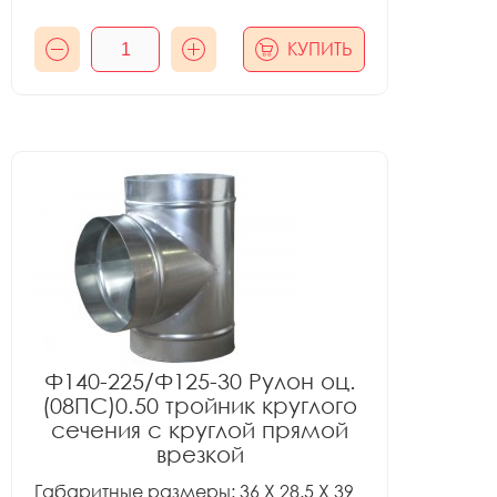
КУПИТЬ
Ф140-225/Ф125-30 Рулон оц.
(08ПС)0.50 тройник круглого
сечения с круглой прямой
врезкой
Габаритные размеры: 36 X 28.5 X 39