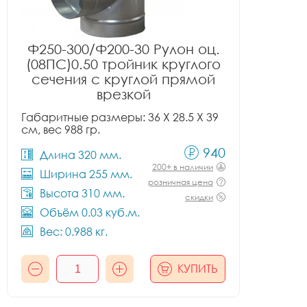
Ф250-300/Ф200-30 Рулон оц.
(08ПС)0.50 тройник круглого
сечения с круглой прямой
врезкой
Габаритные размеры: 36 X 28.5 X 39
см, вес 988 гр.
940
Длина 320 мм.
200+ в наличии
Ширина 255 мм.
розничная цена
Высота 310 мм.
скидки
Объём 0.03 куб.м.
Вес: 0.988 кг.
КУПИТЬ