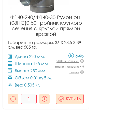
Ф140-240/Ф140-30 Рулон оц.
(08ПС)0.50 тройник круглого
сечения с круглой прямой
врезкой
Габаритные размеры: 36 X 28.5 X 39
см, вес 505 гр.
645
Длина 220 мм.
200+ в наличии
Ширина 145 мм.
розничная цена
Высота 250 мм.
скидки
Объём 0.01 куб.м.
Вес: 0.505 кг.
КУПИТЬ