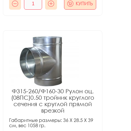
КУПИТЬ
Ф315-260/Ф160-30 Рулон оц.
(08ПС)0.50 тройник круглого
сечения с круглой прямой
врезкой
Габаритные размеры: 36 X 28.5 X 39
см, вес 1058 гр.