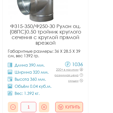
Ф315-350/Ф250-30 Рулон оц.
(08ПС)0.50 тройник круглого
сечения с круглой прямой
врезкой
Габаритные размеры: 36 X 28.5 X 39
см, вес 1392 гр.
1036
Длина 390 мм.
200+ в наличии
Ширина 320 мм.
розничная цена
Высота 360 мм.
скидки
Объём 0.04 куб.м.
Вес: 1.392 кг.
КУПИТЬ