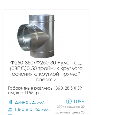
Ф250-350/Ф250-30 Рулон оц.
(08ПС)0.50 тройник круглого
сечения с круглой прямой
врезкой
Габаритные размеры: 36 X 28.5 X 39
см, вес 1155 гр.
1098
Длина 320 мм.
200+ в наличии
Ширина 255 мм.
розничная цена