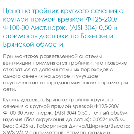
Цена на тройник круглого сечения с
круглой прямой врезкой Ф125-200/
Ф100-30 Лист.нерж. (AISI 304) 0,50 и
стоимость доставки по Брянске и
Брянской области
При монтаже разветвленной системы
вентиляции применяются тройники, что позволяет
отказаться от дополнительных переходов с
одного сечения на другое и улучшает
акустические и аэродинамические параметры
сети.
Купить дешево в Брянске тройник круглого
сечения с круглой прямой врезкой Ф125-200/
Ф100-30 Лист.нерж. (AISI 304) 0,50 . Точный объём
изделия (без округления до сотых): 0.0524 куб.м.
Вес: 0.425 кг. Габаритная Длина/Ширина/Высота:
3.9/3.2/4.2 сантиметров. Размер скидки и