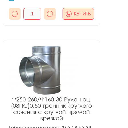
КУПИТЬ
Ф250-260/Ф160-30 Рулон оц.
(08ПС)0.50 тройник круглого
сечения с круглой прямой
врезкой
Габаритные размеры: 36 X 28.5 X 39