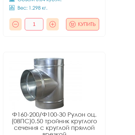
Вес: 1.298 кг.
КУПИТЬ
Ф160-200/Ф100-30 Рулон оц.
(08ПС)0.50 тройник круглого
сечения с круглой прямой
врезкой