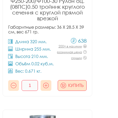
Ф250-200/Ф100-30 Рулон оц.
(08ПС)0.50 тройник круглого
сечения с круглой прямой
врезкой
Габаритные размеры: 36 X 28.5 X 39
см, вес 671 гр.
638
Длина 320 мм.
200+ в наличии
Ширина 255 мм.
розничная цена
Высота 210 мм.
скидки
Объём 0.02 куб.м.
Вес: 0.671 кг.
КУПИТЬ