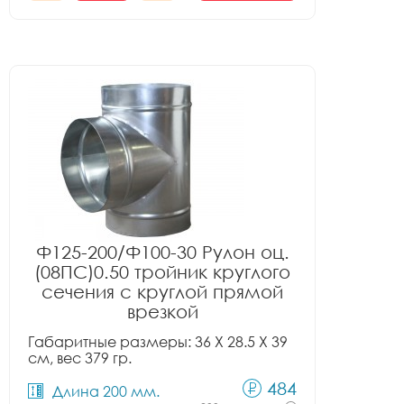
Ф125-200/Ф100-30 Рулон оц.
(08ПС)0.50 тройник круглого
сечения с круглой прямой
врезкой
Габаритные размеры: 36 X 28.5 X 39
см, вес 379 гр.
484
Длина 200 мм.