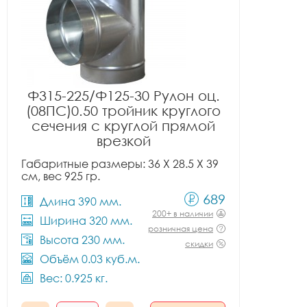
Ф315-225/Ф125-30 Рулон оц.
(08ПС)0.50 тройник круглого
сечения с круглой прямой
врезкой
Габаритные размеры: 36 X 28.5 X 39
см, вес 925 гр.
689
Длина 390 мм.
200+ в наличии
Ширина 320 мм.
розничная цена
Высота 230 мм.
скидки
Объём 0.03 куб.м.
Вес: 0.925 кг.