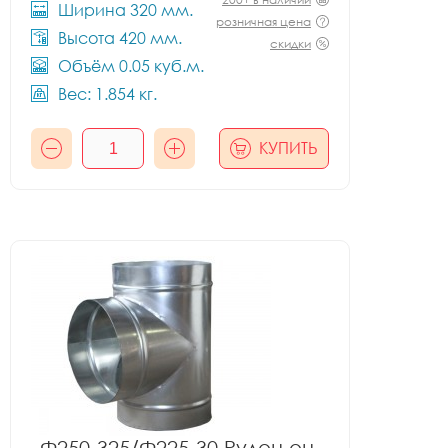
Ширина 320 мм.
розничная цена
Высота 420 мм.
скидки
Объём 0.05 куб.м.
Вес: 1.854 кг.
КУПИТЬ
Ф250-325/Ф225-30 Рулон оц.