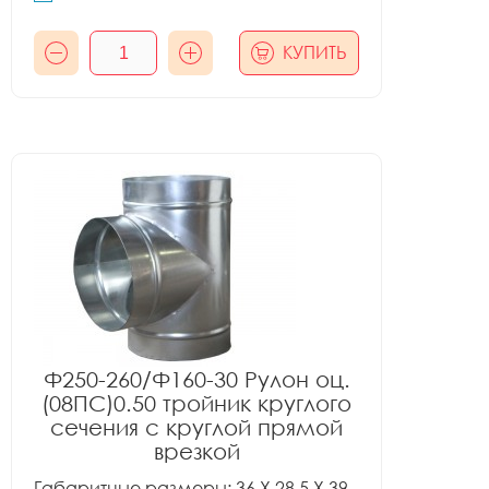
КУПИТЬ
Ф250-260/Ф160-30 Рулон оц.
(08ПС)0.50 тройник круглого
сечения с круглой прямой
врезкой
Габаритные размеры: 36 X 28.5 X 39