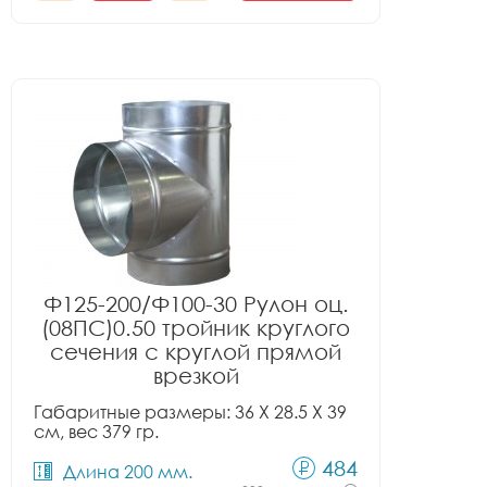
Ф125-200/Ф100-30 Рулон оц.
(08ПС)0.50 тройник круглого
сечения с круглой прямой
врезкой
Габаритные размеры: 36 X 28.5 X 39
см, вес 379 гр.
484
Длина 200 мм.