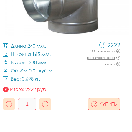
2222
Длина 240 мм.
200+ в наличии
Ширина 165 мм.
розничная цена
Высота 230 мм.
скидки
Объём 0.01 куб.м.
Вес: 0.698 кг.
Итого:
2222
руб.
КУПИТЬ