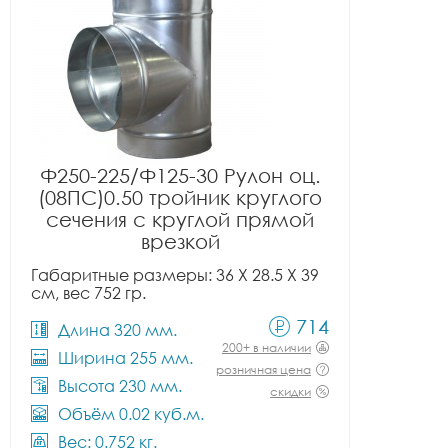
Ф250-225/Ф125-30 Рулон оц.
(08ПС)0.50 тройник круглого
сечения с круглой прямой
врезкой
Габаритные размеры: 36 X 28.5 X 39
см, вес 752 гр.
714
Длина 320 мм.
200+ в наличии
Ширина 255 мм.
розничная цена
Высота 230 мм.
скидки
Объём 0.02 куб.м.
Вес: 0.752 кг.