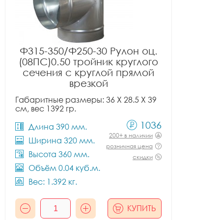
Ф315-350/Ф250-30 Рулон оц.
(08ПС)0.50 тройник круглого
сечения с круглой прямой
врезкой
Габаритные размеры: 36 X 28.5 X 39
см, вес 1392 гр.
1036
Длина 390 мм.
200+ в наличии
Ширина 320 мм.
розничная цена
Высота 360 мм.
скидки
Объём 0.04 куб.м.
Вес: 1.392 кг.
КУПИТЬ