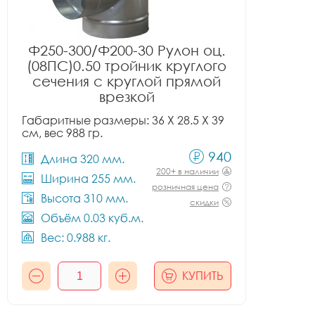
Ф250-300/Ф200-30 Рулон оц.
(08ПС)0.50 тройник круглого
сечения с круглой прямой
врезкой
Габаритные размеры: 36 X 28.5 X 39
см, вес 988 гр.
940
Длина 320 мм.
200+ в наличии
Ширина 255 мм.
розничная цена
Высота 310 мм.
скидки
Объём 0.03 куб.м.
Вес: 0.988 кг.
КУПИТЬ