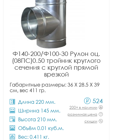
Ф140-200/Ф100-30 Рулон оц.
(08ПС)0.50 тройник круглого
сечения с круглой прямой
врезкой
Габаритные размеры: 36 X 28.5 X 39
см, вес 411 гр.
524
Длина 220 мм.
200+ в наличии
Ширина 145 мм.
розничная цена
Высота 210 мм.
скидки
Объём 0.01 куб.м.
Вес: 0.411 кг.