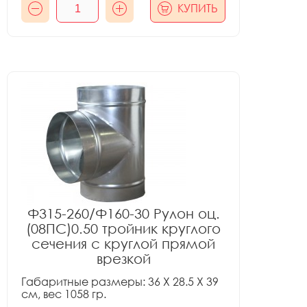
КУПИТЬ
Ф315-260/Ф160-30 Рулон оц.
(08ПС)0.50 тройник круглого
сечения с круглой прямой
врезкой
Габаритные размеры: 36 X 28.5 X 39
см, вес 1058 гр.