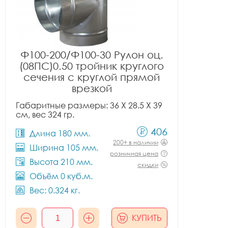
Ф100-200/Ф100-30 Рулон оц.
(08ПС)0.50 тройник круглого
сечения с круглой прямой
врезкой
Габаритные размеры: 36 X 28.5 X 39
см, вес 324 гр.
406
Длина 180 мм.
200+ в наличии
Ширина 105 мм.
розничная цена
Высота 210 мм.
скидки
Объём 0 куб.м.
Вес: 0.324 кг.
КУПИТЬ