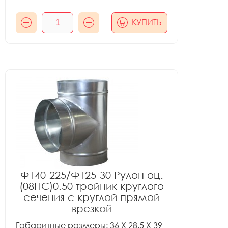
КУПИТЬ
Ф140-225/Ф125-30 Рулон оц.
(08ПС)0.50 тройник круглого
сечения с круглой прямой
врезкой
Габаритные размеры: 36 X 28.5 X 39