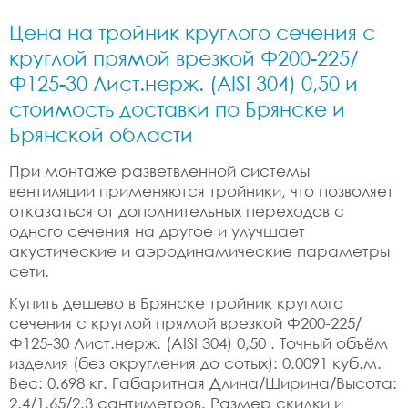
Цена на тройник круглого сечения с
круглой прямой врезкой Ф200-225/
Ф125-30 Лист.нерж. (AISI 304) 0,50 и
стоимость доставки по Брянске и
Брянской области
При монтаже разветвленной системы
вентиляции применяются тройники, что позволяет
отказаться от дополнительных переходов с
одного сечения на другое и улучшает
акустические и аэродинамические параметры
сети.
Купить дешево в Брянске тройник круглого
сечения с круглой прямой врезкой Ф200-225/
Ф125-30 Лист.нерж. (AISI 304) 0,50 . Точный объём
изделия (без округления до сотых): 0.0091 куб.м.
Вес: 0.698 кг. Габаритная Длина/Ширина/Высота:
2.4/1.65/2.3 сантиметров. Размер скидки и