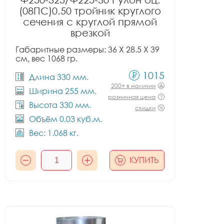
(08ПС)0.50 тройник круглого
сечения с круглой прямой
врезкой
Габаритные размеры: 36 X 28.5 X 39
см, вес 1068 гр.
1015
Длина 330 мм.
200+ в наличии
Ширина 255 мм.
розничная цена
Высота 330 мм.
скидки
Объём 0.03 куб.м.
Вес: 1.068 кг.
КУПИТЬ