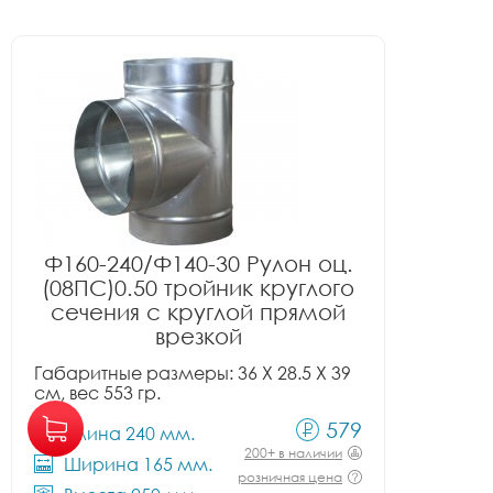
Ф160-240/Ф140-30 Рулон оц.
(08ПС)0.50 тройник круглого
сечения с круглой прямой
врезкой
Габаритные размеры: 36 X 28.5 X 39
см, вес 553 гр.
579
Длина 240 мм.
200+ в наличии
Ширина 165 мм.
розничная цена