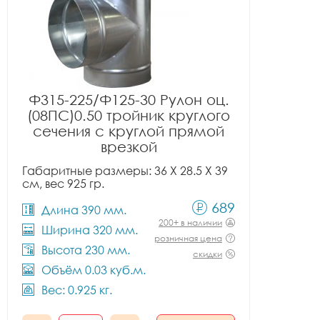
Ф315-225/Ф125-30 Рулон оц.
(08ПС)0.50 тройник круглого
сечения с круглой прямой
врезкой
Габаритные размеры: 36 X 28.5 X 39
см, вес 925 гр.
689
Длина 390 мм.
200+ в наличии
Ширина 320 мм.
розничная цена
Высота 230 мм.
скидки
Объём 0.03 куб.м.
Вес: 0.925 кг.