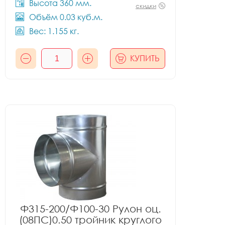
Высота 360 мм.
скидки
Объём 0.03 куб.м.
Вес: 1.155 кг.
КУПИТЬ
Ф315-200/Ф100-30 Рулон оц.
(08ПС)0.50 тройник круглого