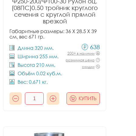
Ф250-200/Ф100-30 Рулон оц.
(08ПС)0.50 тройник круглого
сечения с круглой прямой
врезкой
Габаритные размеры: 36 X 28.5 X 39
см, вес 671 гр.
638
Длина 320 мм.
200+ в наличии
Ширина 255 мм.
розничная цена
Высота 210 мм.
скидки
Объём 0.02 куб.м.
Вес: 0.671 кг.
КУПИТЬ