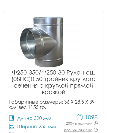
Ф250-350/Ф250-30 Рулон оц.
(08ПС)0.50 тройник круглого
сечения с круглой прямой
врезкой
Габаритные размеры: 36 X 28.5 X 39
см, вес 1155 гр.
1098
Длина 320 мм.
200+ в наличии
Ширина 255 мм.
розничная цена