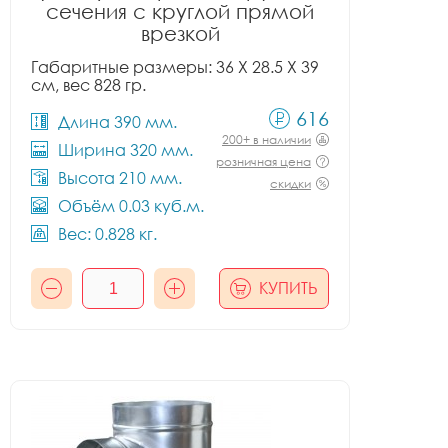
сечения с круглой прямой
врезкой
Габаритные размеры: 36 X 28.5 X 39
см, вес 828 гр.
616
Длина 390 мм.
200+ в наличии
Ширина 320 мм.
розничная цена
Высота 210 мм.
скидки
Объём 0.03 куб.м.
Вес: 0.828 кг.
КУПИТЬ