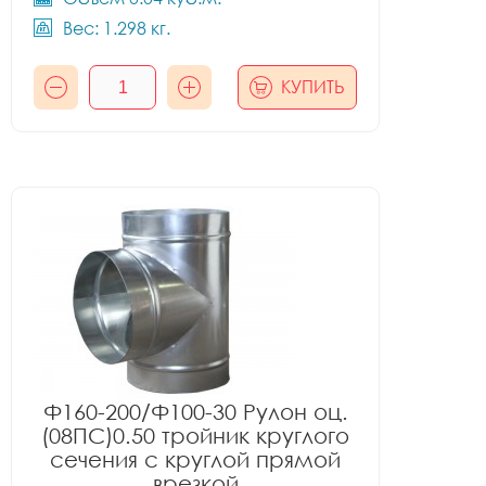
Вес: 1.298 кг.
КУПИТЬ
Ф160-200/Ф100-30 Рулон оц.
(08ПС)0.50 тройник круглого
сечения с круглой прямой
врезкой