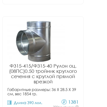
Ф315-415/Ф315-40 Рулон оц.
(08ПС)0.50 тройник круглого
сечения с круглой прямой
врезкой
Габаритные размеры: 36 X 28.5 X 39
см, вес 1854 гр.
1381
Длина 390 мм.
200+ в наличии