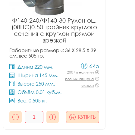
Ф140-240/Ф140-30 Рулон оц.
(08ПС)0.50 тройник круглого
сечения с круглой прямой
врезкой
Габаритные размеры: 36 X 28.5 X 39
см, вес 505 гр.
645
Длина 220 мм.
200+ в наличии
Ширина 145 мм.
розничная цена
Высота 250 мм.
скидки
Объём 0.01 куб.м.
Вес: 0.505 кг.
КУПИТЬ