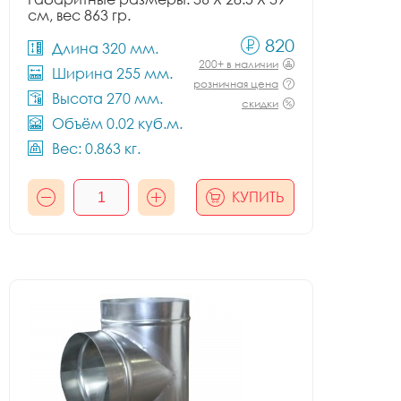
см, вес 863 гр.
820
Длина 320 мм.
200+ в наличии
Ширина 255 мм.
розничная цена
Высота 270 мм.
скидки
Объём 0.02 куб.м.
Вес: 0.863 кг.
КУПИТЬ