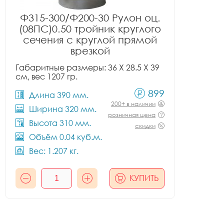
Ф315-300/Ф200-30 Рулон оц.
(08ПС)0.50 тройник круглого
сечения с круглой прямой
врезкой
Габаритные размеры: 36 X 28.5 X 39
см, вес 1207 гр.
899
Длина 390 мм.
200+ в наличии
Ширина 320 мм.
розничная цена
Высота 310 мм.
скидки
Объём 0.04 куб.м.
Вес: 1.207 кг.
КУПИТЬ