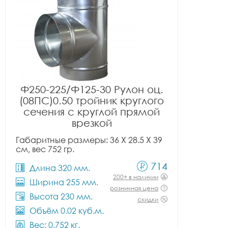
Ф250-225/Ф125-30 Рулон оц.
(08ПС)0.50 тройник круглого
сечения с круглой прямой
врезкой
Габаритные размеры: 36 X 28.5 X 39
см, вес 752 гр.
714
Длина 320 мм.
200+ в наличии
Ширина 255 мм.
розничная цена
Высота 230 мм.
скидки
Объём 0.02 куб.м.
Вес: 0.752 кг.