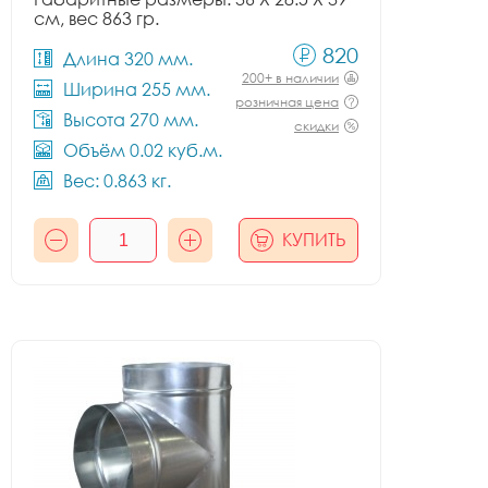
см, вес 863 гр.
820
Длина 320 мм.
200+ в наличии
Ширина 255 мм.
розничная цена
Высота 270 мм.
скидки
Объём 0.02 куб.м.
Вес: 0.863 кг.
КУПИТЬ