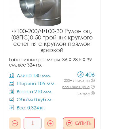
Ф100-200/Ф100-30 Рулон оц.
(08ПС)0.50 тройник круглого
сечения с круглой прямой
врезкой
Габаритные размеры: 36 X 28.5 X 39
см, вес 324 гр.
406
Длина 180 мм.
200+ в наличии
Ширина 105 мм.
розничная цена
Высота 210 мм.
скидки
Объём 0 куб.м.
Вес: 0.324 кг.
КУПИТЬ