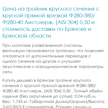
Цена на тройник круглого сечения с
круглой прямой врезкой Ф280-380/
Ф280-40 Лист.нерж. (AISI 304) 0,50 и
стоимость доставки по Брянске и
Брянской области
При монтаже разветвленной системы
вентиляции применяются тройники, что позволяет
отказаться от дополнительных переходов с
одного сечения на другое и улучшает
акустические и аэродинамические параметры
сети.
Купить дешево в Брянске тройник круглого
сечения с круглой прямой врезкой Ф280-380/
Ф280-40 Лист.нерж. (AISI 304) 0,50 . Точный объём
изделия (без округления до сотых): 0.04 куб.м.
Вес: 1.743 кг. Габаритная Длина/Ширина/Высота:
3.6/2.85/3.9 сантиметров. Размер скидки и