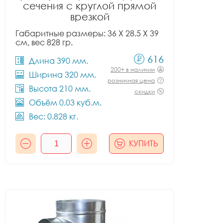
сечения с круглой прямой
врезкой
Габаритные размеры: 36 X 28.5 X 39
см, вес 828 гр.
616
Длина 390 мм.
200+ в наличии
Ширина 320 мм.
розничная цена
Высота 210 мм.
скидки
Объём 0.03 куб.м.
Вес: 0.828 кг.
КУПИТЬ