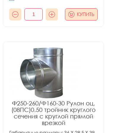
КУПИТЬ
Ф250-260/Ф160-30 Рулон оц.
(08ПС)0.50 тройник круглого
сечения с круглой прямой
врезкой
Габаритные размеры: 36 X 28.5 X 39