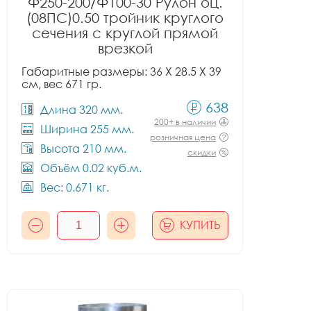
Ф250-200/Ф100-30 Рулон оц.
(08ПС)0.50 тройник круглого
сечения с круглой прямой
врезкой
Габаритные размеры: 36 X 28.5 X 39
см, вес 671 гр.
638
Длина 320 мм.
200+ в наличии
Ширина 255 мм.
розничная цена
Высота 210 мм.
скидки
Объём 0.02 куб.м.
Вес: 0.671 кг.
КУПИТЬ