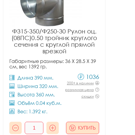
Ф315-350/Ф250-30 Рулон оц.
(08ПС)0.50 тройник круглого
сечения с круглой прямой
врезкой
Габаритные размеры: 36 X 28.5 X 39
см, вес 1392 гр.
1036
Длина 390 мм.
200+ в наличии
Ширина 320 мм.
розничная цена
Высота 360 мм.
скидки
Объём 0.04 куб.м.
Вес: 1.392 кг.
КУПИТЬ