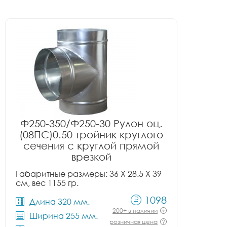
Ф250-350/Ф250-30 Рулон оц.
(08ПС)0.50 тройник круглого
сечения с круглой прямой
врезкой
Габаритные размеры: 36 X 28.5 X 39
см, вес 1155 гр.
1098
Длина 320 мм.
200+ в наличии
Ширина 255 мм.
розничная цена