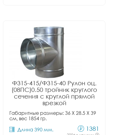
Ф315-415/Ф315-40 Рулон оц.
(08ПС)0.50 тройник круглого
сечения с круглой прямой
врезкой
Габаритные размеры: 36 X 28.5 X 39
см, вес 1854 гр.
1381
Длина 390 мм.
200+ в наличии