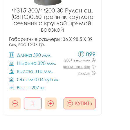
Ф315-300/Ф200-30 Рулон оц.
(08ПС)0.50 тройник круглого
сечения с круглой прямой
врезкой
Габаритные размеры: 36 X 28.5 X 39
см, вес 1207 гр.
899
Длина 390 мм.
200+ в наличии
Ширина 320 мм.
розничная цена
Высота 310 мм.
скидки
Объём 0.04 куб.м.
Вес: 1.207 кг.
КУПИТЬ