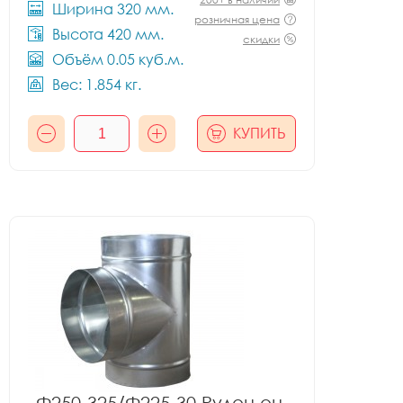
Ширина 320 мм.
розничная цена
Высота 420 мм.
скидки
Объём 0.05 куб.м.
Вес: 1.854 кг.
КУПИТЬ
Ф250-325/Ф225-30 Рулон оц.