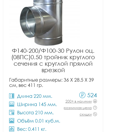
Ф140-200/Ф100-30 Рулон оц.
(08ПС)0.50 тройник круглого
сечения с круглой прямой
врезкой
Габаритные размеры: 36 X 28.5 X 39
см, вес 411 гр.
524
Длина 220 мм.
200+ в наличии
Ширина 145 мм.
розничная цена
Высота 210 мм.
скидки
Объём 0.01 куб.м.
Вес: 0.411 кг.