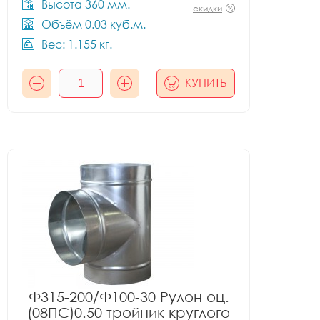
Высота 360 мм.
скидки
Объём 0.03 куб.м.
Вес: 1.155 кг.
КУПИТЬ
Ф315-200/Ф100-30 Рулон оц.
(08ПС)0.50 тройник круглого