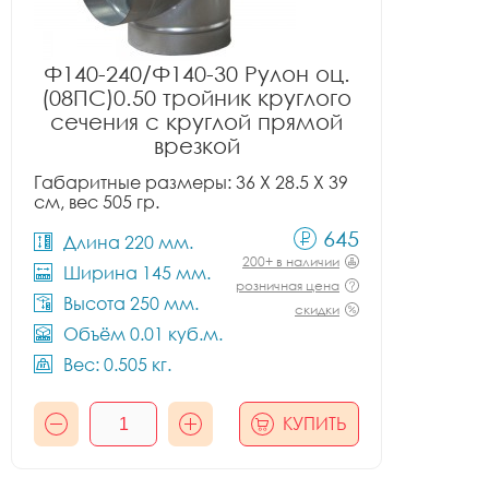
Ф140-240/Ф140-30 Рулон оц.
(08ПС)0.50 тройник круглого
сечения с круглой прямой
врезкой
Габаритные размеры: 36 X 28.5 X 39
см, вес 505 гр.
645
Длина 220 мм.
200+ в наличии
Ширина 145 мм.
розничная цена
Высота 250 мм.
скидки
Объём 0.01 куб.м.
Вес: 0.505 кг.
КУПИТЬ