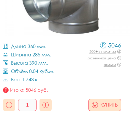
5046
Длина 360 мм.
200+ в наличии
Ширина 285 мм.
розничная цена
Высота 390 мм.
скидки
Объём 0.04 куб.м.
Вес: 1.743 кг.
Итого:
5046
руб.
КУПИТЬ