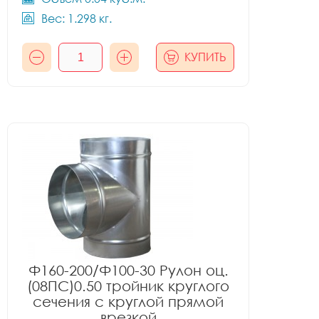
Вес: 1.298 кг.
КУПИТЬ
Ф160-200/Ф100-30 Рулон оц.
(08ПС)0.50 тройник круглого
сечения с круглой прямой
врезкой