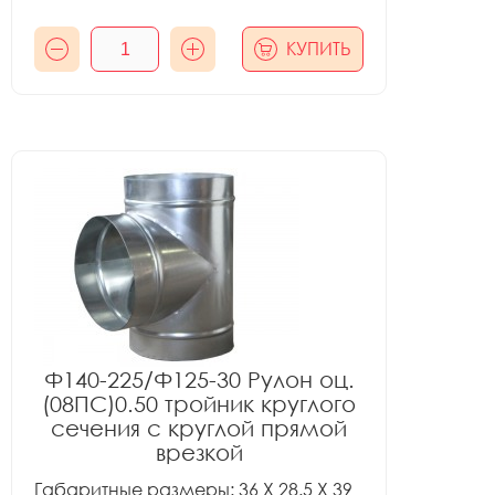
КУПИТЬ
Ф140-225/Ф125-30 Рулон оц.
(08ПС)0.50 тройник круглого
сечения с круглой прямой
врезкой
Габаритные размеры: 36 X 28.5 X 39