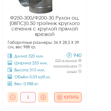
Ф250-300/Ф200-30 Рулон оц.
(08ПС)0.50 тройник круглого
сечения с круглой прямой
врезкой
Габаритные размеры: 36 X 28.5 X 39
см, вес 988 гр.
940
Длина 320 мм.
200+ в наличии
Ширина 255 мм.
розничная цена
Высота 310 мм.
скидки
Объём 0.03 куб.м.
Вес: 0.988 кг.
КУПИТЬ