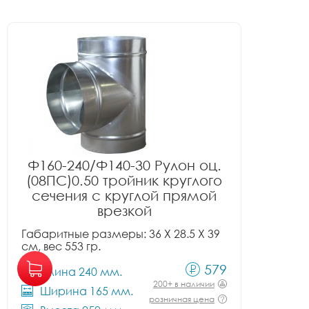
Ф160-240/Ф140-30 Рулон оц.
(08ПС)0.50 тройник круглого
сечения с круглой прямой
врезкой
Габаритные размеры: 36 X 28.5 X 39
см, вес 553 гр.
579
Длина 240 мм.
200+ в наличии
Ширина 165 мм.
розничная цена