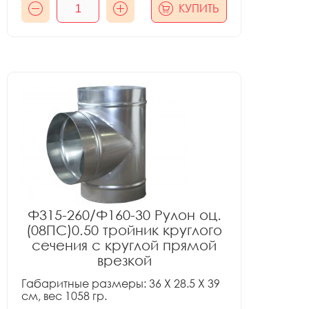
КУПИТЬ
Ф315-260/Ф160-30 Рулон оц.
(08ПС)0.50 тройник круглого
сечения с круглой прямой
врезкой
Габаритные размеры: 36 X 28.5 X 39
см, вес 1058 гр.