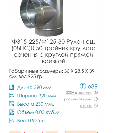
Ф315-225/Ф125-30 Рулон оц.
(08ПС)0.50 тройник круглого
сечения с круглой прямой
врезкой
Габаритные размеры: 36 X 28.5 X 39
см, вес 925 гр.
689
Длина 390 мм.
200+ в наличии
Ширина 320 мм.
розничная цена
Высота 230 мм.
скидки
Объём 0.03 куб.м.
Вес: 0.925 кг.