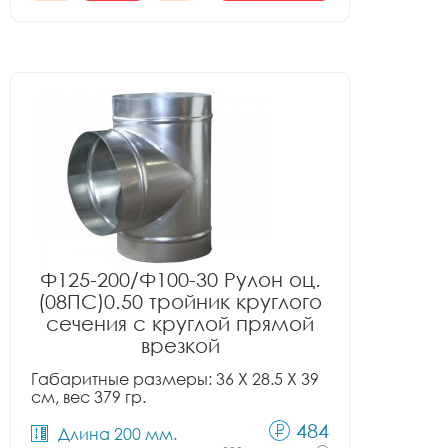
Ф125-200/Ф100-30 Рулон оц.
(08ПС)0.50 тройник круглого
сечения с круглой прямой
врезкой
Габаритные размеры: 36 X 28.5 X 39
см, вес 379 гр.
484
Длина 200 мм.