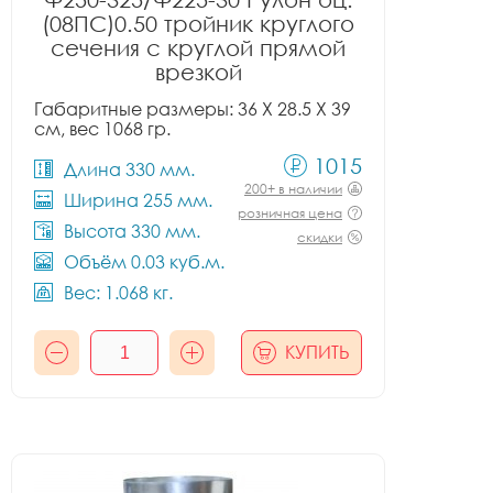
(08ПС)0.50 тройник круглого
сечения с круглой прямой
врезкой
Габаритные размеры: 36 X 28.5 X 39
см, вес 1068 гр.
1015
Длина 330 мм.
200+ в наличии
Ширина 255 мм.
розничная цена
Высота 330 мм.
скидки
Объём 0.03 куб.м.
Вес: 1.068 кг.
КУПИТЬ