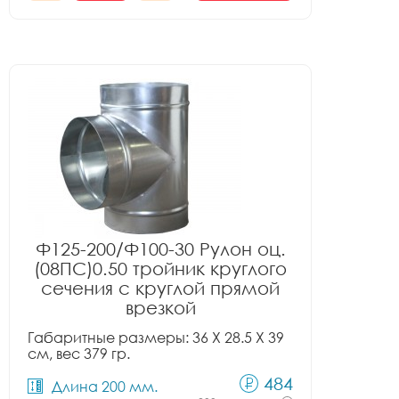
Ф125-200/Ф100-30 Рулон оц.
(08ПС)0.50 тройник круглого
сечения с круглой прямой
врезкой
Габаритные размеры: 36 X 28.5 X 39
см, вес 379 гр.
484
Длина 200 мм.