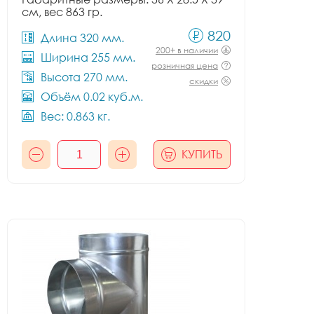
см, вес 863 гр.
820
Длина 320 мм.
200+ в наличии
Ширина 255 мм.
розничная цена
Высота 270 мм.
скидки
Объём 0.02 куб.м.
Вес: 0.863 кг.
КУПИТЬ