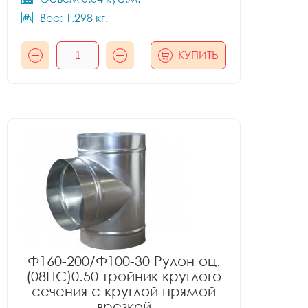
Вес: 1.298 кг.
КУПИТЬ
Ф160-200/Ф100-30 Рулон оц.
(08ПС)0.50 тройник круглого
сечения с круглой прямой
врезкой