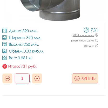
731
Длина 390 мм.
200+ в наличии
Ширина 320 мм.
розничная цена
Высота 250 мм.
скидки
Объём 0.03 куб.м.
Вес: 0.981 кг.
Итого:
731
руб.
КУПИТЬ