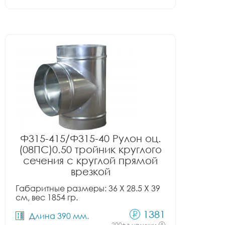
Ф315-415/Ф315-40 Рулон оц.
(08ПС)0.50 тройник круглого
сечения с круглой прямой
врезкой
Габаритные размеры: 36 X 28.5 X 39
см, вес 1854 гр.
1381
Длина 390 мм.
200+ в наличии