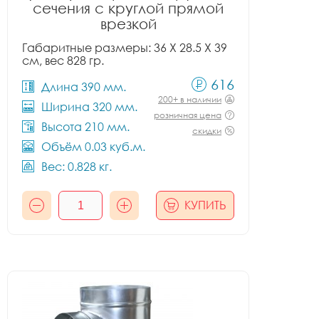
сечения с круглой прямой
врезкой
Габаритные размеры: 36 X 28.5 X 39
см, вес 828 гр.
616
Длина 390 мм.
200+ в наличии
Ширина 320 мм.
розничная цена
Высота 210 мм.
скидки
Объём 0.03 куб.м.
Вес: 0.828 кг.
КУПИТЬ