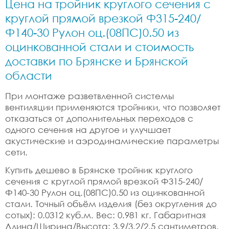
Цена на тройник круглого сечения с
круглой прямой врезкой Ф315-240/
Ф140-30 Рулон оц.(08ПС)0.50 из
оцинкованной стали и стоимость
доставки по Брянске и Брянской
области
При монтаже разветвленной системы
вентиляции применяются тройники, что позволяет
отказаться от дополнительных переходов с
одного сечения на другое и улучшает
акустические и аэродинамические параметры
сети.
Купить дешево в Брянске тройник круглого
сечения с круглой прямой врезкой Ф315-240/
Ф140-30 Рулон оц.(08ПС)0.50 из оцинкованной
стали. Точный объём изделия (без округления до
сотых): 0.0312 куб.м. Вес: 0.981 кг. Габаритная
Длина/Ширина/Высота: 3.9/3.2/2.5 сантиметров.