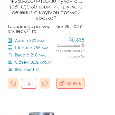
Ф250-200/Ф100-30 Рулон оц.
(08ПС)0.50 тройник круглого
сечения с круглой прямой
врезкой
Габаритные размеры: 36 X 28.5 X 39
см, вес 671 гр.
638
Длина 320 мм.
200+ в наличии
Ширина 255 мм.
розничная цена
Высота 210 мм.
скидки
Объём 0.02 куб.м.
Вес: 0.671 кг.
КУПИТЬ