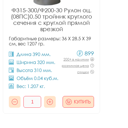
Ф315-300/Ф200-30 Рулон оц.
(08ПС)0.50 тройник круглого
сечения с круглой прямой
врезкой
Габаритные размеры: 36 X 28.5 X 39
см, вес 1207 гр.
899
Длина 390 мм.
200+ в наличии
Ширина 320 мм.
розничная цена
Высота 310 мм.
скидки
Объём 0.04 куб.м.
Вес: 1.207 кг.
КУПИТЬ