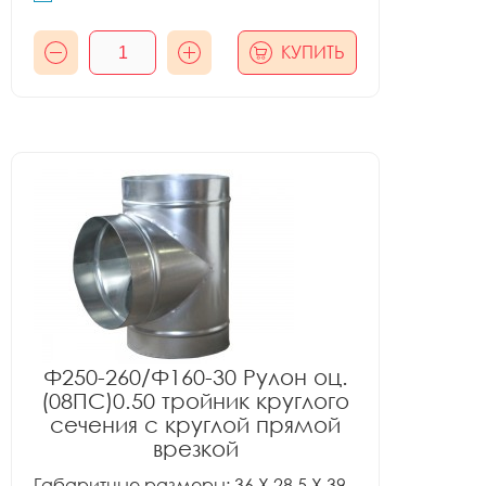
КУПИТЬ
Ф250-260/Ф160-30 Рулон оц.
(08ПС)0.50 тройник круглого
сечения с круглой прямой
врезкой
Габаритные размеры: 36 X 28.5 X 39