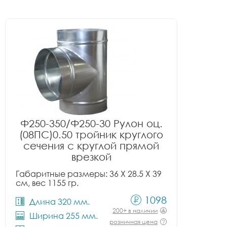
Ф250-350/Ф250-30 Рулон оц.
(08ПС)0.50 тройник круглого
сечения с круглой прямой
врезкой
Габаритные размеры: 36 X 28.5 X 39
см, вес 1155 гр.
1098
Длина 320 мм.
200+ в наличии
Ширина 255 мм.
розничная цена