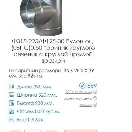
Ф315-225/Ф125-30 Рулон оц.
(08ПС)0.50 тройник круглого
сечения с круглой прямой
врезкой
Габаритные размеры: 36 X 28.5 X 39
см, вес 925 гр.
689
Длина 390 мм.
200+ в наличии
Ширина 320 мм.
розничная цена
Высота 230 мм.
скидки
Объём 0.03 куб.м.
Вес: 0.925 кг.