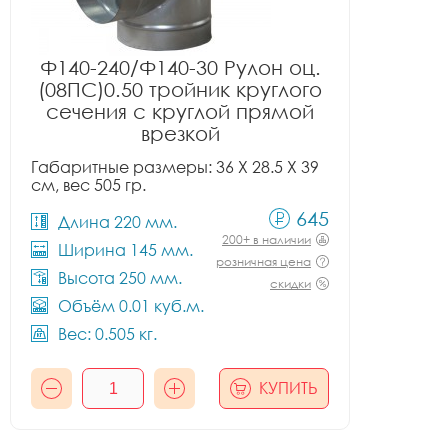
Ф140-240/Ф140-30 Рулон оц.
(08ПС)0.50 тройник круглого
сечения с круглой прямой
врезкой
Габаритные размеры: 36 X 28.5 X 39
см, вес 505 гр.
645
Длина 220 мм.
200+ в наличии
Ширина 145 мм.
розничная цена
Высота 250 мм.
скидки
Объём 0.01 куб.м.
Вес: 0.505 кг.
КУПИТЬ