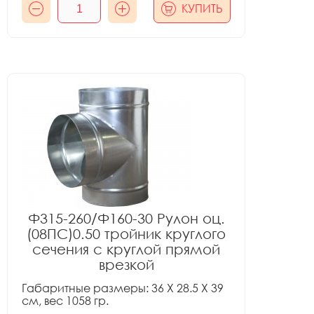
КУПИТЬ
Ф315-260/Ф160-30 Рулон оц.
(08ПС)0.50 тройник круглого
сечения с круглой прямой
врезкой
Габаритные размеры: 36 X 28.5 X 39
см, вес 1058 гр.