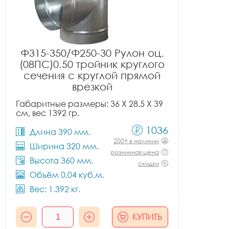
Ф315-350/Ф250-30 Рулон оц.
(08ПС)0.50 тройник круглого
сечения с круглой прямой
врезкой
Габаритные размеры: 36 X 28.5 X 39
см, вес 1392 гр.
1036
Длина 390 мм.
200+ в наличии
Ширина 320 мм.
розничная цена
Высота 360 мм.
скидки
Объём 0.04 куб.м.
Вес: 1.392 кг.
КУПИТЬ