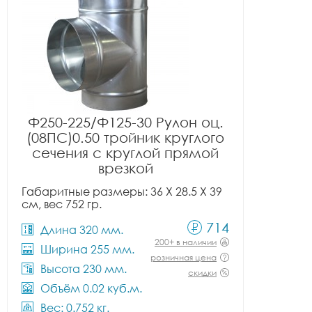
Ф250-225/Ф125-30 Рулон оц.
(08ПС)0.50 тройник круглого
сечения с круглой прямой
врезкой
Габаритные размеры: 36 X 28.5 X 39
см, вес 752 гр.
714
Длина 320 мм.
200+ в наличии
Ширина 255 мм.
розничная цена
Высота 230 мм.
скидки
Объём 0.02 куб.м.
Вес: 0.752 кг.