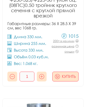
(08ПС)0.50 тройник круглого
сечения с круглой прямой
врезкой
Габаритные размеры: 36 X 28.5 X 39
см, вес 1068 гр.
1015
Длина 330 мм.
200+ в наличии
Ширина 255 мм.
розничная цена
Высота 330 мм.
скидки
Объём 0.03 куб.м.
Вес: 1.068 кг.
КУПИТЬ