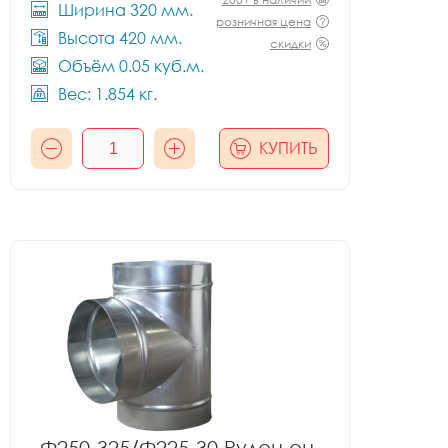
Ширина 320 мм.
розничная цена
Высота 420 мм.
скидки
Объём 0.05 куб.м.
Вес: 1.854 кг.
КУПИТЬ
Ф250-325/Ф225-30 Рулон оц.