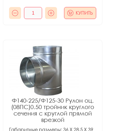
КУПИТЬ
Ф140-225/Ф125-30 Рулон оц.
(08ПС)0.50 тройник круглого
сечения с круглой прямой
врезкой
Габаритные размеры: 36 X 28.5 X 39