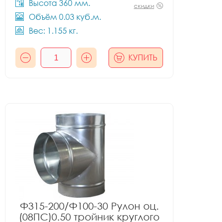
Высота 360 мм.
скидки
Объём 0.03 куб.м.
Вес: 1.155 кг.
КУПИТЬ
Ф315-200/Ф100-30 Рулон оц.
(08ПС)0.50 тройник круглого