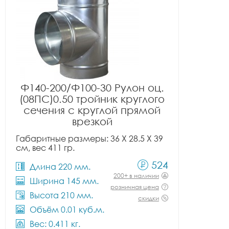
Ф140-200/Ф100-30 Рулон оц.
(08ПС)0.50 тройник круглого
сечения с круглой прямой
врезкой
Габаритные размеры: 36 X 28.5 X 39
см, вес 411 гр.
524
Длина 220 мм.
200+ в наличии
Ширина 145 мм.
розничная цена
Высота 210 мм.
скидки
Объём 0.01 куб.м.
Вес: 0.411 кг.