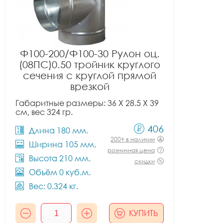
Ф100-200/Ф100-30 Рулон оц.
(08ПС)0.50 тройник круглого
сечения с круглой прямой
врезкой
Габаритные размеры: 36 X 28.5 X 39
см, вес 324 гр.
406
Длина 180 мм.
200+ в наличии
Ширина 105 мм.
розничная цена
Высота 210 мм.
скидки
Объём 0 куб.м.
Вес: 0.324 кг.
КУПИТЬ