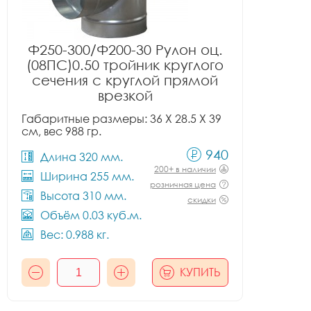
Ф250-300/Ф200-30 Рулон оц.
(08ПС)0.50 тройник круглого
сечения с круглой прямой
врезкой
Габаритные размеры: 36 X 28.5 X 39
см, вес 988 гр.
940
Длина 320 мм.
200+ в наличии
Ширина 255 мм.
розничная цена
Высота 310 мм.
скидки
Объём 0.03 куб.м.
Вес: 0.988 кг.
КУПИТЬ