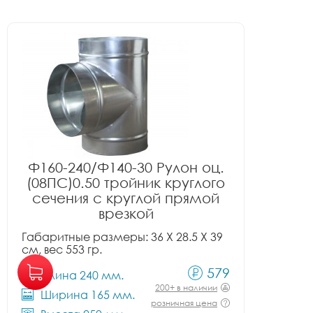
Ф160-240/Ф140-30 Рулон оц.
(08ПС)0.50 тройник круглого
сечения с круглой прямой
врезкой
Габаритные размеры: 36 X 28.5 X 39
см, вес 553 гр.
579
Длина 240 мм.
200+ в наличии
Ширина 165 мм.
розничная цена