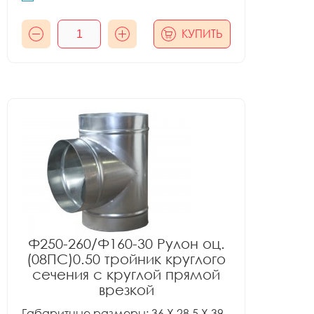
КУПИТЬ
Ф250-260/Ф160-30 Рулон оц.
(08ПС)0.50 тройник круглого
сечения с круглой прямой
врезкой
Габаритные размеры: 36 X 28.5 X 39