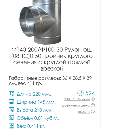
Ф140-200/Ф100-30 Рулон оц.
(08ПС)0.50 тройник круглого
сечения с круглой прямой
врезкой
Габаритные размеры: 36 X 28.5 X 39
см, вес 411 гр.
524
Длина 220 мм.
200+ в наличии
Ширина 145 мм.
розничная цена
Высота 210 мм.
скидки
Объём 0.01 куб.м.
Вес: 0.411 кг.