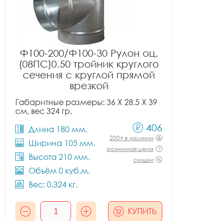
Ф100-200/Ф100-30 Рулон оц.
(08ПС)0.50 тройник круглого
сечения с круглой прямой
врезкой
Габаритные размеры: 36 X 28.5 X 39
см, вес 324 гр.
406
Длина 180 мм.
200+ в наличии
Ширина 105 мм.
розничная цена
Высота 210 мм.
скидки
Объём 0 куб.м.
Вес: 0.324 кг.
КУПИТЬ