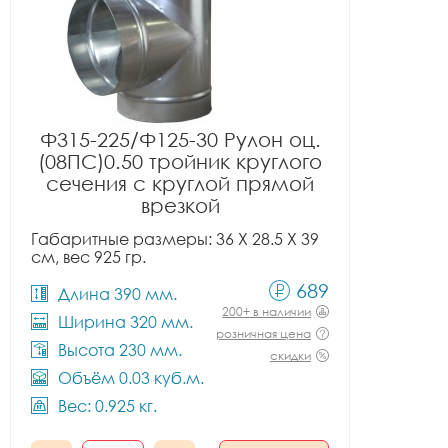
Ф315-225/Ф125-30 Рулон оц.
(08ПС)0.50 тройник круглого
сечения с круглой прямой
врезкой
Габаритные размеры: 36 X 28.5 X 39
см, вес 925 гр.
689
Длина 390 мм.
200+ в наличии
Ширина 320 мм.
розничная цена
Высота 230 мм.
скидки
Объём 0.03 куб.м.
Вес: 0.925 кг.