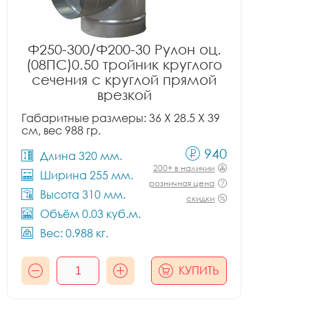
Ф250-300/Ф200-30 Рулон оц.
(08ПС)0.50 тройник круглого
сечения с круглой прямой
врезкой
Габаритные размеры: 36 X 28.5 X 39
см, вес 988 гр.
940
Длина 320 мм.
200+ в наличии
Ширина 255 мм.
розничная цена
Высота 310 мм.
скидки
Объём 0.03 куб.м.
Вес: 0.988 кг.
КУПИТЬ