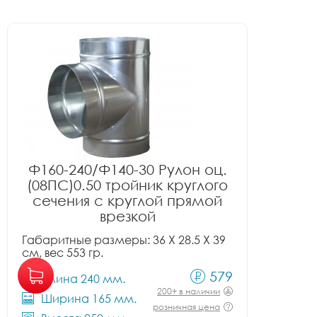
Ф160-240/Ф140-30 Рулон оц.
(08ПС)0.50 тройник круглого
сечения с круглой прямой
врезкой
Габаритные размеры: 36 X 28.5 X 39
см, вес 553 гр.
579
Длина 240 мм.
200+ в наличии
Ширина 165 мм.
розничная цена