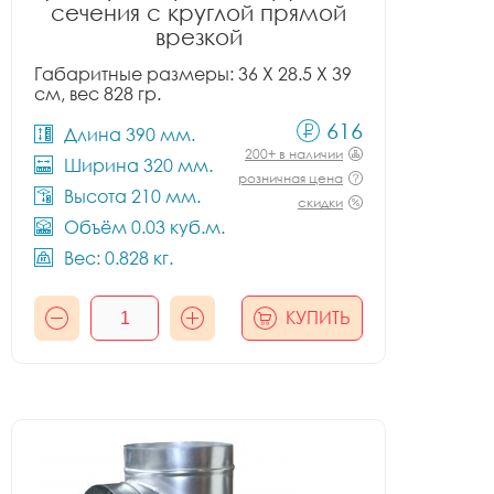
сечения с круглой прямой
врезкой
Габаритные размеры: 36 X 28.5 X 39
см, вес 828 гр.
616
Длина 390 мм.
200+ в наличии
Ширина 320 мм.
розничная цена
Высота 210 мм.
скидки
Объём 0.03 куб.м.
Вес: 0.828 кг.
КУПИТЬ