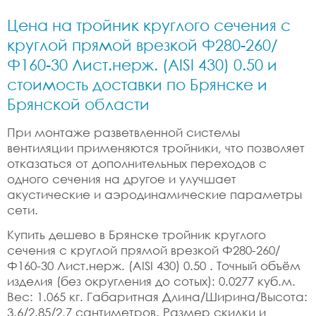
Цена на тройник круглого сечения с
круглой прямой врезкой Ф280-260/
Ф160-30 Лист.нерж. (AISI 430) 0.50 и
стоимость доставки по Брянске и
Брянской области
При монтаже разветвленной системы
вентиляции применяются тройники, что позволяет
отказаться от дополнительных переходов с
одного сечения на другое и улучшает
акустические и аэродинамические параметры
сети.
Купить дешево в Брянске тройник круглого
сечения с круглой прямой врезкой Ф280-260/
Ф160-30 Лист.нерж. (AISI 430) 0.50 . Точный объём
изделия (без округления до сотых): 0.0277 куб.м.
Вес: 1.065 кг. Габаритная Длина/Ширина/Высота:
3.6/2.85/2.7 сантиметров. Размер скидки и