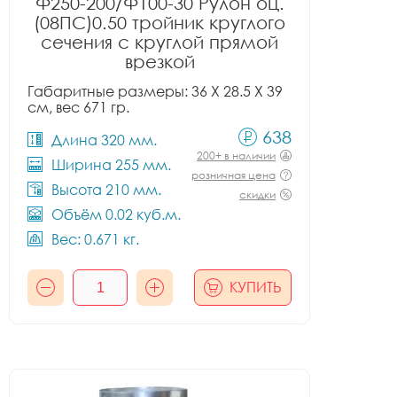
Ф250-200/Ф100-30 Рулон оц.
(08ПС)0.50 тройник круглого
сечения с круглой прямой
врезкой
Габаритные размеры: 36 X 28.5 X 39
см, вес 671 гр.
638
Длина 320 мм.
200+ в наличии
Ширина 255 мм.
розничная цена
Высота 210 мм.
скидки
Объём 0.02 куб.м.
Вес: 0.671 кг.
КУПИТЬ