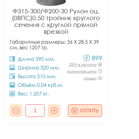
Ф315-300/Ф200-30 Рулон оц.
(08ПС)0.50 тройник круглого
сечения с круглой прямой
врезкой
Габаритные размеры: 36 X 28.5 X 39
см, вес 1207 гр.
899
Длина 390 мм.
200+ в наличии
Ширина 320 мм.
розничная цена
Высота 310 мм.
скидки
Объём 0.04 куб.м.
Вес: 1.207 кг.
КУПИТЬ