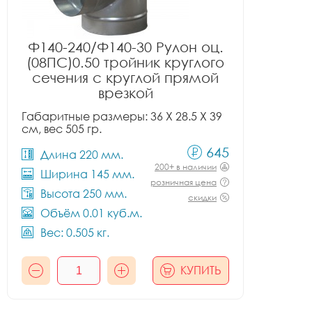
Ф140-240/Ф140-30 Рулон оц.
(08ПС)0.50 тройник круглого
сечения с круглой прямой
врезкой
Габаритные размеры: 36 X 28.5 X 39
см, вес 505 гр.
645
Длина 220 мм.
200+ в наличии
Ширина 145 мм.
розничная цена
Высота 250 мм.
скидки
Объём 0.01 куб.м.
Вес: 0.505 кг.
КУПИТЬ