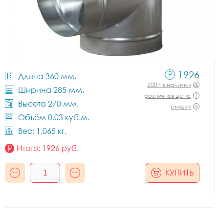
1926
Длина 360 мм.
200+ в наличии
Ширина 285 мм.
розничная цена
Высота 270 мм.
скидки
Объём 0.03 куб.м.
Вес: 1.065 кг.
Итого:
1926
руб.
КУПИТЬ