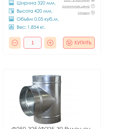
Ширина 320 мм.
розничная цена
Высота 420 мм.
скидки
Объём 0.05 куб.м.
Вес: 1.854 кг.
КУПИТЬ
Ф250-325/Ф225-30 Рулон оц.