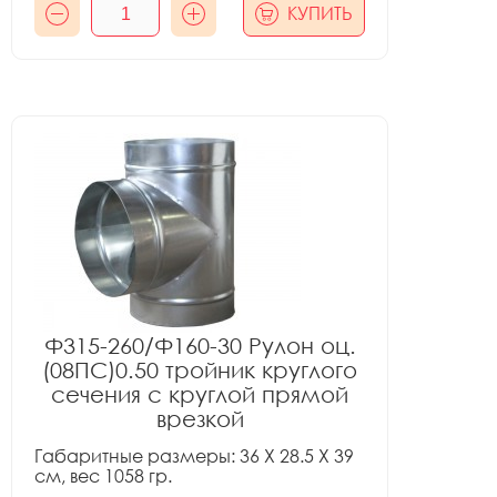
КУПИТЬ
Ф315-260/Ф160-30 Рулон оц.
(08ПС)0.50 тройник круглого
сечения с круглой прямой
врезкой
Габаритные размеры: 36 X 28.5 X 39
см, вес 1058 гр.