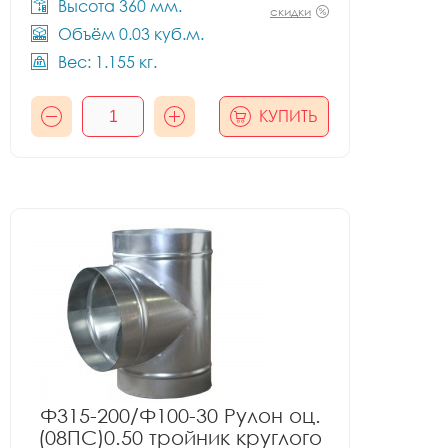
Высота 360 мм.
скидки
Объём 0.03 куб.м.
Вес: 1.155 кг.
КУПИТЬ
Ф315-200/Ф100-30 Рулон оц.
(08ПС)0.50 тройник круглого