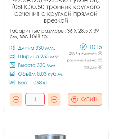
(08ПС)0.50 тройник круглого
сечения с круглой прямой
врезкой
Габаритные размеры: 36 X 28.5 X 39
см, вес 1068 гр.
1015
Длина 330 мм.
200+ в наличии
Ширина 255 мм.
розничная цена
Высота 330 мм.
скидки
Объём 0.03 куб.м.
Вес: 1.068 кг.
КУПИТЬ