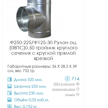
Ф250-225/Ф125-30 Рулон оц.
(08ПС)0.50 тройник круглого
сечения с круглой прямой
врезкой
Габаритные размеры: 36 X 28.5 X 39
см, вес 752 гр.
714
Длина 320 мм.
200+ в наличии
Ширина 255 мм.
розничная цена
Высота 230 мм.
скидки
Объём 0.02 куб.м.
Вес: 0.752 кг.