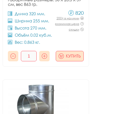
см, вес 863 гр.
820
Длина 320 мм.
200+ в наличии
Ширина 255 мм.
розничная цена
Высота 270 мм.
скидки
Объём 0.02 куб.м.
Вес: 0.863 кг.
КУПИТЬ