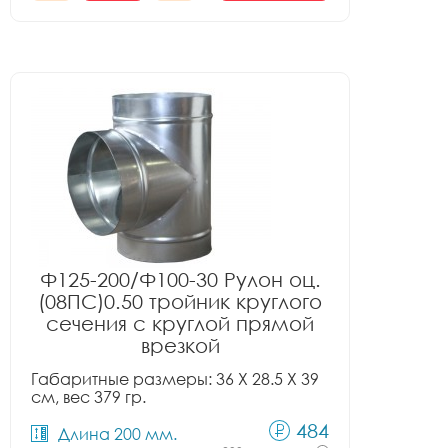
Ф125-200/Ф100-30 Рулон оц.
(08ПС)0.50 тройник круглого
сечения с круглой прямой
врезкой
Габаритные размеры: 36 X 28.5 X 39
см, вес 379 гр.
484
Длина 200 мм.