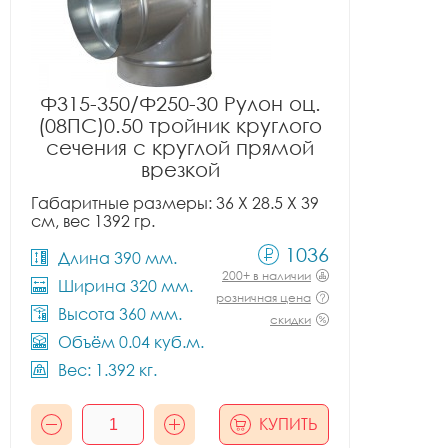
Ф315-350/Ф250-30 Рулон оц.
(08ПС)0.50 тройник круглого
сечения с круглой прямой
врезкой
Габаритные размеры: 36 X 28.5 X 39
см, вес 1392 гр.
1036
Длина 390 мм.
200+ в наличии
Ширина 320 мм.
розничная цена
Высота 360 мм.
скидки
Объём 0.04 куб.м.
Вес: 1.392 кг.
КУПИТЬ