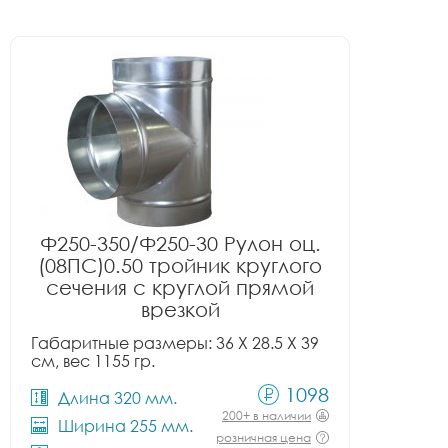
Ф250-350/Ф250-30 Рулон оц.
(08ПС)0.50 тройник круглого
сечения с круглой прямой
врезкой
Габаритные размеры: 36 X 28.5 X 39
см, вес 1155 гр.
1098
Длина 320 мм.
200+ в наличии
Ширина 255 мм.
розничная цена