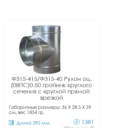
Ф315-415/Ф315-40 Рулон оц.
(08ПС)0.50 тройник круглого
сечения с круглой прямой
врезкой
Габаритные размеры: 36 X 28.5 X 39
см, вес 1854 гр.
1381
Длина 390 мм.
200+ в наличии