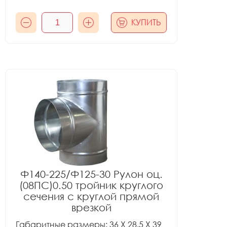
КУПИТЬ
Ф140-225/Ф125-30 Рулон оц.
(08ПС)0.50 тройник круглого
сечения с круглой прямой
врезкой
Габаритные размеры: 36 X 28.5 X 39