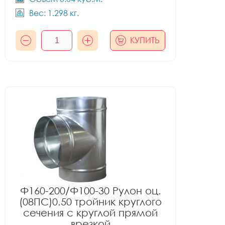
Вес: 1.298 кг.
КУПИТЬ
Ф160-200/Ф100-30 Рулон оц.
(08ПС)0.50 тройник круглого
сечения с круглой прямой
врезкой