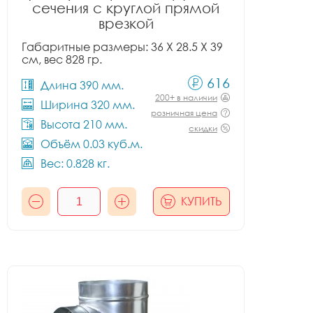
сечения с круглой прямой
врезкой
Габаритные размеры: 36 X 28.5 X 39
см, вес 828 гр.
616
Длина 390 мм.
200+ в наличии
Ширина 320 мм.
розничная цена
Высота 210 мм.
скидки
Объём 0.03 куб.м.
Вес: 0.828 кг.
КУПИТЬ