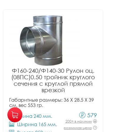
Ф160-240/Ф140-30 Рулон оц.
(08ПС)0.50 тройник круглого
сечения с круглой прямой
врезкой
Габаритные размеры: 36 X 28.5 X 39
см, вес 553 гр.
579
Длина 240 мм.
200+ в наличии
Ширина 165 мм.
розничная цена