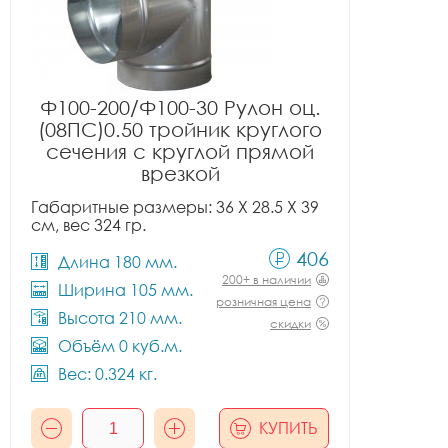
Ф100-200/Ф100-30 Рулон оц.
(08ПС)0.50 тройник круглого
сечения с круглой прямой
врезкой
Габаритные размеры: 36 X 28.5 X 39
см, вес 324 гр.
406
Длина 180 мм.
200+ в наличии
Ширина 105 мм.
розничная цена
Высота 210 мм.
скидки
Объём 0 куб.м.
Вес: 0.324 кг.
КУПИТЬ