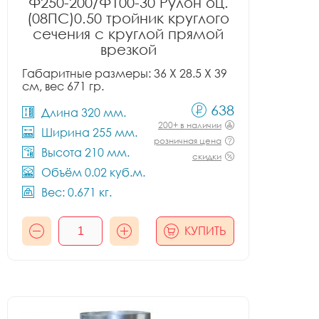
Ф250-200/Ф100-30 Рулон оц.
(08ПС)0.50 тройник круглого
сечения с круглой прямой
врезкой
Габаритные размеры: 36 X 28.5 X 39
см, вес 671 гр.
638
Длина 320 мм.
200+ в наличии
Ширина 255 мм.
розничная цена
Высота 210 мм.
скидки
Объём 0.02 куб.м.
Вес: 0.671 кг.
КУПИТЬ