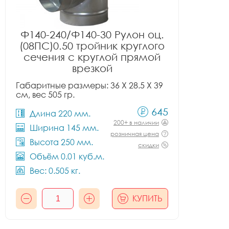
Ф140-240/Ф140-30 Рулон оц.
(08ПС)0.50 тройник круглого
сечения с круглой прямой
врезкой
Габаритные размеры: 36 X 28.5 X 39
см, вес 505 гр.
645
Длина 220 мм.
200+ в наличии
Ширина 145 мм.
розничная цена
Высота 250 мм.
скидки
Объём 0.01 куб.м.
Вес: 0.505 кг.
КУПИТЬ