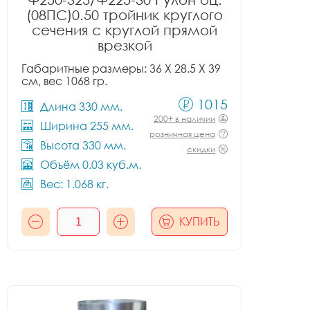
(08ПС)0.50 тройник круглого
сечения с круглой прямой
врезкой
Габаритные размеры: 36 X 28.5 X 39
см, вес 1068 гр.
1015
Длина 330 мм.
200+ в наличии
Ширина 255 мм.
розничная цена
Высота 330 мм.
скидки
Объём 0.03 куб.м.
Вес: 1.068 кг.
КУПИТЬ