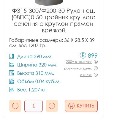
Ф315-300/Ф200-30 Рулон оц.
(08ПС)0.50 тройник круглого
сечения с круглой прямой
врезкой
Габаритные размеры: 36 X 28.5 X 39
см, вес 1207 гр.
899
Длина 390 мм.
200+ в наличии
Ширина 320 мм.
розничная цена
Высота 310 мм.
скидки
Объём 0.04 куб.м.
Вес: 1.207 кг.
КУПИТЬ