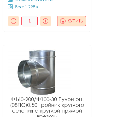
Вес: 1.298 кг.
КУПИТЬ
Ф160-200/Ф100-30 Рулон оц.
(08ПС)0.50 тройник круглого
сечения с круглой прямой
врезкой