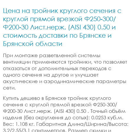
Цена на тройник круглого сечения с
круглой прямой врезкой Ф250-300/
Ф200-30 Лист.нерж. (AISI 430) 0.50 и
стоимость доставки по Брянске и
Брянской области
При монтаже разветвленной системы
вентиляции применяются тройники, что позволяет
отказаться от дополнительных переходов с
одного сечения на другое и улучшает
акустические и аэродинамические параметры
сети.
Купить дешево в Брянске тройник круглого
сечения с круглой прямой врезкой Ф250-300/
Ф200-30 Лист.нерж. (AISI 430) 0.50 . Точный объём
изделия (без округления до сотых): 0.0253 куб.м.
Вес: 1.108 кг. Габаритная Длина/Ширина/Высота:
3.2/2.55/3.1 сантиметров. Размер скидки и