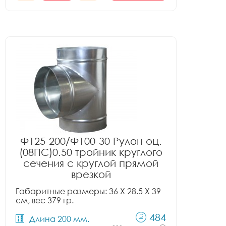
Ф125-200/Ф100-30 Рулон оц.
(08ПС)0.50 тройник круглого
сечения с круглой прямой
врезкой
Габаритные размеры: 36 X 28.5 X 39
см, вес 379 гр.
484
Длина 200 мм.