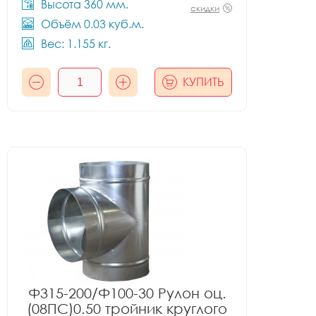
Высота 360 мм.
скидки
Объём 0.03 куб.м.
Вес: 1.155 кг.
КУПИТЬ
Ф315-200/Ф100-30 Рулон оц.
(08ПС)0.50 тройник круглого