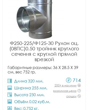
Ф250-225/Ф125-30 Рулон оц.
(08ПС)0.50 тройник круглого
сечения с круглой прямой
врезкой
Габаритные размеры: 36 X 28.5 X 39
см, вес 752 гр.
714
Длина 320 мм.
200+ в наличии
Ширина 255 мм.
розничная цена
Высота 230 мм.
скидки
Объём 0.02 куб.м.
Вес: 0.752 кг.