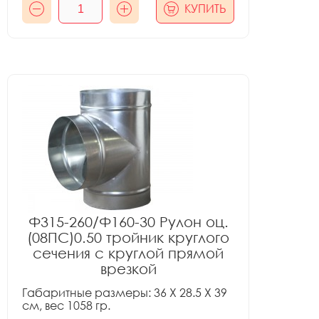
КУПИТЬ
Ф315-260/Ф160-30 Рулон оц.
(08ПС)0.50 тройник круглого
сечения с круглой прямой
врезкой
Габаритные размеры: 36 X 28.5 X 39
см, вес 1058 гр.