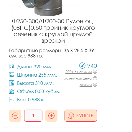
Ф250-300/Ф200-30 Рулон оц.
(08ПС)0.50 тройник круглого
сечения с круглой прямой
врезкой
Габаритные размеры: 36 X 28.5 X 39
см, вес 988 гр.
940
Длина 320 мм.
200+ в наличии
Ширина 255 мм.
розничная цена
Высота 310 мм.
скидки
Объём 0.03 куб.м.
Вес: 0.988 кг.
КУПИТЬ