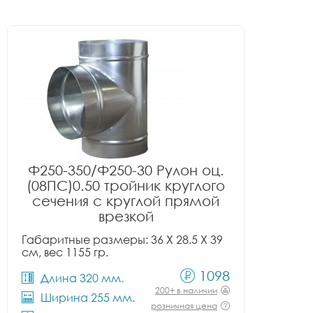
Ф250-350/Ф250-30 Рулон оц.
(08ПС)0.50 тройник круглого
сечения с круглой прямой
врезкой
Габаритные размеры: 36 X 28.5 X 39
см, вес 1155 гр.
1098
Длина 320 мм.
200+ в наличии
Ширина 255 мм.
розничная цена