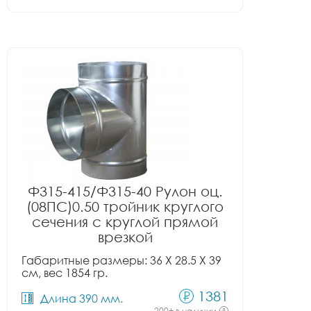
Ф315-415/Ф315-40 Рулон оц.
(08ПС)0.50 тройник круглого
сечения с круглой прямой
врезкой
Габаритные размеры: 36 X 28.5 X 39
см, вес 1854 гр.
1381
Длина 390 мм.
200+ в наличии