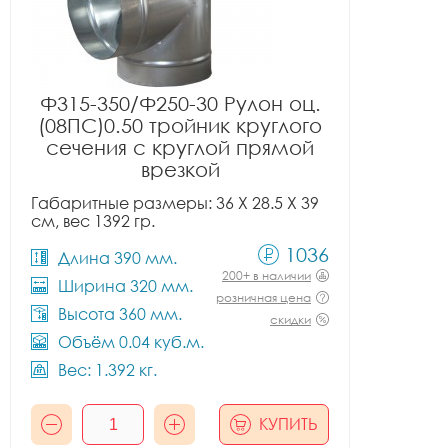
Ф315-350/Ф250-30 Рулон оц.
(08ПС)0.50 тройник круглого
сечения с круглой прямой
врезкой
Габаритные размеры: 36 X 28.5 X 39
см, вес 1392 гр.
1036
Длина 390 мм.
200+ в наличии
Ширина 320 мм.
розничная цена
Высота 360 мм.
скидки
Объём 0.04 куб.м.
Вес: 1.392 кг.
КУПИТЬ