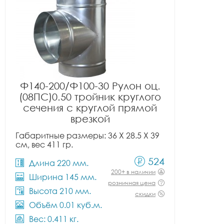
Ф140-200/Ф100-30 Рулон оц.
(08ПС)0.50 тройник круглого
сечения с круглой прямой
врезкой
Габаритные размеры: 36 X 28.5 X 39
см, вес 411 гр.
524
Длина 220 мм.
200+ в наличии
Ширина 145 мм.
розничная цена
Высота 210 мм.
скидки
Объём 0.01 куб.м.
Вес: 0.411 кг.