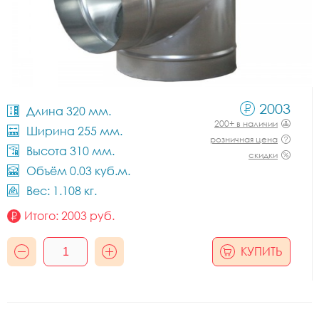
2003
Длина 320 мм.
200+ в наличии
Ширина 255 мм.
розничная цена
Высота 310 мм.
скидки
Объём 0.03 куб.м.
Вес: 1.108 кг.
Итого:
2003
руб.
КУПИТЬ