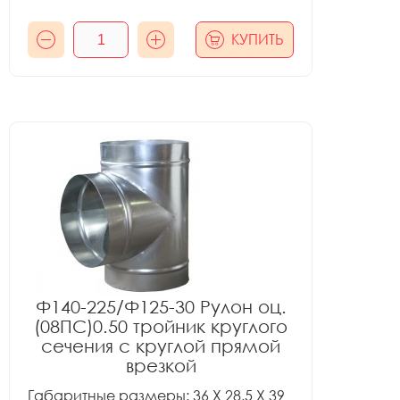
КУПИТЬ
Ф140-225/Ф125-30 Рулон оц.
(08ПС)0.50 тройник круглого
сечения с круглой прямой
врезкой
Габаритные размеры: 36 X 28.5 X 39