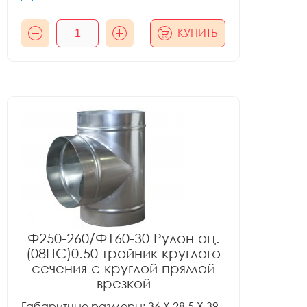
КУПИТЬ
Ф250-260/Ф160-30 Рулон оц.
(08ПС)0.50 тройник круглого
сечения с круглой прямой
врезкой
Габаритные размеры: 36 X 28.5 X 39