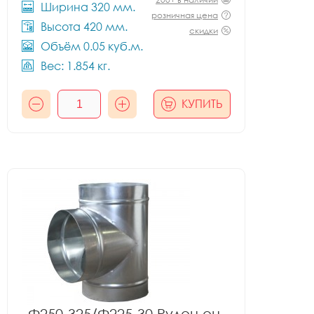
Ширина 320 мм.
розничная цена
Высота 420 мм.
скидки
Объём 0.05 куб.м.
Вес: 1.854 кг.
КУПИТЬ
Ф250-325/Ф225-30 Рулон оц.