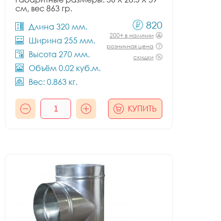
см, вес 863 гр.
820
Длина 320 мм.
200+ в наличии
Ширина 255 мм.
розничная цена
Высота 270 мм.
скидки
Объём 0.02 куб.м.
Вес: 0.863 кг.
КУПИТЬ