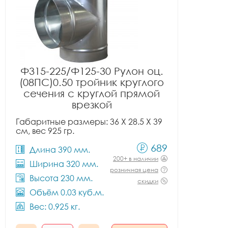
Ф315-225/Ф125-30 Рулон оц.
(08ПС)0.50 тройник круглого
сечения с круглой прямой
врезкой
Габаритные размеры: 36 X 28.5 X 39
см, вес 925 гр.
689
Длина 390 мм.
200+ в наличии
Ширина 320 мм.
розничная цена
Высота 230 мм.
скидки
Объём 0.03 куб.м.
Вес: 0.925 кг.