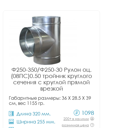
Ф250-350/Ф250-30 Рулон оц.
(08ПС)0.50 тройник круглого
сечения с круглой прямой
врезкой
Габаритные размеры: 36 X 28.5 X 39
см, вес 1155 гр.
1098
Длина 320 мм.
200+ в наличии
Ширина 255 мм.
розничная цена