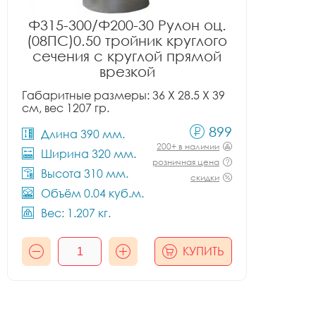
Ф315-300/Ф200-30 Рулон оц.
(08ПС)0.50 тройник круглого
сечения с круглой прямой
врезкой
Габаритные размеры: 36 X 28.5 X 39
см, вес 1207 гр.
899
Длина 390 мм.
200+ в наличии
Ширина 320 мм.
розничная цена
Высота 310 мм.
скидки
Объём 0.04 куб.м.
Вес: 1.207 кг.
КУПИТЬ