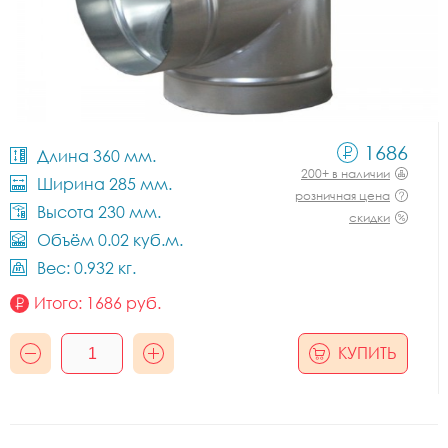
1686
Длина 360 мм.
200+ в наличии
Ширина 285 мм.
розничная цена
Высота 230 мм.
скидки
Объём 0.02 куб.м.
Вес: 0.932 кг.
Итого:
1686
руб.
КУПИТЬ