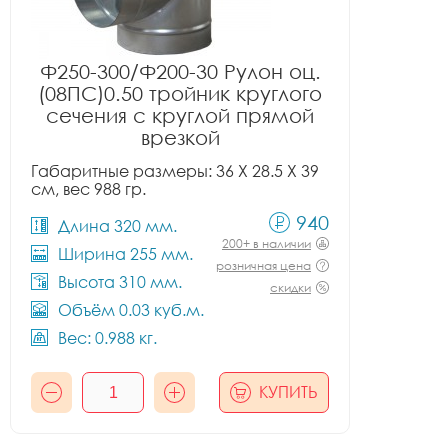
Ф250-300/Ф200-30 Рулон оц.
(08ПС)0.50 тройник круглого
сечения с круглой прямой
врезкой
Габаритные размеры: 36 X 28.5 X 39
см, вес 988 гр.
940
Длина 320 мм.
200+ в наличии
Ширина 255 мм.
розничная цена
Высота 310 мм.
скидки
Объём 0.03 куб.м.
Вес: 0.988 кг.
КУПИТЬ