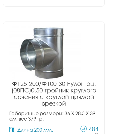
Ф125-200/Ф100-30 Рулон оц.
(08ПС)0.50 тройник круглого
сечения с круглой прямой
врезкой
Габаритные размеры: 36 X 28.5 X 39
см, вес 379 гр.
484
Длина 200 мм.