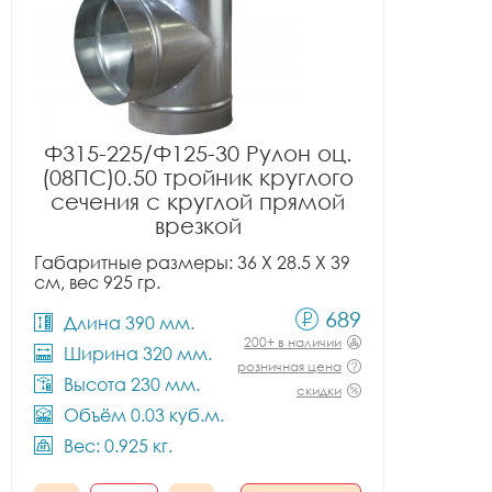
Ф315-225/Ф125-30 Рулон оц.
(08ПС)0.50 тройник круглого
сечения с круглой прямой
врезкой
Габаритные размеры: 36 X 28.5 X 39
см, вес 925 гр.
689
Длина 390 мм.
200+ в наличии
Ширина 320 мм.
розничная цена
Высота 230 мм.
скидки
Объём 0.03 куб.м.
Вес: 0.925 кг.