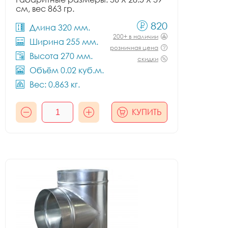
см, вес 863 гр.
820
Длина 320 мм.
200+ в наличии
Ширина 255 мм.
розничная цена
Высота 270 мм.
скидки
Объём 0.02 куб.м.
Вес: 0.863 кг.
КУПИТЬ