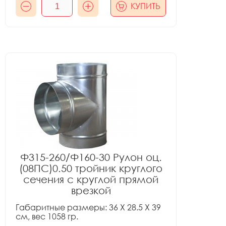
КУПИТЬ
Ф315-260/Ф160-30 Рулон оц.
(08ПС)0.50 тройник круглого
сечения с круглой прямой
врезкой
Габаритные размеры: 36 X 28.5 X 39
см, вес 1058 гр.