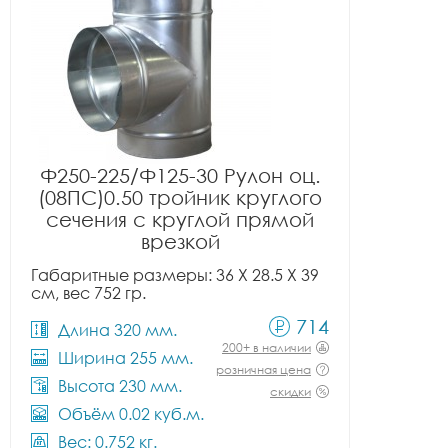
Ф250-225/Ф125-30 Рулон оц.
(08ПС)0.50 тройник круглого
сечения с круглой прямой
врезкой
Габаритные размеры: 36 X 28.5 X 39
см, вес 752 гр.
714
Длина 320 мм.
200+ в наличии
Ширина 255 мм.
розничная цена
Высота 230 мм.
скидки
Объём 0.02 куб.м.
Вес: 0.752 кг.