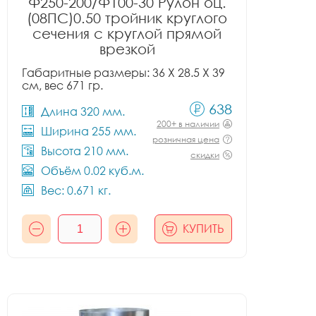
Ф250-200/Ф100-30 Рулон оц.
(08ПС)0.50 тройник круглого
сечения с круглой прямой
врезкой
Габаритные размеры: 36 X 28.5 X 39
см, вес 671 гр.
638
Длина 320 мм.
200+ в наличии
Ширина 255 мм.
розничная цена
Высота 210 мм.
скидки
Объём 0.02 куб.м.
Вес: 0.671 кг.
КУПИТЬ