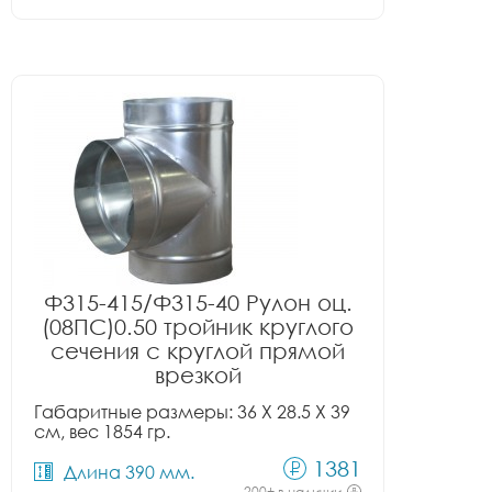
Ф315-415/Ф315-40 Рулон оц.
(08ПС)0.50 тройник круглого
сечения с круглой прямой
врезкой
Габаритные размеры: 36 X 28.5 X 39
см, вес 1854 гр.
1381
Длина 390 мм.
200+ в наличии