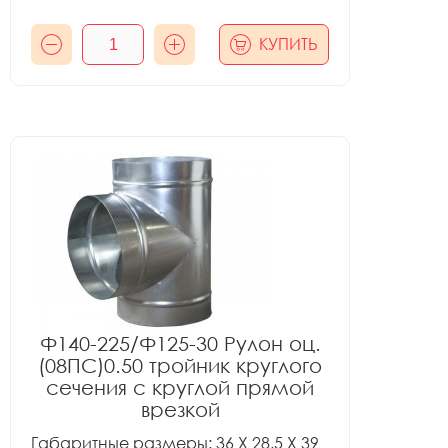
КУПИТЬ
Ф140-225/Ф125-30 Рулон оц.
(08ПС)0.50 тройник круглого
сечения с круглой прямой
врезкой
Габаритные размеры: 36 X 28.5 X 39