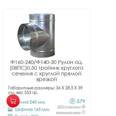
Ф160-240/Ф140-30 Рулон оц.
(08ПС)0.50 тройник круглого
сечения с круглой прямой
врезкой
Габаритные размеры: 36 X 28.5 X 39
см, вес 553 гр.
579
Длина 240 мм.
200+ в наличии
Ширина 165 мм.
розничная цена