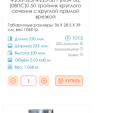
(08ПС)0.50 тройник круглого
сечения с круглой прямой
врезкой
Габаритные размеры: 36 X 28.5 X 39
см, вес 1068 гр.
1015
Длина 330 мм.
200+ в наличии
Ширина 255 мм.
розничная цена
Высота 330 мм.
скидки
Объём 0.03 куб.м.
Вес: 1.068 кг.
КУПИТЬ