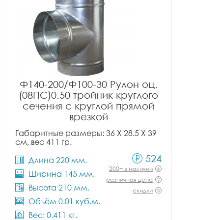
Ф140-200/Ф100-30 Рулон оц.
(08ПС)0.50 тройник круглого
сечения с круглой прямой
врезкой
Габаритные размеры: 36 X 28.5 X 39
см, вес 411 гр.
524
Длина 220 мм.
200+ в наличии
Ширина 145 мм.
розничная цена
Высота 210 мм.
скидки
Объём 0.01 куб.м.
Вес: 0.411 кг.