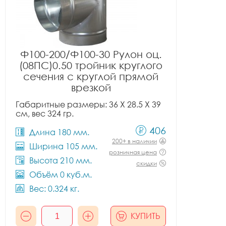
Ф100-200/Ф100-30 Рулон оц.
(08ПС)0.50 тройник круглого
сечения с круглой прямой
врезкой
Габаритные размеры: 36 X 28.5 X 39
см, вес 324 гр.
406
Длина 180 мм.
200+ в наличии
Ширина 105 мм.
розничная цена
Высота 210 мм.
скидки
Объём 0 куб.м.
Вес: 0.324 кг.
КУПИТЬ