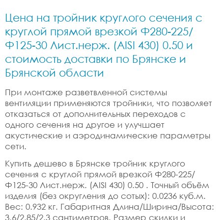
Цена на тройник круглого сечения с
круглой прямой врезкой Ф280-225/
Ф125-30 Лист.нерж. (AISI 430) 0.50 и
стоимость доставки по Брянске и
Брянской области
При монтаже разветвленной системы
вентиляции применяются тройники, что позволяет
отказаться от дополнительных переходов с
одного сечения на другое и улучшает
акустические и аэродинамические параметры
сети.
Купить дешево в Брянске тройник круглого
сечения с круглой прямой врезкой Ф280-225/
Ф125-30 Лист.нерж. (AISI 430) 0.50 . Точный объём
изделия (без округления до сотых): 0.0236 куб.м.
Вес: 0.932 кг. Габаритная Длина/Ширина/Высота:
3.6/2.85/2.3 сантиметров. Размер скидки и