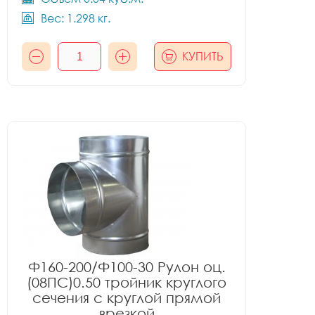
Вес: 1.298 кг.
КУПИТЬ
Ф160-200/Ф100-30 Рулон оц.
(08ПС)0.50 тройник круглого
сечения с круглой прямой
врезкой