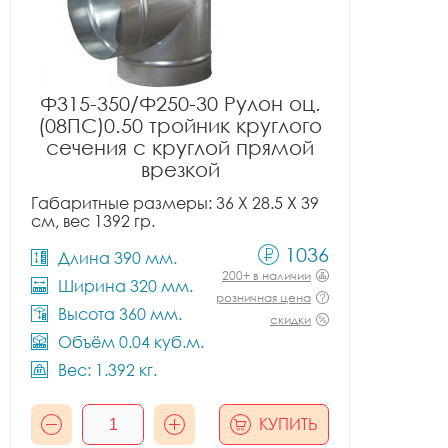
Ф315-350/Ф250-30 Рулон оц.
(08ПС)0.50 тройник круглого
сечения с круглой прямой
врезкой
Габаритные размеры: 36 X 28.5 X 39
см, вес 1392 гр.
1036
Длина 390 мм.
200+ в наличии
Ширина 320 мм.
розничная цена
Высота 360 мм.
скидки
Объём 0.04 куб.м.
Вес: 1.392 кг.
КУПИТЬ