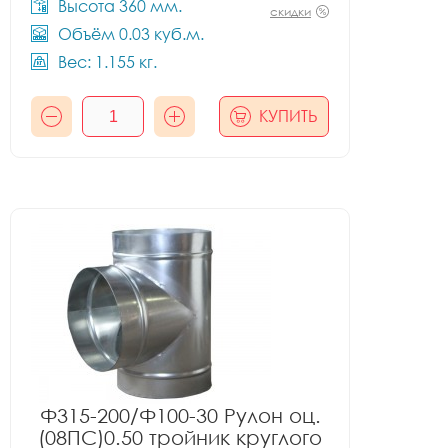
Высота 360 мм.
скидки
Объём 0.03 куб.м.
Вес: 1.155 кг.
КУПИТЬ
Ф315-200/Ф100-30 Рулон оц.
(08ПС)0.50 тройник круглого