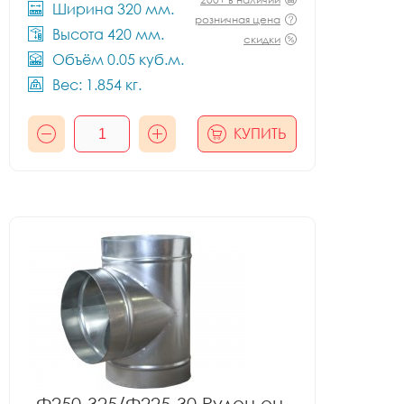
Ширина 320 мм.
розничная цена
Высота 420 мм.
скидки
Объём 0.05 куб.м.
Вес: 1.854 кг.
КУПИТЬ
Ф250-325/Ф225-30 Рулон оц.