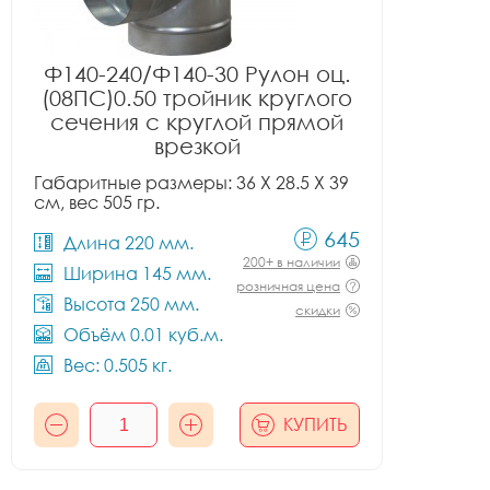
Ф140-240/Ф140-30 Рулон оц.
(08ПС)0.50 тройник круглого
сечения с круглой прямой
врезкой
Габаритные размеры: 36 X 28.5 X 39
см, вес 505 гр.
645
Длина 220 мм.
200+ в наличии
Ширина 145 мм.
розничная цена
Высота 250 мм.
скидки
Объём 0.01 куб.м.
Вес: 0.505 кг.
КУПИТЬ