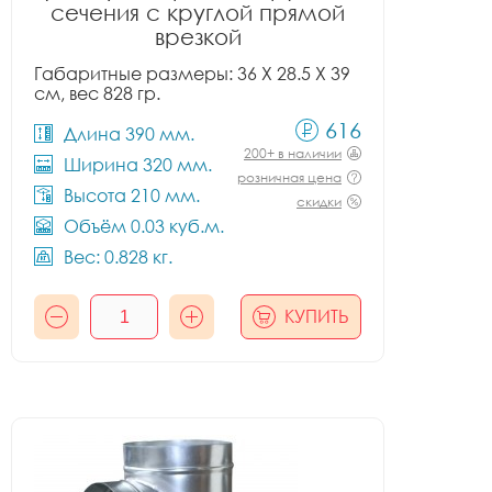
сечения с круглой прямой
врезкой
Габаритные размеры: 36 X 28.5 X 39
см, вес 828 гр.
616
Длина 390 мм.
200+ в наличии
Ширина 320 мм.
розничная цена
Высота 210 мм.
скидки
Объём 0.03 куб.м.
Вес: 0.828 кг.
КУПИТЬ