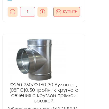
КУПИТЬ
Ф250-260/Ф160-30 Рулон оц.
(08ПС)0.50 тройник круглого
сечения с круглой прямой
врезкой
Габаритные размеры: 36 X 28.5 X 39