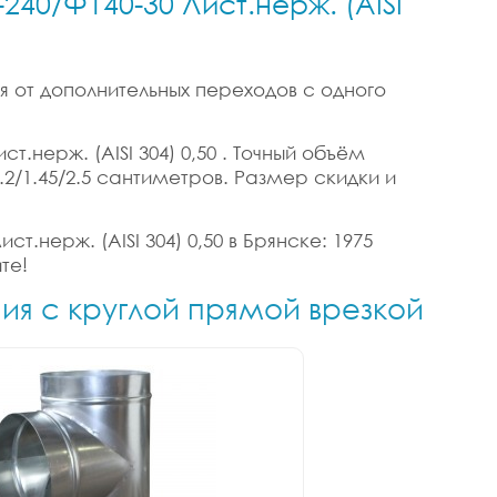
240/Ф140-30 Лист.нерж. (AISI
я от дополнительных переходов с одного
.нерж. (AISI 304) 0,50 . Точный объём
2.2/1.45/2.5 сантиметров. Размер скидки и
т.нерж. (AISI 304) 0,50 в Брянске: 1975
те!
ния с круглой прямой врезкой