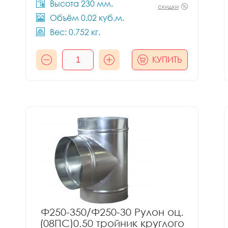
Высота 230 мм.
скидки
Объём 0.02 куб.м.
Вес: 0.752 кг.
КУПИТЬ
Ф250-350/Ф250-30 Рулон оц.
(08ПС)0.50 тройник круглого