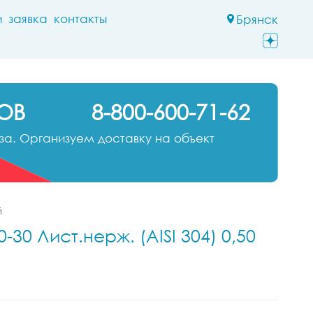
и
заявка
контакты
Брянск
ОВ
8-800-600-71-62
а. Организуем доставку на объект
й
30 Лист.нерж. (AISI 304) 0,50