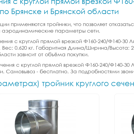
ния с круглой прямой врезкой Ф160-
 по Брянске и Брянской области
ии применяются тройники, что позволяет отказатьс
 и аэродинамические параметры сети.
ения с круглой прямой врезкой Ф160-240/Ф140-30 Лист
.м. Вес: 0.620 кг. Габаритная Длина/Ширина/Высота: 
бласти зависит от объёма покупки.
ения с круглой прямой врезкой Ф160-240/Ф140-30 Лис
ки. Самовывоз - бесплатно. За подробностями звони
раметрах) тройник круглого сече