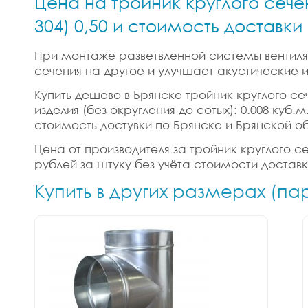
Цена на тройник круглого сече
304) 0,50 и стоимость доставки
При монтаже разветвленной системы вентиляц
сечения на другое и улучшает акустические
Купить дешево в Брянске тройник круглого сеч
изделия (без округления до сотых): 0.008 куб
стоимость достувки по Брянске и Брянской о
Цена от производителя за тройник круглого сеч
рублей за штуку без учёта стоимости достав
Купить в других размерах (па