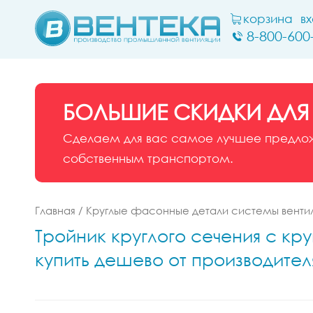
корзина
в
8-800-600
БОЛЬШИЕ СКИДКИ ДЛЯ
Сделаем для вас самое лучшее предложе
собственным транспортом.
Главная
/
Круглые фасонные детали системы венти
Тройник круглого сечения с кру
купить дешево от производител