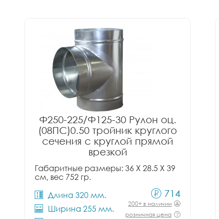
Ф250-225/Ф125-30 Рулон оц.
(08ПС)0.50 тройник круглого
сечения с круглой прямой
врезкой
Габаритные размеры: 36 X 28.5 X 39
см, вес 752 гр.
714
Длина 320 мм.
200+ в наличии
Ширина 255 мм.
розничная цена