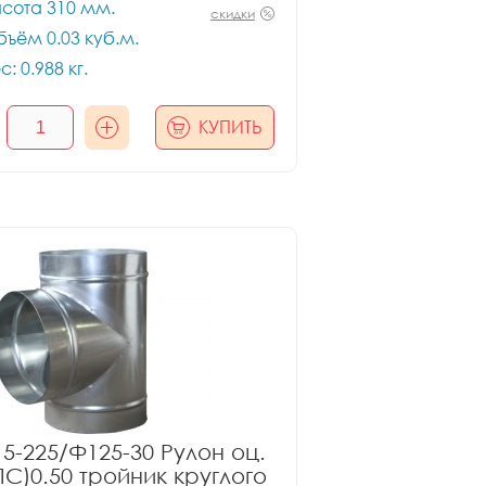
сота 310 мм.
скидки
ъём 0.03 куб.м.
с: 0.988 кг.
КУПИТЬ
5-225/Ф125-30 Рулон оц.
ПС)0.50 тройник круглого