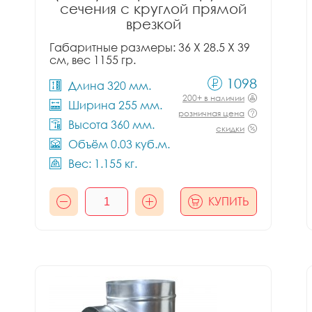
сечения с круглой прямой
врезкой
Габаритные размеры: 36 X 28.5 X 39
см, вес 1155 гр.
1098
Длина 320 мм.
200+ в наличии
Ширина 255 мм.
розничная цена
Высота 360 мм.
скидки
Объём 0.03 куб.м.
Вес: 1.155 кг.
КУПИТЬ