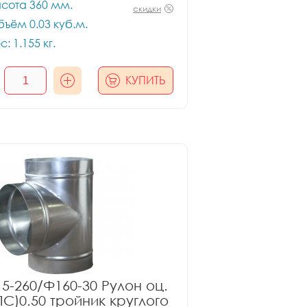
сота 360 мм.
скидки
ъём 0.03 куб.м.
с: 1.155 кг.
КУПИТЬ
5-260/Ф160-30 Рулон оц.
ПС)0.50 тройник круглого