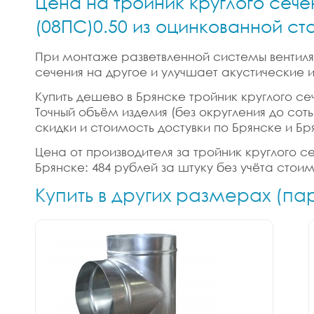
Цена на тройник круглого сече
(08ПС)0.50 из оцинкованной ст
При монтаже разветвленной системы вентиляц
сечения на другое и улучшает акустические
Купить дешево в Брянске тройник круглого се
Точный объём изделия (без округления до соты
скидки и стоимость достувки по Брянске и Бр
Цена от производителя за тройник круглого с
Брянске: 484 рублей за штуку без учёта стои
Купить в других размерах (па