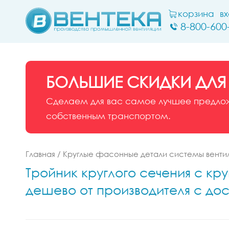
корзина
в
8-800-600
БОЛЬШИЕ СКИДКИ ДЛЯ
Сделаем для вас самое лучшее предложе
собственным транспортом.
Главная
/
Круглые фасонные детали системы венти
Тройник круглого сечения с кр
дешево от производителя с дос