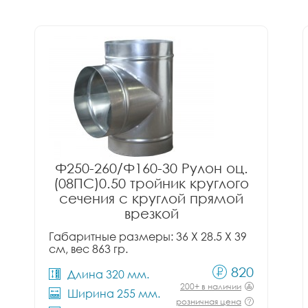
Ф250-260/Ф160-30 Рулон оц.
(08ПС)0.50 тройник круглого
сечения с круглой прямой
врезкой
Габаритные размеры: 36 X 28.5 X 39
см, вес 863 гр.
820
Длина 320 мм.
200+ в наличии
Ширина 255 мм.
розничная цена