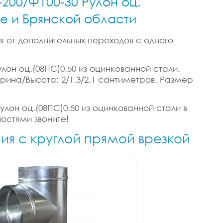
-200/Ф100-30 Рулон оц.
ке и Брянской области
я от дополнительных переходов с одного
лон оц.(08ПС)0.50 из оцинкованной стали.
Ширина/Высота: 2/1.3/2.1 сантиметров. Размер
улон оц.(08ПС)0.50 из оцинкованной стали в
ностями звоните!
ния с круглой прямой врезкой