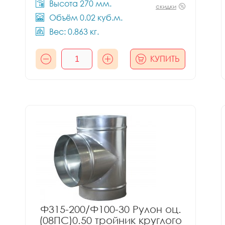
Высота 270 мм.
скидки
Объём 0.02 куб.м.
Вес: 0.863 кг.
КУПИТЬ
Ф315-200/Ф100-30 Рулон оц.
(08ПС)0.50 тройник круглого