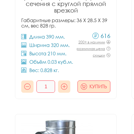
сечения с круглой прямой
врезкой
Габаритные размеры: 36 X 28.5 X 39
см, вес 828 гр.
616
Длина 390 мм.
200+ в наличии
Ширина 320 мм.
розничная цена
Высота 210 мм.
скидки
Объём 0.03 куб.м.
Вес: 0.828 кг.
КУПИТЬ