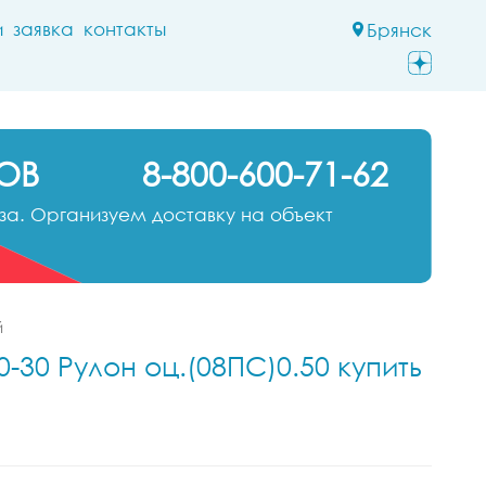
и
заявка
контакты
Брянск
ОВ
8-800-600-71-62
а. Организуем доставку на объект
й
-30 Рулон оц.(08ПС)0.50 купить