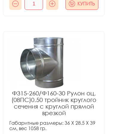
КУПИТЬ
Ф315-260/Ф160-30 Рулон оц.
(08ПС)0.50 тройник круглого
сечения с круглой прямой
врезкой
Габаритные размеры: 36 X 28.5 X 39
см, вес 1058 гр.