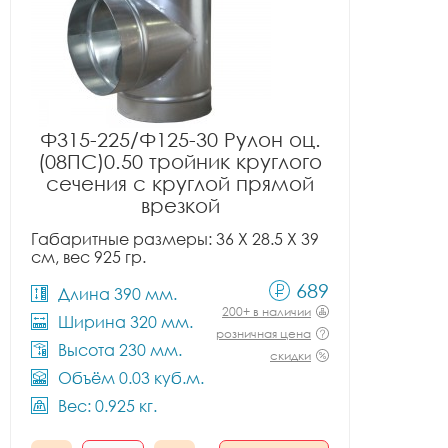
Ф315-225/Ф125-30 Рулон оц.
(08ПС)0.50 тройник круглого
сечения с круглой прямой
врезкой
Габаритные размеры: 36 X 28.5 X 39
см, вес 925 гр.
689
Длина 390 мм.
200+ в наличии
Ширина 320 мм.
розничная цена
Высота 230 мм.
скидки
Объём 0.03 куб.м.
Вес: 0.925 кг.