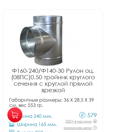
Ф160-240/Ф140-30 Рулон оц.
(08ПС)0.50 тройник круглого
сечения с круглой прямой
врезкой
Габаритные размеры: 36 X 28.5 X 39
см, вес 553 гр.
579
Длина 240 мм.
200+ в наличии
Ширина 165 мм.
розничная цена