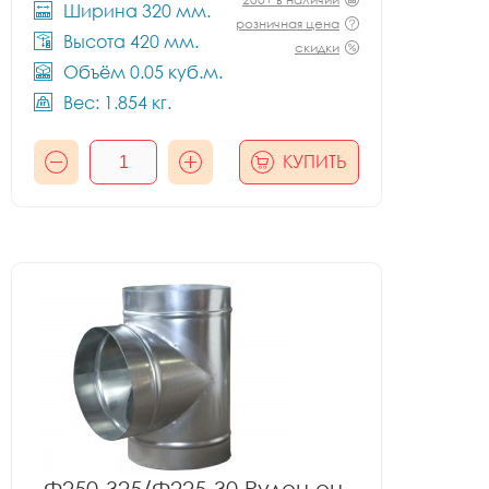
Ширина 320 мм.
розничная цена
Высота 420 мм.
скидки
Объём 0.05 куб.м.
Вес: 1.854 кг.
КУПИТЬ
Ф250-325/Ф225-30 Рулон оц.