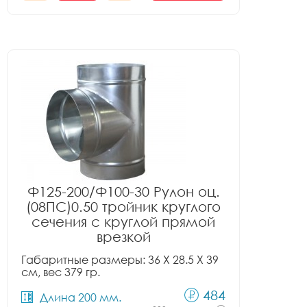
Ф125-200/Ф100-30 Рулон оц.
(08ПС)0.50 тройник круглого
сечения с круглой прямой
врезкой
Габаритные размеры: 36 X 28.5 X 39
см, вес 379 гр.
484
Длина 200 мм.