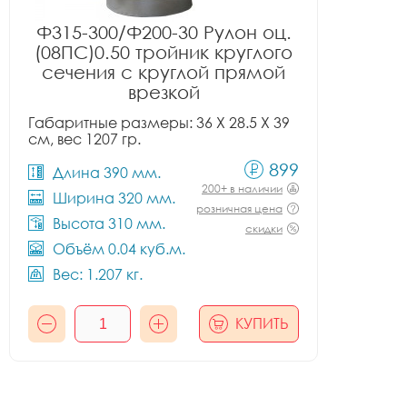
Ф315-300/Ф200-30 Рулон оц.
(08ПС)0.50 тройник круглого
сечения с круглой прямой
врезкой
Габаритные размеры: 36 X 28.5 X 39
см, вес 1207 гр.
899
Длина 390 мм.
200+ в наличии
Ширина 320 мм.
розничная цена
Высота 310 мм.
скидки
Объём 0.04 куб.м.
Вес: 1.207 кг.
КУПИТЬ