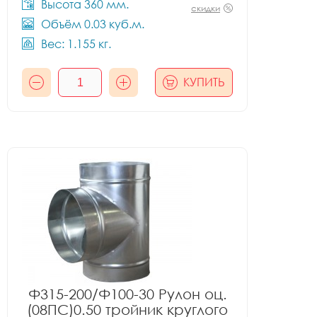
Высота 360 мм.
скидки
Объём 0.03 куб.м.
Вес: 1.155 кг.
КУПИТЬ
Ф315-200/Ф100-30 Рулон оц.
(08ПС)0.50 тройник круглого