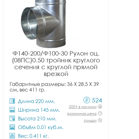
Ф140-200/Ф100-30 Рулон оц.
(08ПС)0.50 тройник круглого
сечения с круглой прямой
врезкой
Габаритные размеры: 36 X 28.5 X 39
см, вес 411 гр.
524
Длина 220 мм.
200+ в наличии
Ширина 145 мм.
розничная цена
Высота 210 мм.
скидки
Объём 0.01 куб.м.
Вес: 0.411 кг.