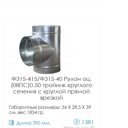
Ф315-415/Ф315-40 Рулон оц.
(08ПС)0.50 тройник круглого
сечения с круглой прямой
врезкой
Габаритные размеры: 36 X 28.5 X 39
см, вес 1854 гр.
1381
Длина 390 мм.
200+ в наличии