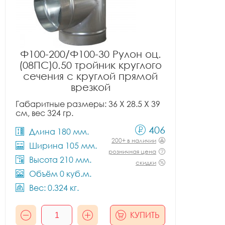
Ф100-200/Ф100-30 Рулон оц.
(08ПС)0.50 тройник круглого
сечения с круглой прямой
врезкой
Габаритные размеры: 36 X 28.5 X 39
см, вес 324 гр.
406
Длина 180 мм.
200+ в наличии
Ширина 105 мм.
розничная цена
Высота 210 мм.
скидки
Объём 0 куб.м.
Вес: 0.324 кг.
КУПИТЬ