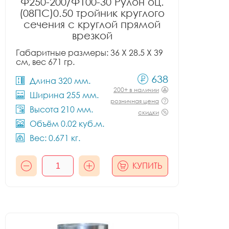
Ф250-200/Ф100-30 Рулон оц.
(08ПС)0.50 тройник круглого
сечения с круглой прямой
врезкой
Габаритные размеры: 36 X 28.5 X 39
см, вес 671 гр.
638
Длина 320 мм.
200+ в наличии
Ширина 255 мм.
розничная цена
Высота 210 мм.
скидки
Объём 0.02 куб.м.
Вес: 0.671 кг.
КУПИТЬ