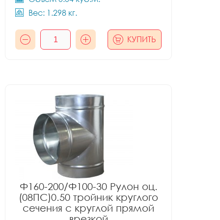
Вес: 1.298 кг.
КУПИТЬ
Ф160-200/Ф100-30 Рулон оц.
(08ПС)0.50 тройник круглого
сечения с круглой прямой
врезкой