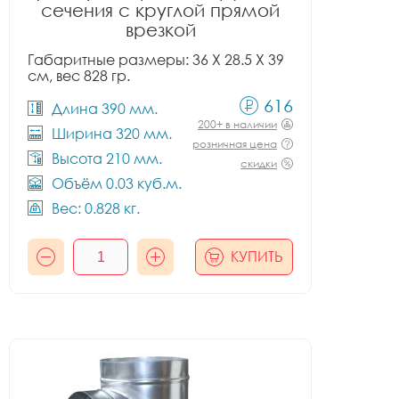
сечения с круглой прямой
врезкой
Габаритные размеры: 36 X 28.5 X 39
см, вес 828 гр.
616
Длина 390 мм.
200+ в наличии
Ширина 320 мм.
розничная цена
Высота 210 мм.
скидки
Объём 0.03 куб.м.
Вес: 0.828 кг.
КУПИТЬ