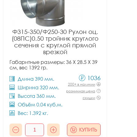
Ф315-350/Ф250-30 Рулон оц.
(08ПС)0.50 тройник круглого
сечения с круглой прямой
врезкой
Габаритные размеры: 36 X 28.5 X 39
см, вес 1392 гр.
1036
Длина 390 мм.
200+ в наличии
Ширина 320 мм.
розничная цена
Высота 360 мм.
скидки
Объём 0.04 куб.м.
Вес: 1.392 кг.
КУПИТЬ