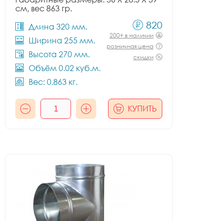
см, вес 863 гр.
820
Длина 320 мм.
200+ в наличии
Ширина 255 мм.
розничная цена
Высота 270 мм.
скидки
Объём 0.02 куб.м.
Вес: 0.863 кг.
КУПИТЬ