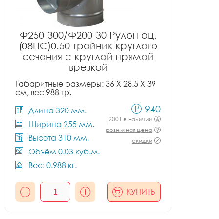
Ф250-300/Ф200-30 Рулон оц.
(08ПС)0.50 тройник круглого
сечения с круглой прямой
врезкой
Габаритные размеры: 36 X 28.5 X 39
см, вес 988 гр.
940
Длина 320 мм.
200+ в наличии
Ширина 255 мм.
розничная цена
Высота 310 мм.
скидки
Объём 0.03 куб.м.
Вес: 0.988 кг.
КУПИТЬ