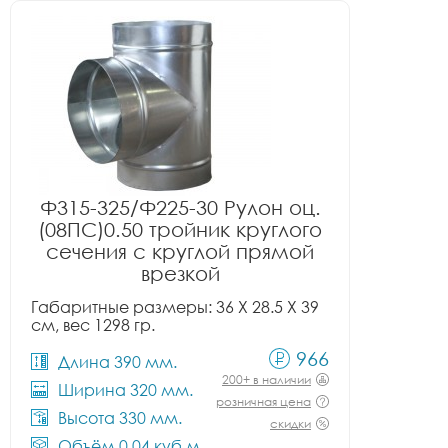
Ф315-325/Ф225-30 Рулон оц.
(08ПС)0.50 тройник круглого
сечения с круглой прямой
врезкой
Габаритные размеры: 36 X 28.5 X 39
см, вес 1298 гр.
966
Длина 390 мм.
200+ в наличии
Ширина 320 мм.
розничная цена
Высота 330 мм.
скидки
Объём 0.04 куб.м.