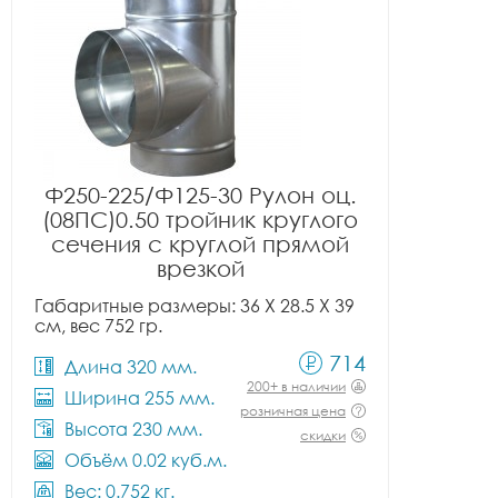
Ф250-225/Ф125-30 Рулон оц.
(08ПС)0.50 тройник круглого
сечения с круглой прямой
врезкой
Габаритные размеры: 36 X 28.5 X 39
см, вес 752 гр.
714
Длина 320 мм.
200+ в наличии
Ширина 255 мм.
розничная цена
Высота 230 мм.
скидки
Объём 0.02 куб.м.
Вес: 0.752 кг.