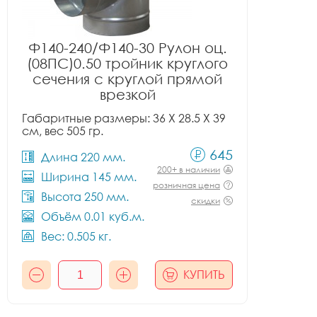
Ф140-240/Ф140-30 Рулон оц.
(08ПС)0.50 тройник круглого
сечения с круглой прямой
врезкой
Габаритные размеры: 36 X 28.5 X 39
см, вес 505 гр.
645
Длина 220 мм.
200+ в наличии
Ширина 145 мм.
розничная цена
Высота 250 мм.
скидки
Объём 0.01 куб.м.
Вес: 0.505 кг.
КУПИТЬ