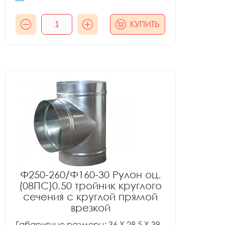
КУПИТЬ
Ф250-260/Ф160-30 Рулон оц.
(08ПС)0.50 тройник круглого
сечения с круглой прямой
врезкой
Габаритные размеры: 36 X 28.5 X 39