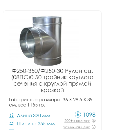
Ф250-350/Ф250-30 Рулон оц.
(08ПС)0.50 тройник круглого
сечения с круглой прямой
врезкой
Габаритные размеры: 36 X 28.5 X 39
см, вес 1155 гр.
1098
Длина 320 мм.
200+ в наличии
Ширина 255 мм.
розничная цена