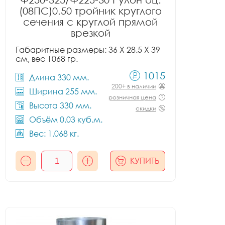
(08ПС)0.50 тройник круглого
сечения с круглой прямой
врезкой
Габаритные размеры: 36 X 28.5 X 39
см, вес 1068 гр.
1015
Длина 330 мм.
200+ в наличии
Ширина 255 мм.
розничная цена
Высота 330 мм.
скидки
Объём 0.03 куб.м.
Вес: 1.068 кг.
КУПИТЬ