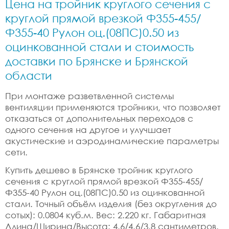
Цена на тройник круглого сечения с
круглой прямой врезкой Ф355-455/
Ф355-40 Рулон оц.(08ПС)0.50 из
оцинкованной стали и стоимость
доставки по Брянске и Брянской
области
При монтаже разветвленной системы
вентиляции применяются тройники, что позволяет
отказаться от дополнительных переходов с
одного сечения на другое и улучшает
акустические и аэродинамические параметры
сети.
Купить дешево в Брянске тройник круглого
сечения с круглой прямой врезкой Ф355-455/
Ф355-40 Рулон оц.(08ПС)0.50 из оцинкованной
стали. Точный объём изделия (без округления до
сотых): 0.0804 куб.м. Вес: 2.220 кг. Габаритная
Длина/Ширина/Высота: 4.6/4.6/3.8 сантиметров.