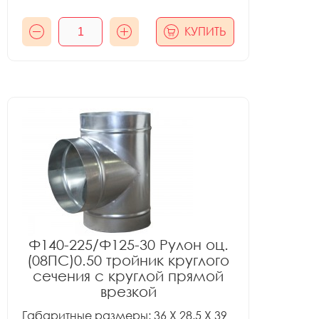
КУПИТЬ
Ф140-225/Ф125-30 Рулон оц.
(08ПС)0.50 тройник круглого
сечения с круглой прямой
врезкой
Габаритные размеры: 36 X 28.5 X 39