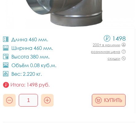
1498
Длина 460 мм.
200+ в наличии
Ширина 460 мм.
розничная цена
Высота 380 мм.
скидки
Объём 0.08 куб.м.
Вес: 2.220 кг.
Итого:
1498
руб.
КУПИТЬ