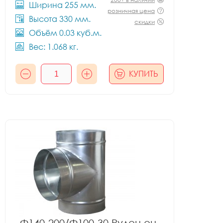
Ширина 255 мм.
розничная цена
Высота 330 мм.
скидки
Объём 0.03 куб.м.
Вес: 1.068 кг.
КУПИТЬ
Ф140-200/Ф100-30 Рулон оц.