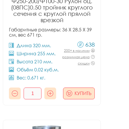
Ф250-200/Ф100-30 Рулон оц.
(08ПС)0.50 тройник круглого
сечения с круглой прямой
врезкой
Габаритные размеры: 36 X 28.5 X 39
см, вес 671 гр.
638
Длина 320 мм.
200+ в наличии
Ширина 255 мм.
розничная цена
Высота 210 мм.
скидки
Объём 0.02 куб.м.
Вес: 0.671 кг.
КУПИТЬ