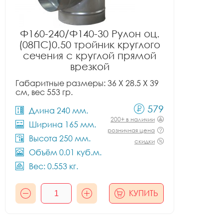
Ф160-240/Ф140-30 Рулон оц.
(08ПС)0.50 тройник круглого
сечения с круглой прямой
врезкой
Габаритные размеры: 36 X 28.5 X 39
см, вес 553 гр.
579
Длина 240 мм.
200+ в наличии
Ширина 165 мм.
розничная цена
Высота 250 мм.
скидки
Объём 0.01 куб.м.
Вес: 0.553 кг.
КУПИТЬ