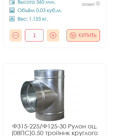
Высота 360 мм.
скидки
Объём 0.03 куб.м.
Вес: 1.155 кг.
КУПИТЬ
Ф315-225/Ф125-30 Рулон оц.
(08ПС)0.50 тройник круглого