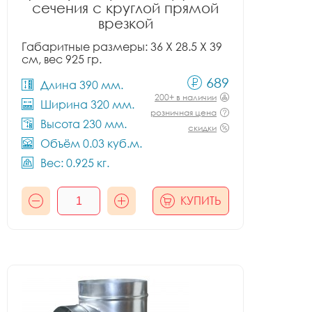
сечения с круглой прямой
врезкой
Габаритные размеры: 36 X 28.5 X 39
см, вес 925 гр.
689
Длина 390 мм.
200+ в наличии
Ширина 320 мм.
розничная цена
Высота 230 мм.
скидки
Объём 0.03 куб.м.
Вес: 0.925 кг.
КУПИТЬ