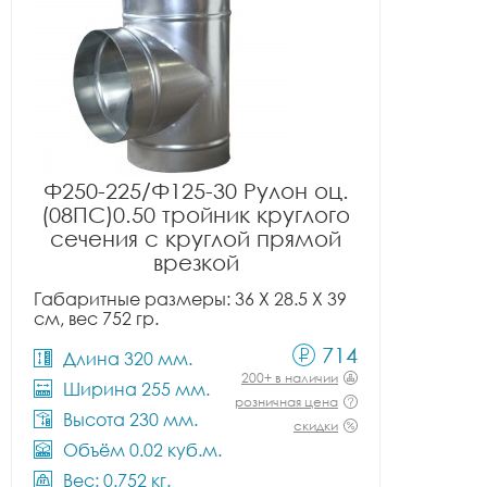
Ф250-225/Ф125-30 Рулон оц.
(08ПС)0.50 тройник круглого
сечения с круглой прямой
врезкой
Габаритные размеры: 36 X 28.5 X 39
см, вес 752 гр.
714
Длина 320 мм.
200+ в наличии
Ширина 255 мм.
розничная цена
Высота 230 мм.
скидки
Объём 0.02 куб.м.
Вес: 0.752 кг.