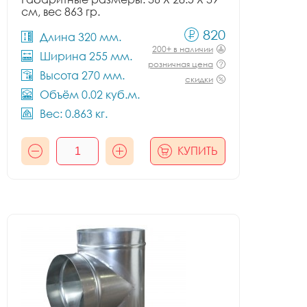
см, вес 863 гр.
820
Длина 320 мм.
200+ в наличии
Ширина 255 мм.
розничная цена
Высота 270 мм.
скидки
Объём 0.02 куб.м.
Вес: 0.863 кг.
КУПИТЬ