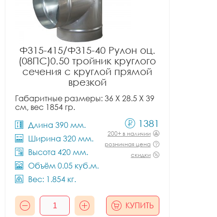
Ф315-415/Ф315-40 Рулон оц.
(08ПС)0.50 тройник круглого
сечения с круглой прямой
врезкой
Габаритные размеры: 36 X 28.5 X 39
см, вес 1854 гр.
1381
Длина 390 мм.
200+ в наличии
Ширина 320 мм.
розничная цена
Высота 420 мм.
скидки
Объём 0.05 куб.м.
Вес: 1.854 кг.
КУПИТЬ