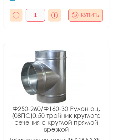
КУПИТЬ
Ф250-260/Ф160-30 Рулон оц.
(08ПС)0.50 тройник круглого
сечения с круглой прямой
врезкой
Габаритные размеры: 36 X 28.5 X 39