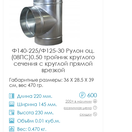
Ф140-225/Ф125-30 Рулон оц.
(08ПС)0.50 тройник круглого
сечения с круглой прямой
врезкой
Габаритные размеры: 36 X 28.5 X 39
см, вес 470 гр.
600
Длина 220 мм.
200+ в наличии
Ширина 145 мм.
розничная цена
Высота 230 мм.
скидки
Объём 0.01 куб.м.
Вес: 0.470 кг.