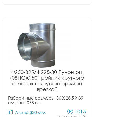
Ф250-325/Ф225-30 Рулон оц.
(08ПС)0.50 тройник круглого
сечения с круглой прямой
врезкой
Габаритные размеры: 36 X 28.5 X 39
см, вес 1068 гр.
1015
Длина 330 мм.
200+ в наличии