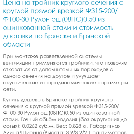
Цена на тройник круглого сечения с
круглой прямой врезкой Ф315-200/
Ф100-30 Рулон оц.(08ПС)0.50 из
оцинкованной стали и стоимость
доставки по Брянске и Брянской
области
При монтаже разветвленной системы
вентиляции применяются тройники, что позволяет
отказаться от дополнительных переходов с
одного сечения на другое и улучшает
акустические и аэродинамические параметры
сети.
Купить дешево в Брянске тройник круглого
сечения с круглой прямой врезкой Ф315-200/
Ф100-30 Рулон оц.(08ПС)0.50 из оцинкованной
стали. Точный объём изделия (без округления до
сотых): 0.0262 куб.м. Вес: 0.828 кг. Габаритная
Длина/Ширина/Высота: 3.9/3.2/2.1 сантиметров.