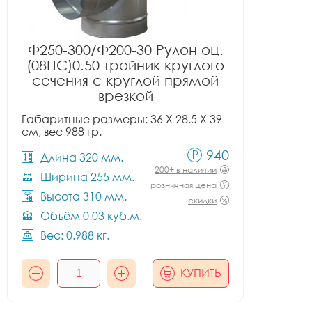
Ф250-300/Ф200-30 Рулон оц.
(08ПС)0.50 тройник круглого
сечения с круглой прямой
врезкой
Габаритные размеры: 36 X 28.5 X 39
см, вес 988 гр.
940
Длина 320 мм.
200+ в наличии
Ширина 255 мм.
розничная цена
Высота 310 мм.
скидки
Объём 0.03 куб.м.
Вес: 0.988 кг.
КУПИТЬ