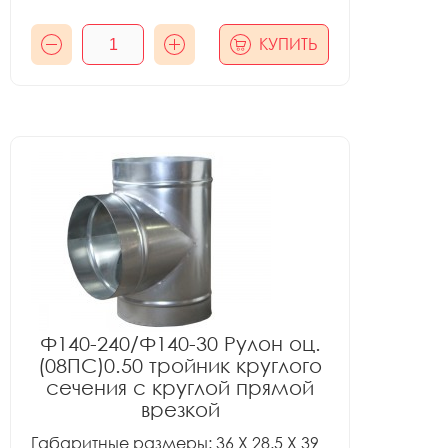
КУПИТЬ
Ф140-240/Ф140-30 Рулон оц.
(08ПС)0.50 тройник круглого
сечения с круглой прямой
врезкой
Габаритные размеры: 36 X 28.5 X 39