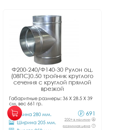
Ф200-240/Ф140-30 Рулон оц.
(08ПС)0.50 тройник круглого
сечения с круглой прямой
врезкой
Габаритные размеры: 36 X 28.5 X 39
см, вес 661 гр.
691
Длина 280 мм.
200+ в наличии
Ширина 205 мм.
розничная цена