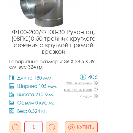
Ф100-200/Ф100-30 Рулон оц.
(08ПС)0.50 тройник круглого
сечения с круглой прямой
врезкой
Габаритные размеры: 36 X 28.5 X 39
см, вес 324 гр.
406
Длина 180 мм.
200+ в наличии
Ширина 105 мм.
розничная цена
Высота 210 мм.
скидки
Объём 0 куб.м.
Вес: 0.324 кг.
КУПИТЬ