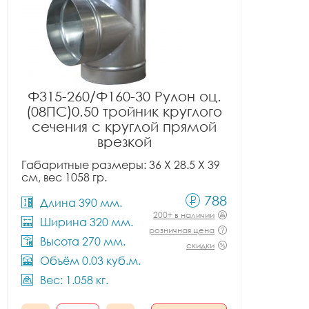
Ф315-260/Ф160-30 Рулон оц.
(08ПС)0.50 тройник круглого
сечения с круглой прямой
врезкой
Габаритные размеры: 36 X 28.5 X 39
см, вес 1058 гр.
788
Длина 390 мм.
200+ в наличии
Ширина 320 мм.
розничная цена
Высота 270 мм.
скидки
Объём 0.03 куб.м.
Вес: 1.058 кг.