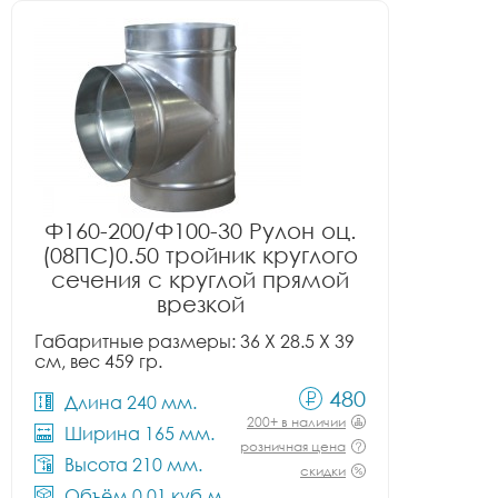
Ф160-200/Ф100-30 Рулон оц.
(08ПС)0.50 тройник круглого
сечения с круглой прямой
врезкой
Габаритные размеры: 36 X 28.5 X 39
см, вес 459 гр.
480
Длина 240 мм.
200+ в наличии
Ширина 165 мм.
розничная цена
Высота 210 мм.
скидки
Объём 0.01 куб.м.