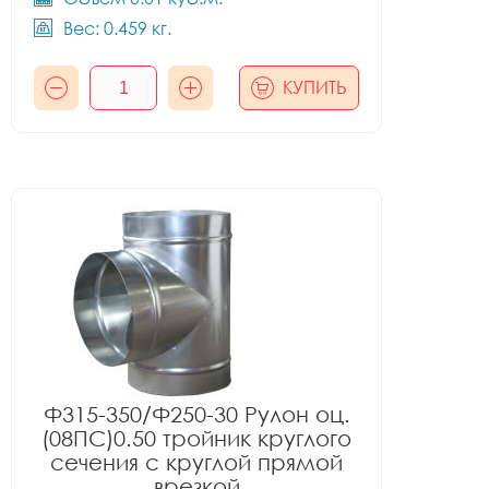
Вес: 0.459 кг.
КУПИТЬ
Ф315-350/Ф250-30 Рулон оц.
(08ПС)0.50 тройник круглого
сечения с круглой прямой
врезкой