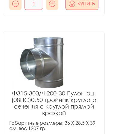
КУПИТЬ
Ф315-300/Ф200-30 Рулон оц.
(08ПС)0.50 тройник круглого
сечения с круглой прямой
врезкой
Габаритные размеры: 36 X 28.5 X 39
см, вес 1207 гр.