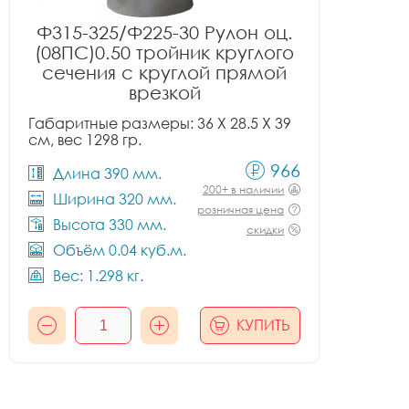
Ф315-325/Ф225-30 Рулон оц.
(08ПС)0.50 тройник круглого
сечения с круглой прямой
врезкой
Габаритные размеры: 36 X 28.5 X 39
см, вес 1298 гр.
966
Длина 390 мм.
200+ в наличии
Ширина 320 мм.
розничная цена
Высота 330 мм.
скидки
Объём 0.04 куб.м.
Вес: 1.298 кг.
КУПИТЬ