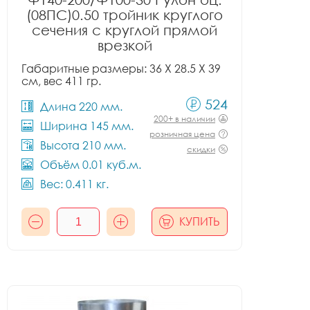
(08ПС)0.50 тройник круглого
сечения с круглой прямой
врезкой
Габаритные размеры: 36 X 28.5 X 39
см, вес 411 гр.
524
Длина 220 мм.
200+ в наличии
Ширина 145 мм.
розничная цена
Высота 210 мм.
скидки
Объём 0.01 куб.м.
Вес: 0.411 кг.
КУПИТЬ