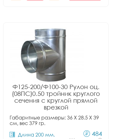
Ф125-200/Ф100-30 Рулон оц.
(08ПС)0.50 тройник круглого
сечения с круглой прямой
врезкой
Габаритные размеры: 36 X 28.5 X 39
см, вес 379 гр.
484
Длина 200 мм.