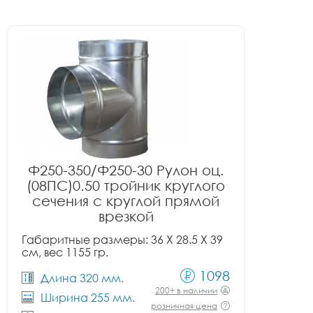
Ф250-350/Ф250-30 Рулон оц.
(08ПС)0.50 тройник круглого
сечения с круглой прямой
врезкой
Габаритные размеры: 36 X 28.5 X 39
см, вес 1155 гр.
1098
Длина 320 мм.
200+ в наличии
Ширина 255 мм.
розничная цена