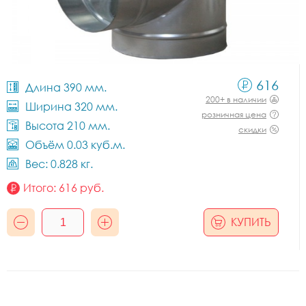
616
Длина 390 мм.
200+ в наличии
Ширина 320 мм.
розничная цена
Высота 210 мм.
скидки
Объём 0.03 куб.м.
Вес: 0.828 кг.
Итого:
616
руб.
КУПИТЬ