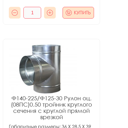
КУПИТЬ
Ф140-225/Ф125-30 Рулон оц.
(08ПС)0.50 тройник круглого
сечения с круглой прямой
врезкой
Габаритные размеры: 36 X 28.5 X 39