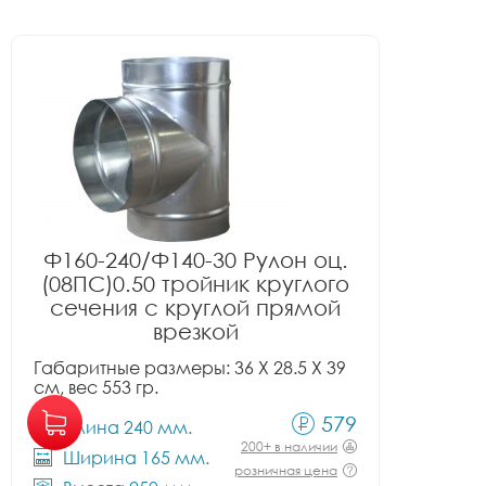
Ф160-240/Ф140-30 Рулон оц.
(08ПС)0.50 тройник круглого
сечения с круглой прямой
врезкой
Габаритные размеры: 36 X 28.5 X 39
см, вес 553 гр.
579
Длина 240 мм.
200+ в наличии
Ширина 165 мм.
розничная цена