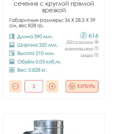
сечения с круглой прямой
врезкой
Габаритные размеры: 36 X 28.5 X 39
см, вес 828 гр.
616
Длина 390 мм.
200+ в наличии
Ширина 320 мм.
розничная цена
Высота 210 мм.
скидки
Объём 0.03 куб.м.
Вес: 0.828 кг.
КУПИТЬ