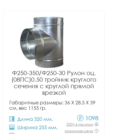
Ф250-350/Ф250-30 Рулон оц.
(08ПС)0.50 тройник круглого
сечения с круглой прямой
врезкой
Габаритные размеры: 36 X 28.5 X 39
см, вес 1155 гр.
1098
Длина 320 мм.
200+ в наличии
Ширина 255 мм.
розничная цена