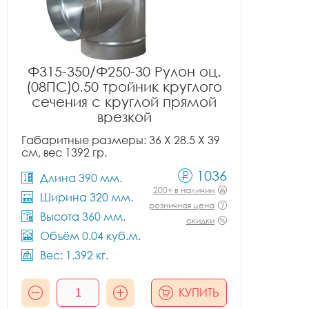
Ф315-350/Ф250-30 Рулон оц.
(08ПС)0.50 тройник круглого
сечения с круглой прямой
врезкой
Габаритные размеры: 36 X 28.5 X 39
см, вес 1392 гр.
1036
Длина 390 мм.
200+ в наличии
Ширина 320 мм.
розничная цена
Высота 360 мм.
скидки
Объём 0.04 куб.м.
Вес: 1.392 кг.
КУПИТЬ