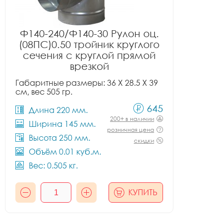
Ф140-240/Ф140-30 Рулон оц.
(08ПС)0.50 тройник круглого
сечения с круглой прямой
врезкой
Габаритные размеры: 36 X 28.5 X 39
см, вес 505 гр.
645
Длина 220 мм.
200+ в наличии
Ширина 145 мм.
розничная цена
Высота 250 мм.
скидки
Объём 0.01 куб.м.
Вес: 0.505 кг.
КУПИТЬ