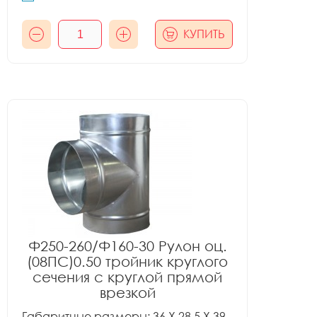
КУПИТЬ
Ф250-260/Ф160-30 Рулон оц.
(08ПС)0.50 тройник круглого
сечения с круглой прямой
врезкой
Габаритные размеры: 36 X 28.5 X 39