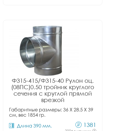
Ф315-415/Ф315-40 Рулон оц.
(08ПС)0.50 тройник круглого
сечения с круглой прямой
врезкой
Габаритные размеры: 36 X 28.5 X 39
см, вес 1854 гр.
1381
Длина 390 мм.
200+ в наличии