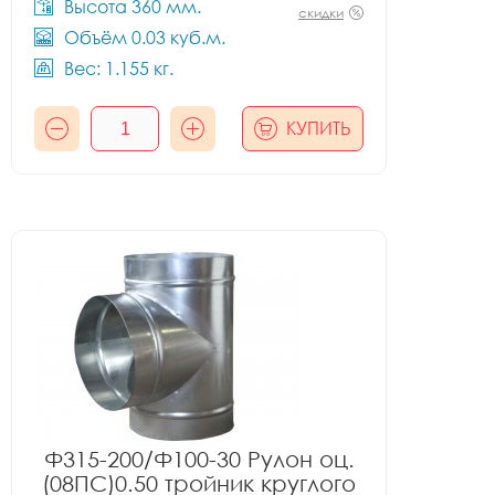
Высота 360 мм.
скидки
Объём 0.03 куб.м.
Вес: 1.155 кг.
КУПИТЬ
Ф315-200/Ф100-30 Рулон оц.
(08ПС)0.50 тройник круглого