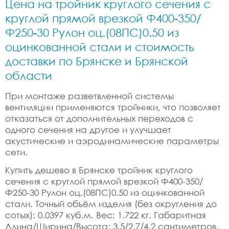
Цена на тройник круглого сечения с
круглой прямой врезкой Ф400-350/
Ф250-30 Рулон оц.(08ПС)0.50 из
оцинкованной стали и стоимость
доставки по Брянске и Брянской
области
При монтаже разветвленной системы
вентиляции применяются тройники, что позволяет
отказаться от дополнительных переходов с
одного сечения на другое и улучшает
акустические и аэродинамические параметры
сети.
Купить дешево в Брянске тройник круглого
сечения с круглой прямой врезкой Ф400-350/
Ф250-30 Рулон оц.(08ПС)0.50 из оцинкованной
стали. Точный объём изделия (без округления до
сотых): 0.0397 куб.м. Вес: 1.722 кг. Габаритная
Длина/Ширина/Высота: 3.5/2.7/4.2 сантиметров.