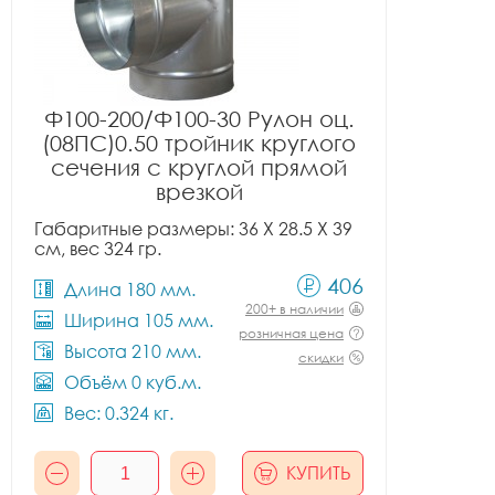
Ф100-200/Ф100-30 Рулон оц.
(08ПС)0.50 тройник круглого
сечения с круглой прямой
врезкой
Габаритные размеры: 36 X 28.5 X 39
см, вес 324 гр.
406
Длина 180 мм.
200+ в наличии
Ширина 105 мм.
розничная цена
Высота 210 мм.
скидки
Объём 0 куб.м.
Вес: 0.324 кг.
КУПИТЬ