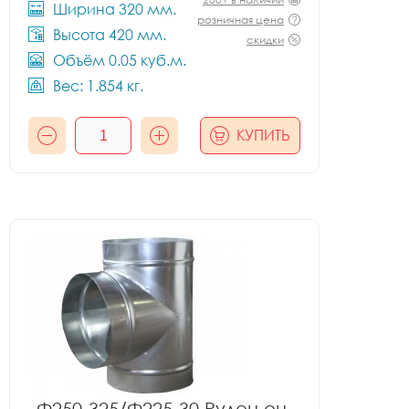
Ширина 320 мм.
розничная цена
Высота 420 мм.
скидки
Объём 0.05 куб.м.
Вес: 1.854 кг.
КУПИТЬ
Ф250-325/Ф225-30 Рулон оц.