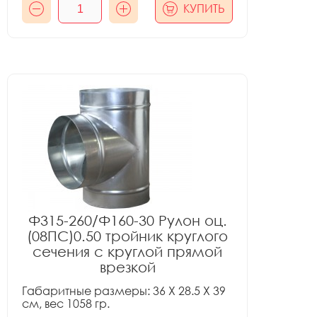
КУПИТЬ
Ф315-260/Ф160-30 Рулон оц.
(08ПС)0.50 тройник круглого
сечения с круглой прямой
врезкой
Габаритные размеры: 36 X 28.5 X 39
см, вес 1058 гр.