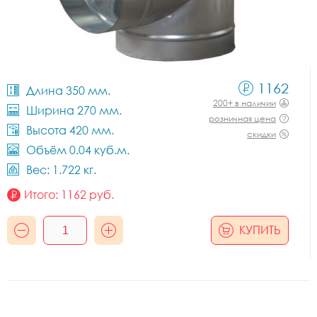
1162
Длина 350 мм.
200+ в наличии
Ширина 270 мм.
розничная цена
Высота 420 мм.
скидки
Объём 0.04 куб.м.
Вес: 1.722 кг.
Итого:
1162
руб.
КУПИТЬ