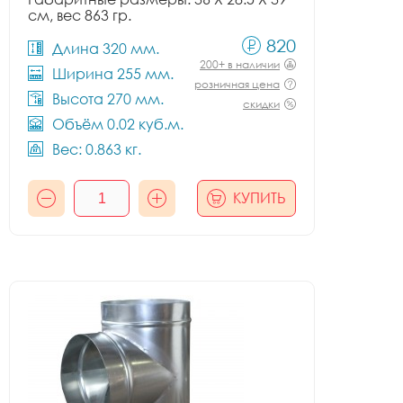
см, вес 863 гр.
820
Длина 320 мм.
200+ в наличии
Ширина 255 мм.
розничная цена
Высота 270 мм.
скидки
Объём 0.02 куб.м.
Вес: 0.863 кг.
КУПИТЬ