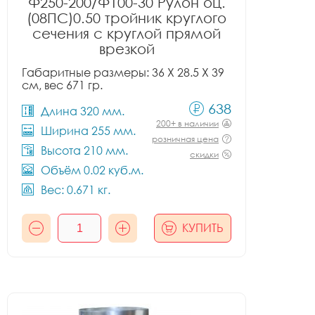
Ф250-200/Ф100-30 Рулон оц.
(08ПС)0.50 тройник круглого
сечения с круглой прямой
врезкой
Габаритные размеры: 36 X 28.5 X 39
см, вес 671 гр.
638
Длина 320 мм.
200+ в наличии
Ширина 255 мм.
розничная цена
Высота 210 мм.
скидки
Объём 0.02 куб.м.
Вес: 0.671 кг.
КУПИТЬ