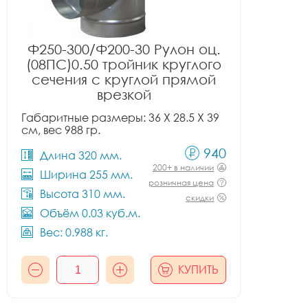
Ф250-300/Ф200-30 Рулон оц.
(08ПС)0.50 тройник круглого
сечения с круглой прямой
врезкой
Габаритные размеры: 36 X 28.5 X 39
см, вес 988 гр.
940
Длина 320 мм.
200+ в наличии
Ширина 255 мм.
розничная цена
Высота 310 мм.
скидки
Объём 0.03 куб.м.
Вес: 0.988 кг.
КУПИТЬ