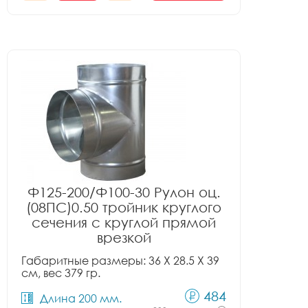
Ф125-200/Ф100-30 Рулон оц.
(08ПС)0.50 тройник круглого
сечения с круглой прямой
врезкой
Габаритные размеры: 36 X 28.5 X 39
см, вес 379 гр.
484
Длина 200 мм.