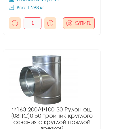
Вес: 1.298 кг.
КУПИТЬ
Ф160-200/Ф100-30 Рулон оц.
(08ПС)0.50 тройник круглого
сечения с круглой прямой
врезкой