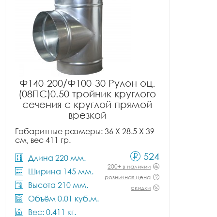
Ф140-200/Ф100-30 Рулон оц.
(08ПС)0.50 тройник круглого
сечения с круглой прямой
врезкой
Габаритные размеры: 36 X 28.5 X 39
см, вес 411 гр.
524
Длина 220 мм.
200+ в наличии
Ширина 145 мм.
розничная цена
Высота 210 мм.
скидки
Объём 0.01 куб.м.
Вес: 0.411 кг.