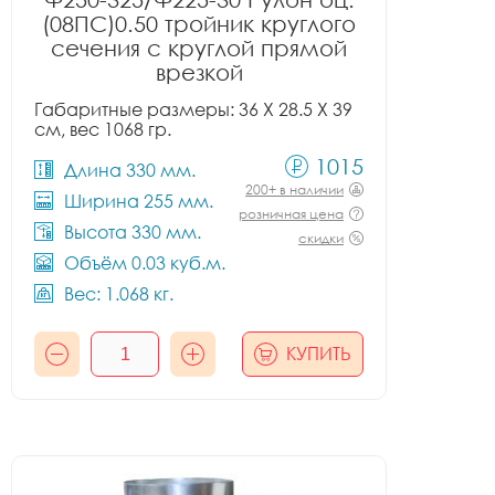
(08ПС)0.50 тройник круглого
сечения с круглой прямой
врезкой
Габаритные размеры: 36 X 28.5 X 39
см, вес 1068 гр.
1015
Длина 330 мм.
200+ в наличии
Ширина 255 мм.
розничная цена
Высота 330 мм.
скидки
Объём 0.03 куб.м.
Вес: 1.068 кг.
КУПИТЬ