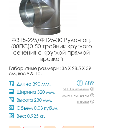
Ф315-225/Ф125-30 Рулон оц.
(08ПС)0.50 тройник круглого
сечения с круглой прямой
врезкой
Габаритные размеры: 36 X 28.5 X 39
см, вес 925 гр.
689
Длина 390 мм.
200+ в наличии
Ширина 320 мм.
розничная цена
Высота 230 мм.
скидки
Объём 0.03 куб.м.
Вес: 0.925 кг.