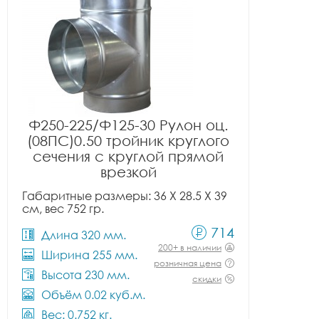
Ф250-225/Ф125-30 Рулон оц.
(08ПС)0.50 тройник круглого
сечения с круглой прямой
врезкой
Габаритные размеры: 36 X 28.5 X 39
см, вес 752 гр.
714
Длина 320 мм.
200+ в наличии
Ширина 255 мм.
розничная цена
Высота 230 мм.
скидки
Объём 0.02 куб.м.
Вес: 0.752 кг.