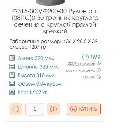
Ф315-300/Ф200-30 Рулон оц.
(08ПС)0.50 тройник круглого
сечения с круглой прямой
врезкой
Габаритные размеры: 36 X 28.5 X 39
см, вес 1207 гр.
899
Длина 390 мм.
200+ в наличии
Ширина 320 мм.
розничная цена
Высота 310 мм.
скидки
Объём 0.04 куб.м.
Вес: 1.207 кг.
КУПИТЬ