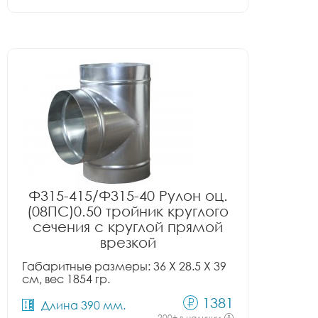
Ф315-415/Ф315-40 Рулон оц.
(08ПС)0.50 тройник круглого
сечения с круглой прямой
врезкой
Габаритные размеры: 36 X 28.5 X 39
см, вес 1854 гр.
1381
Длина 390 мм.
200+ в наличии