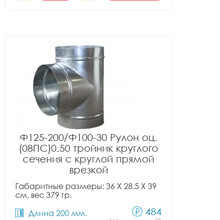
Ф125-200/Ф100-30 Рулон оц.
(08ПС)0.50 тройник круглого
сечения с круглой прямой
врезкой
Габаритные размеры: 36 X 28.5 X 39
см, вес 379 гр.
484
Длина 200 мм.