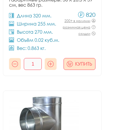
см, вес 863 гр.
820
Длина 320 мм.
200+ в наличии
Ширина 255 мм.
розничная цена
Высота 270 мм.
скидки
Объём 0.02 куб.м.
Вес: 0.863 кг.
КУПИТЬ