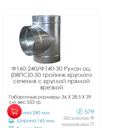
Ф160-240/Ф140-30 Рулон оц.
(08ПС)0.50 тройник круглого
сечения с круглой прямой
врезкой
Габаритные размеры: 36 X 28.5 X 39
см, вес 553 гр.
579
Длина 240 мм.
200+ в наличии
Ширина 165 мм.
розничная цена