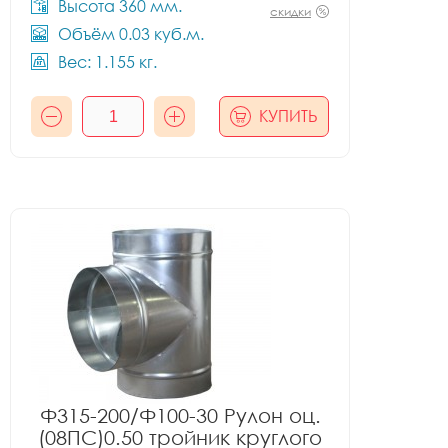
Высота 360 мм.
скидки
Объём 0.03 куб.м.
Вес: 1.155 кг.
КУПИТЬ
Ф315-200/Ф100-30 Рулон оц.
(08ПС)0.50 тройник круглого