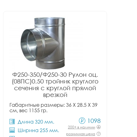
Ф250-350/Ф250-30 Рулон оц.
(08ПС)0.50 тройник круглого
сечения с круглой прямой
врезкой
Габаритные размеры: 36 X 28.5 X 39
см, вес 1155 гр.
1098
Длина 320 мм.
200+ в наличии
Ширина 255 мм.
розничная цена