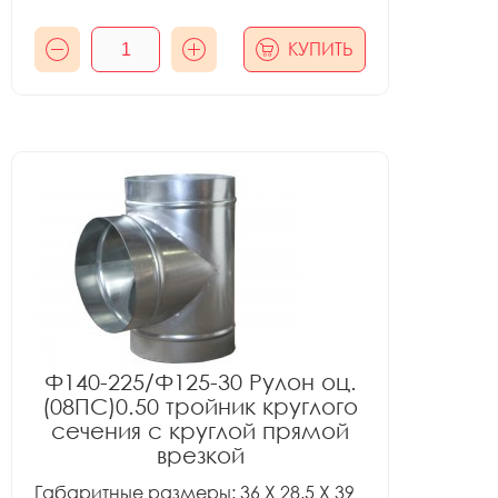
КУПИТЬ
Ф140-225/Ф125-30 Рулон оц.
(08ПС)0.50 тройник круглого
сечения с круглой прямой
врезкой
Габаритные размеры: 36 X 28.5 X 39