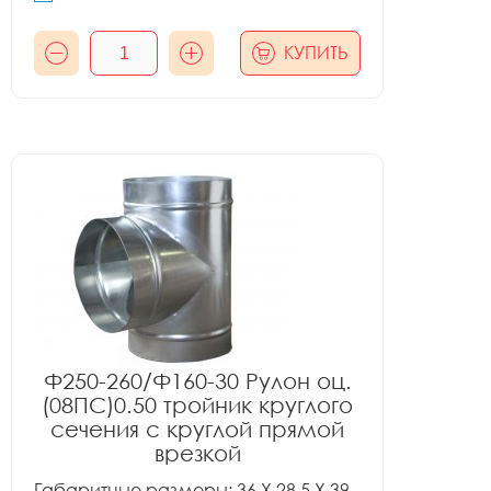
КУПИТЬ
Ф250-260/Ф160-30 Рулон оц.
(08ПС)0.50 тройник круглого
сечения с круглой прямой
врезкой
Габаритные размеры: 36 X 28.5 X 39