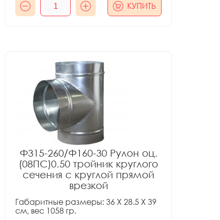
КУПИТЬ
Ф315-260/Ф160-30 Рулон оц.
(08ПС)0.50 тройник круглого
сечения с круглой прямой
врезкой
Габаритные размеры: 36 X 28.5 X 39
см, вес 1058 гр.