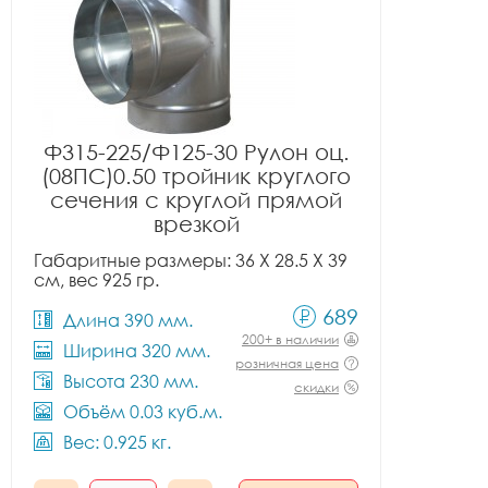
Ф315-225/Ф125-30 Рулон оц.
(08ПС)0.50 тройник круглого
сечения с круглой прямой
врезкой
Габаритные размеры: 36 X 28.5 X 39
см, вес 925 гр.
689
Длина 390 мм.
200+ в наличии
Ширина 320 мм.
розничная цена
Высота 230 мм.
скидки
Объём 0.03 куб.м.
Вес: 0.925 кг.