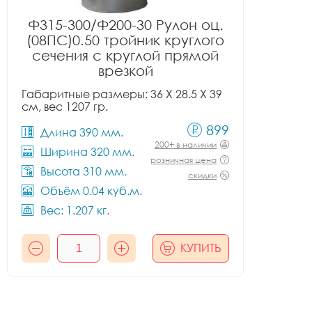
Ф315-300/Ф200-30 Рулон оц.
(08ПС)0.50 тройник круглого
сечения с круглой прямой
врезкой
Габаритные размеры: 36 X 28.5 X 39
см, вес 1207 гр.
899
Длина 390 мм.
200+ в наличии
Ширина 320 мм.
розничная цена
Высота 310 мм.
скидки
Объём 0.04 куб.м.
Вес: 1.207 кг.
КУПИТЬ