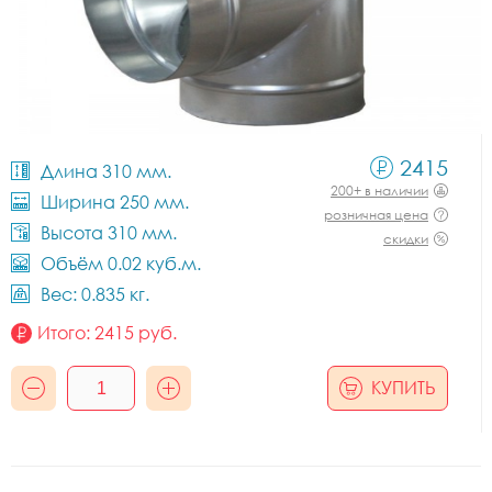
2415
Длина 310 мм.
200+ в наличии
Ширина 250 мм.
розничная цена
Высота 310 мм.
скидки
Объём 0.02 куб.м.
Вес: 0.835 кг.
Итого:
2415
руб.
КУПИТЬ