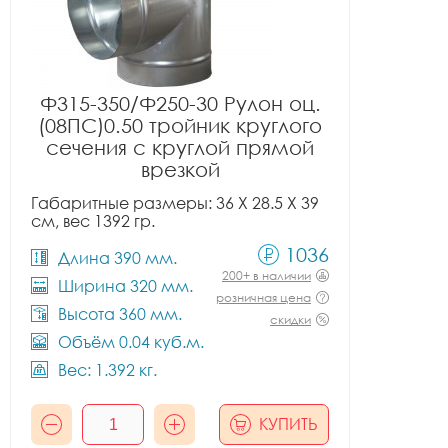
Ф315-350/Ф250-30 Рулон оц.
(08ПС)0.50 тройник круглого
сечения с круглой прямой
врезкой
Габаритные размеры: 36 X 28.5 X 39
см, вес 1392 гр.
1036
Длина 390 мм.
200+ в наличии
Ширина 320 мм.
розничная цена
Высота 360 мм.
скидки
Объём 0.04 куб.м.
Вес: 1.392 кг.
КУПИТЬ