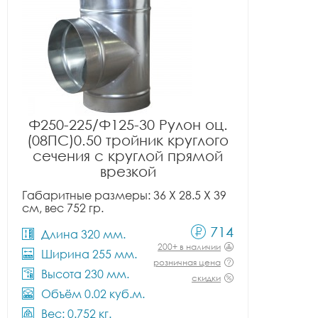
Ф250-225/Ф125-30 Рулон оц.
(08ПС)0.50 тройник круглого
сечения с круглой прямой
врезкой
Габаритные размеры: 36 X 28.5 X 39
см, вес 752 гр.
714
Длина 320 мм.
200+ в наличии
Ширина 255 мм.
розничная цена
Высота 230 мм.
скидки
Объём 0.02 куб.м.
Вес: 0.752 кг.