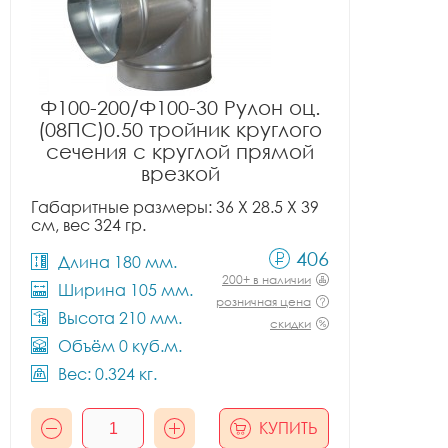
Ф100-200/Ф100-30 Рулон оц.
(08ПС)0.50 тройник круглого
сечения с круглой прямой
врезкой
Габаритные размеры: 36 X 28.5 X 39
см, вес 324 гр.
406
Длина 180 мм.
200+ в наличии
Ширина 105 мм.
розничная цена
Высота 210 мм.
скидки
Объём 0 куб.м.
Вес: 0.324 кг.
КУПИТЬ