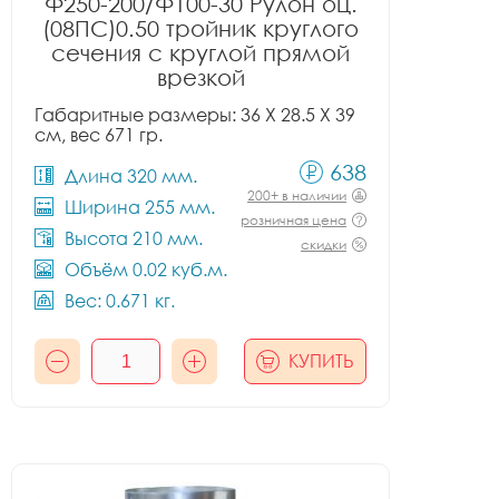
Ф250-200/Ф100-30 Рулон оц.
(08ПС)0.50 тройник круглого
сечения с круглой прямой
врезкой
Габаритные размеры: 36 X 28.5 X 39
см, вес 671 гр.
638
Длина 320 мм.
200+ в наличии
Ширина 255 мм.
розничная цена
Высота 210 мм.
скидки
Объём 0.02 куб.м.
Вес: 0.671 кг.
КУПИТЬ