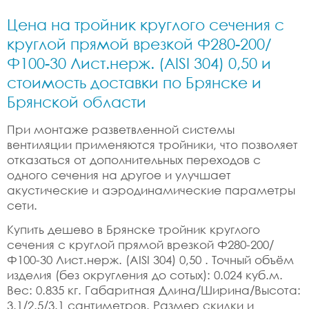
Цена на тройник круглого сечения с
круглой прямой врезкой Ф280-200/
Ф100-30 Лист.нерж. (AISI 304) 0,50 и
стоимость доставки по Брянске и
Брянской области
При монтаже разветвленной системы
вентиляции применяются тройники, что позволяет
отказаться от дополнительных переходов с
одного сечения на другое и улучшает
акустические и аэродинамические параметры
сети.
Купить дешево в Брянске тройник круглого
сечения с круглой прямой врезкой Ф280-200/
Ф100-30 Лист.нерж. (AISI 304) 0,50 . Точный объём
изделия (без округления до сотых): 0.024 куб.м.
Вес: 0.835 кг. Габаритная Длина/Ширина/Высота:
3.1/2.5/3.1 сантиметров. Размер скидки и