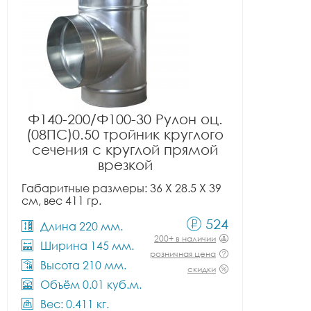
Ф140-200/Ф100-30 Рулон оц.
(08ПС)0.50 тройник круглого
сечения с круглой прямой
врезкой
Габаритные размеры: 36 X 28.5 X 39
см, вес 411 гр.
524
Длина 220 мм.
200+ в наличии
Ширина 145 мм.
розничная цена
Высота 210 мм.
скидки
Объём 0.01 куб.м.
Вес: 0.411 кг.