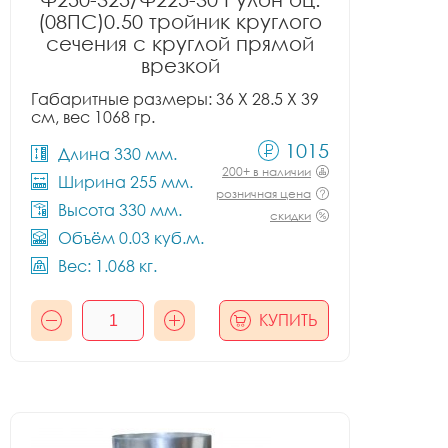
(08ПС)0.50 тройник круглого
сечения с круглой прямой
врезкой
Габаритные размеры: 36 X 28.5 X 39
см, вес 1068 гр.
1015
Длина 330 мм.
200+ в наличии
Ширина 255 мм.
розничная цена
Высота 330 мм.
скидки
Объём 0.03 куб.м.
Вес: 1.068 кг.
КУПИТЬ