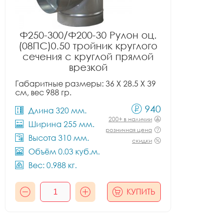
Ф250-300/Ф200-30 Рулон оц.
(08ПС)0.50 тройник круглого
сечения с круглой прямой
врезкой
Габаритные размеры: 36 X 28.5 X 39
см, вес 988 гр.
940
Длина 320 мм.
200+ в наличии
Ширина 255 мм.
розничная цена
Высота 310 мм.
скидки
Объём 0.03 куб.м.
Вес: 0.988 кг.
КУПИТЬ