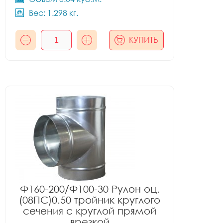
Вес: 1.298 кг.
КУПИТЬ
Ф160-200/Ф100-30 Рулон оц.
(08ПС)0.50 тройник круглого
сечения с круглой прямой
врезкой