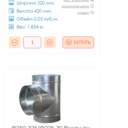
Ширина 320 мм.
розничная цена
Высота 420 мм.
скидки
Объём 0.05 куб.м.
Вес: 1.854 кг.
КУПИТЬ
Ф250-325/Ф225-30 Рулон оц.