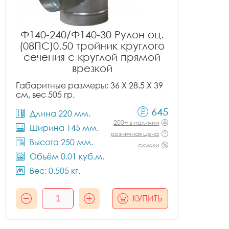
Ф140-240/Ф140-30 Рулон оц.
(08ПС)0.50 тройник круглого
сечения с круглой прямой
врезкой
Габаритные размеры: 36 X 28.5 X 39
см, вес 505 гр.
645
Длина 220 мм.
200+ в наличии
Ширина 145 мм.
розничная цена
Высота 250 мм.
скидки
Объём 0.01 куб.м.
Вес: 0.505 кг.
КУПИТЬ