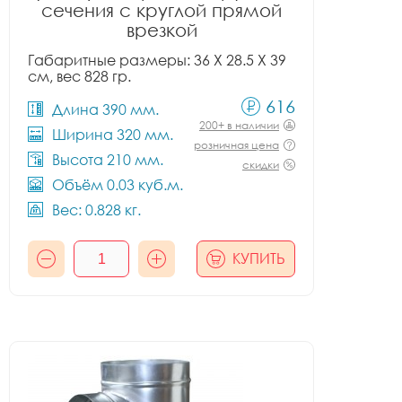
сечения с круглой прямой
врезкой
Габаритные размеры: 36 X 28.5 X 39
см, вес 828 гр.
616
Длина 390 мм.
200+ в наличии
Ширина 320 мм.
розничная цена
Высота 210 мм.
скидки
Объём 0.03 куб.м.
Вес: 0.828 кг.
КУПИТЬ