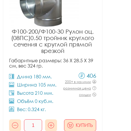
Ф100-200/Ф100-30 Рулон оц.
(08ПС)0.50 тройник круглого
сечения с круглой прямой
врезкой
Габаритные размеры: 36 X 28.5 X 39
см, вес 324 гр.
406
Длина 180 мм.
200+ в наличии
Ширина 105 мм.
розничная цена
Высота 210 мм.
скидки
Объём 0 куб.м.
Вес: 0.324 кг.
КУПИТЬ