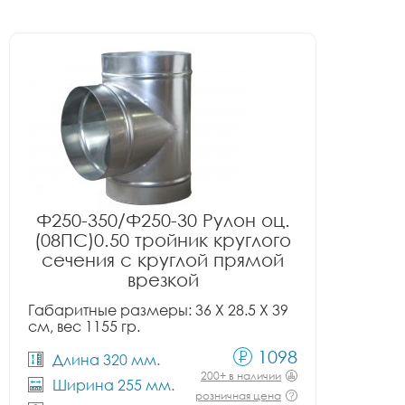
Ф250-350/Ф250-30 Рулон оц.
(08ПС)0.50 тройник круглого
сечения с круглой прямой
врезкой
Габаритные размеры: 36 X 28.5 X 39
см, вес 1155 гр.
1098
Длина 320 мм.
200+ в наличии
Ширина 255 мм.
розничная цена