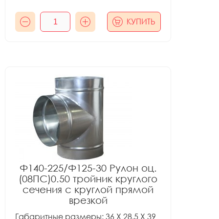
КУПИТЬ
Ф140-225/Ф125-30 Рулон оц.
(08ПС)0.50 тройник круглого
сечения с круглой прямой
врезкой
Габаритные размеры: 36 X 28.5 X 39