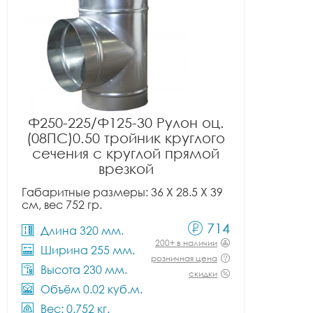
Ф250-225/Ф125-30 Рулон оц.
(08ПС)0.50 тройник круглого
сечения с круглой прямой
врезкой
Габаритные размеры: 36 X 28.5 X 39
см, вес 752 гр.
714
Длина 320 мм.
200+ в наличии
Ширина 255 мм.
розничная цена
Высота 230 мм.
скидки
Объём 0.02 куб.м.
Вес: 0.752 кг.