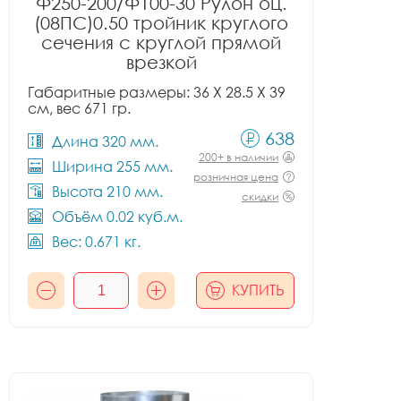
Ф250-200/Ф100-30 Рулон оц.
(08ПС)0.50 тройник круглого
сечения с круглой прямой
врезкой
Габаритные размеры: 36 X 28.5 X 39
см, вес 671 гр.
638
Длина 320 мм.
200+ в наличии
Ширина 255 мм.
розничная цена
Высота 210 мм.
скидки
Объём 0.02 куб.м.
Вес: 0.671 кг.
КУПИТЬ