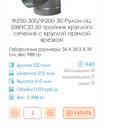
Ф250-300/Ф200-30 Рулон оц.
(08ПС)0.50 тройник круглого
сечения с круглой прямой
врезкой
Габаритные размеры: 36 X 28.5 X 39
см, вес 988 гр.
940
Длина 320 мм.
200+ в наличии
Ширина 255 мм.
розничная цена
Высота 310 мм.
скидки
Объём 0.03 куб.м.
Вес: 0.988 кг.
КУПИТЬ