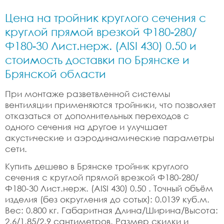
Цена на тройник круглого сечения с
круглой прямой врезкой Ф180-280/
Ф180-30 Лист.нерж. (AISI 430) 0.50 и
стоимость доставки по Брянске и
Брянской области
При монтаже разветвленной системы
вентиляции применяются тройники, что позволяет
отказаться от дополнительных переходов с
одного сечения на другое и улучшает
акустические и аэродинамические параметры
сети.
Купить дешево в Брянске тройник круглого
сечения с круглой прямой врезкой Ф180-280/
Ф180-30 Лист.нерж. (AISI 430) 0.50 . Точный объём
изделия (без округления до сотых): 0.0139 куб.м.
Вес: 0.800 кг. Габаритная Длина/Ширина/Высота:
2.6/1.85/2.9 сантиметров. Размер скидки и