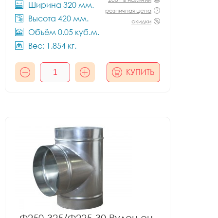
Ширина 320 мм.
розничная цена
Высота 420 мм.
скидки
Объём 0.05 куб.м.
Вес: 1.854 кг.
КУПИТЬ
Ф250-325/Ф225-30 Рулон оц.