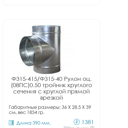
Ф315-415/Ф315-40 Рулон оц.
(08ПС)0.50 тройник круглого
сечения с круглой прямой
врезкой
Габаритные размеры: 36 X 28.5 X 39
см, вес 1854 гр.
1381
Длина 390 мм.
200+ в наличии