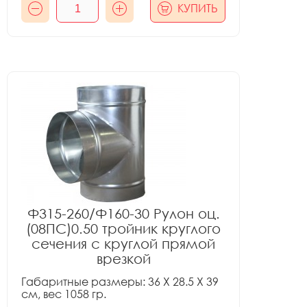
КУПИТЬ
Ф315-260/Ф160-30 Рулон оц.
(08ПС)0.50 тройник круглого
сечения с круглой прямой
врезкой
Габаритные размеры: 36 X 28.5 X 39
см, вес 1058 гр.