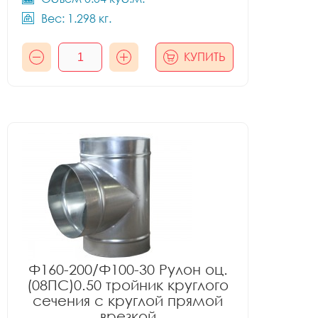
Вес: 1.298 кг.
КУПИТЬ
Ф160-200/Ф100-30 Рулон оц.
(08ПС)0.50 тройник круглого
сечения с круглой прямой
врезкой