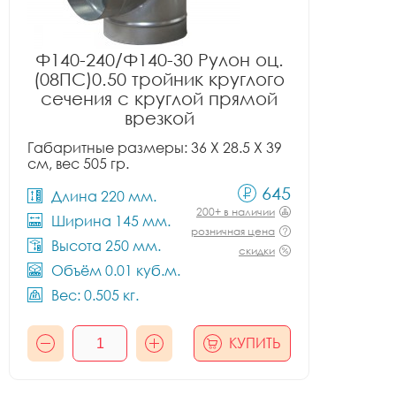
Ф140-240/Ф140-30 Рулон оц.
(08ПС)0.50 тройник круглого
сечения с круглой прямой
врезкой
Габаритные размеры: 36 X 28.5 X 39
см, вес 505 гр.
645
Длина 220 мм.
200+ в наличии
Ширина 145 мм.
розничная цена
Высота 250 мм.
скидки
Объём 0.01 куб.м.
Вес: 0.505 кг.
КУПИТЬ