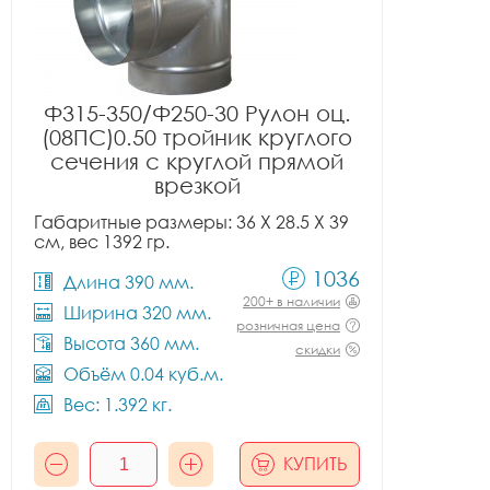
Ф315-350/Ф250-30 Рулон оц.
(08ПС)0.50 тройник круглого
сечения с круглой прямой
врезкой
Габаритные размеры: 36 X 28.5 X 39
см, вес 1392 гр.
1036
Длина 390 мм.
200+ в наличии
Ширина 320 мм.
розничная цена
Высота 360 мм.
скидки
Объём 0.04 куб.м.
Вес: 1.392 кг.
КУПИТЬ