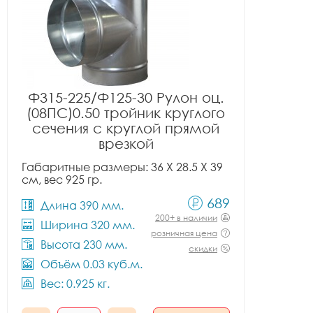
Ф315-225/Ф125-30 Рулон оц.
(08ПС)0.50 тройник круглого
сечения с круглой прямой
врезкой
Габаритные размеры: 36 X 28.5 X 39
см, вес 925 гр.
689
Длина 390 мм.
200+ в наличии
Ширина 320 мм.
розничная цена
Высота 230 мм.
скидки
Объём 0.03 куб.м.
Вес: 0.925 кг.