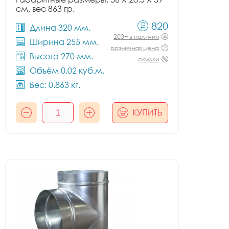
см, вес 863 гр.
820
Длина 320 мм.
200+ в наличии
Ширина 255 мм.
розничная цена
Высота 270 мм.
скидки
Объём 0.02 куб.м.
Вес: 0.863 кг.
КУПИТЬ