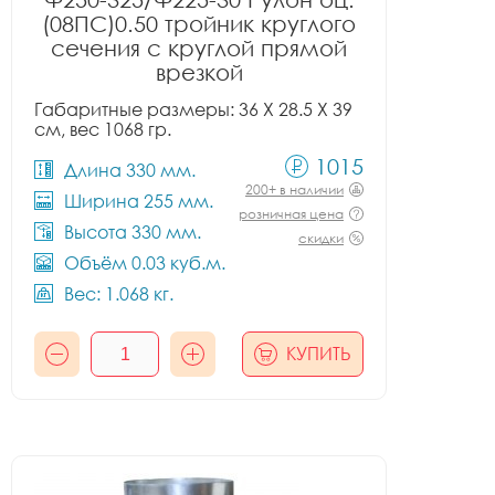
(08ПС)0.50 тройник круглого
сечения с круглой прямой
врезкой
Габаритные размеры: 36 X 28.5 X 39
см, вес 1068 гр.
1015
Длина 330 мм.
200+ в наличии
Ширина 255 мм.
розничная цена
Высота 330 мм.
скидки
Объём 0.03 куб.м.
Вес: 1.068 кг.
КУПИТЬ