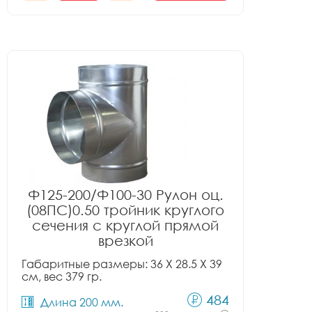
Ф125-200/Ф100-30 Рулон оц.
(08ПС)0.50 тройник круглого
сечения с круглой прямой
врезкой
Габаритные размеры: 36 X 28.5 X 39
см, вес 379 гр.
484
Длина 200 мм.