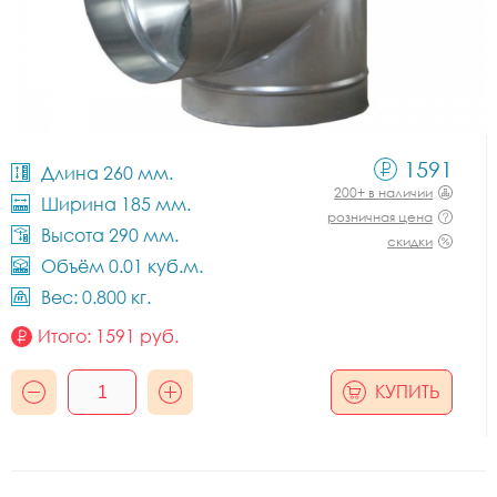
1591
Длина 260 мм.
200+ в наличии
Ширина 185 мм.
розничная цена
Высота 290 мм.
скидки
Объём 0.01 куб.м.
Вес: 0.800 кг.
Итого:
1591
руб.
КУПИТЬ