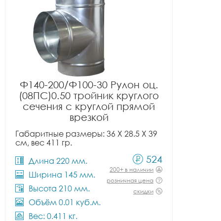
Ф140-200/Ф100-30 Рулон оц.
(08ПС)0.50 тройник круглого
сечения с круглой прямой
врезкой
Габаритные размеры: 36 X 28.5 X 39
см, вес 411 гр.
524
Длина 220 мм.
200+ в наличии
Ширина 145 мм.
розничная цена
Высота 210 мм.
скидки
Объём 0.01 куб.м.
Вес: 0.411 кг.