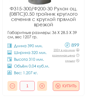
Ф315-300/Ф200-30 Рулон оц.
(08ПС)0.50 тройник круглого
сечения с круглой прямой
врезкой
Габаритные размеры: 36 X 28.5 X 39
см, вес 1207 гр.
899
Длина 390 мм.
200+ в наличии
Ширина 320 мм.
розничная цена
Высота 310 мм.
скидки
Объём 0.04 куб.м.
Вес: 1.207 кг.
КУПИТЬ