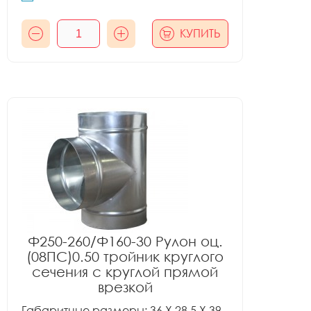
КУПИТЬ
Ф250-260/Ф160-30 Рулон оц.
(08ПС)0.50 тройник круглого
сечения с круглой прямой
врезкой
Габаритные размеры: 36 X 28.5 X 39