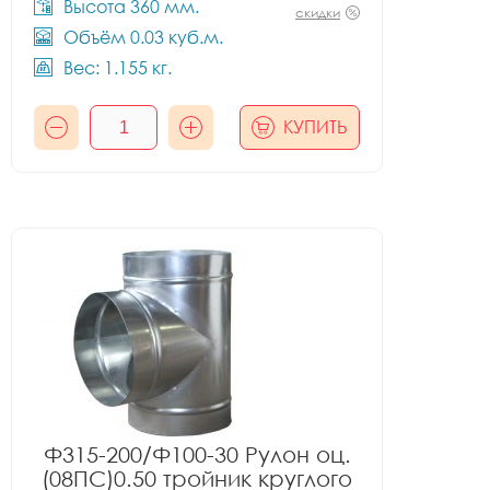
Высота 360 мм.
скидки
Объём 0.03 куб.м.
Вес: 1.155 кг.
КУПИТЬ
Ф315-200/Ф100-30 Рулон оц.
(08ПС)0.50 тройник круглого