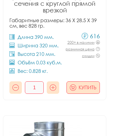
сечения с круглой прямой
врезкой
Габаритные размеры: 36 X 28.5 X 39
см, вес 828 гр.
616
Длина 390 мм.
200+ в наличии
Ширина 320 мм.
розничная цена
Высота 210 мм.
скидки
Объём 0.03 куб.м.
Вес: 0.828 кг.
КУПИТЬ