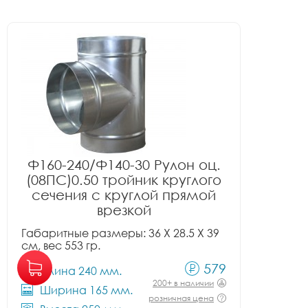
Ф160-240/Ф140-30 Рулон оц.
(08ПС)0.50 тройник круглого
сечения с круглой прямой
врезкой
Габаритные размеры: 36 X 28.5 X 39
см, вес 553 гр.
579
Длина 240 мм.
200+ в наличии
Ширина 165 мм.
розничная цена