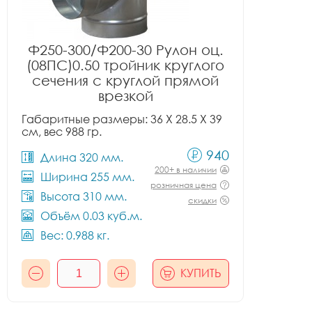
Ф250-300/Ф200-30 Рулон оц.
(08ПС)0.50 тройник круглого
сечения с круглой прямой
врезкой
Габаритные размеры: 36 X 28.5 X 39
см, вес 988 гр.
940
Длина 320 мм.
200+ в наличии
Ширина 255 мм.
розничная цена
Высота 310 мм.
скидки
Объём 0.03 куб.м.
Вес: 0.988 кг.
КУПИТЬ