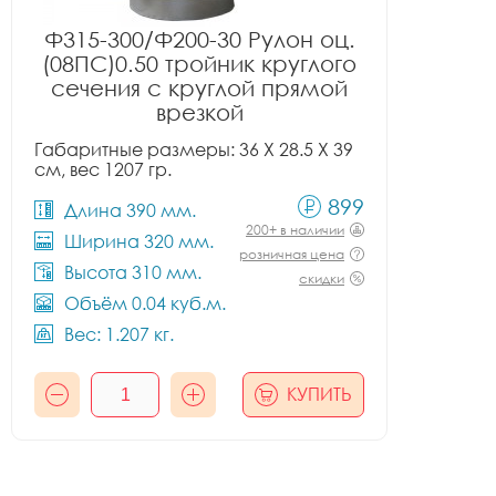
Ф315-300/Ф200-30 Рулон оц.
(08ПС)0.50 тройник круглого
сечения с круглой прямой
врезкой
Габаритные размеры: 36 X 28.5 X 39
см, вес 1207 гр.
899
Длина 390 мм.
200+ в наличии
Ширина 320 мм.
розничная цена
Высота 310 мм.
скидки
Объём 0.04 куб.м.
Вес: 1.207 кг.
КУПИТЬ