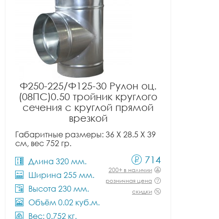
Ф250-225/Ф125-30 Рулон оц.
(08ПС)0.50 тройник круглого
сечения с круглой прямой
врезкой
Габаритные размеры: 36 X 28.5 X 39
см, вес 752 гр.
714
Длина 320 мм.
200+ в наличии
Ширина 255 мм.
розничная цена
Высота 230 мм.
скидки
Объём 0.02 куб.м.
Вес: 0.752 кг.