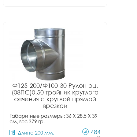
Ф125-200/Ф100-30 Рулон оц.
(08ПС)0.50 тройник круглого
сечения с круглой прямой
врезкой
Габаритные размеры: 36 X 28.5 X 39
см, вес 379 гр.
484
Длина 200 мм.