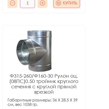
КУПИТЬ
Ф315-260/Ф160-30 Рулон оц.
(08ПС)0.50 тройник круглого
сечения с круглой прямой
врезкой
Габаритные размеры: 36 X 28.5 X 39
см, вес 1058 гр.