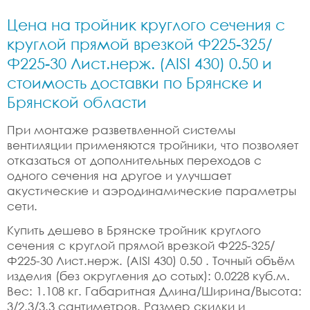
Цена на тройник круглого сечения с
круглой прямой врезкой Ф225-325/
Ф225-30 Лист.нерж. (AISI 430) 0.50 и
стоимость доставки по Брянске и
Брянской области
При монтаже разветвленной системы
вентиляции применяются тройники, что позволяет
отказаться от дополнительных переходов с
одного сечения на другое и улучшает
акустические и аэродинамические параметры
сети.
Купить дешево в Брянске тройник круглого
сечения с круглой прямой врезкой Ф225-325/
Ф225-30 Лист.нерж. (AISI 430) 0.50 . Точный объём
изделия (без округления до сотых): 0.0228 куб.м.
Вес: 1.108 кг. Габаритная Длина/Ширина/Высота:
3/2.3/3.3 сантиметров. Размер скидки и