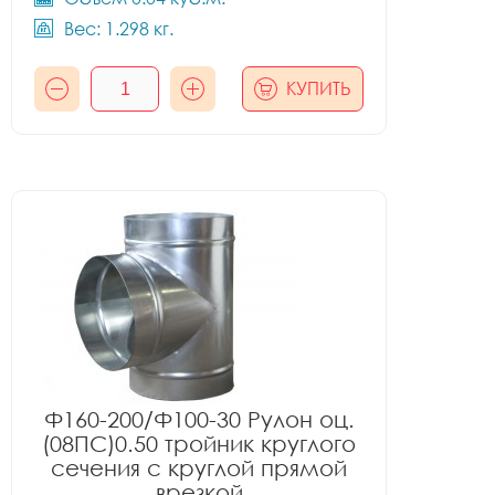
Вес: 1.298 кг.
КУПИТЬ
Ф160-200/Ф100-30 Рулон оц.
(08ПС)0.50 тройник круглого
сечения с круглой прямой
врезкой