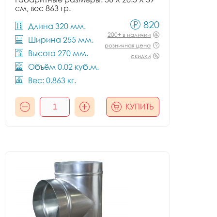
см, вес 863 гр.
820
Длина 320 мм.
200+ в наличии
Ширина 255 мм.
розничная цена
Высота 270 мм.
скидки
Объём 0.02 куб.м.
Вес: 0.863 кг.
КУПИТЬ