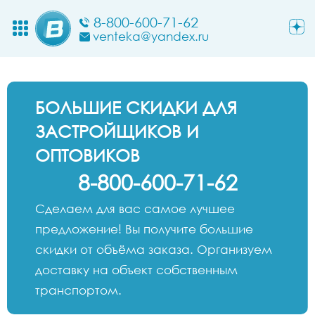
8-800-600-71-62
venteka@yandex.ru
БОЛЬШИЕ СКИДКИ ДЛЯ
ЗАСТРОЙЩИКОВ И
ОПТОВИКОВ
8-800-600-71-62
Сделаем для вас самое лучшее
предложение! Вы получите большие
скидки от объёма заказа. Организуем
доставку на объект собственным
транспортом.