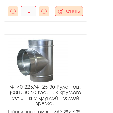
КУПИТЬ
Ф140-225/Ф125-30 Рулон оц.
(08ПС)0.50 тройник круглого
сечения с круглой прямой
врезкой
Габаритные размеры: 36 X 28.5 X 39