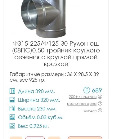
Ф315-225/Ф125-30 Рулон оц.
(08ПС)0.50 тройник круглого
сечения с круглой прямой
врезкой
Габаритные размеры: 36 X 28.5 X 39
см, вес 925 гр.
689
Длина 390 мм.
200+ в наличии
Ширина 320 мм.
розничная цена
Высота 230 мм.
скидки
Объём 0.03 куб.м.
Вес: 0.925 кг.