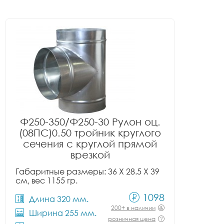
Ф250-350/Ф250-30 Рулон оц.
(08ПС)0.50 тройник круглого
сечения с круглой прямой
врезкой
Габаритные размеры: 36 X 28.5 X 39
см, вес 1155 гр.
1098
Длина 320 мм.
200+ в наличии
Ширина 255 мм.
розничная цена