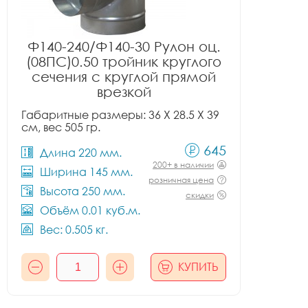
Ф140-240/Ф140-30 Рулон оц.
(08ПС)0.50 тройник круглого
сечения с круглой прямой
врезкой
Габаритные размеры: 36 X 28.5 X 39
см, вес 505 гр.
645
Длина 220 мм.
200+ в наличии
Ширина 145 мм.
розничная цена
Высота 250 мм.
скидки
Объём 0.01 куб.м.
Вес: 0.505 кг.
КУПИТЬ