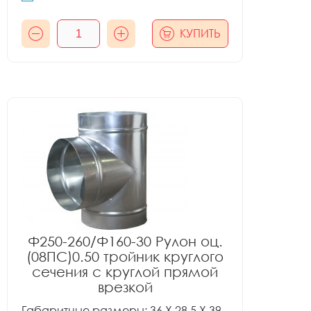
КУПИТЬ
Ф250-260/Ф160-30 Рулон оц.
(08ПС)0.50 тройник круглого
сечения с круглой прямой
врезкой
Габаритные размеры: 36 X 28.5 X 39