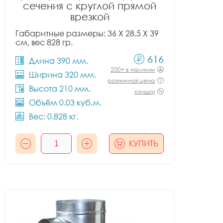
сечения с круглой прямой
врезкой
Габаритные размеры: 36 X 28.5 X 39
см, вес 828 гр.
616
Длина 390 мм.
200+ в наличии
Ширина 320 мм.
розничная цена
Высота 210 мм.
скидки
Объём 0.03 куб.м.
Вес: 0.828 кг.
КУПИТЬ