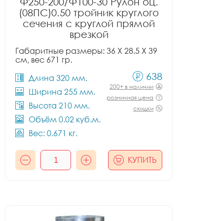
Ф250-200/Ф100-30 Рулон оц.
(08ПС)0.50 тройник круглого
сечения с круглой прямой
врезкой
Габаритные размеры: 36 X 28.5 X 39
см, вес 671 гр.
638
Длина 320 мм.
200+ в наличии
Ширина 255 мм.
розничная цена
Высота 210 мм.
скидки
Объём 0.02 куб.м.
Вес: 0.671 кг.
КУПИТЬ