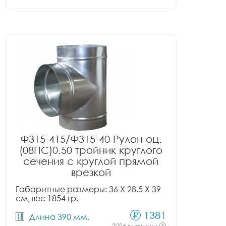
Ф315-415/Ф315-40 Рулон оц.
(08ПС)0.50 тройник круглого
сечения с круглой прямой
врезкой
Габаритные размеры: 36 X 28.5 X 39
см, вес 1854 гр.
1381
Длина 390 мм.
200+ в наличии