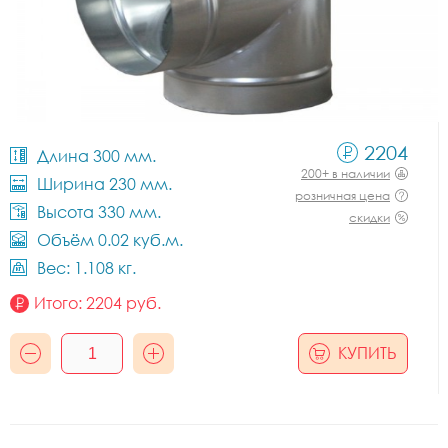
2204
Длина 300 мм.
200+ в наличии
Ширина 230 мм.
розничная цена
Высота 330 мм.
скидки
Объём 0.02 куб.м.
Вес: 1.108 кг.
Итого:
2204
руб.
КУПИТЬ