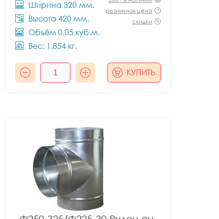
Ширина 320 мм.
розничная цена
Высота 420 мм.
скидки
Объём 0.05 куб.м.
Вес: 1.854 кг.
КУПИТЬ
Ф250-325/Ф225-30 Рулон оц.