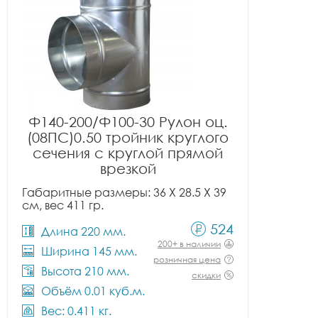
Ф140-200/Ф100-30 Рулон оц.
(08ПС)0.50 тройник круглого
сечения с круглой прямой
врезкой
Габаритные размеры: 36 X 28.5 X 39
см, вес 411 гр.
524
Длина 220 мм.
200+ в наличии
Ширина 145 мм.
розничная цена
Высота 210 мм.
скидки
Объём 0.01 куб.м.
Вес: 0.411 кг.