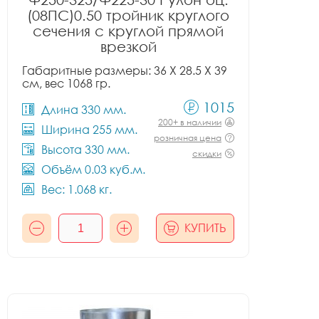
(08ПС)0.50 тройник круглого
сечения с круглой прямой
врезкой
Габаритные размеры: 36 X 28.5 X 39
см, вес 1068 гр.
1015
Длина 330 мм.
200+ в наличии
Ширина 255 мм.
розничная цена
Высота 330 мм.
скидки
Объём 0.03 куб.м.
Вес: 1.068 кг.
КУПИТЬ