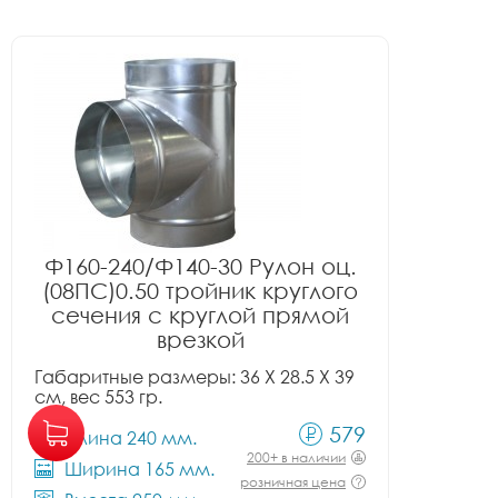
Ф160-240/Ф140-30 Рулон оц.
(08ПС)0.50 тройник круглого
сечения с круглой прямой
врезкой
Габаритные размеры: 36 X 28.5 X 39
см, вес 553 гр.
579
Длина 240 мм.
200+ в наличии
Ширина 165 мм.
розничная цена