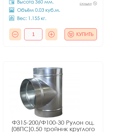
Высота 360 мм.
скидки
Объём 0.03 куб.м.
Вес: 1.155 кг.
КУПИТЬ
Ф315-200/Ф100-30 Рулон оц.
(08ПС)0.50 тройник круглого