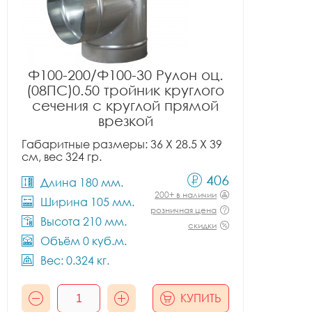
Ф100-200/Ф100-30 Рулон оц.
(08ПС)0.50 тройник круглого
сечения с круглой прямой
врезкой
Габаритные размеры: 36 X 28.5 X 39
см, вес 324 гр.
406
Длина 180 мм.
200+ в наличии
Ширина 105 мм.
розничная цена
Высота 210 мм.
скидки
Объём 0 куб.м.
Вес: 0.324 кг.
КУПИТЬ