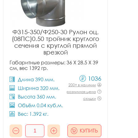
Ф315-350/Ф250-30 Рулон оц.
(08ПС)0.50 тройник круглого
сечения с круглой прямой
врезкой
Габаритные размеры: 36 X 28.5 X 39
см, вес 1392 гр.
1036
Длина 390 мм.
200+ в наличии
Ширина 320 мм.
розничная цена
Высота 360 мм.
скидки
Объём 0.04 куб.м.
Вес: 1.392 кг.
КУПИТЬ